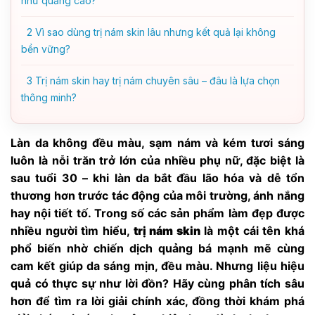
như quảng cáo?
2
Vì sao dùng trị nám skin lâu nhưng kết quả lại không
bền vững?
3
Trị nám skin hay trị nám chuyên sâu – đâu là lựa chọn
thông minh?
Làn da không đều màu, sạm nám và kém tươi sáng
luôn là nỗi trăn trở lớn của nhiều phụ nữ, đặc biệt là
sau tuổi 30 – khi làn da bắt đầu lão hóa và dễ tổn
thương hơn trước tác động của môi trường, ánh nắng
hay nội tiết tố. Trong số các sản phẩm làm đẹp được
nhiều người tìm hiểu,
trị nám skin
là một cái tên khá
phổ biến nhờ chiến dịch quảng bá mạnh mẽ cùng
cam kết giúp da sáng mịn, đều màu. Nhưng liệu hiệu
quả có thực sự như lời đồn? Hãy cùng phân tích sâu
hơn để tìm ra lời giải chính xác, đồng thời khám phá