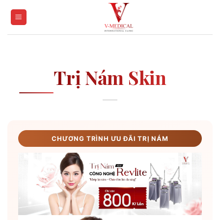
Skip
to
content
Trị Nám Skin
CHƯƠNG TRÌNH ƯU ĐÃI TRỊ NÁM