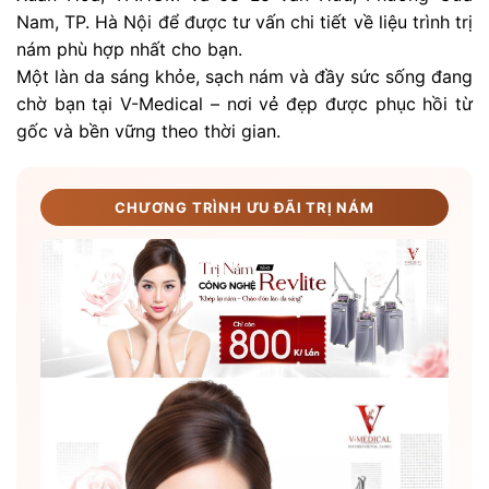
Nam, TP. Hà Nội để được tư vấn chi tiết về liệu trình trị
nám phù hợp nhất cho bạn.
Một làn da sáng khỏe, sạch nám và đầy sức sống đang
chờ bạn tại V-Medical – nơi vẻ đẹp được phục hồi từ
gốc và bền vững theo thời gian.
CHƯƠNG TRÌNH ƯU ĐÃI TRỊ NÁM