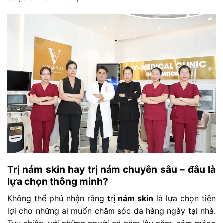
Trị nám skin hay trị nám chuyên sâu – đâu là
lựa chọn thông minh?
Không thể phủ nhận rằng
trị nám skin
là lựa chọn tiện
lợi cho những ai muốn chăm sóc da hàng ngày tại nhà.
Tuy nhiên, với những người có nám lâu năm, nám mảng