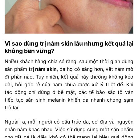
Vì sao dùng trị nám skin lâu nhưng kết quả lại
không bền vững?
Nhiều khách hàng chia sẻ rằng, sau một thời gian dùng
sản phẩm
trị nám skin
, da họ có sáng hơn, vết nám mờ
đi phần nào. Tuy nhiên, kết quả này thường không kéo
dài, bởi gốc rễ của nám chưa được xử lý triệt để. Khi
tác động chỉ dừng ở bề mặt, các tế bào sắc tố vẫn
tiếp tục sản sinh melanin khiến da nhanh chóng sạm
trở lại.
Ngoài ra, mỗi người có cấu trúc da, cơ địa và nguyên
nhân nám khác nhau. Việc sử dụng cùng một sản phẩm
cho tất cả là điều khó có thể mang lại hiệu quả đồng