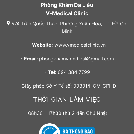
Phòng Khám Da Liễu
V-Medical Clinic
57A Trần Quốc Thảo, Phường Xuân Hòa, TP. Hồ Chí
Minh
- Website:
www.vmedicalclinic.vn
- Email:
phongkhamvmedical@gmail.com
- Tel:
094 384 7799
- Giấy phép Sở Y Tế số: 09391/HCM-GPHĐ
THỜI GIAN LÀM VIỆC
08h30 - 17h30 thứ 2 đến Chủ Nhật