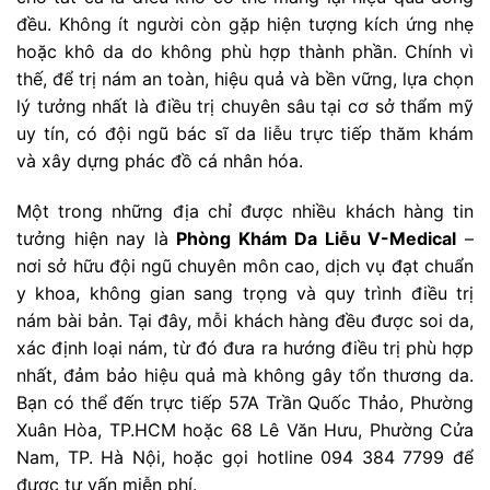
đều. Không ít người còn gặp hiện tượng kích ứng nhẹ
hoặc khô da do không phù hợp thành phần. Chính vì
thế, để trị nám an toàn, hiệu quả và bền vững, lựa chọn
lý tưởng nhất là điều trị chuyên sâu tại cơ sở thẩm mỹ
uy tín, có đội ngũ bác sĩ da liễu trực tiếp thăm khám
và xây dựng phác đồ cá nhân hóa.
Một trong những địa chỉ được nhiều khách hàng tin
tưởng hiện nay là
Phòng Khám Da Liễu V-Medical
–
nơi sở hữu đội ngũ chuyên môn cao, dịch vụ đạt chuẩn
y khoa, không gian sang trọng và quy trình điều trị
nám bài bản. Tại đây, mỗi khách hàng đều được soi da,
xác định loại nám, từ đó đưa ra hướng điều trị phù hợp
nhất, đảm bảo hiệu quả mà không gây tổn thương da.
Bạn có thể đến trực tiếp 57A Trần Quốc Thảo, Phường
Xuân Hòa, TP.HCM hoặc 68 Lê Văn Hưu, Phường Cửa
Nam, TP. Hà Nội, hoặc gọi hotline 094 384 7799 để
được tư vấn miễn phí.