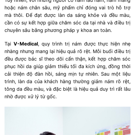
hoặc nám chân sâu, mỹ phẩm chỉ đóng vai trò hỗ trợ
mà thôi. Để đạt được làn da sáng khỏe và đều màu,
cần có sự kết hợp giữa chăm sóc da tại nhà và điều trị
chuyên sâu bằng phương pháp y khoa an toàn.
Tại
V-Medical
, quy trình trị nám được thực hiện nhẹ
nhàng nhưng mang lại hiệu quả rõ rệt. Mỗi buổi điều trị
đều được bác sĩ theo dõi cẩn thận, kết hợp chăm sóc
phục hồi da giúp giảm thiểu tối đa kích ứng, đồng thời
cải thiện độ đàn hồi, sáng mịn tự nhiên. Sau một liệu
trình, làn da của khách hàng thường giảm nám rõ rệt,
tông da đều màu, và đặc biệt là hiệu quả duy trì rất lâu
nhờ được xử lý từ gốc.