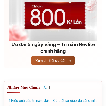
Ưu đãi 5 ngày vàng – Trị nám Revlite
chính hãng
Xem chi tiết ưu đãi
→
Những Mục Chính
[
]
Ẩn
1
Hiệu quả của trị nám skin – Có thật sự giúp da sáng mịn