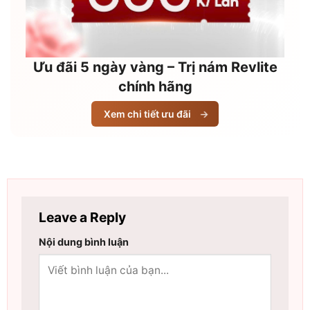
Ưu đãi 5 ngày vàng – Trị nám Revlite
chính hãng
Xem chi tiết ưu đãi
→
Leave a Reply
Nội dung bình luận