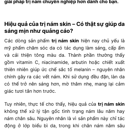
giải pháp trị nám chuyên nghiệp hơn dành cho bạn.
Hiệu quả của trị nám skin – Có thật sự giúp da
sáng mịn như quảng cáo?
Các dòng sản phẩm
trị nám skin
hiện nay chủ yếu là
mỹ phẩm chăm sóc da có tác dụng làm sáng, cấp ẩm
và cải thiện tông màu da. Thành phần thường thấy
gồm vitamin C, niacinamide, arbutin hoặc chiết xuất
thiên nhiên giúp ức chế sắc tố melanin – nguyên nhân
chính gây ra các vết nám. Khi sử dụng đều đặn, làn da
có thể trở nên sáng hơn, mờ thâm nhẹ, mang lại cảm
giác tươi tắn hơn trước.
Tuy nhiên, thực tế cho thấy, hiệu quả của
trị nám skin
không thể xử lý tận gốc tình trạng nám lâu năm hay
nám chân sâu. Nguyên nhân là vì sản phẩm này chỉ tác
động ở lớp biểu bì da, trong khi chân nám nằm sâu