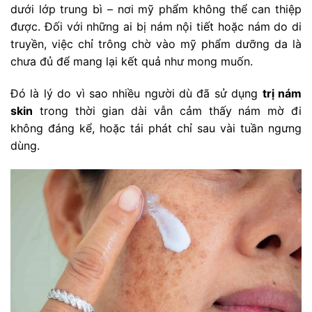
dưới lớp trung bì – nơi mỹ phẩm không thể can thiệp
được. Đối với những ai bị nám nội tiết hoặc nám do di
truyền, việc chỉ trông chờ vào mỹ phẩm dưỡng da là
chưa đủ để mang lại kết quả như mong muốn.
Đó là lý do vì sao nhiều người dù đã sử dụng
trị nám
skin
trong thời gian dài vẫn cảm thấy nám mờ đi
không đáng kể, hoặc tái phát chỉ sau vài tuần ngưng
dùng.