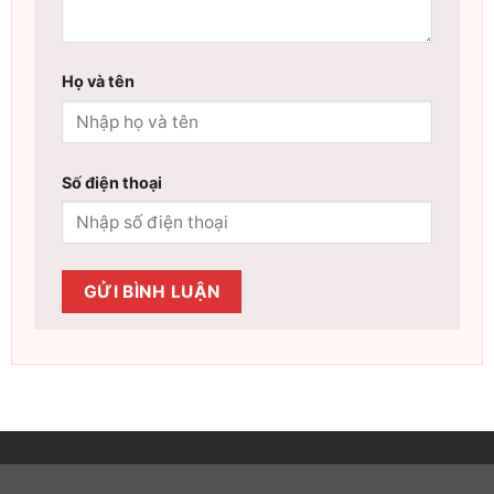
Họ và tên
Số điện thoại