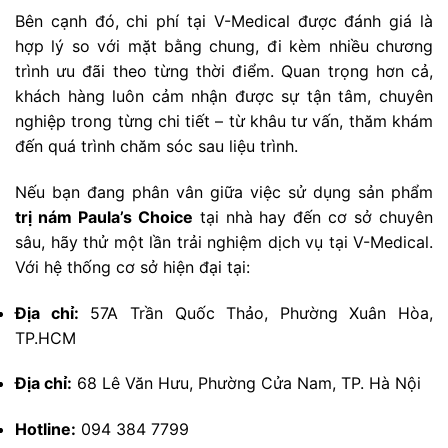
Bên cạnh đó, chi phí tại V-Medical được đánh giá là
hợp lý so với mặt bằng chung, đi kèm nhiều chương
trình ưu đãi theo từng thời điểm. Quan trọng hơn cả,
khách hàng luôn cảm nhận được sự tận tâm, chuyên
nghiệp trong từng chi tiết – từ khâu tư vấn, thăm khám
đến quá trình chăm sóc sau liệu trình.
Nếu bạn đang phân vân giữa việc sử dụng sản phẩm
trị nám Paula’s Choice
tại nhà hay đến cơ sở chuyên
sâu, hãy thử một lần trải nghiệm dịch vụ tại V-Medical.
Với hệ thống cơ sở hiện đại tại:
Địa chỉ:
57A Trần Quốc Thảo, Phường Xuân Hòa,
TP.HCM
Địa chỉ:
68 Lê Văn Hưu, Phường Cửa Nam, TP. Hà Nội
Hotline:
094 384 7799