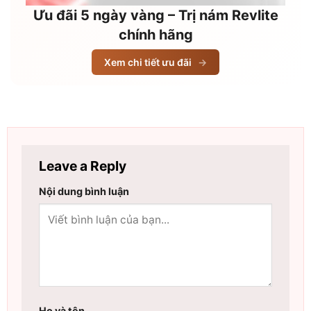
Ưu đãi 5 ngày vàng – Trị nám Revlite
chính hãng
Xem chi tiết ưu đãi
→
Leave a Reply
Nội dung bình luận
Họ và tên