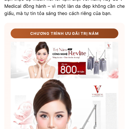
Medical đồng hành – vì một làn da đẹp không cần che
giấu, mà tự tin tỏa sáng theo cách riêng của bạn.
CHƯƠNG TRÌNH ƯU ĐÃI TRỊ NÁM