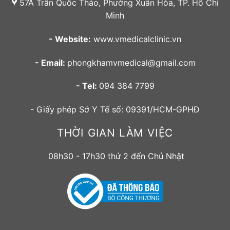
57A Trần Quốc Thảo, Phường Xuân Hòa, TP. Hồ Chí
Minh
- Website:
www.vmedicalclinic.vn
- Email:
phongkhamvmedical@gmail.com
- Tel:
094 384 7799
- Giấy phép Sở Y Tế số: 09391/HCM-GPHĐ
THỜI GIAN LÀM VIỆC
08h30 - 17h30 thứ 2 đến Chủ Nhật