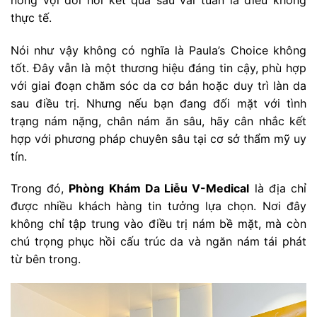
thực tế.
Nói như vậy không có nghĩa là Paula’s Choice không
tốt. Đây vẫn là một thương hiệu đáng tin cậy, phù hợp
với giai đoạn chăm sóc da cơ bản hoặc duy trì làn da
sau điều trị. Nhưng nếu bạn đang đối mặt với tình
trạng nám nặng, chân nám ăn sâu, hãy cân nhắc kết
hợp với phương pháp chuyên sâu tại cơ sở thẩm mỹ uy
tín.
Trong đó,
Phòng Khám Da Liễu V-Medical
là địa chỉ
được nhiều khách hàng tin tưởng lựa chọn. Nơi đây
không chỉ tập trung vào điều trị nám bề mặt, mà còn
chú trọng phục hồi cấu trúc da và ngăn nám tái phát
từ bên trong.