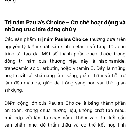
Trị nám Paula’s Choice – Cơ chế hoạt động và
những ưu điểm đáng chú ý
Các sản phẩm
trị nám Paula’s Choice
thường dựa trên
nguyên lý kiểm soát sản sinh melanin và tăng tốc chu
trình tái tạo da. Một số thành phần quen thuộc trong
dòng trị nám của thương hiệu này là niacinamide,
tranexamic acid, arbutin, hoặc vitamin C. Đây là những
hoạt chất có khả năng làm sáng, giảm thâm và hỗ trợ
làm đều màu da, giúp da trông sáng hơn sau thời gian
sử dụng.
Điểm cộng lớn của Paula’s Choice là bảng thành phần
an toàn, không chứa hương liệu, không chất tạo màu,
phù hợp với làn da nhạy cảm. Thêm vào đó, kết cấu
sản phẩm nhẹ, dễ thẩm thấu và có thể kết hợp linh