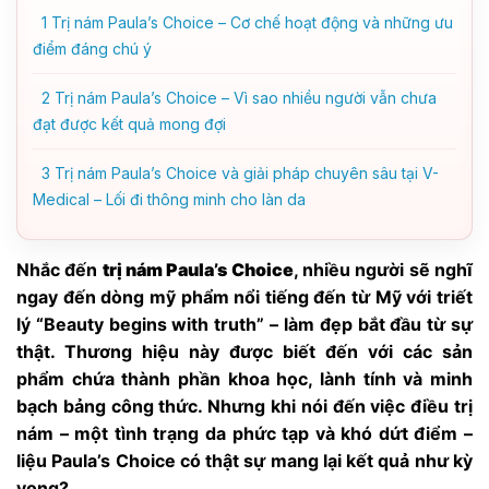
1
Trị nám Paula’s Choice – Cơ chế hoạt động và những ưu
điểm đáng chú ý
2
Trị nám Paula’s Choice – Vì sao nhiều người vẫn chưa
đạt được kết quả mong đợi
3
Trị nám Paula’s Choice và giải pháp chuyên sâu tại V-
Medical – Lối đi thông minh cho làn da
Nhắc đến
trị nám Paula’s Choice
, nhiều người sẽ nghĩ
ngay đến dòng mỹ phẩm nổi tiếng đến từ Mỹ với triết
lý “Beauty begins with truth” – làm đẹp bắt đầu từ sự
thật. Thương hiệu này được biết đến với các sản
phẩm chứa thành phần khoa học, lành tính và minh
bạch bảng công thức. Nhưng khi nói đến việc điều trị
nám – một tình trạng da phức tạp và khó dứt điểm –
liệu Paula’s Choice có thật sự mang lại kết quả như kỳ
vọng?