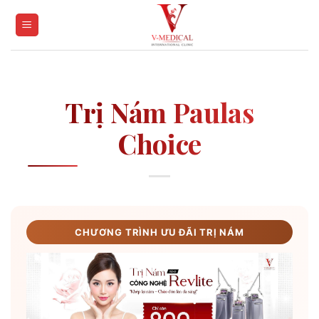
Skip
to
content
Trị Nám Paulas
Choice
CHƯƠNG TRÌNH ƯU ĐÃI TRỊ NÁM