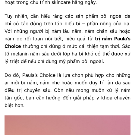
hoạt trong chu trình skincare hằng ngày.
Tuy nhiên, cần hiểu rằng các sản phẩm bôi ngoài da
chỉ có tác động trên lớp biểu bì – phần nông của da.
Với những người bị nám lâu năm, nám chân sâu hoặc
nám do rối loạn nội tiết, hiệu quả từ
trị nám Paula’s
Choice
thường chỉ dừng ở mức cải thiện tạm thời. Sắc
tố melanin nằm sâu dưới lớp hạ bì khó có thể được xử
lý triệt để nếu chỉ dùng mỹ phẩm bôi ngoài.
Do đó, Paula’s Choice là lựa chọn phù hợp cho những
ai mới bị nám, nám nhẹ hoặc muốn duy trì làn da sau
điều trị chuyên sâu. Còn nếu mong muốn xử lý nám
tận gốc, bạn cần hướng đến giải pháp y khoa chuyên
biệt hơn.