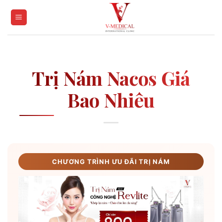
Skip
to
content
Trị Nám Nacos Giá
Bao Nhiêu
CHƯƠNG TRÌNH ƯU ĐÃI TRỊ NÁM