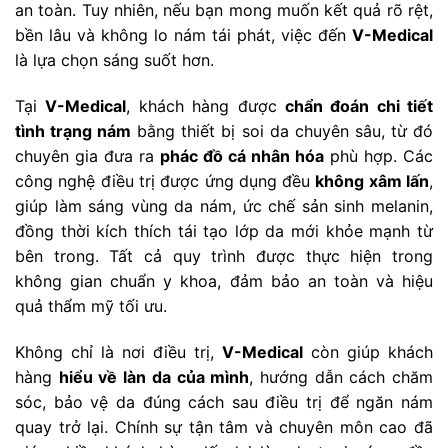
an toàn. Tuy nhiên, nếu bạn mong muốn kết quả rõ rệt,
bền lâu và không lo nám tái phát, việc đến
V-Medical
là lựa chọn sáng suốt hơn.
Tại
V-Medical
, khách hàng được
chẩn đoán chi tiết
tình trạng nám
bằng thiết bị soi da chuyên sâu, từ đó
chuyên gia đưa ra
phác đồ cá nhân hóa
phù hợp. Các
công nghệ điều trị được ứng dụng đều
không xâm lấn
,
giúp làm sáng vùng da nám, ức chế sản sinh melanin,
đồng thời kích thích tái tạo lớp da mới khỏe mạnh từ
bên trong. Tất cả quy trình được thực hiện trong
không gian chuẩn y khoa, đảm bảo an toàn và hiệu
quả thẩm mỹ tối ưu.
Không chỉ là nơi điều trị,
V-Medical
còn giúp khách
hàng
hiểu về làn da của mình
, hướng dẫn cách chăm
sóc, bảo vệ da đúng cách sau điều trị để ngăn nám
quay trở lại. Chính sự tận tâm và chuyên môn cao đã