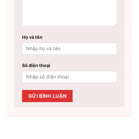
Họ và tên
Số điện thoại