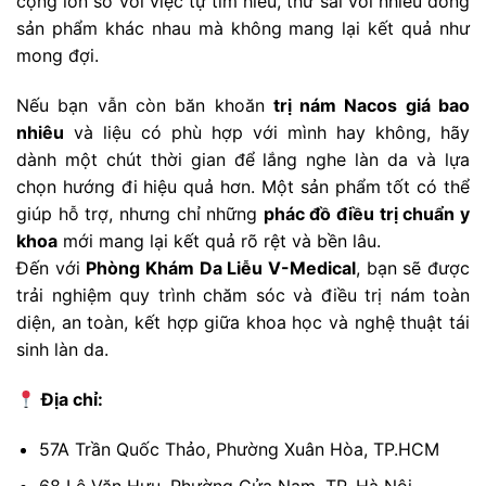
cộng lớn so với việc tự tìm hiểu, thử sai với nhiều dòng
sản phẩm khác nhau mà không mang lại kết quả như
mong đợi.
Nếu bạn vẫn còn băn khoăn
trị nám Nacos giá bao
nhiêu
và liệu có phù hợp với mình hay không, hãy
dành một chút thời gian để lắng nghe làn da và lựa
chọn hướng đi hiệu quả hơn. Một sản phẩm tốt có thể
giúp hỗ trợ, nhưng chỉ những
phác đồ điều trị chuẩn y
khoa
mới mang lại kết quả rõ rệt và bền lâu.
Đến với
Phòng Khám Da Liễu V-Medical
, bạn sẽ được
trải nghiệm quy trình chăm sóc và điều trị nám toàn
diện, an toàn, kết hợp giữa khoa học và nghệ thuật tái
sinh làn da.
Địa chỉ:
57A Trần Quốc Thảo, Phường Xuân Hòa, TP.HCM