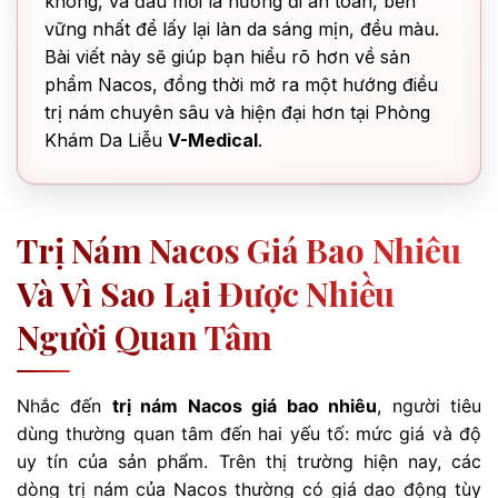
không, và đâu mới là hướng đi an toàn, bền
vững nhất để lấy lại làn da sáng mịn, đều màu.
Bài viết này sẽ giúp bạn hiểu rõ hơn về sản
phẩm Nacos, đồng thời mở ra một hướng điều
trị nám chuyên sâu và hiện đại hơn tại Phòng
Khám Da Liễu
V-Medical
.
Trị Nám Nacos Giá Bao Nhiêu
Và Vì Sao Lại Được Nhiều
Người Quan Tâm
Nhắc đến
trị nám Nacos giá bao nhiêu
, người tiêu
dùng thường quan tâm đến hai yếu tố: mức giá và độ
uy tín của sản phẩm. Trên thị trường hiện nay, các
dòng trị nám của Nacos thường có giá dao động tùy