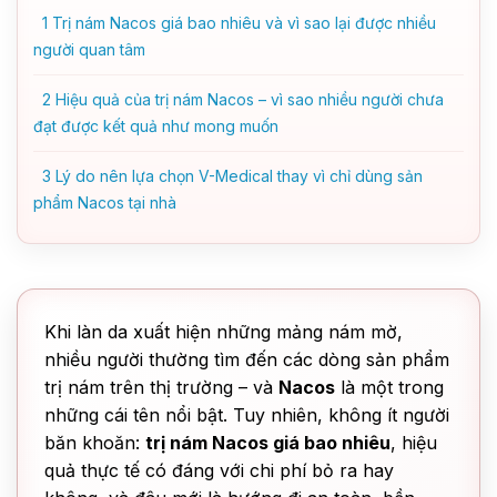
1
Trị nám Nacos giá bao nhiêu và vì sao lại được nhiều
người quan tâm
2
Hiệu quả của trị nám Nacos – vì sao nhiều người chưa
đạt được kết quả như mong muốn
3
Lý do nên lựa chọn V-Medical thay vì chỉ dùng sản
phẩm Nacos tại nhà
Khi làn da xuất hiện những mảng nám mờ,
nhiều người thường tìm đến các dòng sản phẩm
trị nám trên thị trường – và
Nacos
là một trong
những cái tên nổi bật. Tuy nhiên, không ít người
băn khoăn:
trị nám Nacos giá bao nhiêu
, hiệu
quả thực tế có đáng với chi phí bỏ ra hay