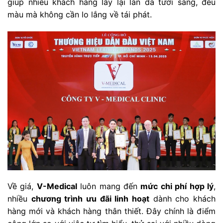
giúp nhiều khách hàng lấy lại làn da tươi sáng, đều
màu mà không cần lo lắng về tái phát.
Về giá,
V-Medical
luôn mang đến
mức chi phí hợp lý
,
nhiều
chương trình ưu đãi linh hoạt
dành cho khách
hàng mới và khách hàng thân thiết. Đây chính là điểm