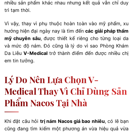
nhiều sản phẩm khác nhau nhưng kết quả vẫn chỉ duy
trì tạm thời.
Vì vậy, thay vì phụ thuộc hoàn toàn vào mỹ phẩm, xu
hướng hiện đại ngày nay là tìm đến
các giải pháp thẩm
mỹ chuyên sâu
, được thiết kế riêng cho từng loại da
và mức độ nám. Đó cũng là lý do vì sao Phòng Khám
Da Liễu
V-Medical
trở thành điểm đến được nhiều chị
em tin tưởng.
Lý Do Nên Lựa Chọn V-
Medical Thay Vì Chỉ Dùng Sản
Phẩm Nacos Tại Nhà
Khi đặt câu hỏi
trị nám Nacos giá bao nhiêu
, có lẽ bạn
cũng đang tìm kiếm một phương án vừa hiệu quả vừa