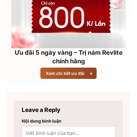
Ưu đãi 5 ngày vàng – Trị nám Revlite
chính hãng
Xem chi tiết ưu đãi
→
Leave a Reply
Nội dung bình luận