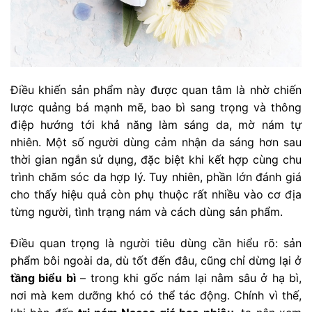
Điều khiến sản phẩm này được quan tâm là nhờ chiến
lược quảng bá mạnh mẽ, bao bì sang trọng và thông
điệp hướng tới khả năng làm sáng da, mờ nám tự
nhiên. Một số người dùng cảm nhận da sáng hơn sau
thời gian ngắn sử dụng, đặc biệt khi kết hợp cùng chu
trình chăm sóc da hợp lý. Tuy nhiên, phần lớn đánh giá
cho thấy hiệu quả còn phụ thuộc rất nhiều vào cơ địa
từng người, tình trạng nám và cách dùng sản phẩm.
Điều quan trọng là người tiêu dùng cần hiểu rõ: sản
phẩm bôi ngoài da, dù tốt đến đâu, cũng chỉ dừng lại ở
tầng biểu bì
– trong khi gốc nám lại nằm sâu ở hạ bì,
nơi mà kem dưỡng khó có thể tác động. Chính vì thế,