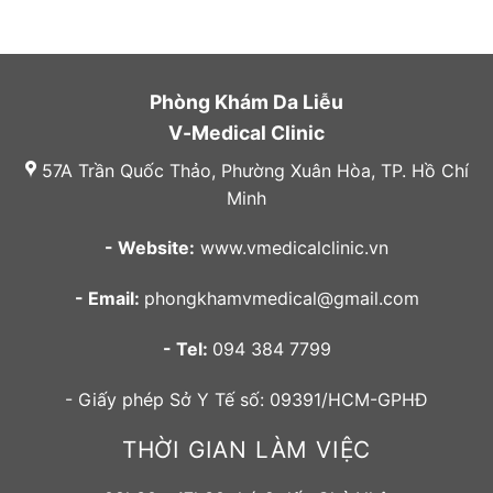
Phòng Khám Da Liễu
V-Medical Clinic
57A Trần Quốc Thảo, Phường Xuân Hòa, TP. Hồ Chí
Minh
- Website:
www.vmedicalclinic.vn
- Email:
phongkhamvmedical@gmail.com
- Tel:
094 384 7799
- Giấy phép Sở Y Tế số: 09391/HCM-GPHĐ
THỜI GIAN LÀM VIỆC