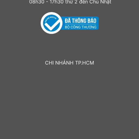
08h30 - 17h30 thứ 2 đến Chủ Nhật
CHI NHÁNH TP.HCM