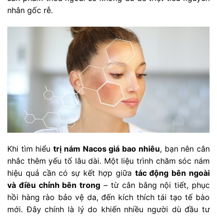
nhân gốc rễ.
Khi tìm hiểu
trị nám Nacos giá bao nhiêu
, bạn nên cân
nhắc thêm yếu tố lâu dài. Một liệu trình chăm sóc nám
hiệu quả cần có sự kết hợp giữa
tác động bên ngoài
và điều chỉnh bên trong
– từ cân bằng nội tiết, phục
hồi hàng rào bảo vệ da, đến kích thích tái tạo tế bào
mới. Đây chính là lý do khiến nhiều người dù đầu tư