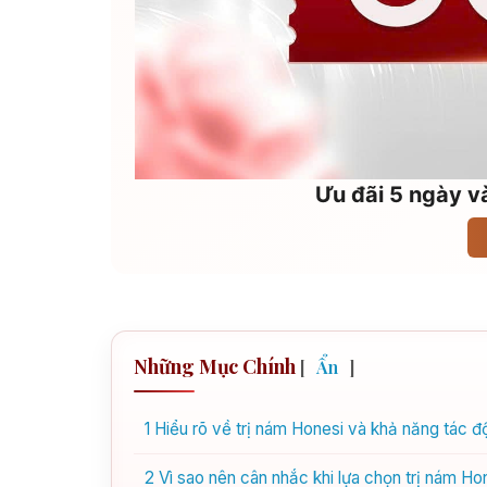
Ưu đãi 5 ngày và
Những Mục Chính
[
Ẩn
]
1
Hiểu rõ về trị nám Honesi và khả năng tác đ
2
Vì sao nên cân nhắc khi lựa chọn trị nám Hon