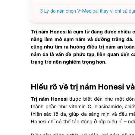
3
Lý do nên chọn V-Medical thay vì chỉ sử dụ
Trị nám Honesi là cụm từ đang được nhiều c
năng làm mờ sạm nám và dưỡng trắng da. T
cũng như tìm ra hướng điều trị nám an toàn
nám da là vấn đề phức tạp, liên quan đến cấ
trạng trở nên nghiêm trọng hơn.
Hiểu rõ về trị nám Honesi v
Trị nám Honesi
được biết đến như một dòng
thành phần như vitamin C, niacinamide, chiế
thiện sắc tố da, giúp da sáng mịn và đều m
Honesi chỉ có thể tác động ở lớp biểu bì – n