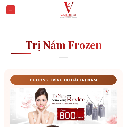
Skip
to
content
Trị Nám Frozen
CHƯƠNG TRÌNH ƯU ĐÃI TRỊ NÁM