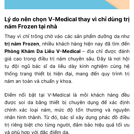
Lý do nên chọn V-Medical thay vì chỉ dùng trị
nám Frozen tại nhà
Thay vì chỉ trông chờ vào các sản phẩm dưỡng da như
trị nám Frozen
, nhiều khách hàng hiện nay đã tìm đến
Phòng Khám Da Liễu V-Medical
– địa chỉ được đánh
giá cao trong điều trị nám chuyên sâu. Đây là nơi hội
tụ đội ngũ bác sĩ da liễu dày kinh nghiệm cùng hệ
thống trang thiết bị hiện đại, mang đến quy trình trị
nám an toàn và chuẩn y khoa.
Điểm nổi bật tại V-Medical là mỗi khách hàng đều
được soi da bằng thiết bị chuyên dụng để xác định
chính xác loại nám, mức độ tổn thương và nguyên
nhân hình thành. Từ đó, bác sĩ xây dựng phác đồ điều
trị riêng biệt cho từng người, đảm bảo hiệu quả tối ưu
và phù hợp với đặc điểm da.