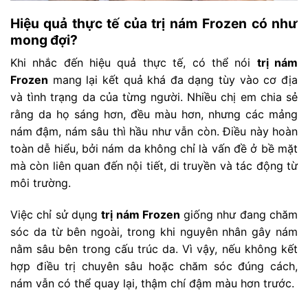
Hiệu quả thực tế của trị nám Frozen có như
mong đợi?
Khi nhắc đến hiệu quả thực tế, có thể nói
trị nám
Frozen
mang lại kết quả khá đa dạng tùy vào cơ địa
và tình trạng da của từng người. Nhiều chị em chia sẻ
rằng da họ sáng hơn, đều màu hơn, nhưng các mảng
nám đậm, nám sâu thì hầu như vẫn còn. Điều này hoàn
toàn dễ hiểu, bởi nám da không chỉ là vấn đề ở bề mặt
mà còn liên quan đến nội tiết, di truyền và tác động từ
môi trường.
Việc chỉ sử dụng
trị nám Frozen
giống như đang chăm
sóc da từ bên ngoài, trong khi nguyên nhân gây nám
nằm sâu bên trong cấu trúc da. Vì vậy, nếu không kết
hợp điều trị chuyên sâu hoặc chăm sóc đúng cách,
nám vẫn có thể quay lại, thậm chí đậm màu hơn trước.