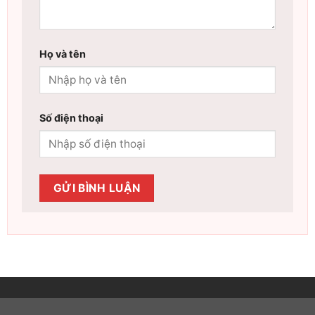
Họ và tên
Số điện thoại