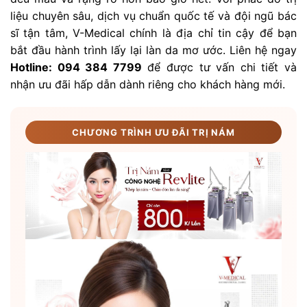
liệu chuyên sâu, dịch vụ chuẩn quốc tế và đội ngũ bác
sĩ tận tâm, V-Medical chính là địa chỉ tin cậy để bạn
bắt đầu hành trình lấy lại làn da mơ ước. Liên hệ ngay
Hotline: 094 384 7799
để được tư vấn chi tiết và
nhận ưu đãi hấp dẫn dành riêng cho khách hàng mới.
CHƯƠNG TRÌNH ƯU ĐÃI TRỊ NÁM