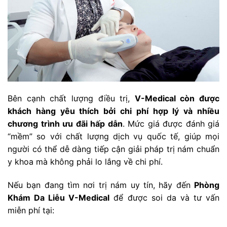
Bên cạnh chất lượng điều trị,
V-Medical còn được
khách hàng yêu thích bởi chi phí hợp lý và nhiều
chương trình ưu đãi hấp dẫn
. Mức giá được đánh giá
“mềm” so với chất lượng dịch vụ quốc tế, giúp mọi
người có thể dễ dàng tiếp cận giải pháp trị nám chuẩn
y khoa mà không phải lo lắng về chi phí.
Nếu bạn đang tìm nơi trị nám uy tín, hãy đến
Phòng
Khám Da Liễu V-Medical
để được soi da và tư vấn
miễn phí tại: