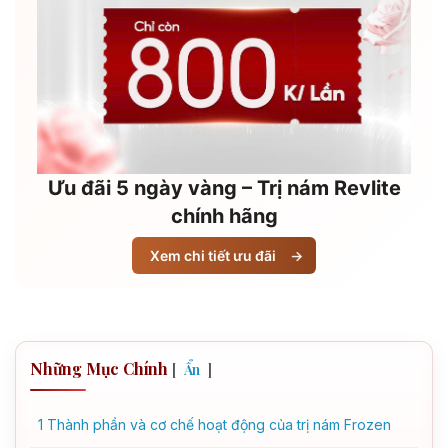
Ưu đãi 5 ngày vàng – Trị nám Revlite
chính hãng
Xem chi tiết ưu đãi
→
Những Mục Chính
[
]
Ẩn
1
Thành phần và cơ chế hoạt động của trị nám Frozen