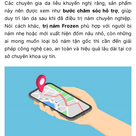
Các chuyên gia da liễu khuyến nghị rằng, sản phẩm
này nên được xem như
bước chăm sóc hỗ trợ
, giúp
duy trì làn da sau khi đã điều trị nám chuyên nghiệp.
Nói cách khác,
trị nám Frozen
phù hợp với người bị
nám nhẹ hoặc mới xuất hiện đốm nâu nhỏ, còn những
ai mong muốn loại bỏ nám tận gốc thì cần đến giải
pháp công nghệ cao, an toàn và hiệu quả lâu dài tại cơ
sở chuyên khoa uy tín.