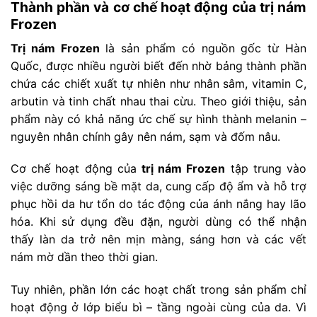
Thành phần và cơ chế hoạt động của trị nám
Frozen
Trị nám Frozen
là sản phẩm có nguồn gốc từ Hàn
Quốc, được nhiều người biết đến nhờ bảng thành phần
chứa các chiết xuất tự nhiên như nhân sâm, vitamin C,
arbutin và tinh chất nhau thai cừu. Theo giới thiệu, sản
phẩm này có khả năng ức chế sự hình thành melanin –
nguyên nhân chính gây nên nám, sạm và đốm nâu.
Cơ chế hoạt động của
trị nám Frozen
tập trung vào
việc dưỡng sáng bề mặt da, cung cấp độ ẩm và hỗ trợ
phục hồi da hư tổn do tác động của ánh nắng hay lão
hóa. Khi sử dụng đều đặn, người dùng có thể nhận
thấy làn da trở nên mịn màng, sáng hơn và các vết
nám mờ dần theo thời gian.
Tuy nhiên, phần lớn các hoạt chất trong sản phẩm chỉ
hoạt động ở lớp biểu bì – tầng ngoài cùng của da. Vì