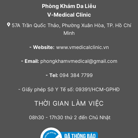
Phòng Khám Da Liễu
V-Medical Clinic
57A Trần Quốc Thảo, Phường Xuân Hòa, TP. Hồ Chí
Minh
- Website:
www.vmedicalclinic.vn
- Email:
phongkhamvmedical@gmail.com
- Tel:
094 384 7799
- Giấy phép Sở Y Tế số: 09391/HCM-GPHĐ
THỜI GIAN LÀM VIỆC
08h30 - 17h30 thứ 2 đến Chủ Nhật