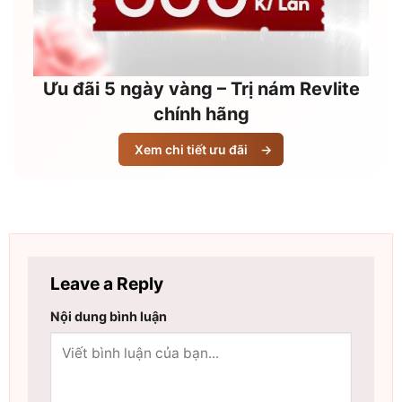
Ưu đãi 5 ngày vàng – Trị nám Revlite
chính hãng
Xem chi tiết ưu đãi
→
Leave a Reply
Nội dung bình luận