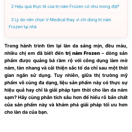
2
Hiệu quả thực tế của trị nám Frozen có như mong đợi?
3
Lý do nên chọn V-Medical thay vì chỉ dùng trị nám
Frozen tại nhà
Trong hành trình tìm lại làn da sáng mịn, đều màu,
nhiều chị em đã biết đến
trị nám Frozen
– dòng sản
phẩm được quảng bá rầm rộ với công dụng làm mờ
nám, tàn nhang và cải thiện sắc tố da chỉ sau một thời
gian ngắn sử dụng. Tuy nhiên, giữa thị trường mỹ
phẩm vô cùng đa dạng, liệu sản phẩm này có thực sự
hiệu quả hay chỉ là giải pháp tạm thời cho làn da nám
sạm? Hãy cùng phân tích sâu hơn để hiểu rõ bản chất
của sản phẩm này và khám phá giải pháp tối ưu hơn
cho làn da của bạn.