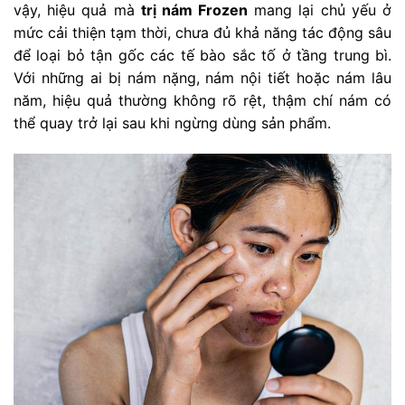
vậy, hiệu quả mà
trị nám Frozen
mang lại chủ yếu ở
mức cải thiện tạm thời, chưa đủ khả năng tác động sâu
để loại bỏ tận gốc các tế bào sắc tố ở tầng trung bì.
Với những ai bị nám nặng, nám nội tiết hoặc nám lâu
năm, hiệu quả thường không rõ rệt, thậm chí nám có
thể quay trở lại sau khi ngừng dùng sản phẩm.