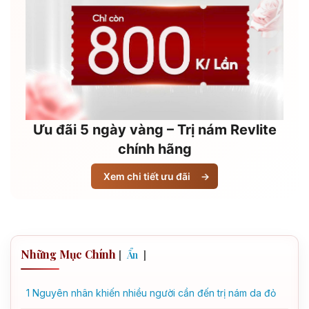
Ưu đãi 5 ngày vàng – Trị nám Revlite
chính hãng
Xem chi tiết ưu đãi
→
Những Mục Chính
[
]
Ẩn
1
Nguyên nhân khiến nhiều người cần đến trị nám da đỏ