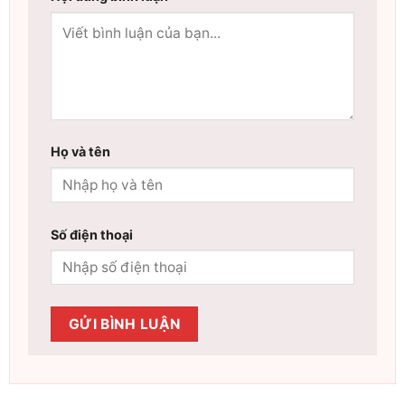
Họ và tên
Số điện thoại