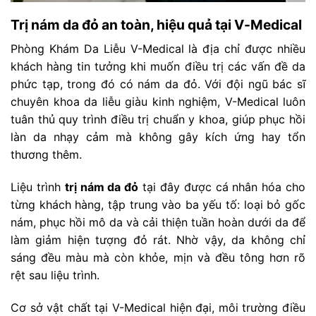
Trị nám da đỏ an toàn, hiệu quả tại V-Medical
Phòng Khám Da Liễu V-Medical là địa chỉ được nhiều
khách hàng tin tưởng khi muốn điều trị các vấn đề da
phức tạp, trong đó có nám da đỏ. Với đội ngũ bác sĩ
chuyên khoa da liễu giàu kinh nghiệm, V-Medical luôn
tuân thủ quy trình điều trị chuẩn y khoa, giúp phục hồi
làn da nhạy cảm mà không gây kích ứng hay tổn
thương thêm.
Liệu trình
trị nám da đỏ
tại đây được cá nhân hóa cho
từng khách hàng, tập trung vào ba yếu tố: loại bỏ gốc
nám, phục hồi mô da và cải thiện tuần hoàn dưới da để
làm giảm hiện tượng đỏ rát. Nhờ vậy, da không chỉ
sáng đều màu mà còn khỏe, mịn và đều tông hơn rõ
rệt sau liệu trình.
Cơ sở vật chất tại V-Medical hiện đại, môi trường điều