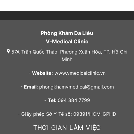
Phòng Khám Da Liễu
V-Medical Clinic
57A Trần Quốc Thảo, Phường Xuân Hòa, TP. Hồ Chí
Minh
- Website:
www.vmedicalclinic.vn
- Email:
phongkhamvmedical@gmail.com
- Tel:
094 384 7799
- Giấy phép Sở Y Tế số: 09391/HCM-GPHĐ
THỜI GIAN LÀM VIỆC