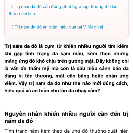
2
Trị nám da đỏ cần đúng phương pháp, không thể làm
theo cảm tính
3
Trị nám da đỏ an toàn, hiệu quả tại V-Medical
Trị nám da đỏ
là cụm từ khiến nhiều người tìm kiếm
khi gặp tình trạng da sạm màu, kèm theo những
mảng ửng đỏ khó chịu trên gương mặt. Đây không chỉ
là vấn đề thẩm mỹ mà còn là dấu hiệu cảnh báo da
đang bị tổn thương, mất cân bằng hoặc phản ứng
viêm. Vậy trị nám da đỏ như thế nào mới đúng cách,
hiệu quả và an toàn cho làn da nhạy cảm?
Nguyên nhân khiến nhiều người cần đến trị
nám da đỏ
Tình trạng nám kèm theo da ửng đỏ thường xuất hiện