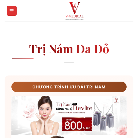
Skip
to
content
Trị Nám Da Đỏ
CHƯƠNG TRÌNH ƯU ĐÃI TRỊ NÁM