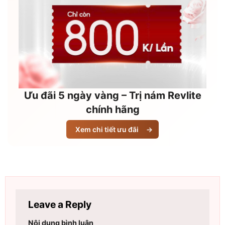
Ưu đãi 5 ngày vàng – Trị nám Revlite
chính hãng
Xem chi tiết ưu đãi
→
Leave a Reply
Nội dung bình luận