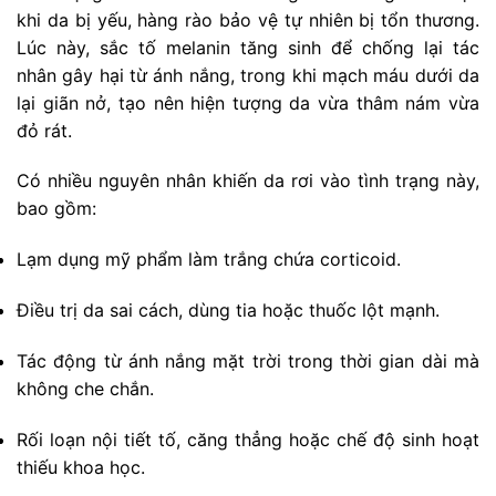
khi da bị yếu, hàng rào bảo vệ tự nhiên bị tổn thương.
Lúc này, sắc tố melanin tăng sinh để chống lại tác
nhân gây hại từ ánh nắng, trong khi mạch máu dưới da
lại giãn nở, tạo nên hiện tượng da vừa thâm nám vừa
đỏ rát.
Có nhiều nguyên nhân khiến da rơi vào tình trạng này,
bao gồm:
Lạm dụng mỹ phẩm làm trắng chứa corticoid.
Điều trị da sai cách, dùng tia hoặc thuốc lột mạnh.
Tác động từ ánh nắng mặt trời trong thời gian dài mà
không che chắn.
Rối loạn nội tiết tố, căng thẳng hoặc chế độ sinh hoạt
thiếu khoa học.