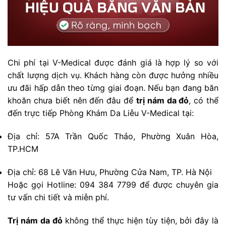
Chi phí tại V-Medical được đánh giá là hợp lý so với
chất lượng dịch vụ. Khách hàng còn được hưởng nhiều
ưu đãi hấp dẫn theo từng giai đoạn. Nếu bạn đang băn
khoăn chưa biết nên đến đâu để
trị nám da đỏ
, có thể
đến trực tiếp Phòng Khám Da Liễu V-Medical tại:
Địa chỉ: 57A Trần Quốc Thảo, Phường Xuân Hòa,
TP.HCM
Địa chỉ: 68 Lê Văn Hưu, Phường Cửa Nam, TP. Hà Nội
Hoặc gọi Hotline: 094 384 7799 để được chuyên gia
tư vấn chi tiết và miễn phí.
Trị nám da đỏ
không thể thực hiện tùy tiện, bởi đây là