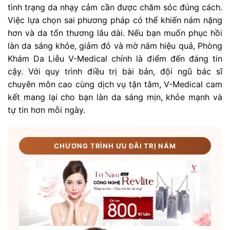
tình trạng da nhạy cảm cần được chăm sóc đúng cách.
Việc lựa chọn sai phương pháp có thể khiến nám nặng
hơn và da tổn thương lâu dài. Nếu bạn muốn phục hồi
làn da sáng khỏe, giảm đỏ và mờ nám hiệu quả, Phòng
Khám Da Liễu V-Medical chính là điểm đến đáng tin
cậy. Với quy trình điều trị bài bản, đội ngũ bác sĩ
chuyên môn cao cùng dịch vụ tận tâm, V-Medical cam
kết mang lại cho bạn làn da sáng mịn, khỏe mạnh và
tự tin hơn mỗi ngày.
CHƯƠNG TRÌNH ƯU ĐÃI TRỊ NÁM