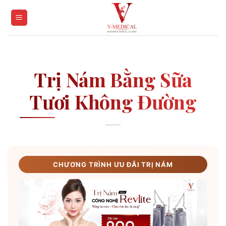
Skip
to
content
Trị Nám Bằng Sữa
Tươi Không Đường
CHƯƠNG TRÌNH ƯU ĐÃI TRỊ NÁM