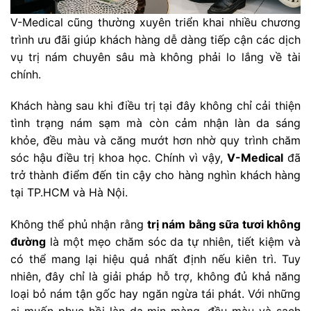
V-Medical cũng thường xuyên triển khai nhiều chương
trình ưu đãi giúp khách hàng dễ dàng tiếp cận các dịch
vụ trị nám chuyên sâu mà không phải lo lắng về tài
chính.
Khách hàng sau khi điều trị tại đây không chỉ cải thiện
tình trạng nám sạm mà còn cảm nhận làn da sáng
khỏe, đều màu và căng mướt hơn nhờ quy trình chăm
sóc hậu điều trị khoa học. Chính vì vậy,
V-Medical
đã
trở thành điểm đến tin cậy cho hàng nghìn khách hàng
tại TP.HCM và Hà Nội.
Không thể phủ nhận rằng
trị nám bằng sữa tươi không
đường
là một mẹo chăm sóc da tự nhiên, tiết kiệm và
có thể mang lại hiệu quả nhất định nếu kiên trì. Tuy
nhiên, đây chỉ là giải pháp hỗ trợ, không đủ khả năng
loại bỏ nám tận gốc hay ngăn ngừa tái phát. Với những