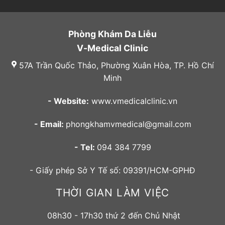
Phòng Khám Da Liễu
V-Medical Clinic
57A Trần Quốc Thảo, Phường Xuân Hòa, TP. Hồ Chí
Minh
- Website:
www.vmedicalclinic.vn
- Email:
phongkhamvmedical@gmail.com
- Tel:
094 384 7799
- Giấy phép Sở Y Tế số: 09391/HCM-GPHĐ
THỜI GIAN LÀM VIỆC
08h30 - 17h30 thứ 2 đến Chủ Nhật