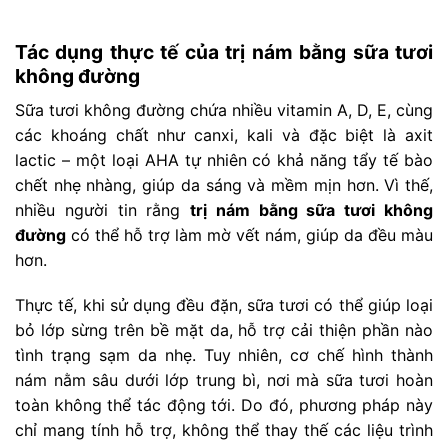
Tác dụng thực tế của trị nám bằng sữa tươi
không đường
Sữa tươi không đường chứa nhiều vitamin A, D, E, cùng
các khoáng chất như canxi, kali và đặc biệt là axit
lactic – một loại AHA tự nhiên có khả năng tẩy tế bào
chết nhẹ nhàng, giúp da sáng và mềm mịn hơn. Vì thế,
nhiều người tin rằng
trị nám bằng sữa tươi không
đường
có thể hỗ trợ làm mờ vết nám, giúp da đều màu
hơn.
Thực tế, khi sử dụng đều đặn, sữa tươi có thể giúp loại
bỏ lớp sừng trên bề mặt da, hỗ trợ cải thiện phần nào
tình trạng sạm da nhẹ. Tuy nhiên, cơ chế hình thành
nám nằm sâu dưới lớp trung bì, nơi mà sữa tươi hoàn
toàn không thể tác động tới. Do đó, phương pháp này
chỉ mang tính hỗ trợ, không thể thay thế các liệu trình