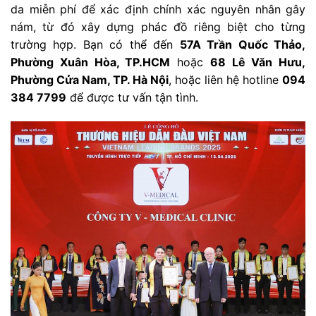
da miễn phí để xác định chính xác nguyên nhân gây
nám, từ đó xây dựng phác đồ riêng biệt cho từng
trường hợp. Bạn có thể đến
57A Trần Quốc Thảo,
Phường Xuân Hòa, TP.HCM
hoặc
68 Lê Văn Hưu,
Phường Cửa Nam, TP. Hà Nội
, hoặc liên hệ hotline
094
384 7799
để được tư vấn tận tình.