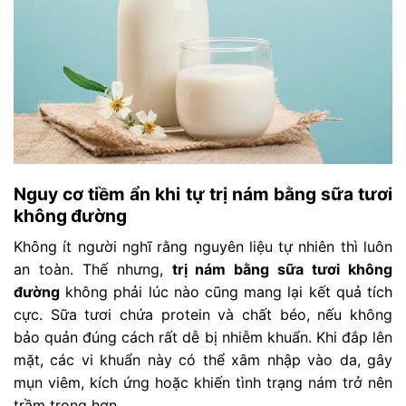
Nguy cơ tiềm ẩn khi tự trị nám bằng sữa tươi
không đường
Không ít người nghĩ rằng nguyên liệu tự nhiên thì luôn
an toàn. Thế nhưng,
trị nám bằng sữa tươi không
đường
không phải lúc nào cũng mang lại kết quả tích
cực. Sữa tươi chứa protein và chất béo, nếu không
bảo quản đúng cách rất dễ bị nhiễm khuẩn. Khi đắp lên
mặt, các vi khuẩn này có thể xâm nhập vào da, gây
mụn viêm, kích ứng hoặc khiến tình trạng nám trở nên
trầm trọng hơn.