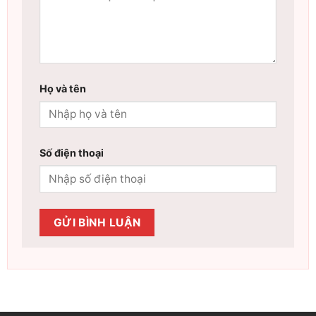
Họ và tên
Số điện thoại