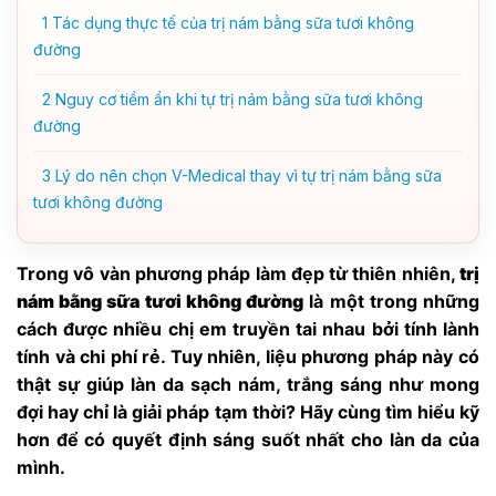
1
Tác dụng thực tế của trị nám bằng sữa tươi không
đường
2
Nguy cơ tiềm ẩn khi tự trị nám bằng sữa tươi không
đường
3
Lý do nên chọn V-Medical thay vì tự trị nám bằng sữa
tươi không đường
Trong vô vàn phương pháp làm đẹp từ thiên nhiên,
trị
nám bằng sữa tươi không đường
là một trong những
cách được nhiều chị em truyền tai nhau bởi tính lành
tính và chi phí rẻ. Tuy nhiên, liệu phương pháp này có
thật sự giúp làn da sạch nám, trắng sáng như mong
đợi hay chỉ là giải pháp tạm thời? Hãy cùng tìm hiểu kỹ
hơn để có quyết định sáng suốt nhất cho làn da của
mình.