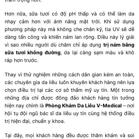
Hơn nữa, sữa tươi có độ pH thấp và có thể làm da
nhạy cảm hơn với ánh nắng mặt trời. Khi sử dụng
phương pháp này mà không che chắn kỹ, tia UV sẽ dễ
dàng tấn công và khiến nám lan rộng. Điều này lý giải
vì sao nhiều người dù chăm chỉ áp dụng
trị nám bằng
sữa tươi không đường
, da lại càng sạm màu và khô
ráp hơn trước.
Thay vì thử nghiệm những cách dân gian kém an toàn,
các chuyên gia da liễu luôn khuyên khách hàng nên lựa
chọn điều trị tại các cơ sở thẩm mỹ uy tín. Một trong
những địa chỉ được đông đảo khách hàng tin tưởng
hiện nay chính là
Phòng Khám Da Liễu V-Medical
– nơi
hội tụ đội ngũ bác sĩ da liễu uy tín cùng hệ thống điều
trị hiện đại, chuẩn y khoa.
Tại đây, mọi khách hàng đều được thăm khám và soi