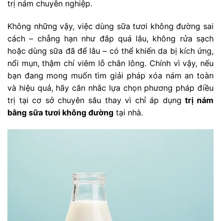
trị nám chuyên nghiệp.
Không những vậy, việc dùng sữa tươi không đường sai
cách – chẳng hạn như đắp quá lâu, không rửa sạch
hoặc dùng sữa đã để lâu – có thể khiến da bị kích ứng,
nổi mụn, thậm chí viêm lỗ chân lông. Chính vì vậy, nếu
bạn đang mong muốn tìm giải pháp xóa nám an toàn
và hiệu quả, hãy cân nhắc lựa chọn phương pháp điều
trị tại cơ sở chuyên sâu thay vì chỉ áp dụng
trị nám
bằng sữa tươi không đường
tại nhà.