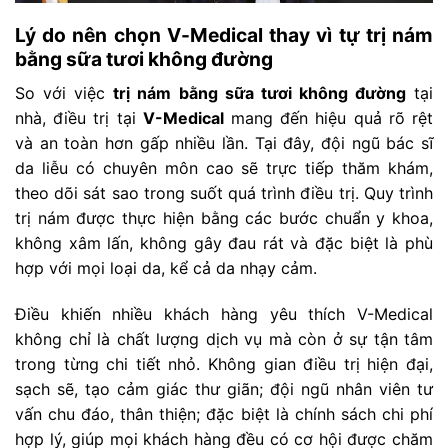
Lý do nên chọn V-Medical thay vì tự trị nám
bằng sữa tươi không đường
So với việc
trị nám bằng sữa tươi không đường
tại
nhà, điều trị tại
V-Medical
mang đến hiệu quả rõ rệt
và an toàn hơn gấp nhiều lần. Tại đây, đội ngũ bác sĩ
da liễu có chuyên môn cao sẽ trực tiếp thăm khám,
theo dõi sát sao trong suốt quá trình điều trị. Quy trình
trị nám được thực hiện bằng các bước chuẩn y khoa,
không xâm lấn, không gây đau rát và đặc biệt là phù
hợp với mọi loại da, kể cả da nhạy cảm.
Điều khiến nhiều khách hàng yêu thích V-Medical
không chỉ là chất lượng dịch vụ mà còn ở sự tận tâm
trong từng chi tiết nhỏ. Không gian điều trị hiện đại,
sạch sẽ, tạo cảm giác thư giãn; đội ngũ nhân viên tư
vấn chu đáo, thân thiện; đặc biệt là chính sách chi phí
hợp lý, giúp mọi khách hàng đều có cơ hội được chăm