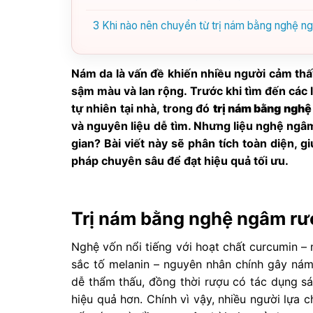
3
Khi nào nên chuyển từ trị nám bằng nghệ n
Nám da là vấn đề khiến nhiều người cảm thấy
sậm màu và lan rộng. Trước khi tìm đến các
tự nhiên tại nhà, trong đó
trị nám bằng ngh
và nguyên liệu dễ tìm. Nhưng liệu nghệ ngâ
gian? Bài viết này sẽ phân tích toàn diện, 
pháp chuyên sâu để đạt hiệu quả tối ưu.
Trị nám bằng nghệ ngâm rượ
Nghệ vốn nổi tiếng với hoạt chất curcumin –
sắc tố melanin – nguyên nhân chính gây nám.
dễ thẩm thấu, đồng thời rượu có tác dụng s
hiệu quả hơn. Chính vì vậy, nhiều người lựa 