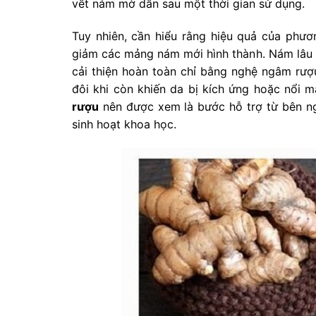
vết nám mờ dần sau một thời gian sử dụng.
Tuy nhiên, cần hiểu rằng hiệu quả của phươ
giảm các mảng nám mới hình thành. Nám lâu nă
cải thiện hoàn toàn chỉ bằng nghệ ngâm rượ
đôi khi còn khiến da bị kích ứng hoặc nổi 
rượu
nên được xem là bước hỗ trợ từ bên ng
sinh hoạt khoa học.