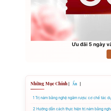
Ưu đãi 5 ngày và
Những Mục Chính
[
Ẩn
]
1
Trị nám bằng nghệ ngâm rượu: cơ chế tác dụ
2
Hướng dẫn cách thực hiện trị nám bằng ngh