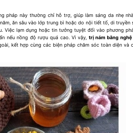
ng pháp này thường chỉ hỗ trợ, giúp làm sáng da nhẹ nh
m, ăn sâu vào lớp trung bì hoặc do nội tiết tố, di truyền 
u. Việc lạm dụng hoặc tin tưởng tuyệt đối vào phương ph
mẩn nếu nồng độ rượu quá cao. Vì vậy,
trị nám bằng ngh
oài, kết hợp cùng các biện pháp chăm sóc toàn diện và 