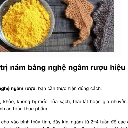
trị nám bằng nghệ ngâm rượu hiệu
 nghệ ngâm rượu
, bạn cần thực hiện đúng cách:
 khỏe, không bị mốc, rửa sạch, thái lát hoặc giã nhuyễn
nh an toàn thực phẩm.
ho vào bình thủy tinh, đậy kín, ngâm từ 2–4 tuần để các