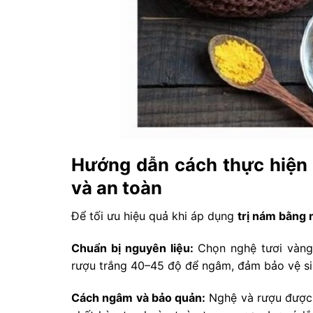
Hướng dẫn cách thực hiện 
và an toàn
Để tối ưu hiệu quả khi áp dụng
trị nám bằng
Chuẩn bị nguyên liệu:
Chọn nghệ tươi vàng,
rượu trắng 40–45 độ để ngâm, đảm bảo vệ si
Cách ngâm và bảo quản:
Nghệ và rượu được c