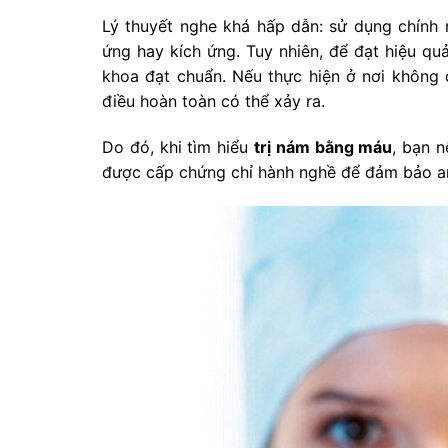
Lý thuyết nghe khá hấp dẫn: sử dụng chính 
ứng hay kích ứng. Tuy nhiên, để đạt hiệu quả
khoa đạt chuẩn. Nếu thực hiện ở nơi không 
điều hoàn toàn có thể xảy ra.
Do đó, khi tìm hiểu
trị nám bằng máu
, bạn n
được cấp chứng chỉ hành nghề để đảm bảo an