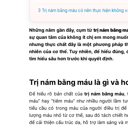
3
Trị nám bằng máu có nên thực hiện không và
Những năm gần đây, cụm từ
trị nám bằng m
sự quan tâm của không ít chị em mong muốn 
nhưng thực chất đây là một phương pháp th
nhiên của cơ thể. Tuy nhiên, để hiểu đúng, 
tìm hiểu sâu hơn trước khi quyết định.
Trị nám bằng máu là gì và 
Để hiểu rõ bản chất của
trị nám bằng máu
,
máu” hay “tiêm máu” như nhiều người lầm tưở
tiểu cầu có trong máu của người điều trị để 
lượng máu nhỏ từ cơ thể, sau đó tách chiết 
để cải thiện cấu trúc da, hỗ trợ làm sáng và 