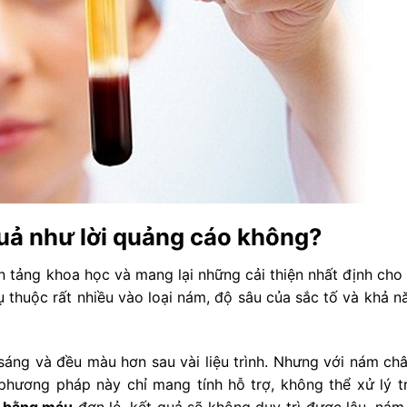
uả như lời quảng cáo không?
 tảng khoa học và mang lại những cải thiện nhất định cho 
ụ thuộc rất nhiều vào loại nám, độ sâu của sắc tố và khả n
sáng và đều màu hơn sau vài liệu trình. Nhưng với nám châ
phương pháp này chỉ mang tính hỗ trợ, không thể xử lý tr