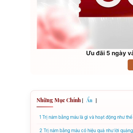
Ưu đãi 5 ngày và
Những Mục Chính
[
Ẩn
]
1
Trị nám bằng máu là gì và hoạt động như thế
2
Trị nám bằng máu có hiệu quả như lời quản