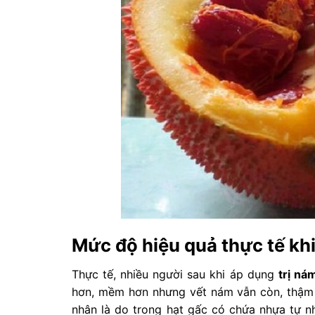
Mức độ hiệu quả thực tế khi
Thực tế, nhiều người sau khi áp dụng
trị ná
hơn, mềm hơn nhưng vết nám vẫn còn, thậm 
nhân là do trong hạt gấc có chứa nhựa tự n