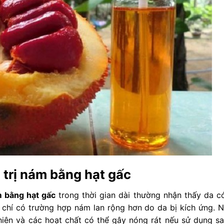
 trị nám bằng hạt gấc
m bằng hạt gấc
trong thời gian dài thường nhận thấy da c
chí có trường hợp nám lan rộng hơn do da bị kích ứng. 
hiên và các hoạt chất có thể gây nóng rát nếu sử dụng sa