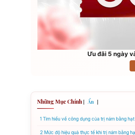
Ưu đãi 5 ngày và
Những Mục Chính
[
Ẩn
]
1
Tìm hiểu về công dụng của trị nám bằng hạt 
2
Mức độ hiệu quả thực tế khi trị nám bằng h