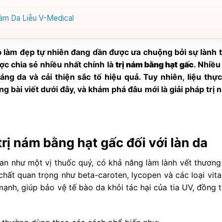
hám Da Liễu V-Medical
làm đẹp tự nhiên đang dần được ưa chuộng bởi sự lành t
c chia sẻ nhiều nhất chính là
trị nám bằng hạt gấc
. Nhiều
ng da và cải thiện sắc tố hiệu quả. Tuy nhiên, liệu thực
ng bài viết dưới đây, và khám phá đâu mới là giải pháp trị 
rị nám bằng hạt gấc đối với làn da
an như một vị thuốc quý, có khả năng làm lành vết thương 
hất quan trọng như beta-caroten, lycopen và các loại vita
nh, giúp bảo vệ tế bào da khỏi tác hại của tia UV, đồng t