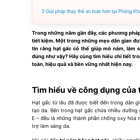
3
Giải pháp thay thế an toàn hơn tại Phòng K
Trong những năm gần đây, các phương pháp 
tiết kiệm. Một trong những mẹo dân gian đượ
tin rằng hạt gấc có thể giúp mờ nám, làm sá
đúng như vậy? Hãy cùng tìm hiểu chi tiết tro
toàn, hiệu quả và bền vững nhất hiện nay.
Tìm hiểu về công dụng của t
Hạt gấc từ lâu đã được biết đến trong dân gi
tạo da. Bên trong hạt gấc chứa nhiều dưỡng c
E – đều là những thành phần chống oxy hóa mạ
trợ làm sáng da.