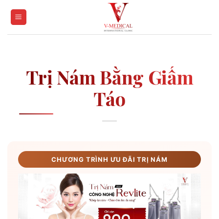
Skip
to
content
Trị Nám Bằng Giấm
Táo
CHƯƠNG TRÌNH ƯU ĐÃI TRỊ NÁM