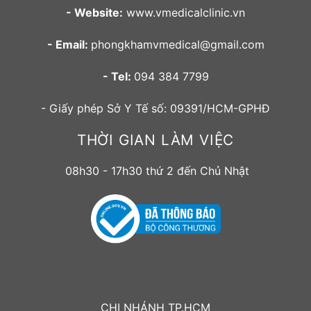
- Website:
www.vmedicalclinic.vn
- Email:
phongkhamvmedical@gmail.com
- Tel:
094 384 7799
- Giấy phép Sở Y Tế số: 09391/HCM-GPHĐ
THỜI GIAN LÀM VIỆC
08h30 - 17h30 thứ 2 đến Chủ Nhật
CHI NHÁNH TP.HCM