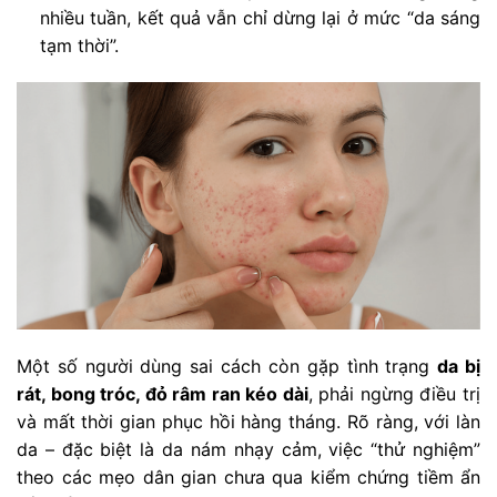
nhiều tuần, kết quả vẫn chỉ dừng lại ở mức “da sáng
tạm thời”.
Một số người dùng sai cách còn gặp tình trạng
da bị
rát, bong tróc, đỏ râm ran kéo dài
, phải ngừng điều trị
và mất thời gian phục hồi hàng tháng. Rõ ràng, với làn
da – đặc biệt là da nám nhạy cảm, việc “thử nghiệm”
theo các mẹo dân gian chưa qua kiểm chứng tiềm ẩn