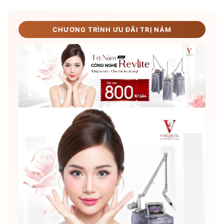
CHƯƠNG TRÌNH ƯU ĐÃI TRỊ NÁM