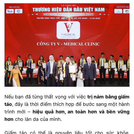
Nếu bạn đã từng thất vọng với việc
trị nám bằng giấm
táo
, đây là thời điểm thích hợp để bước sang một hành
trình mới –
hiệu quả hơn, an toàn hơn và bền vững
hơn
cho làn da của mình.
Giấm táo có thể là nguyên liệu tốt cho sức khỏe,