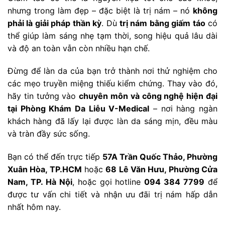
nhưng trong làm đẹp – đặc biệt là trị nám – nó
không
phải là giải pháp thần kỳ
. Dù
trị nám bằng giấm táo
có
thể giúp làm sáng nhẹ tạm thời, song hiệu quả lâu dài
và độ an toàn vẫn còn nhiều hạn chế.
Đừng để làn da của bạn trở thành nơi thử nghiệm cho
các mẹo truyền miệng thiếu kiểm chứng. Thay vào đó,
hãy tin tưởng vào
chuyên môn và công nghệ hiện đại
tại Phòng Khám Da Liễu V-Medical
– nơi hàng ngàn
khách hàng đã lấy lại được làn da sáng mịn, đều màu
và tràn đầy sức sống.
Bạn có thể đến trực tiếp
57A Trần Quốc Thảo, Phường
Xuân Hòa, TP.HCM
hoặc
68 Lê Văn Hưu, Phường Cửa
Nam, TP. Hà Nội
, hoặc gọi hotline
094 384 7799
để
được tư vấn chi tiết và nhận ưu đãi trị nám hấp dẫn
nhất hôm nay.