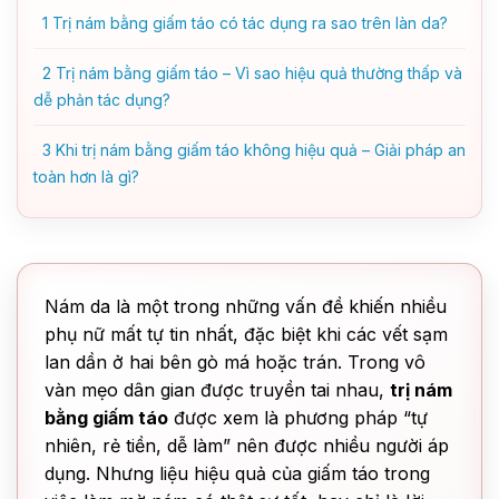
1
Trị nám bằng giấm táo có tác dụng ra sao trên làn da?
2
Trị nám bằng giấm táo – Vì sao hiệu quả thường thấp và
dễ phản tác dụng?
3
Khi trị nám bằng giấm táo không hiệu quả – Giải pháp an
toàn hơn là gì?
Nám da là một trong những vấn đề khiến nhiều
phụ nữ mất tự tin nhất, đặc biệt khi các vết sạm
lan dần ở hai bên gò má hoặc trán. Trong vô
vàn mẹo dân gian được truyền tai nhau,
trị nám
bằng giấm táo
được xem là phương pháp “tự
nhiên, rẻ tiền, dễ làm” nên được nhiều người áp
dụng. Nhưng liệu hiệu quả của giấm táo trong