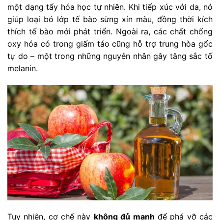
một dạng tẩy hóa học tự nhiên. Khi tiếp xúc với da, nó
giúp loại bỏ lớp tế bào sừng xỉn màu, đồng thời kích
thích tế bào mới phát triển. Ngoài ra, các chất chống
oxy hóa có trong giấm táo cũng hỗ trợ trung hòa gốc
tự do – một trong những nguyên nhân gây tăng sắc tố
melanin.
Tuy nhiên, cơ chế này
không đủ mạnh
để phá vỡ các