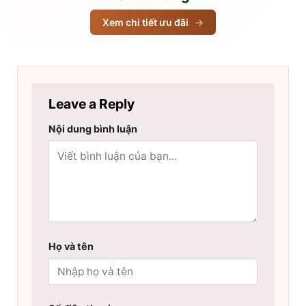
Xem chi tiết ưu đãi
→
Leave a Reply
Nội dung bình luận
Họ và tên