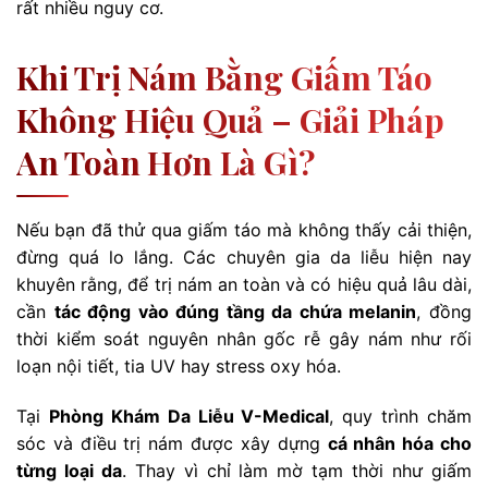
rất nhiều nguy cơ.
Khi Trị Nám Bằng Giấm Táo
Không Hiệu Quả – Giải Pháp
An Toàn Hơn Là Gì?
Nếu bạn đã thử qua giấm táo mà không thấy cải thiện,
đừng quá lo lắng. Các chuyên gia da liễu hiện nay
khuyên rằng, để trị nám an toàn và có hiệu quả lâu dài,
cần
tác động vào đúng tầng da chứa melanin
, đồng
thời kiểm soát nguyên nhân gốc rễ gây nám như rối
loạn nội tiết, tia UV hay stress oxy hóa.
Tại
Phòng Khám Da Liễu V-Medical
, quy trình chăm
sóc và điều trị nám được xây dựng
cá nhân hóa cho
từng loại da
. Thay vì chỉ làm mờ tạm thời như giấm