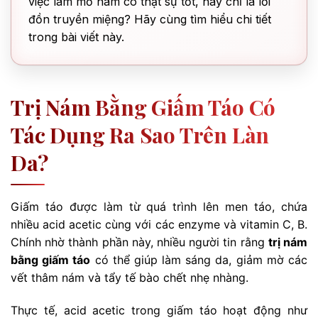
việc làm mờ nám có thật sự tốt, hay chỉ là lời
đồn truyền miệng? Hãy cùng tìm hiểu chi tiết
trong bài viết này.
Trị Nám Bằng Giấm Táo Có
Tác Dụng Ra Sao Trên Làn
Da?
Giấm táo được làm từ quá trình lên men táo, chứa
nhiều acid acetic cùng với các enzyme và vitamin C, B.
Chính nhờ thành phần này, nhiều người tin rằng
trị nám
bằng giấm táo
có thể giúp làm sáng da, giảm mờ các
vết thâm nám và tẩy tế bào chết nhẹ nhàng.
Thực tế, acid acetic trong giấm táo hoạt động như