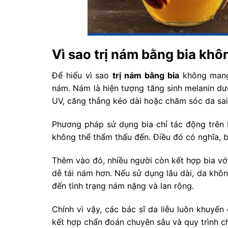
Vì sao trị nám bằng bia khô
Để hiểu vì sao
trị nám bằng bia
không mang 
nám. Nám là hiện tượng tăng sinh melanin dưới
UV, căng thẳng kéo dài hoặc chăm sóc da sai
Phương pháp sử dụng bia chỉ tác động trên 
không thể thẩm thấu đến. Điều đó có nghĩa, b
Thêm vào đó, nhiều người còn kết hợp bia với
dễ tái nám hơn. Nếu sử dụng lâu dài, da khô
đến tình trạng nám nặng và lan rộng.
Chính vì vậy, các bác sĩ da liễu luôn khuyến
kết hợp chẩn đoán chuyên sâu và quy trình 