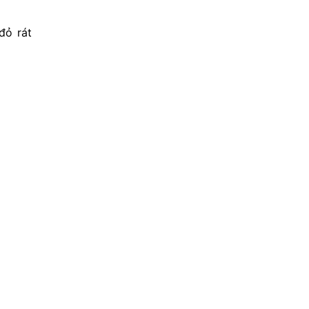
đỏ rát