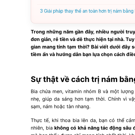
3
Giải pháp thay thế an toàn hơn trị nám bằng 
Trong những năm gần đây, nhiều người truy
đơn giản, rẻ tiền và dễ thực hiện tại nhà. Tu
gian mang tính tạm thời? Bài viết dưới đây 
tiềm ẩn và hướng dẫn bạn lựa chọn cách điều
Sự thật về cách trị nám bằng
Bia chứa men, vitamin nhóm B và một lượng 
nhẹ, giúp da sáng hơn tạm thời. Chính vì vậ
sạm, nám hoặc tàn nhang.
Thực tế, khi thoa bia lên da, bạn có thể c
nhiên, bia
không có khả năng tác động sâu