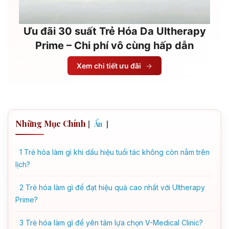
Ưu đãi 30 suất Trẻ Hóa Da Ultherapy
Prime – Chi phí vô cùng hấp dẫn
Xem chi tiết ưu đãi
→
Những Mục Chính
[
]
Ẩn
1
Trẻ hóa làm gì khi dấu hiệu tuổi tác không còn nằm trên
lịch?
2
Trẻ hóa làm gì để đạt hiệu quả cao nhất với Ultherapy
Prime?
3
Trẻ hóa làm gì để yên tâm lựa chọn V-Medical Clinic?