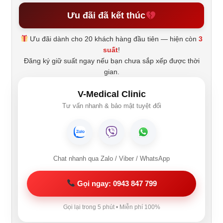
Ưu đãi đã kết thúc
Ưu đãi dành cho 20 khách hàng đầu tiên — hiện còn
3
suất
!
Đăng ký giữ suất ngay nếu bạn chưa sắp xếp được thời
gian.
V-Medical Clinic
Tư vấn nhanh & bảo mật tuyệt đối
Chat nhanh qua Zalo / Viber / WhatsApp
Gọi ngay: 0943 847 799
Gọi lại trong 5 phút • Miễn phí 100%