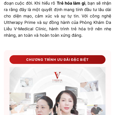
đoạn cuộc đời. Khi hiểu rõ
Trẻ hóa làm gì
, bạn sẽ nhận
ra rằng đây là một quyết định mang tính đầu tư lâu dài
cho diện mạo, cảm xúc và sự tự tin. Với công nghệ
Ultherapy Prime và sự đồng hành của Phòng Khám Da
Liễu V-Medical Clinic, hành trình trẻ hóa trở nên nhẹ
nhàng, an toàn và hoàn toàn xứng đáng.
CHƯƠNG TRÌNH ƯU ĐÃI ĐẶC BIỆT