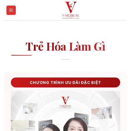
Skip
to
content
Trẻ Hóa Làm Gì
CHƯƠNG TRÌNH ƯU ĐÃI ĐẶC BIỆT