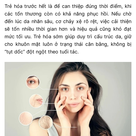
Trẻ hóa trước hết là để can thiệp đúng thời điểm, khi
các tổn thương còn có khả năng phục hồi. Nếu chờ
đến lúc da nhăn sâu, cơ chảy xệ rõ rệt, việc cải thiện
sẽ tốn nhiều thời gian hơn và hiệu quả cũng khó đạt
mức tối ưu. Trẻ hóa sớm giúp duy trì cấu trúc da, giữ
cho khuôn mặt luôn ở trạng thái cân bằng, không bị
“tụt dốc” đột ngột theo tuổi tác.