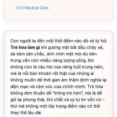
3.1
V-Medical Clinic
Con người ta đến một thời điểm nào đó sẽ tự hỏi
Trẻ hóa làm gì
khi gương mặt bắt đầu chảy xệ,
da kém săn chắc, ánh nhìn mệt mỏi dù bên
trong vẫn còn nhiều năng lượng sống. Đó
không còn là câu hỏi của riêng tuổi trung niên,
mà là nỗi băn khoăn rất thật của những ai
không muốn để thời gian âm thầm định nghĩa lại
diện mạo và cảm xúc của chính mình. Trẻ hóa
không đơn thuần để “trông trẻ hơn”, mà là để
giữ lại phong thái, khí chất và sự tự tin vốn có –
thứ mà không một lớp trang điểm nào có thể
thay thế lâu dài.