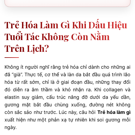
Trẻ Hóa Làm Gì Khi Dấu Hiệu
Tuổi Tác Không Còn Nằm
Trên Lịch?
Không ít người nghĩ rằng trẻ hóa chỉ dành cho những ai
đã “già”. Thực tế, cơ thể và làn da bắt đầu quá trình lão
hóa từ rất sớm, chỉ là ở giai đoạn đầu, những thay đổi
đó diễn ra âm thầm và khó nhận ra. Khi collagen và
elastin suy giảm, cấu trúc nâng đỡ dưới da yếu dần,
gương mặt bắt đầu chùng xuống, đường nét không
còn sắc sảo như trước. Lúc này, câu hỏi
Trẻ hóa làm gì
xuất hiện như một phản xạ tự nhiên khi soi gương mỗi
ngày.