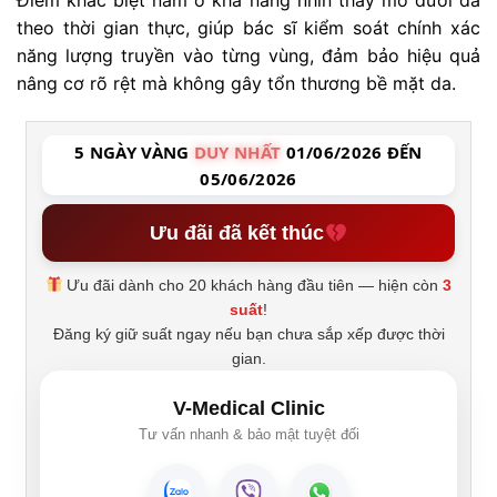
theo thời gian thực, giúp bác sĩ kiểm soát chính xác
năng lượng truyền vào từng vùng, đảm bảo hiệu quả
nâng cơ rõ rệt mà không gây tổn thương bề mặt da.
5 NGÀY VÀNG
DUY NHẤT
01/06/2026 ĐẾN
05/06/2026
Ưu đãi đã kết thúc
Ưu đãi dành cho 20 khách hàng đầu tiên — hiện còn
3
suất
!
Đăng ký giữ suất ngay nếu bạn chưa sắp xếp được thời
gian.
V-Medical Clinic
Tư vấn nhanh & bảo mật tuyệt đối