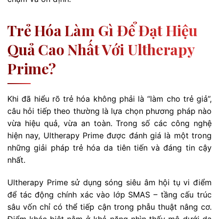
Trẻ Hóa Làm Gì Để Đạt Hiệu
Quả Cao Nhất Với Ultherapy
Prime?
Khi đã hiểu rõ trẻ hóa không phải là “làm cho trẻ giả”,
câu hỏi tiếp theo thường là lựa chọn phương pháp nào
vừa hiệu quả, vừa an toàn. Trong số các công nghệ
hiện nay, Ultherapy Prime được đánh giá là một trong
những giải pháp trẻ hóa da tiên tiến và đáng tin cậy
nhất.
Ultherapy Prime sử dụng sóng siêu âm hội tụ vi điểm
để tác động chính xác vào lớp SMAS – tầng cấu trúc
sâu vốn chỉ có thể tiếp cận trong phẫu thuật nâng cơ.
Điểm khác biệt nằm ở khả năng nhìn thấy mô dưới da