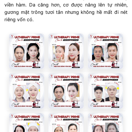
viền hàm. Da căng hơn, cơ được nâng lên tự nhiên,
gương mặt trông tươi tắn nhưng không hề mất đi nét
riêng vốn có.