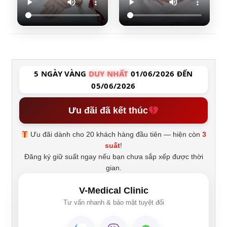
5 NGÀY VÀNG
DUY NHẤT
01/06/2026 ĐẾN
05/06/2026
Ưu đãi đã kết thúc
Ưu đãi dành cho 20 khách hàng đầu tiên — hiện còn
3
suất
!
Đăng ký giữ suất ngay nếu bạn chưa sắp xếp được thời
gian.
V-Medical Clinic
Tư vấn nhanh & bảo mật tuyệt đối