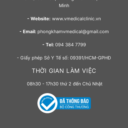
Minh
- Website:
www.vmedicalclinic.vn
- Email:
phongkhamvmedical@gmail.com
- Tel:
094 384 7799
- Giấy phép Sở Y Tế số: 09391/HCM-GPHĐ
THỜI GIAN LÀM VIỆC
08h30 - 17h30 thứ 2 đến Chủ Nhật