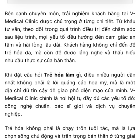
Bên cạnh chuyên môn, trải nghiệm khách hàng tại V-
Medical Clinic được chú trọng ở từng chi tiết. Từ khâu
tư vấn, theo dõi trong quá trình điều trị đến chăm sóc
sau liệu trình, mọi yếu tố đều hướng đến cảm giác an
tâm và hài lòng lâu dài. Khách hàng không chỉ đến để
trẻ hóa da, mà còn để được lắng nghe và thấu hiểu
nhu cầu thực sự của bản thân.
Khi đặt câu hỏi
Trẻ hóa làm gì
, điều nhiều người cần
nhất không phải là lời quảng cáo hoa mỹ, mà là một
địa chỉ đủ tin cậy để giao phó diện mạo của mình. V-
Medical Clinic chính là nơi hội tụ đầy đủ các yếu tố đó:
công nghệ chuẩn, bác sĩ giỏi và dịch vụ chuyên
nghiệp.
Trẻ hóa không phải là chạy trốn tuổi tác, mà là lựa
chọn sống chủ động và trân trọng bản thân ở từng giai