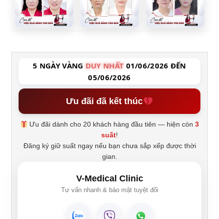
5 NGÀY VÀNG
DUY NHẤT
01/06/2026 ĐẾN
05/06/2026
Ưu đãi đã kết thúc
Ưu đãi dành cho 20 khách hàng đầu tiên — hiện còn
3
suất
!
Đăng ký giữ suất ngay nếu bạn chưa sắp xếp được thời
gian.
V-Medical Clinic
Tư vấn nhanh & bảo mật tuyệt đối