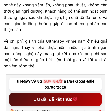
nghệ này không xâm lấn, không phẫu thuật, không cần
thời gian nghỉ dưỡng. Khách hàng có thể sinh hoạt bình
thường ngay sau khi thực hiện, hạn chế tối đa rủi ro và
cảm giác lo lắng thường gặp ở các phương pháp can
thiệp sâu.
Về chi phí, giá trị của Ultherapy Prime nằm ở hiệu quả
dài hạn. Thay vì phải thực hiện nhiều liệu trình ngắn
hạn, công nghệ này mang lại kết quả rõ ràng chỉ sau
một lần điều trị, giúp tiết kiệm thời gian và tối ưu trải
nghiệm tổng thể.
5 NGÀY VÀNG
DUY NHẤT
01/06/2026 ĐẾN
05/06/2026
Ưu đãi đã kết thúc
Ưu đãi dành cho 20 khách hàng đầu tiên — hiện còn
3