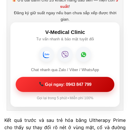
suất
!
Đăng ký giữ suất ngay nếu bạn chưa sắp xếp được thời
gian.
V-Medical Clinic
Tư vấn nhanh & bảo mật tuyệt đối
Chat nhanh qua Zalo / Viber / WhatsApp
Gọi ngay: 0943 847 799
Gọi lại trong 5 phút • Miễn phí 100%
Kết quả trước và sau trẻ hóa bằng Ultherapy Prime
cho thấy sự thay đổi rõ nét ở vùng mặt, cổ và đường