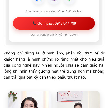
Chat nhanh qua Zalo / Viber / WhatsApp
Gọi ngay: 0943 847 799
Gọi lại trong 5 phút • Miễn phí 100%
Không chỉ dừng lại ở hình ảnh, phản hồi thực tế từ
khách hàng là minh chứng rõ ràng nhất cho hiệu quả
của công nghệ này. Nhiều người chia sẻ cảm giác hài
lòng khi nhìn thấy gương mặt trẻ trung hơn mà không
cần trải qua bất kỳ can thiệp phẫu thuật nào.