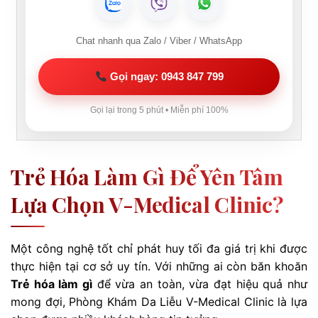
Chat nhanh qua Zalo / Viber / WhatsApp
Gọi ngay: 0943 847 799
Gọi lại trong 5 phút • Miễn phí 100%
Trẻ Hóa Làm Gì Để Yên Tâm
Lựa Chọn V-Medical Clinic?
Một công nghệ tốt chỉ phát huy tối đa giá trị khi được
thực hiện tại cơ sở uy tín. Với những ai còn băn khoăn
Trẻ hóa làm gì
để vừa an toàn, vừa đạt hiệu quả như
mong đợi, Phòng Khám Da Liễu V-Medical Clinic là lựa