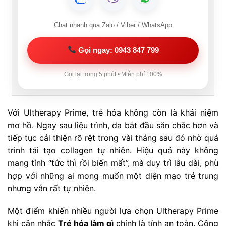
Chat nhanh qua Zalo / Viber / WhatsApp
Gọi ngay: 0943 847 799
Gọi lại trong 5 phút • Miễn phí 100%
Với Ultherapy Prime, trẻ hóa không còn là khái niệm
mơ hồ. Ngay sau liệu trình, da bắt đầu săn chắc hơn và
tiếp tục cải thiện rõ rệt trong vài tháng sau đó nhờ quá
trình tái tạo collagen tự nhiên. Hiệu quả này không
mang tính “tức thì rồi biến mất”, mà duy trì lâu dài, phù
hợp với những ai mong muốn một diện mạo trẻ trung
nhưng vẫn rất tự nhiên.
Một điểm khiến nhiều người lựa chọn Ultherapy Prime
khi cân nhắc
Trẻ hóa làm gì
chính là tính an toàn. Công