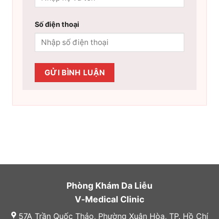
Số điện thoại
Phòng Khám Da Liễu
V-Medical Clinic
57A Trần Quốc Thảo, Phường Xuân Hòa, TP. Hồ Chí