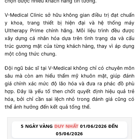
chọn được nhiều khách hàng tin tưởng.
V-Medical Clinic sở hữu không gian điều trị đạt chuẩn
y khoa, trang thiết bị hiện đại và hệ thống máy
Ultherapy Prime chính hãng. Mỗi liệu trình đều được
xây dựng cá nhân hóa dựa trên tình trạng da và cấu
trúc gương mặt của từng khách hàng, thay vì áp dụng
một công thức chung.
Đội ngũ bác sĩ tại V-Medical không chỉ có chuyên môn
sâu mà còn am hiểu thẩm mỹ khuôn mặt, giúp đánh
giá chính xác mức độ lão hóa và đưa ra phác đồ phù
hợp. Đây là yếu tố then chốt quyết định hiệu quả trẻ
hóa, bởi chỉ cần sai lệch nhỏ trong đánh giá cũng có
thể ảnh hưởng đến kết quả tổng thể.
5 NGÀY VÀNG
DUY NHẤT
01/06/2026 ĐẾN
05/06/2026