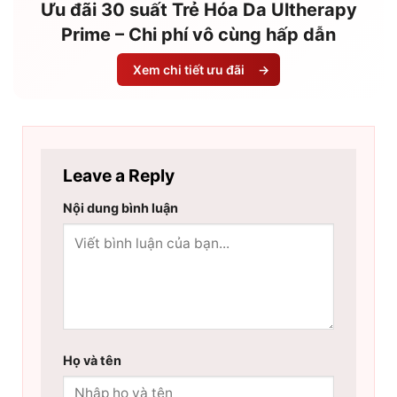
Ưu đãi 30 suất Trẻ Hóa Da Ultherapy
Prime – Chi phí vô cùng hấp dẫn
Xem chi tiết ưu đãi
→
Leave a Reply
Nội dung bình luận
Họ và tên