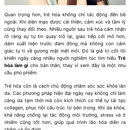
Quan trọng hơn, trẻ hóa không chỉ tác động đến bề
ngoài. Khi diện mạo được cải thiện, cảm xúc và tâm lý
cũng thay đổi theo. Nhiều người sau trẻ hóa cảm nhận
rõ ràng sự tự tin quay trở lại, giao tiếp cởi mở hơn,
dám xuất hiện trước đám đông mà không còn cảm
giác tự ti về gương mặt mệt mỏi. Đó là giá trị cốt lõi
khiến ngày càng nhiều người nghiêm túc tìm hiểu
Trẻ
hóa làm gì
cho bản thân, thay vì xem đây là một nhu
cầu phù phiếm.
Trẻ hóa còn là cách chủ động chăm sóc sức khỏe làn
da. Các phương pháp hiện đại ngày nay không chỉ làm
căng da tạm thời mà còn kích thích cơ thể tự tái tạo
collagen, phục hồi cấu trúc từ bên trong. Khi da khỏe,
khả năng chống lại tác động môi trường, stress và ô
nhiễm cũng tốt hơn, giúp quá trình lão hóa diễn ra
chậm và ổn định.