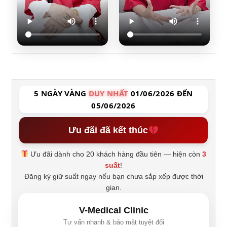
5 NGÀY VÀNG
DUY NHẤT
01/06/2026 ĐẾN
05/06/2026
Ưu đãi đã kết thúc
Ưu đãi dành cho 20 khách hàng đầu tiên — hiện còn
3
suất
!
Đăng ký giữ suất ngay nếu bạn chưa sắp xếp được thời
gian.
V-Medical Clinic
Tư vấn nhanh & bảo mật tuyệt đối