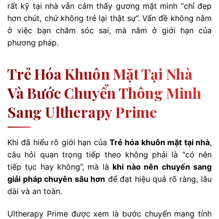
rất kỹ tại nhà vẫn cảm thấy gương mặt mình “chỉ đẹp
hơn chút, chứ không trẻ lại thật sự”. Vấn đề không nằm
ở việc bạn chăm sóc sai, mà nằm ở giới hạn của
phương pháp.
Trẻ Hóa Khuôn Mặt Tại Nhà
Và Bước Chuyển Thông Minh
Sang Ultherapy Prime
Khi đã hiểu rõ giới hạn của
Trẻ hóa khuôn mặt tại nhà
,
câu hỏi quan trọng tiếp theo không phải là “có nên
tiếp tục hay không”, mà là
khi nào nên chuyển sang
giải pháp chuyên sâu hơn
để đạt hiệu quả rõ ràng, lâu
dài và an toàn.
Ultherapy Prime được xem là bước chuyển mang tính