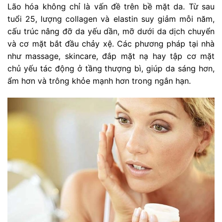
Lão hóa không chỉ là vấn đề trên bề mặt da. Từ sau
tuổi 25, lượng collagen và elastin suy giảm mỗi năm,
cấu trúc nâng đỡ da yếu dần, mỡ dưới da dịch chuyển
và cơ mặt bắt đầu chảy xệ. Các phương pháp tại nhà
như massage, skincare, đắp mặt nạ hay tập cơ mặt
chủ yếu tác động ở tầng thượng bì, giúp da sáng hơn,
ẩm hơn và trông khỏe mạnh hơn trong ngắn hạn.