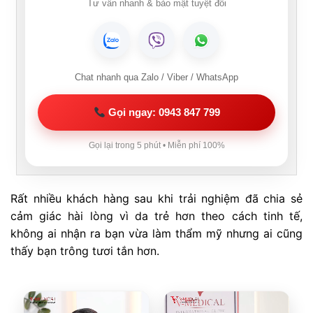
Tư vấn nhanh & bảo mật tuyệt đối
Chat nhanh qua Zalo / Viber / WhatsApp
Gọi ngay: 0943 847 799
Gọi lại trong 5 phút • Miễn phí 100%
Rất nhiều khách hàng sau khi trải nghiệm đã chia sẻ
cảm giác hài lòng vì da trẻ hơn theo cách tinh tế,
không ai nhận ra bạn vừa làm thẩm mỹ nhưng ai cũng
thấy bạn trông tươi tắn hơn.