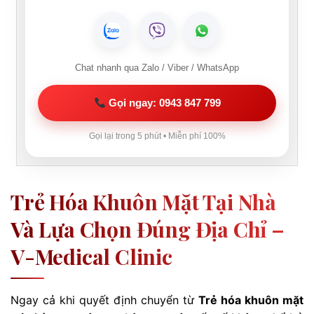
Chat nhanh qua Zalo / Viber / WhatsApp
Gọi ngay: 0943 847 799
Gọi lại trong 5 phút • Miễn phí 100%
Trẻ Hóa Khuôn Mặt Tại Nhà
Và Lựa Chọn Đúng Địa Chỉ –
V-Medical Clinic
Ngay cả khi quyết định chuyển từ
Trẻ hóa khuôn mặt