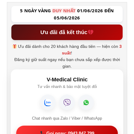
5 NGÀY VÀNG
DUY NHẤT
01/06/2026 ĐẾN
05/06/2026
Ưu đãi đã kết thúc
Ưu đãi dành cho 20 khách hàng đầu tiên — hiện còn
3
suất
!
Đăng ký giữ suất ngay nếu bạn chưa sắp xếp được thời
gian.
V-Medical Clinic
Tư vấn nhanh & bảo mật tuyệt đối
Chat nhanh qua Zalo / Viber / WhatsApp
Gọi ngay: 0943 847 799