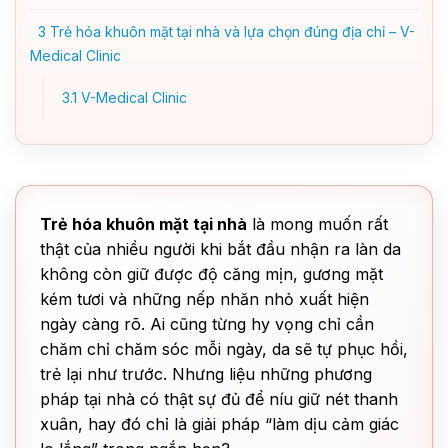
3
Trẻ hóa khuôn mặt tại nhà và lựa chọn đúng địa chỉ – V-
Medical Clinic
3.1
V-Medical Clinic
Trẻ hóa khuôn mặt tại nhà
là mong muốn rất
thật của nhiều người khi bắt đầu nhận ra làn da
không còn giữ được độ căng mịn, gương mặt
kém tươi và những nếp nhăn nhỏ xuất hiện
ngày càng rõ. Ai cũng từng hy vọng chỉ cần
chăm chỉ chăm sóc mỗi ngày, da sẽ tự phục hồi,
trẻ lại như trước. Nhưng liệu những phương
pháp tại nhà có thật sự đủ để níu giữ nét thanh
xuân, hay đó chỉ là giải pháp “làm dịu cảm giác