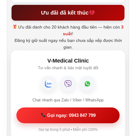
Ưu đãi đã kết thúc
Ưu đãi dành cho 20 khách hàng đầu tiên — hiện còn
3
suất
!
Đăng ký giữ suất ngay nếu bạn chưa sắp xếp được thời
gian.
V-Medical Clinic
Tư vấn nhanh & bảo mật tuyệt đối
Chat nhanh qua Zalo / Viber / WhatsApp
Gọi ngay: 0943 847 799
Gọi lại trong 5 phút • Miễn phí 100%