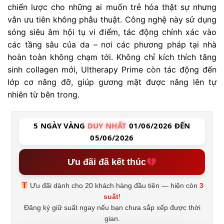
chiến lược cho những ai muốn trẻ hóa thật sự nhưng
vẫn ưu tiên không phẫu thuật. Công nghệ này sử dụng
sóng siêu âm hội tụ vi điểm, tác động chính xác vào
các tầng sâu của da – nơi các phương pháp tại nhà
hoàn toàn không chạm tới. Không chỉ kích thích tăng
sinh collagen mới, Ultherapy Prime còn tác động đến
lớp cơ nâng đỡ, giúp gương mặt được nâng lên tự
nhiên từ bên trong.
5 NGÀY VÀNG
DUY NHẤT
01/06/2026 ĐẾN
05/06/2026
Ưu đãi đã kết thúc
Ưu đãi dành cho 20 khách hàng đầu tiên — hiện còn
3
suất
!
Đăng ký giữ suất ngay nếu bạn chưa sắp xếp được thời
gian.