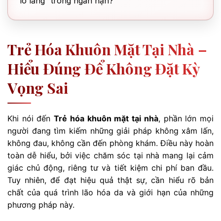
lo lắng” trong ngắn hạn?
Trẻ Hóa Khuôn Mặt Tại Nhà –
Hiểu Đúng Để Không Đặt Kỳ
Vọng Sai
Khi nói đến
Trẻ hóa khuôn mặt tại nhà
, phần lớn mọi
người đang tìm kiếm những giải pháp không xâm lấn,
không đau, không cần đến phòng khám. Điều này hoàn
toàn dễ hiểu, bởi việc chăm sóc tại nhà mang lại cảm
giác chủ động, riêng tư và tiết kiệm chi phí ban đầu.
Tuy nhiên, để đạt hiệu quả thật sự, cần hiểu rõ bản
chất của quá trình lão hóa da và giới hạn của những
phương pháp này.