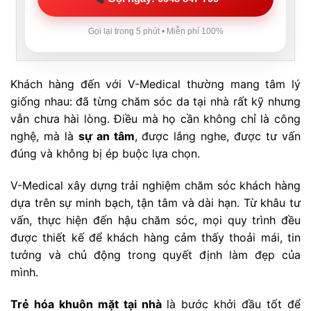
Gọi lại trong 5 phút • Miễn phí 100%
Khách hàng đến với V-Medical thường mang tâm lý
giống nhau: đã từng chăm sóc da tại nhà rất kỹ nhưng
vẫn chưa hài lòng. Điều mà họ cần không chỉ là công
nghệ, mà là
sự an tâm
, được lắng nghe, được tư vấn
đúng và không bị ép buộc lựa chọn.
V-Medical xây dựng trải nghiệm chăm sóc khách hàng
dựa trên sự minh bạch, tận tâm và dài hạn. Từ khâu tư
vấn, thực hiện đến hậu chăm sóc, mọi quy trình đều
được thiết kế để khách hàng cảm thấy thoải mái, tin
tưởng và chủ động trong quyết định làm đẹp của
mình.
Trẻ hóa khuôn mặt tại nhà
là bước khởi đầu tốt để