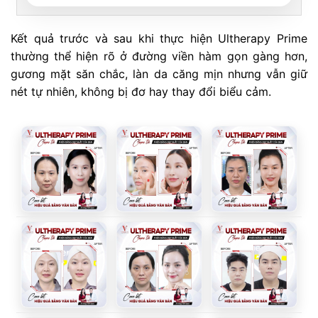
Kết quả trước và sau khi thực hiện Ultherapy Prime
thường thể hiện rõ ở đường viền hàm gọn gàng hơn,
gương mặt săn chắc, làn da căng mịn nhưng vẫn giữ
nét tự nhiên, không bị đơ hay thay đổi biểu cảm.