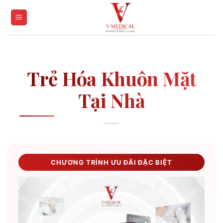
Skip
to
content
Trẻ Hóa Khuôn Mặt
Tại Nhà
CHƯƠNG TRÌNH ƯU ĐÃI ĐẶC BIỆT