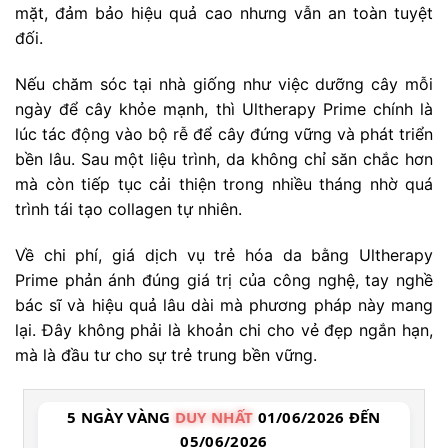
mặt, đảm bảo hiệu quả cao nhưng vẫn an toàn tuyệt
đối.
Nếu chăm sóc tại nhà giống như việc dưỡng cây mỗi
ngày để cây khỏe mạnh, thì Ultherapy Prime chính là
lúc tác động vào bộ rễ để cây đứng vững và phát triển
bền lâu. Sau một liệu trình, da không chỉ săn chắc hơn
mà còn tiếp tục cải thiện trong nhiều tháng nhờ quá
trình tái tạo collagen tự nhiên.
Về chi phí, giá dịch vụ trẻ hóa da bằng Ultherapy
Prime phản ánh đúng giá trị của công nghệ, tay nghề
bác sĩ và hiệu quả lâu dài mà phương pháp này mang
lại. Đây không phải là khoản chi cho vẻ đẹp ngắn hạn,
mà là đầu tư cho sự trẻ trung bền vững.
5 NGÀY VÀNG
DUY NHẤT
01/06/2026 ĐẾN
05/06/2026