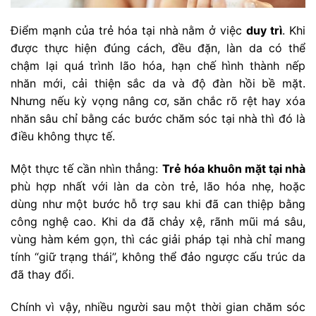
Điểm mạnh của trẻ hóa tại nhà nằm ở việc
duy trì
. Khi
được thực hiện đúng cách, đều đặn, làn da có thể
chậm lại quá trình lão hóa, hạn chế hình thành nếp
nhăn mới, cải thiện sắc da và độ đàn hồi bề mặt.
Nhưng nếu kỳ vọng nâng cơ, săn chắc rõ rệt hay xóa
nhăn sâu chỉ bằng các bước chăm sóc tại nhà thì đó là
điều không thực tế.
Một thực tế cần nhìn thẳng:
Trẻ hóa khuôn mặt tại nhà
phù hợp nhất với làn da còn trẻ, lão hóa nhẹ, hoặc
dùng như một bước hỗ trợ sau khi đã can thiệp bằng
công nghệ cao. Khi da đã chảy xệ, rãnh mũi má sâu,
vùng hàm kém gọn, thì các giải pháp tại nhà chỉ mang
tính “giữ trạng thái”, không thể đảo ngược cấu trúc da
đã thay đổi.
Chính vì vậy, nhiều người sau một thời gian chăm sóc