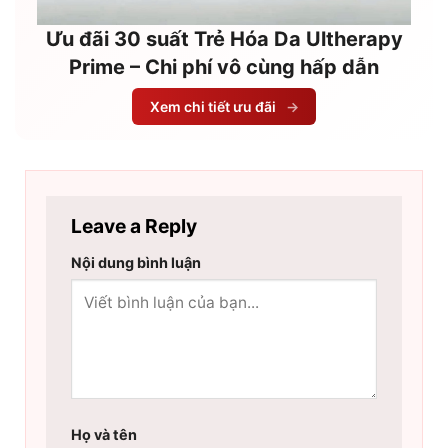
Ưu đãi 30 suất Trẻ Hóa Da Ultherapy
Prime – Chi phí vô cùng hấp dẫn
Xem chi tiết ưu đãi
→
Leave a Reply
Nội dung bình luận
Họ và tên