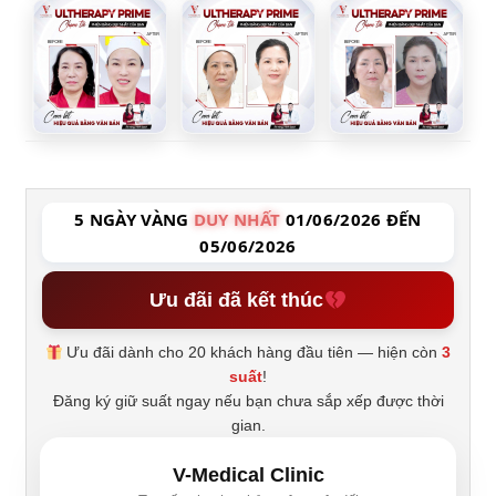
5 NGÀY VÀNG
DUY NHẤT
01/06/2026 ĐẾN
05/06/2026
Ưu đãi đã kết thúc
Ưu đãi dành cho 20 khách hàng đầu tiên — hiện còn
3
suất
!
Đăng ký giữ suất ngay nếu bạn chưa sắp xếp được thời
gian.
V-Medical Clinic