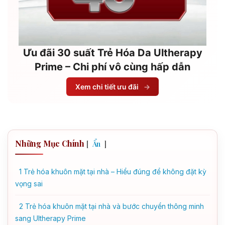
Ưu đãi 30 suất Trẻ Hóa Da Ultherapy
Prime – Chi phí vô cùng hấp dẫn
Xem chi tiết ưu đãi
→
Những Mục Chính
[
]
Ẩn
1
Trẻ hóa khuôn mặt tại nhà – Hiểu đúng để không đặt kỳ
vọng sai
2
Trẻ hóa khuôn mặt tại nhà và bước chuyển thông minh
sang Ultherapy Prime