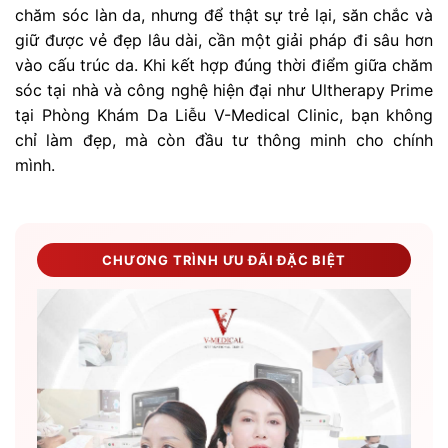
chăm sóc làn da, nhưng để thật sự trẻ lại, săn chắc và
giữ được vẻ đẹp lâu dài, cần một giải pháp đi sâu hơn
vào cấu trúc da. Khi kết hợp đúng thời điểm giữa chăm
sóc tại nhà và công nghệ hiện đại như Ultherapy Prime
tại Phòng Khám Da Liễu V-Medical Clinic, bạn không
chỉ làm đẹp, mà còn đầu tư thông minh cho chính
mình.
CHƯƠNG TRÌNH ƯU ĐÃI ĐẶC BIỆT