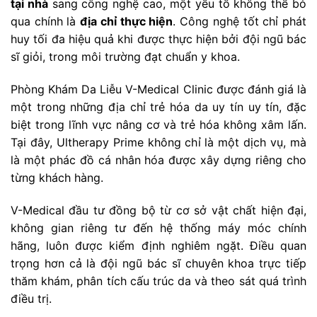
tại nhà
sang công nghệ cao, một yếu tố không thể bỏ
qua chính là
địa chỉ thực hiện
. Công nghệ tốt chỉ phát
huy tối đa hiệu quả khi được thực hiện bởi đội ngũ bác
sĩ giỏi, trong môi trường đạt chuẩn y khoa.
Phòng Khám Da Liễu V-Medical Clinic được đánh giá là
một trong những địa chỉ trẻ hóa da uy tín uy tín, đặc
biệt trong lĩnh vực nâng cơ và trẻ hóa không xâm lấn.
Tại đây, Ultherapy Prime không chỉ là một dịch vụ, mà
là một phác đồ cá nhân hóa được xây dựng riêng cho
từng khách hàng.
V-Medical đầu tư đồng bộ từ cơ sở vật chất hiện đại,
không gian riêng tư đến hệ thống máy móc chính
hãng, luôn được kiểm định nghiêm ngặt. Điều quan
trọng hơn cả là đội ngũ bác sĩ chuyên khoa trực tiếp
thăm khám, phân tích cấu trúc da và theo sát quá trình
điều trị.