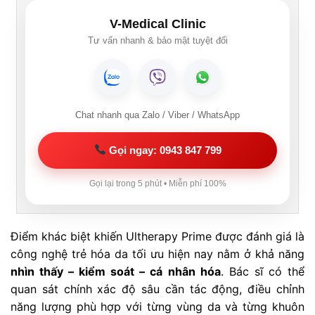
V-Medical Clinic
Tư vấn nhanh & bảo mật tuyệt đối
Chat nhanh qua Zalo / Viber / WhatsApp
Gọi ngay: 0943 847 799
Gọi lại trong 5 phút • Miễn phí 100%
Điểm khác biệt khiến Ultherapy Prime được đánh giá là
công nghệ trẻ hóa da tối ưu hiện nay nằm ở khả năng
nhìn thấy – kiểm soát – cá nhân hóa
. Bác sĩ có thể
quan sát chính xác độ sâu cần tác động, điều chỉnh
năng lượng phù hợp với từng vùng da và từng khuôn