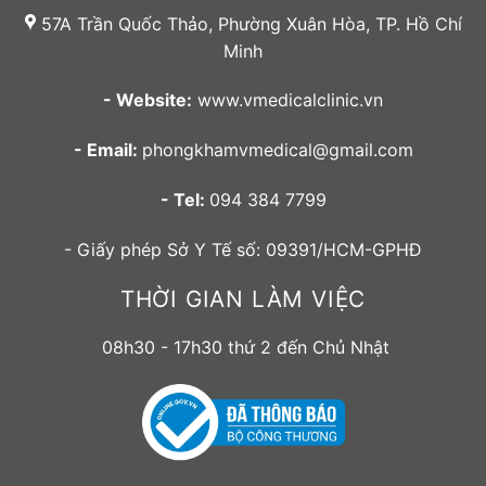
57A Trần Quốc Thảo, Phường Xuân Hòa, TP. Hồ Chí
Minh
- Website:
www.vmedicalclinic.vn
- Email:
phongkhamvmedical@gmail.com
- Tel:
094 384 7799
- Giấy phép Sở Y Tế số: 09391/HCM-GPHĐ
THỜI GIAN LÀM VIỆC
08h30 - 17h30 thứ 2 đến Chủ Nhật