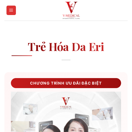
Skip
to
content
Trẻ Hóa Da Eri
CHƯƠNG TRÌNH ƯU ĐÃI ĐẶC BIỆT