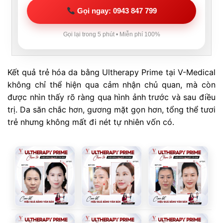
Gọi ngay: 0943 847 799
Gọi lại trong 5 phút • Miễn phí 100%
Kết quả trẻ hóa da bằng Ultherapy Prime tại V-Medical
không chỉ thể hiện qua cảm nhận chủ quan, mà còn
được nhìn thấy rõ ràng qua hình ảnh trước và sau điều
trị. Da săn chắc hơn, gương mặt gọn hơn, tổng thể tươi
trẻ nhưng không mất đi nét tự nhiên vốn có.