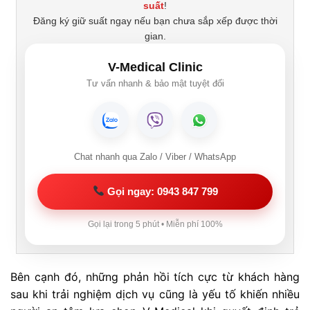
suất
!
Đăng ký giữ suất ngay nếu bạn chưa sắp xếp được thời
gian.
V-Medical Clinic
Tư vấn nhanh & bảo mật tuyệt đối
Chat nhanh qua Zalo / Viber / WhatsApp
Gọi ngay: 0943 847 799
Gọi lại trong 5 phút • Miễn phí 100%
Bên cạnh đó, những phản hồi tích cực từ khách hàng
sau khi trải nghiệm dịch vụ cũng là yếu tố khiến nhiều