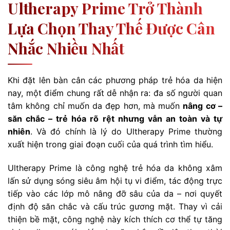
Ultherapy Prime Trở Thành
Lựa Chọn Thay Thế Được Cân
Nhắc Nhiều Nhất
Khi đặt lên bàn cân các phương pháp trẻ hóa da hiện
nay, một điểm chung rất dễ nhận ra: đa số người quan
tâm không chỉ muốn da đẹp hơn, mà muốn
nâng cơ –
săn chắc – trẻ hóa rõ rệt nhưng vẫn an toàn và tự
nhiên
. Và đó chính là lý do Ultherapy Prime thường
xuất hiện trong giai đoạn cuối của quá trình tìm hiểu.
Ultherapy Prime là công nghệ trẻ hóa da không xâm
lấn sử dụng sóng siêu âm hội tụ vi điểm, tác động trực
tiếp vào các lớp mô nâng đỡ sâu của da – nơi quyết
định độ săn chắc và cấu trúc gương mặt. Thay vì cải
thiện bề mặt, công nghệ này kích thích cơ thể tự tăng