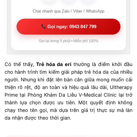
Chat nhanh qua Zalo / Viber / WhatsApp
Gọi ngay: 0943 847 799
Gọi lại trong 5 phút • Miễn phí 100%
Có thể thấy,
Trẻ hóa da eri
thường là điểm khởi đầu
cho hành trình tìm kiếm giải pháp trẻ hóa da của nhiều
người. Nhưng khi đặt lên bàn cân giữa mong muốn cải
thiện rõ rệt, độ an toàn và hiệu quả lâu dài, Ultherapy
Prime tại Phòng Khám Da Liễu V-Medical Clinic lại trở
thành lựa chọn được ưu tiên. Một quyết định không
chạy theo tên gọi, mà dựa trên giá trị thực sự mà làn
da nhận được theo thời gian.