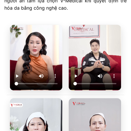
người an tâm lựa chọn V-Medical khi quyết định trẻ
hóa da bằng công nghệ cao.