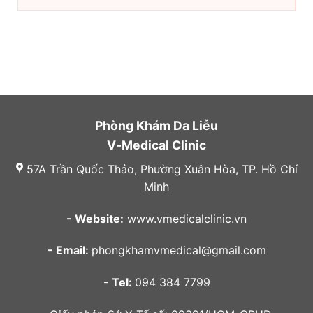
Phòng Khám Da Liễu
V-Medical Clinic
57A Trần Quốc Thảo, Phường Xuân Hòa, TP. Hồ Chí
Minh
- Website:
www.vmedicalclinic.vn
- Email:
phongkhamvmedical@gmail.com
- Tel:
094 384 7799