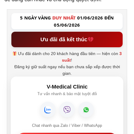
5 NGÀY VÀNG
DUY NHẤT
01/06/2026 ĐẾN
05/06/2026
Ưu đãi đã kết thúc
Ưu đãi dành cho 20 khách hàng đầu tiên — hiện còn
3
suất
!
Đăng ký giữ suất ngay nếu bạn chưa sắp xếp được thời
gian.
V-Medical Clinic
Tư vấn nhanh & bảo mật tuyệt đối
Chat nhanh qua Zalo / Viber / WhatsApp