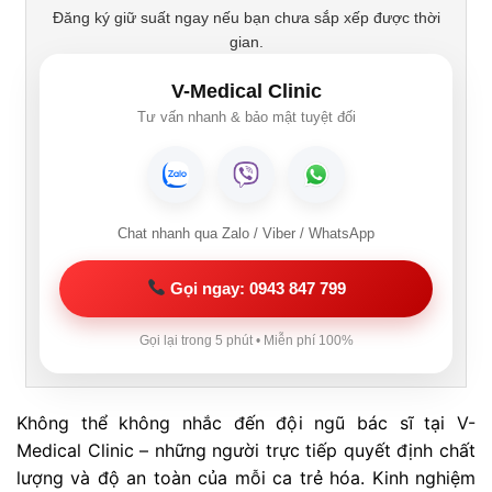
Đăng ký giữ suất ngay nếu bạn chưa sắp xếp được thời
gian.
V-Medical Clinic
Tư vấn nhanh & bảo mật tuyệt đối
Chat nhanh qua Zalo / Viber / WhatsApp
Gọi ngay: 0943 847 799
Gọi lại trong 5 phút • Miễn phí 100%
Không thể không nhắc đến đội ngũ bác sĩ tại V-
Medical Clinic – những người trực tiếp quyết định chất
lượng và độ an toàn của mỗi ca trẻ hóa. Kinh nghiệm