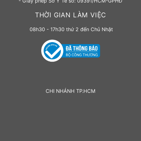
- Giấy phép Sở Y Tế số: 09391/HCM-GPHĐ
THỜI GIAN LÀM VIỆC
08h30 - 17h30 thứ 2 đến Chủ Nhật
CHI NHÁNH TP.HCM