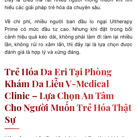
hiểu các giải pháp trẻ hóa da chuyên sâu.
Về chi phí, nhiều người ban đầu lo ngại Ultherapy
Prime có mức đầu tư cao. Nhưng khi đặt trong bối
cảnh hiệu quả kéo dài, không phải làm đi làm lại nhiều
lần, không rủi ro xâm lấn, thì đây lại là lựa chọn được
đánh giá là hợp lý và xứng đáng.
Trẻ Hóa Da Eri Tại Phòng
Khám Da Liễu V-Medical
Clinic – Lựa Chọn An Tâm
Cho Người Muốn Trẻ Hóa Thật
Sự