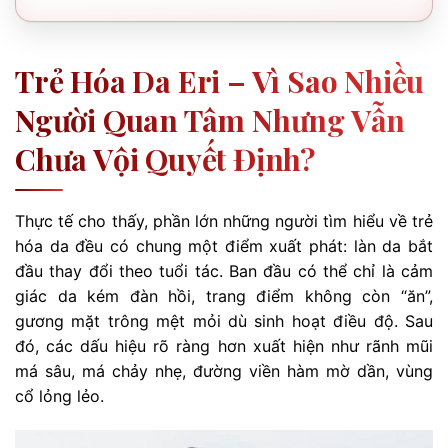
Trẻ Hóa Da Eri – Vì Sao Nhiều
Người Quan Tâm Nhưng Vẫn
Chưa Vội Quyết Định?
Thực tế cho thấy, phần lớn những người tìm hiểu về trẻ
hóa da đều có chung một điểm xuất phát: làn da bắt
đầu thay đổi theo tuổi tác. Ban đầu có thể chỉ là cảm
giác da kém đàn hồi, trang điểm không còn “ăn”,
gương mặt trông mệt mỏi dù sinh hoạt điều độ. Sau
đó, các dấu hiệu rõ ràng hơn xuất hiện như rãnh mũi
má sâu, má chảy nhẹ, đường viền hàm mờ dần, vùng
cổ lỏng lẻo.