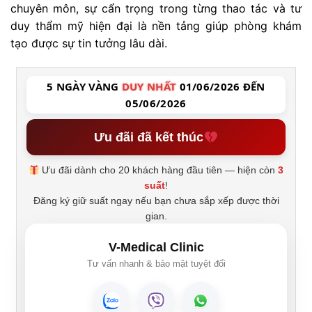
chuyên môn, sự cẩn trọng trong từng thao tác và tư
duy thẩm mỹ hiện đại là nền tảng giúp phòng khám
tạo được sự tin tưởng lâu dài.
5 NGÀY VÀNG
DUY NHẤT
01/06/2026 ĐẾN
05/06/2026
Ưu đãi đã kết thúc
Ưu đãi dành cho 20 khách hàng đầu tiên — hiện còn
3
suất
!
Đăng ký giữ suất ngay nếu bạn chưa sắp xếp được thời
gian.
V-Medical Clinic
Tư vấn nhanh & bảo mật tuyệt đối