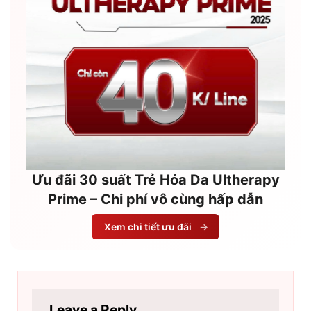
Ưu đãi 30 suất Trẻ Hóa Da Ultherapy
Prime – Chi phí vô cùng hấp dẫn
Xem chi tiết ưu đãi
→
Leave a Reply