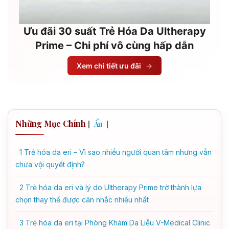
Ưu đãi 30 suất Trẻ Hóa Da Ultherapy
Prime – Chi phí vô cùng hấp dẫn
Xem chi tiết ưu đãi
→
Những Mục Chính
[
]
Ẩn
1
Trẻ hóa da eri – Vì sao nhiều người quan tâm nhưng vẫn
chưa vội quyết định?
2
Trẻ hóa da eri và lý do Ultherapy Prime trở thành lựa
chọn thay thế được cân nhắc nhiều nhất
3
Trẻ hóa da eri tại Phòng Khám Da Liễu V-Medical Clinic