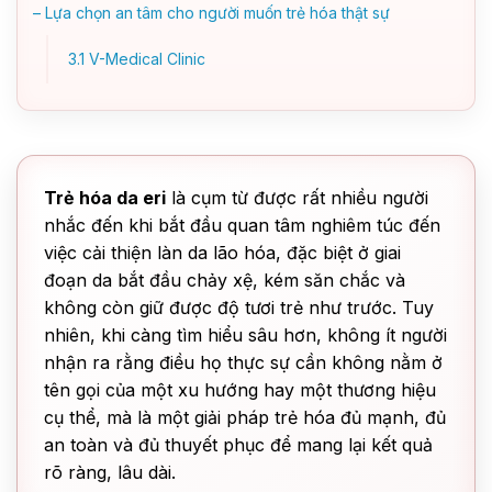
– Lựa chọn an tâm cho người muốn trẻ hóa thật sự
3.1
V-Medical Clinic
Trẻ hóa da eri
là cụm từ được rất nhiều người
nhắc đến khi bắt đầu quan tâm nghiêm túc đến
việc cải thiện làn da lão hóa, đặc biệt ở giai
đoạn da bắt đầu chảy xệ, kém săn chắc và
không còn giữ được độ tươi trẻ như trước. Tuy
nhiên, khi càng tìm hiểu sâu hơn, không ít người
nhận ra rằng điều họ thực sự cần không nằm ở
tên gọi của một xu hướng hay một thương hiệu
cụ thể, mà là một giải pháp trẻ hóa đủ mạnh, đủ
an toàn và đủ thuyết phục để mang lại kết quả
rõ ràng, lâu dài.