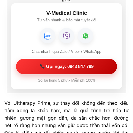
V-Medical Clinic
Tư vấn nhanh & bảo mật tuyệt đối
Chat nhanh qua Zalo / Viber / WhatsApp
Gọi ngay: 0943 847 799
Gọi lại trong 5 phút • Miễn phí 100%
Với Ultherapy Prime, sự thay đổi không đến theo kiểu
“làm xong là khác hẳn”, mà là quá trình trẻ hóa tự
nhiên, gương mặt gọn dần, da săn chắc hơn, đường
nét rõ ràng hơn nhưng vẫn giữ được thần thái vốn có.
Đây là điều mà rất nhiều người mong muốn khi tìm