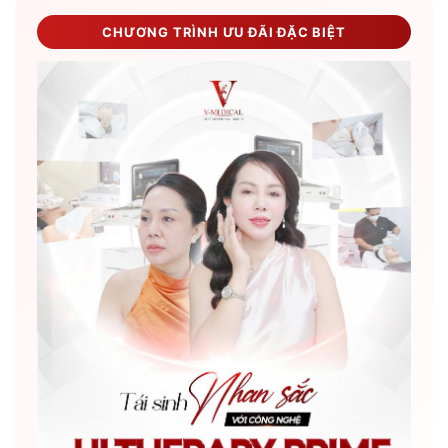
CHƯƠNG TRÌNH ƯU ĐÃI ĐẶC BIỆT