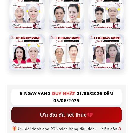
5 NGÀY VÀNG
DUY NHẤT
01/06/2026 ĐẾN
05/06/2026
Ưu đãi đã kết thúc
Ưu đãi dành cho 20 khách hàng đầu tiên — hiện còn
3