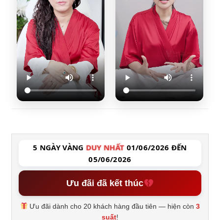
5 NGÀY VÀNG
DUY NHẤT
01/06/2026 ĐẾN
05/06/2026
Ưu đãi đã kết thúc
Ưu đãi dành cho 20 khách hàng đầu tiên — hiện còn
3
suất
!