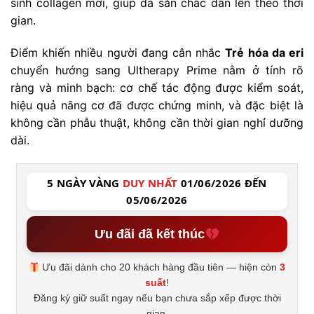
sinh collagen mới, giúp da săn chắc dần lên theo thời
gian.
Điểm khiến nhiều người đang cân nhắc
Trẻ hóa da eri
chuyển hướng sang Ultherapy Prime nằm ở tính rõ
ràng và minh bạch: cơ chế tác động được kiểm soát,
hiệu quả nâng cơ đã được chứng minh, và đặc biệt là
không cần phẫu thuật, không cần thời gian nghỉ dưỡng
dài.
5 NGÀY VÀNG
DUY NHẤT
01/06/2026 ĐẾN
05/06/2026
Ưu đãi đã kết thúc
Ưu đãi dành cho 20 khách hàng đầu tiên — hiện còn
3
suất
!
Đăng ký giữ suất ngay nếu bạn chưa sắp xếp được thời
gian.