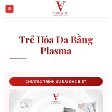
Skip
to
content
Trẻ Hóa Da Bằng
Plasma
CHƯƠNG TRÌNH ƯU ĐÃI ĐẶC BIỆT