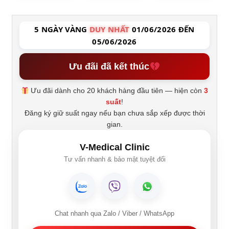
5 NGÀY VÀNG
DUY NHẤT
01/06/2026 ĐẾN
05/06/2026
Ưu đãi đã kết thúc
Ưu đãi dành cho 20 khách hàng đầu tiên — hiện còn
3
suất
!
Đăng ký giữ suất ngay nếu bạn chưa sắp xếp được thời
gian.
V-Medical Clinic
Tư vấn nhanh & bảo mật tuyệt đối
Chat nhanh qua Zalo / Viber / WhatsApp