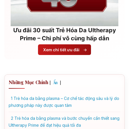
Ưu đãi 30 suất Trẻ Hóa Da Ultherapy
Prime – Chi phí vô cùng hấp dẫn
Xem chi tiết ưu đãi
→
Những Mục Chính
[
]
Ẩn
1
Trẻ hóa da bằng plasma – Cơ chế tác động sâu và lý do
phương pháp này được quan tâm
2
Trẻ hóa da bằng plasma và bước chuyển cần thiết sang
Ultherapy Prime để đạt hiệu quả tối đa