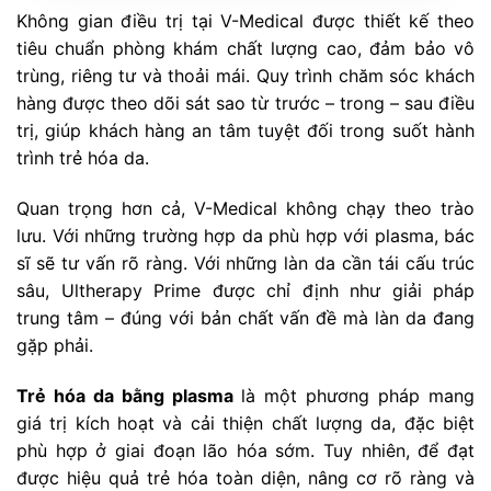
Không gian điều trị tại V-Medical được thiết kế theo
tiêu chuẩn phòng khám chất lượng cao, đảm bảo vô
trùng, riêng tư và thoải mái. Quy trình chăm sóc khách
hàng được theo dõi sát sao từ trước – trong – sau điều
trị, giúp khách hàng an tâm tuyệt đối trong suốt hành
trình trẻ hóa da.
Quan trọng hơn cả, V-Medical không chạy theo trào
lưu. Với những trường hợp da phù hợp với plasma, bác
sĩ sẽ tư vấn rõ ràng. Với những làn da cần tái cấu trúc
sâu, Ultherapy Prime được chỉ định như giải pháp
trung tâm – đúng với bản chất vấn đề mà làn da đang
gặp phải.
Trẻ hóa da bằng plasma
là một phương pháp mang
giá trị kích hoạt và cải thiện chất lượng da, đặc biệt
phù hợp ở giai đoạn lão hóa sớm. Tuy nhiên, để đạt
được hiệu quả trẻ hóa toàn diện, nâng cơ rõ ràng và