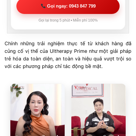
Gọi ngay: 0943 847 799
Gọi lại trong 5 phút • Miễn phí 100%
Chính những trải nghiệm thực tế từ khách hàng đã
củng cố vị thế của Ultherapy Prime như một giải pháp
trẻ hóa da toàn diện, an toàn và hiệu quả vượt trội so
với các phương pháp chỉ tác động bề mặt.