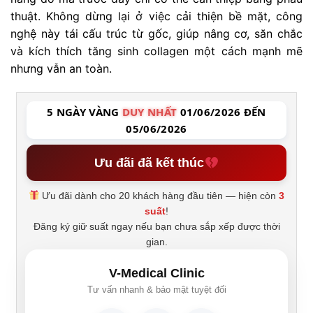
thuật. Không dừng lại ở việc cải thiện bề mặt, công
nghệ này tái cấu trúc từ gốc, giúp nâng cơ, săn chắc
và kích thích tăng sinh collagen một cách mạnh mẽ
nhưng vẫn an toàn.
5 NGÀY VÀNG
DUY NHẤT
01/06/2026 ĐẾN
05/06/2026
Ưu đãi đã kết thúc
Ưu đãi dành cho 20 khách hàng đầu tiên — hiện còn
3
suất
!
Đăng ký giữ suất ngay nếu bạn chưa sắp xếp được thời
gian.
V-Medical Clinic
Tư vấn nhanh & bảo mật tuyệt đối