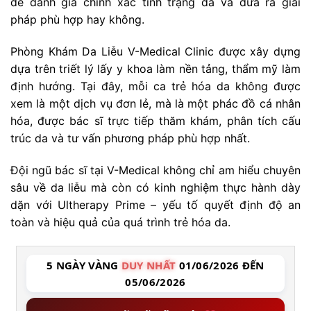
để đánh giá chính xác tình trạng da và đưa ra giải
pháp phù hợp hay không.
Phòng Khám Da Liễu V-Medical Clinic được xây dựng
dựa trên triết lý lấy y khoa làm nền tảng, thẩm mỹ làm
định hướng. Tại đây, mỗi ca trẻ hóa da không được
xem là một dịch vụ đơn lẻ, mà là một phác đồ cá nhân
hóa, được bác sĩ trực tiếp thăm khám, phân tích cấu
trúc da và tư vấn phương pháp phù hợp nhất.
Đội ngũ bác sĩ tại V-Medical không chỉ am hiểu chuyên
sâu về da liễu mà còn có kinh nghiệm thực hành dày
dặn với Ultherapy Prime – yếu tố quyết định độ an
toàn và hiệu quả của quá trình trẻ hóa da.
5 NGÀY VÀNG
DUY NHẤT
01/06/2026 ĐẾN
05/06/2026