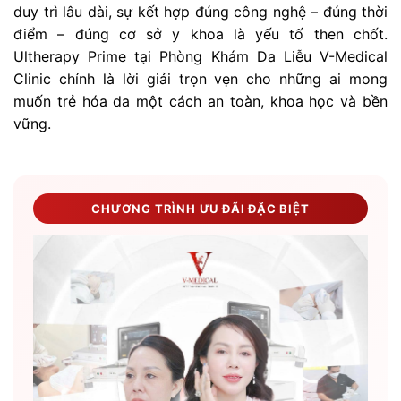
duy trì lâu dài, sự kết hợp đúng công nghệ – đúng thời
điểm – đúng cơ sở y khoa là yếu tố then chốt.
Ultherapy Prime tại Phòng Khám Da Liễu V-Medical
Clinic chính là lời giải trọn vẹn cho những ai mong
muốn trẻ hóa da một cách an toàn, khoa học và bền
vững.
CHƯƠNG TRÌNH ƯU ĐÃI ĐẶC BIỆT