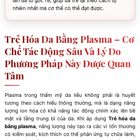
làn da từ gốc rễ, giúp da trẻ lại theo cách tự
nhiên nhất mà cơ thể có thể đạt được.
Trẻ Hóa Da Bằng Plasma – Cơ
Chế Tác Động Sâu Và Lý Do
Phương Pháp Này Được Quan
Tâm
Plasma trong thẩm mỹ da liễu không phải là huyết
tương theo cách hiểu thông thường, mà là dạng năng
lượng ion hóa có khả năng tác động chính xác lên bề
mặt và tầng trung bì của da. Khi áp dụng
Trẻ hóa da
bằng plasma
, năng lượng này tạo ra các vi tổn thương
có kiểm soát, kích thích cơ thể phản ứng tự chữa lành,