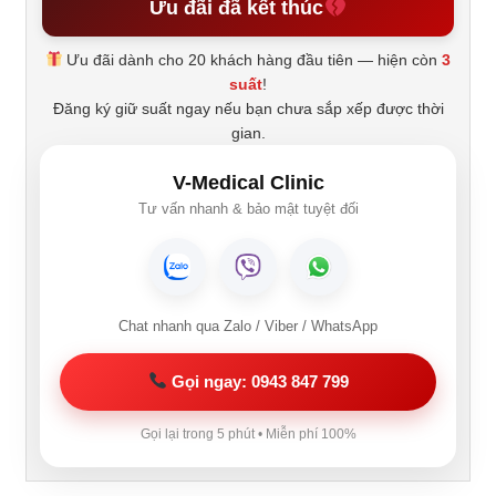
Ưu đãi đã kết thúc
Ưu đãi dành cho 20 khách hàng đầu tiên — hiện còn
3
suất
!
Đăng ký giữ suất ngay nếu bạn chưa sắp xếp được thời
gian.
V-Medical Clinic
Tư vấn nhanh & bảo mật tuyệt đối
Chat nhanh qua Zalo / Viber / WhatsApp
Gọi ngay: 0943 847 799
Gọi lại trong 5 phút • Miễn phí 100%