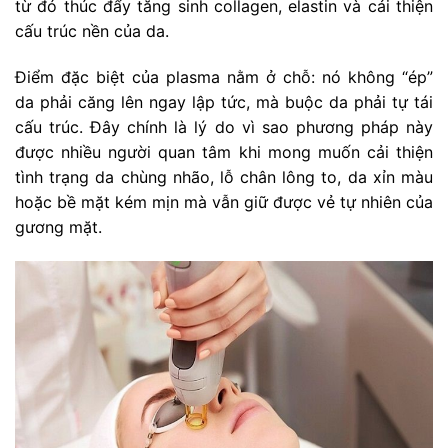
từ đó thúc đẩy tăng sinh collagen, elastin và cải thiện
cấu trúc nền của da.
Điểm đặc biệt của plasma nằm ở chỗ: nó không “ép”
da phải căng lên ngay lập tức, mà buộc da phải tự tái
cấu trúc. Đây chính là lý do vì sao phương pháp này
được nhiều người quan tâm khi mong muốn cải thiện
tình trạng da chùng nhão, lỗ chân lông to, da xỉn màu
hoặc bề mặt kém mịn mà vẫn giữ được vẻ tự nhiên của
gương mặt.