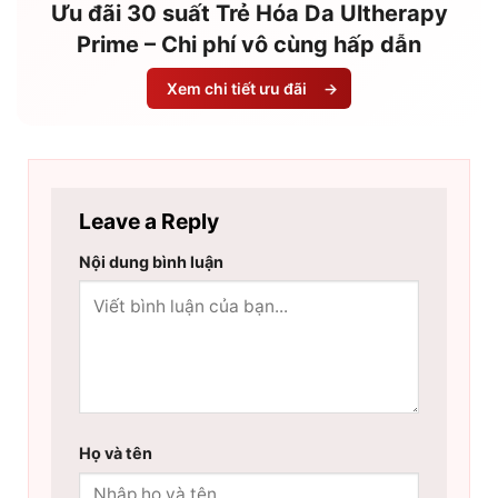
Ưu đãi 30 suất Trẻ Hóa Da Ultherapy
Prime – Chi phí vô cùng hấp dẫn
Xem chi tiết ưu đãi
→
Leave a Reply
Nội dung bình luận
Họ và tên