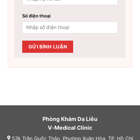
Số điện thoại
Phòng Khám Da Liễu
V-Medical Clinic
57A Trần Quốc Thảo, Phường Xuân Hòa, TP. Hồ Chí