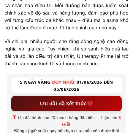
cá nhân hóa điều trị. Mỗi đường bắn được kiểm soát
chính xác về độ sâu và năng lượng, đảm bảo phù hợp
với từng cấu trúc da khác nhau – điều mà plasma khó
có thể làm được ở mức độ tinh chỉnh cao như vậy.
Về chi phí, nhiều người cho rằng công nghệ cao đồng
nghĩa với giá cao. Tuy nhiên, khi so sánh hiệu quả lâu
dài và số lần điều trị cần thiết, Ultherapy Prime lại trở
thành lựa chọn kinh tế và thông minh hơn.
5 NGÀY VÀNG
DUY NHẤT
01/06/2026 ĐẾN
05/06/2026
Ưu đãi đã kết thúc
Ưu đãi dành cho 20 khách hàng đầu tiên — hiện còn
3
suất
!
Đăng ký giữ suất ngay nếu bạn chưa sắp xếp được thời