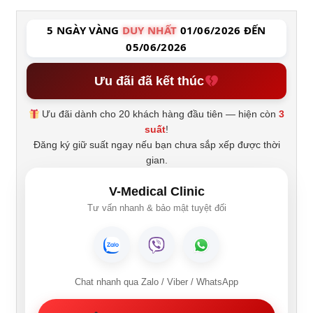
5 NGÀY VÀNG
DUY NHẤT
01/06/2026 ĐẾN
05/06/2026
Ưu đãi đã kết thúc
Ưu đãi dành cho 20 khách hàng đầu tiên — hiện còn
3
suất
!
Đăng ký giữ suất ngay nếu bạn chưa sắp xếp được thời
gian.
V-Medical Clinic
Tư vấn nhanh & bảo mật tuyệt đối
Chat nhanh qua Zalo / Viber / WhatsApp