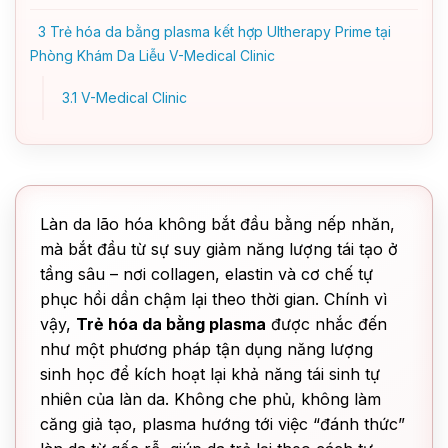
3
Trẻ hóa da bằng plasma kết hợp Ultherapy Prime tại
Phòng Khám Da Liễu V-Medical Clinic
3.1
V-Medical Clinic
Làn da lão hóa không bắt đầu bằng nếp nhăn,
mà bắt đầu từ sự suy giảm năng lượng tái tạo ở
tầng sâu – nơi collagen, elastin và cơ chế tự
phục hồi dần chậm lại theo thời gian. Chính vì
vậy,
Trẻ hóa da bằng plasma
được nhắc đến
như một phương pháp tận dụng năng lượng
sinh học để kích hoạt lại khả năng tái sinh tự
nhiên của làn da. Không che phủ, không làm
căng giả tạo, plasma hướng tới việc “đánh thức”