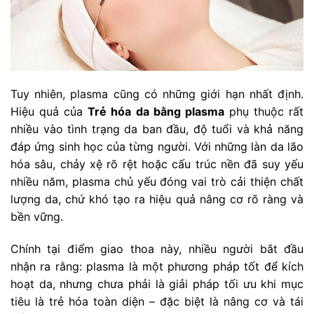
Tuy nhiên, plasma cũng có những giới hạn nhất định.
Hiệu quả của
Trẻ hóa da bằng plasma
phụ thuộc rất
nhiều vào tình trạng da ban đầu, độ tuổi và khả năng
đáp ứng sinh học của từng người. Với những làn da lão
hóa sâu, chảy xệ rõ rệt hoặc cấu trúc nền đã suy yếu
nhiều năm, plasma chủ yếu đóng vai trò cải thiện chất
lượng da, chứ khó tạo ra hiệu quả nâng cơ rõ ràng và
bền vững.
Chính tại điểm giao thoa này, nhiều người bắt đầu
nhận ra rằng: plasma là một phương pháp tốt để kích
hoạt da, nhưng chưa phải là giải pháp tối ưu khi mục
tiêu là trẻ hóa toàn diện – đặc biệt là nâng cơ và tái