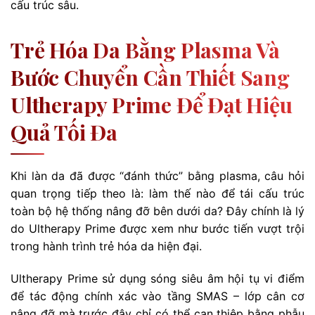
cấu trúc sâu.
Trẻ Hóa Da Bằng Plasma Và
Bước Chuyển Cần Thiết Sang
Ultherapy Prime Để Đạt Hiệu
Quả Tối Đa
Khi làn da đã được “đánh thức” bằng plasma, câu hỏi
quan trọng tiếp theo là: làm thế nào để tái cấu trúc
toàn bộ hệ thống nâng đỡ bên dưới da? Đây chính là lý
do Ultherapy Prime được xem như bước tiến vượt trội
trong hành trình trẻ hóa da hiện đại.
Ultherapy Prime sử dụng sóng siêu âm hội tụ vi điểm
để tác động chính xác vào tầng SMAS – lớp cân cơ
nâng đỡ mà trước đây chỉ có thể can thiệp bằng phẫu