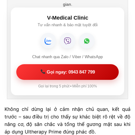
gian.
V-Medical Clinic
Tư vấn nhanh & bảo mật tuyệt đối
Chat nhanh qua Zalo / Viber / WhatsApp
Gọi ngay: 0943 847 799
Gọi lại trong 5 phút • Miễn phí 100%
Không chỉ dừng lại ở cảm nhận chủ quan, kết quả
trước – sau điều trị cho thấy sự khác biệt rõ rệt về độ
nâng cơ, độ săn chắc và tổng thể gương mặt sau khi
áp dụng Ultherapy Prime đúng phác đồ.