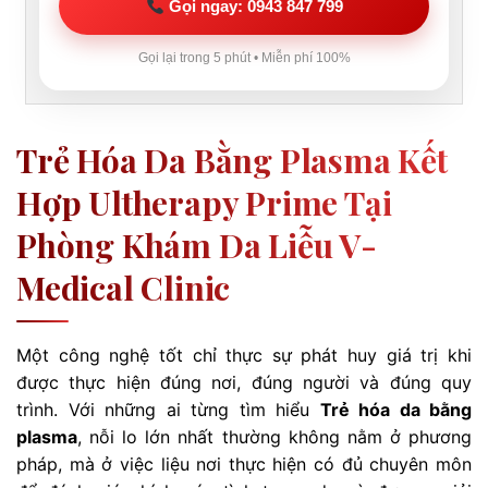
Gọi ngay: 0943 847 799
Gọi lại trong 5 phút • Miễn phí 100%
Trẻ Hóa Da Bằng Plasma Kết
Hợp Ultherapy Prime Tại
Phòng Khám Da Liễu V-
Medical Clinic
Một công nghệ tốt chỉ thực sự phát huy giá trị khi
được thực hiện đúng nơi, đúng người và đúng quy
trình. Với những ai từng tìm hiểu
Trẻ hóa da bằng
plasma
, nỗi lo lớn nhất thường không nằm ở phương
pháp, mà ở việc liệu nơi thực hiện có đủ chuyên môn