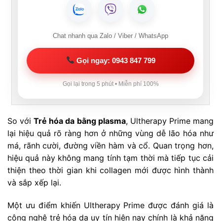
Chat nhanh qua Zalo / Viber / WhatsApp
Gọi ngay: 0943 847 799
Gọi lại trong 5 phút • Miễn phí 100%
So với
Trẻ hóa da bằng plasma
, Ultherapy Prime mang
lại hiệu quả rõ ràng hơn ở những vùng dễ lão hóa như
má, rãnh cười, đường viền hàm và cổ. Quan trọng hơn,
hiệu quả này không mang tính tạm thời mà tiếp tục cải
thiện theo thời gian khi collagen mới được hình thành
và sắp xếp lại.
Một ưu điểm khiến Ultherapy Prime được đánh giá là
công nghệ trẻ hóa da uy tín hiện nay chính là khả năng