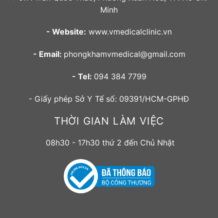
Minh
- Website:
www.vmedicalclinic.vn
- Email:
phongkhamvmedical@gmail.com
- Tel:
094 384 7799
- Giấy phép Sở Y Tế số: 09391/HCM-GPHĐ
THỜI GIAN LÀM VIỆC
08h30 - 17h30 thứ 2 đến Chủ Nhật