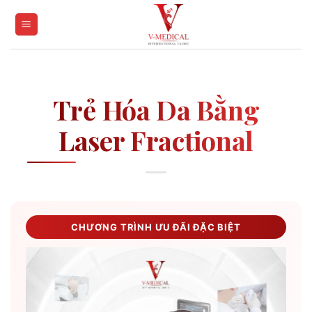
Skip
to
content
Trẻ Hóa Da Bằng
Laser Fractional
CHƯƠNG TRÌNH ƯU ĐÃI ĐẶC BIỆT