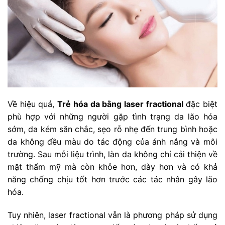
Về hiệu quả,
Trẻ hóa da bằng laser fractional
đặc biệt
phù hợp với những người gặp tình trạng da lão hóa
sớm, da kém săn chắc, sẹo rỗ nhẹ đến trung bình hoặc
da không đều màu do tác động của ánh nắng và môi
trường. Sau mỗi liệu trình, làn da không chỉ cải thiện về
mặt thẩm mỹ mà còn khỏe hơn, dày hơn và có khả
năng chống chịu tốt hơn trước các tác nhân gây lão
hóa.
Tuy nhiên, laser fractional vẫn là phương pháp sử dụng