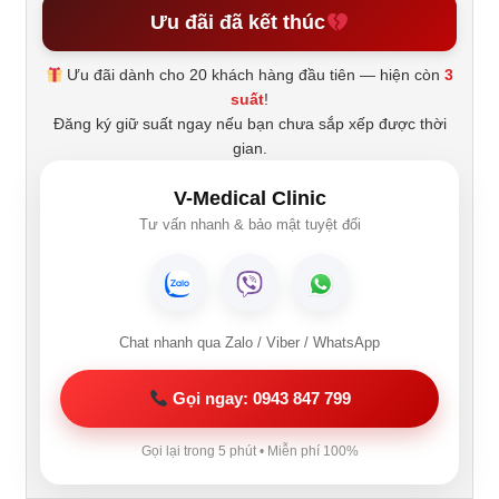
Ưu đãi đã kết thúc
Ưu đãi dành cho 20 khách hàng đầu tiên — hiện còn
3
suất
!
Đăng ký giữ suất ngay nếu bạn chưa sắp xếp được thời
gian.
V-Medical Clinic
Tư vấn nhanh & bảo mật tuyệt đối
Chat nhanh qua Zalo / Viber / WhatsApp
Gọi ngay: 0943 847 799
Gọi lại trong 5 phút • Miễn phí 100%