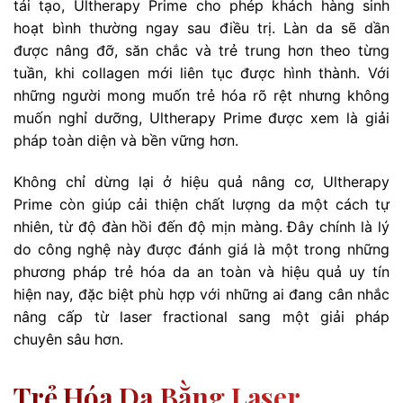
tái tạo, Ultherapy Prime cho phép khách hàng sinh
hoạt bình thường ngay sau điều trị. Làn da sẽ dần
được nâng đỡ, săn chắc và trẻ trung hơn theo từng
tuần, khi collagen mới liên tục được hình thành. Với
những người mong muốn trẻ hóa rõ rệt nhưng không
muốn nghỉ dưỡng, Ultherapy Prime được xem là giải
pháp toàn diện và bền vững hơn.
Không chỉ dừng lại ở hiệu quả nâng cơ, Ultherapy
Prime còn giúp cải thiện chất lượng da một cách tự
nhiên, từ độ đàn hồi đến độ mịn màng. Đây chính là lý
do công nghệ này được đánh giá là một trong những
phương pháp trẻ hóa da an toàn và hiệu quả uy tín
hiện nay, đặc biệt phù hợp với những ai đang cân nhắc
nâng cấp từ laser fractional sang một giải pháp
chuyên sâu hơn.
Trẻ Hóa Da Bằng Laser