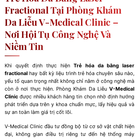
Fractional Tại Phòng Khám
Da Liễu V-Medical Clinic –
Nơi Hội Tụ Công Nghệ Và
Niềm Tin
Khi quyết định thực hiện
Trẻ hóa da bằng laser
fractional
hay bất kỳ liệu trình trẻ hóa chuyên sâu nào,
yếu tố quan trọng nhất không chỉ nằm ở công nghệ mà
còn ở nơi thực hiện. Phòng Khám Da Liễu
V-Medical
Clinic
được nhiều khách hàng tin chọn nhờ định hướng
phát triển dựa trên y khoa chuẩn mực, lấy hiệu quả và
sự an toàn làm giá trị cốt lõi.
V-Medical Clinic đầu tư đồng bộ từ cơ sở vật chất hiện
đại, không gian điều trị riêng tư đến hệ thống máy