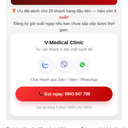
Ưu đãi dành cho 20 khách hàng đầu tiên — hiện còn
3
suất
!
Đăng ký giữ suất ngay nếu bạn chưa sắp xếp được thời
gian.
V-Medical Clinic
Tư vấn nhanh & bảo mật tuyệt đối
Chat nhanh qua Zalo / Viber / WhatsApp
Gọi ngay: 0943 847 799
Gọi lại trong 5 phút • Miễn phí 100%