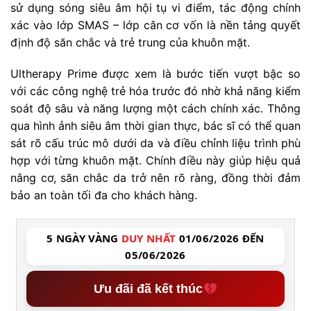
sử dụng sóng siêu âm hội tụ vi điểm, tác động chính
xác vào lớp SMAS – lớp cân cơ vốn là nền tảng quyết
định độ săn chắc và trẻ trung của khuôn mặt.
Ultherapy Prime được xem là bước tiến vượt bậc so
với các công nghệ trẻ hóa trước đó nhờ khả năng kiểm
soát độ sâu và năng lượng một cách chính xác. Thông
qua hình ảnh siêu âm thời gian thực, bác sĩ có thể quan
sát rõ cấu trúc mô dưới da và điều chỉnh liệu trình phù
hợp với từng khuôn mặt. Chính điều này giúp hiệu quả
nâng cơ, săn chắc da trở nên rõ ràng, đồng thời đảm
bảo an toàn tối đa cho khách hàng.
5 NGÀY VÀNG
DUY NHẤT
01/06/2026 ĐẾN
05/06/2026
Ưu đãi đã kết thúc