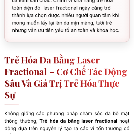
da kém săn chắc. Chính vì khả năng trẻ hóa
toàn diện đó, laser fractional ngày càng trở
thành lựa chọn được nhiều người quan tâm khi
mong muốn lấy lại làn da mịn màng, tươi trẻ
nhưng vẫn ưu tiên yếu tố an toàn và khoa học.
Trẻ Hóa Da Bằng Laser
Fractional – Cơ Chế Tác Động
Sâu Và Giá Trị Trẻ Hóa Thực
Sự
Không giống các phương pháp chăm sóc da bề mặt
thông thường,
Trẻ hóa da bằng laser fractional
hoạt
động dựa trên nguyên lý tạo ra các vi tổn thương có