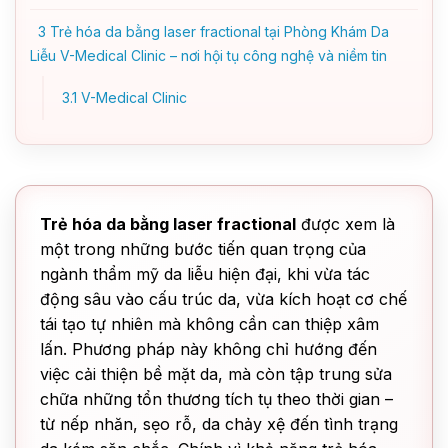
3
Trẻ hóa da bằng laser fractional tại Phòng Khám Da
Liễu V-Medical Clinic – nơi hội tụ công nghệ và niềm tin
3.1
V-Medical Clinic
Trẻ hóa da bằng laser fractional
được xem là
một trong những bước tiến quan trọng của
ngành thẩm mỹ da liễu hiện đại, khi vừa tác
động sâu vào cấu trúc da, vừa kích hoạt cơ chế
tái tạo tự nhiên mà không cần can thiệp xâm
lấn. Phương pháp này không chỉ hướng đến
việc cải thiện bề mặt da, mà còn tập trung sửa
chữa những tổn thương tích tụ theo thời gian –
từ nếp nhăn, sẹo rỗ, da chảy xệ đến tình trạng