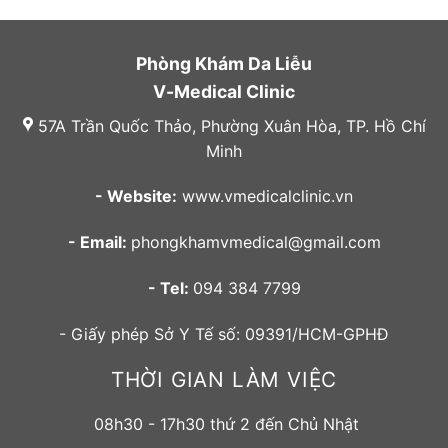
Phòng Khám Da Liễu
V-Medical Clinic
57A Trần Quốc Thảo, Phường Xuân Hòa, TP. Hồ Chí
Minh
- Website:
www.vmedicalclinic.vn
- Email:
phongkhamvmedical@gmail.com
- Tel:
094 384 7799
- Giấy phép Sở Y Tế số: 09391/HCM-GPHĐ
THỜI GIAN LÀM VIỆC
08h30 - 17h30 thứ 2 đến Chủ Nhật