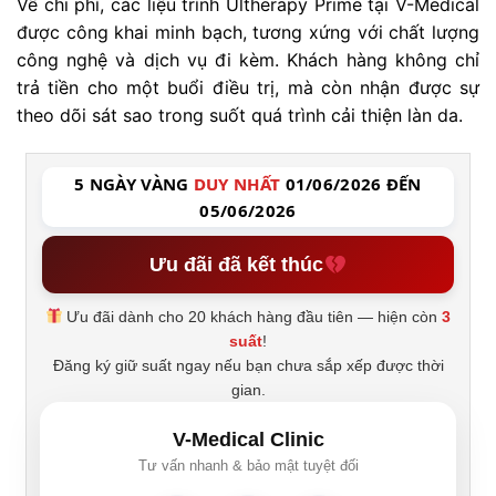
Về chi phí, các liệu trình Ultherapy Prime tại V-Medical
được công khai minh bạch, tương xứng với chất lượng
công nghệ và dịch vụ đi kèm. Khách hàng không chỉ
trả tiền cho một buổi điều trị, mà còn nhận được sự
theo dõi sát sao trong suốt quá trình cải thiện làn da.
5 NGÀY VÀNG
DUY NHẤT
01/06/2026 ĐẾN
05/06/2026
Ưu đãi đã kết thúc
Ưu đãi dành cho 20 khách hàng đầu tiên — hiện còn
3
suất
!
Đăng ký giữ suất ngay nếu bạn chưa sắp xếp được thời
gian.
V-Medical Clinic
Tư vấn nhanh & bảo mật tuyệt đối