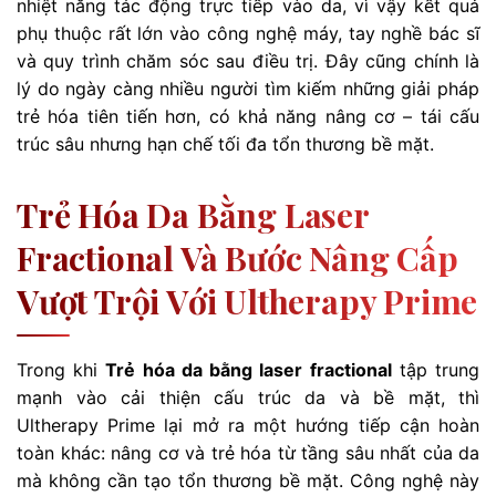
nhiệt năng tác động trực tiếp vào da, vì vậy kết quả
phụ thuộc rất lớn vào công nghệ máy, tay nghề bác sĩ
và quy trình chăm sóc sau điều trị. Đây cũng chính là
lý do ngày càng nhiều người tìm kiếm những giải pháp
trẻ hóa tiên tiến hơn, có khả năng nâng cơ – tái cấu
trúc sâu nhưng hạn chế tối đa tổn thương bề mặt.
Trẻ Hóa Da Bằng Laser
Fractional Và Bước Nâng Cấp
Vượt Trội Với Ultherapy Prime
Trong khi
Trẻ hóa da bằng laser fractional
tập trung
mạnh vào cải thiện cấu trúc da và bề mặt, thì
Ultherapy Prime lại mở ra một hướng tiếp cận hoàn
toàn khác: nâng cơ và trẻ hóa từ tầng sâu nhất của da
mà không cần tạo tổn thương bề mặt. Công nghệ này