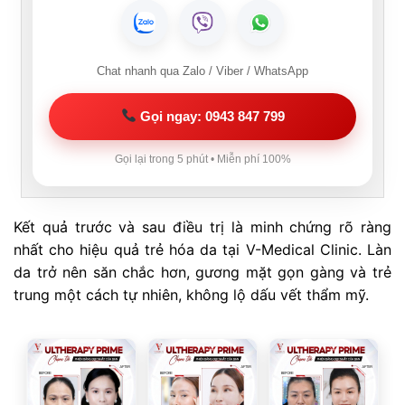
Chat nhanh qua Zalo / Viber / WhatsApp
Gọi ngay: 0943 847 799
Gọi lại trong 5 phút • Miễn phí 100%
Kết quả trước và sau điều trị là minh chứng rõ ràng
nhất cho hiệu quả trẻ hóa da tại V-Medical Clinic. Làn
da trở nên săn chắc hơn, gương mặt gọn gàng và trẻ
trung một cách tự nhiên, không lộ dấu vết thẩm mỹ.