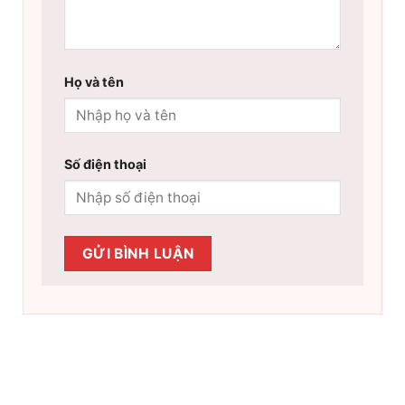
Họ và tên
Số điện thoại