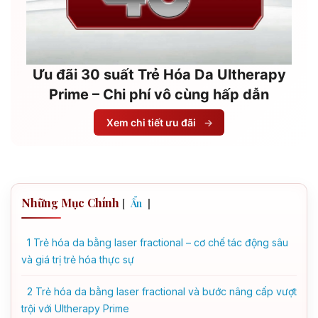
Ưu đãi 30 suất Trẻ Hóa Da Ultherapy
Prime – Chi phí vô cùng hấp dẫn
Xem chi tiết ưu đãi
→
Những Mục Chính
[
]
Ẩn
1
Trẻ hóa da bằng laser fractional – cơ chế tác động sâu
và giá trị trẻ hóa thực sự
2
Trẻ hóa da bằng laser fractional và bước nâng cấp vượt
trội với Ultherapy Prime