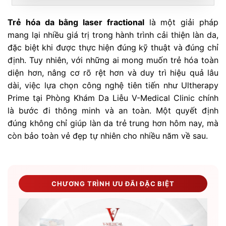
Trẻ hóa da bằng laser fractional
là một giải pháp
mang lại nhiều giá trị trong hành trình cải thiện làn da,
đặc biệt khi được thực hiện đúng kỹ thuật và đúng chỉ
định. Tuy nhiên, với những ai mong muốn trẻ hóa toàn
diện hơn, nâng cơ rõ rệt hơn và duy trì hiệu quả lâu
dài, việc lựa chọn công nghệ tiên tiến như Ultherapy
Prime tại Phòng Khám Da Liễu V-Medical Clinic chính
là bước đi thông minh và an toàn. Một quyết định
đúng không chỉ giúp làn da trẻ trung hơn hôm nay, mà
còn bảo toàn vẻ đẹp tự nhiên cho nhiều năm về sau.
CHƯƠNG TRÌNH ƯU ĐÃI ĐẶC BIỆT