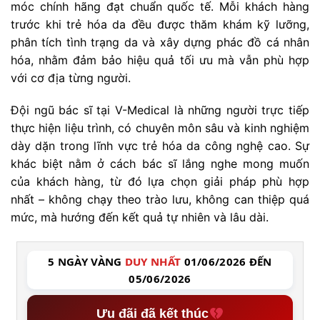
móc chính hãng đạt chuẩn quốc tế. Mỗi khách hàng
trước khi trẻ hóa da đều được thăm khám kỹ lưỡng,
phân tích tình trạng da và xây dựng phác đồ cá nhân
hóa, nhằm đảm bảo hiệu quả tối ưu mà vẫn phù hợp
với cơ địa từng người.
Đội ngũ bác sĩ tại V-Medical là những người trực tiếp
thực hiện liệu trình, có chuyên môn sâu và kinh nghiệm
dày dặn trong lĩnh vực trẻ hóa da công nghệ cao. Sự
khác biệt nằm ở cách bác sĩ lắng nghe mong muốn
của khách hàng, từ đó lựa chọn giải pháp phù hợp
nhất – không chạy theo trào lưu, không can thiệp quá
mức, mà hướng đến kết quả tự nhiên và lâu dài.
5 NGÀY VÀNG
DUY NHẤT
01/06/2026 ĐẾN
05/06/2026
Ưu đãi đã kết thúc