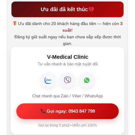
Ưu đãi đã kết thúc
Ưu đãi dành cho 20 khách hàng đầu tiên — hiện còn
3
suất
!
Đăng ký giữ suất ngay nếu bạn chưa sắp xếp được thời
gian.
V-Medical Clinic
Tư vấn nhanh & bảo mật tuyệt đối
Chat nhanh qua Zalo / Viber / WhatsApp
Gọi ngay: 0943 847 799
Gọi lại trong 5 phút • Miễn phí 100%