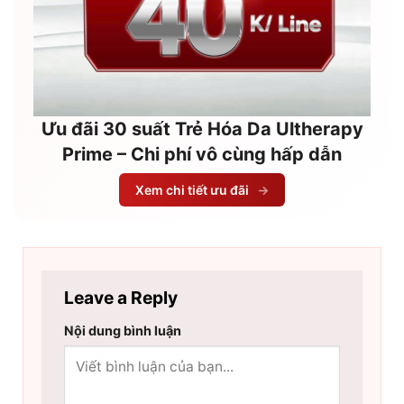
Ưu đãi 30 suất Trẻ Hóa Da Ultherapy
Prime – Chi phí vô cùng hấp dẫn
Xem chi tiết ưu đãi
→
Leave a Reply
Nội dung bình luận