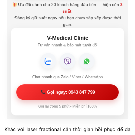
Ưu đãi dành cho 20 khách hàng đầu tiên — hiện còn
3
suất
!
Đăng ký giữ suất ngay nếu bạn chưa sắp xếp được thời
gian.
V-Medical Clinic
Tư vấn nhanh & bảo mật tuyệt đối
Chat nhanh qua Zalo / Viber / WhatsApp
Gọi ngay: 0943 847 799
Gọi lại trong 5 phút • Miễn phí 100%
Khác với laser fractional cần thời gian hồi phục để da