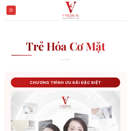
Skip
to
content
Trẻ Hóa Cơ Mặt
CHƯƠNG TRÌNH ƯU ĐÃI ĐẶC BIỆT