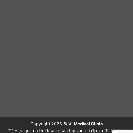
Copyright 2026 ©
V-Medical Clinic
"*" Hiệu quả có thể khác nhau tuỳ vào cơ địa và độ lão hoá