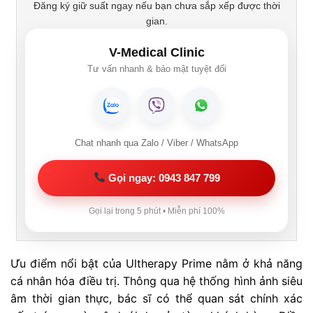
Đăng ký giữ suất ngay nếu bạn chưa sắp xếp được thời
gian.
V-Medical Clinic
Tư vấn nhanh & bảo mật tuyệt đối
Chat nhanh qua Zalo / Viber / WhatsApp
Gọi ngay: 0943 847 799
Gọi lại trong 5 phút • Miễn phí 100%
Ưu điểm nổi bật của Ultherapy Prime nằm ở khả năng
cá nhân hóa điều trị. Thông qua hệ thống hình ảnh siêu
âm thời gian thực, bác sĩ có thể quan sát chính xác