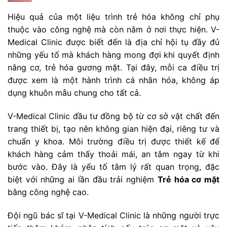
Hiệu quả của một liệu trình trẻ hóa không chỉ phụ
thuộc vào công nghệ mà còn nằm ở nơi thực hiện. V-
Medical Clinic được biết đến là địa chỉ hội tụ đầy đủ
những yếu tố mà khách hàng mong đợi khi quyết định
nâng cơ, trẻ hóa gương mặt. Tại đây, mỗi ca điều trị
được xem là một hành trình cá nhân hóa, không áp
dụng khuôn mẫu chung cho tất cả.
V-Medical Clinic đầu tư đồng bộ từ cơ sở vật chất đến
trang thiết bị, tạo nên không gian hiện đại, riêng tư và
chuẩn y khoa. Môi trường điều trị được thiết kế để
khách hàng cảm thấy thoải mái, an tâm ngay từ khi
bước vào. Đây là yếu tố tâm lý rất quan trọng, đặc
biệt với những ai lần đầu trải nghiệm
Trẻ hóa cơ mặt
bằng công nghệ cao.
Đội ngũ bác sĩ tại V-Medical Clinic là những người trực