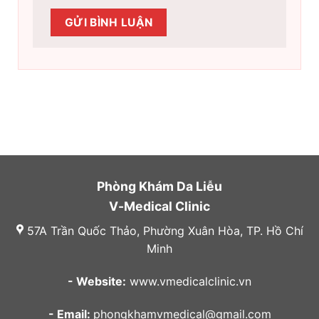
Phòng Khám Da Liễu
V-Medical Clinic
57A Trần Quốc Thảo, Phường Xuân Hòa, TP. Hồ Chí
Minh
- Website:
www.vmedicalclinic.vn
- Email:
phongkhamvmedical@gmail.com