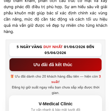
tiếp thăm khám, phân tích cấu trúc cơ mặt và xây
dựng phác đồ điều trị phù hợp. Sự am hiểu sâu về giải
phẫu khuôn mặt giúp bác sĩ xác định chính xác vùng
cần nâng, mức độ cần tác động và cách tối ưu hiệu
quả mà vẫn giữ được vẻ đẹp tự nhiên cho từng khách
hàng.
5 NGÀY VÀNG
DUY NHẤT
01/06/2026 ĐẾN
05/06/2026
Ưu đãi đã kết thúc
Ưu đãi dành cho 20 khách hàng đầu tiên — hiện còn
3
suất
!
Đăng ký giữ suất ngay nếu bạn chưa sắp xếp được thời
gian.
V-Medical Clinic
Tư vấn nhanh & bảo mật tuyệt đối