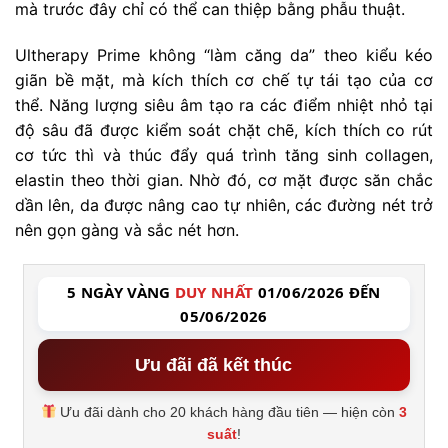
mà trước đây chỉ có thể can thiệp bằng phẫu thuật.
Ultherapy Prime không “làm căng da” theo kiểu kéo
giãn bề mặt, mà kích thích cơ chế tự tái tạo của cơ
thể. Năng lượng siêu âm tạo ra các điểm nhiệt nhỏ tại
độ sâu đã được kiểm soát chặt chẽ, kích thích co rút
cơ tức thì và thúc đẩy quá trình tăng sinh collagen,
elastin theo thời gian. Nhờ đó, cơ mặt được săn chắc
dần lên, da được nâng cao tự nhiên, các đường nét trở
nên gọn gàng và sắc nét hơn.
5 NGÀY VÀNG
DUY NHẤT
01/06/2026 ĐẾN
05/06/2026
Ưu đãi đã kết thúc
Ưu đãi dành cho 20 khách hàng đầu tiên — hiện còn
3
suất
!