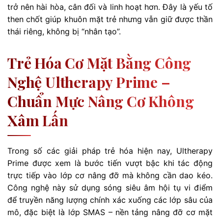
trở nên hài hòa, cân đối và linh hoạt hơn. Đây là yếu tố
then chốt giúp khuôn mặt trẻ nhưng vẫn giữ được thần
thái riêng, không bị “nhân tạo”.
Trẻ Hóa Cơ Mặt Bằng Công
Nghệ Ultherapy Prime –
Chuẩn Mực Nâng Cơ Không
Xâm Lấn
Trong số các giải pháp trẻ hóa hiện nay, Ultherapy
Prime được xem là bước tiến vượt bậc khi tác động
trực tiếp vào lớp cơ nâng đỡ mà không cần dao kéo.
Công nghệ này sử dụng sóng siêu âm hội tụ vi điểm
để truyền năng lượng chính xác xuống các lớp sâu của
mô, đặc biệt là lớp SMAS – nền tảng nâng đỡ cơ mặt