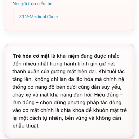
– Nơi gửi trọn niềm tin
3.1
V-Medical Clinic
Trẻ hóa cơ mặt
là khái niệm đang được nhắc
đến nhiều nhất trong hành trình gìn giữ nét
thanh xuân của gương mặt hiện đại. Khi tuổi tác
tăng lên, không chỉ làn da lão hóa mà chính hệ
thống cơ nâng đỡ bên dưới cũng dần suy yếu,
chảy xệ và mất khả năng đàn hồi. Hiểu đúng –
làm đúng – chọn đúng phương pháp tác động
vào cơ mặt chính là chìa khóa để khuôn mặt trẻ
lại một cách tự nhiên, bền vững và không cần
phẫu thuật.