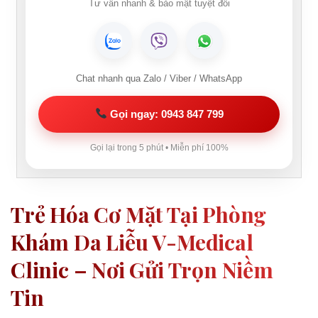
Tư vấn nhanh & bảo mật tuyệt đối
Chat nhanh qua Zalo / Viber / WhatsApp
Gọi ngay: 0943 847 799
Gọi lại trong 5 phút • Miễn phí 100%
Trẻ Hóa Cơ Mặt Tại Phòng
Khám Da Liễu V-Medical
Clinic – Nơi Gửi Trọn Niềm
Tin