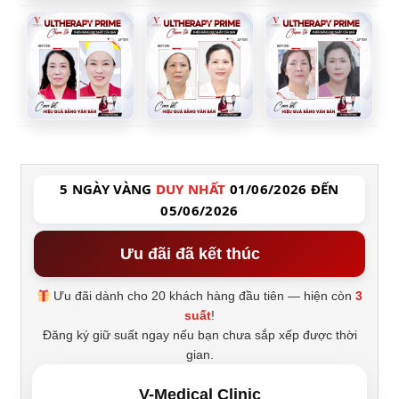
5 NGÀY VÀNG
DUY NHẤT
01/06/2026 ĐẾN
05/06/2026
Ưu đãi đã kết thúc
Ưu đãi dành cho 20 khách hàng đầu tiên — hiện còn
3
suất
!
Đăng ký giữ suất ngay nếu bạn chưa sắp xếp được thời
gian.
V-Medical Clinic