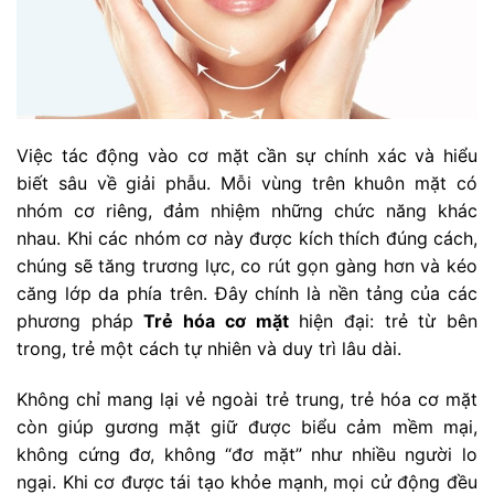
Việc tác động vào cơ mặt cần sự chính xác và hiểu
biết sâu về giải phẫu. Mỗi vùng trên khuôn mặt có
nhóm cơ riêng, đảm nhiệm những chức năng khác
nhau. Khi các nhóm cơ này được kích thích đúng cách,
chúng sẽ tăng trương lực, co rút gọn gàng hơn và kéo
căng lớp da phía trên. Đây chính là nền tảng của các
phương pháp
Trẻ hóa cơ mặt
hiện đại: trẻ từ bên
trong, trẻ một cách tự nhiên và duy trì lâu dài.
Không chỉ mang lại vẻ ngoài trẻ trung, trẻ hóa cơ mặt
còn giúp gương mặt giữ được biểu cảm mềm mại,
không cứng đơ, không “đơ mặt” như nhiều người lo
ngại. Khi cơ được tái tạo khỏe mạnh, mọi cử động đều