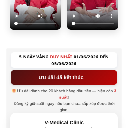
5 NGÀY VÀNG
DUY NHẤT
01/06/2026 ĐẾN
05/06/2026
Ưu đãi đã kết thúc
Ưu đãi dành cho 20 khách hàng đầu tiên — hiện còn
3
suất
!
Đăng ký giữ suất ngay nếu bạn chưa sắp xếp được thời
gian.
V-Medical Clinic