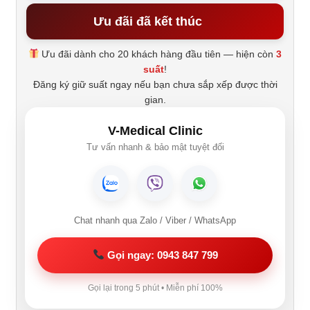
Ưu đãi đã kết thúc
Ưu đãi dành cho 20 khách hàng đầu tiên — hiện còn
3
suất
!
Đăng ký giữ suất ngay nếu bạn chưa sắp xếp được thời
gian.
V-Medical Clinic
Tư vấn nhanh & bảo mật tuyệt đối
Chat nhanh qua Zalo / Viber / WhatsApp
Gọi ngay: 0943 847 799
Gọi lại trong 5 phút • Miễn phí 100%