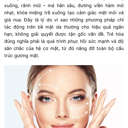
xuống, rãnh mũi – má hằn sâu, đường viền hàm mờ
nhạt, khóe miệng trễ xuống tạo cảm giác mệt mỏi và
già nua. Đây là lý do vì sao những phương pháp chỉ
tác động trên bề mặt da thường cho hiệu quả ngắn
hạn, không giải quyết được tận gốc vấn đề. Trẻ hóa
đúng nghĩa phải là quá trình phục hồi sức mạnh và độ
săn chắc của hệ cơ mặt, từ đó nâng đỡ toàn bộ cấu
trúc gương mặt.