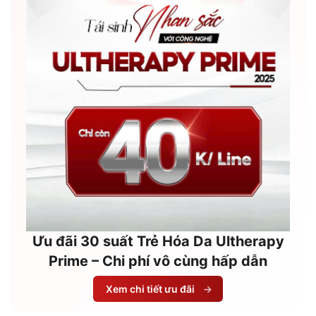
Ưu đãi 30 suất Trẻ Hóa Da Ultherapy
Prime – Chi phí vô cùng hấp dẫn
Xem chi tiết ưu đãi
→