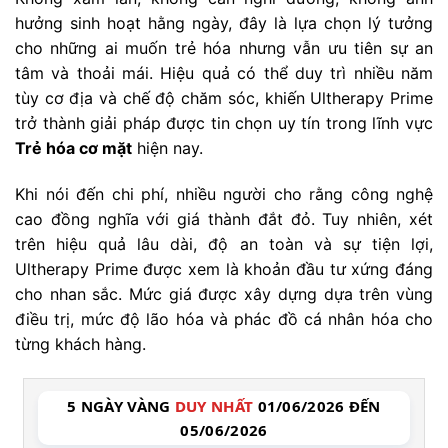
hưởng sinh hoạt hằng ngày, đây là lựa chọn lý tưởng
cho những ai muốn trẻ hóa nhưng vẫn ưu tiên sự an
tâm và thoải mái. Hiệu quả có thể duy trì nhiều năm
tùy cơ địa và chế độ chăm sóc, khiến Ultherapy Prime
trở thành giải pháp được tin chọn uy tín trong lĩnh vực
Trẻ hóa cơ mặt
hiện nay.
Khi nói đến chi phí, nhiều người cho rằng công nghệ
cao đồng nghĩa với giá thành đắt đỏ. Tuy nhiên, xét
trên hiệu quả lâu dài, độ an toàn và sự tiện lợi,
Ultherapy Prime được xem là khoản đầu tư xứng đáng
cho nhan sắc. Mức giá được xây dựng dựa trên vùng
điều trị, mức độ lão hóa và phác đồ cá nhân hóa cho
từng khách hàng.
5 NGÀY VÀNG
DUY NHẤT
01/06/2026 ĐẾN
05/06/2026