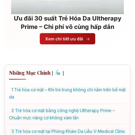
Ưu đãi 30 suất Trẻ Hóa Da Ultherapy
Prime – Chi phí vô cùng hấp dẫn
Xem chi tiết ưu đãi
→
Những Mục Chính
[
]
Ẩn
1
Trẻ hóa cơ mặt – Khi trẻ trung không chỉ nằm trên bề mặt
da
2
Trẻ hóa cơ mặt bằng công nghệ Ultherapy Prime –
Chuẩn mực nâng cơ không xâm lấn
3
Trẻ hóa cơ mặt tại Phòng Khám Da Liễu V-Medical Clinic