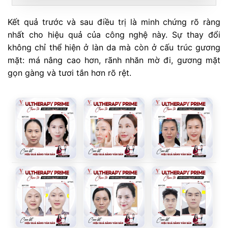
Kết quả trước và sau điều trị là minh chứng rõ ràng
nhất cho hiệu quả của công nghệ này. Sự thay đổi
không chỉ thể hiện ở làn da mà còn ở cấu trúc gương
mặt: má nâng cao hơn, rãnh nhăn mờ đi, gương mặt
gọn gàng và tươi tắn hơn rõ rệt.