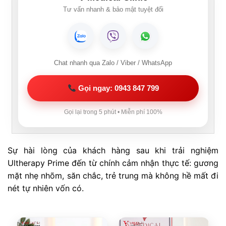
Tư vấn nhanh & bảo mật tuyệt đối
Chat nhanh qua Zalo / Viber / WhatsApp
Gọi ngay: 0943 847 799
Gọi lại trong 5 phút • Miễn phí 100%
Sự hài lòng của khách hàng sau khi trải nghiệm
Ultherapy Prime đến từ chính cảm nhận thực tế: gương
mặt nhẹ nhõm, săn chắc, trẻ trung mà không hề mất đi
nét tự nhiên vốn có.