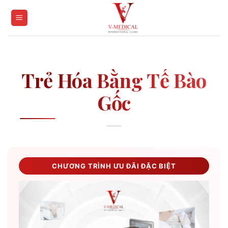
Skip
to
content
Trẻ Hóa Bằng Tế Bào
Gốc
CHƯƠNG TRÌNH ƯU ĐÃI ĐẶC BIỆT