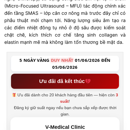
(Micro-Focused Ultrasound – MFU) tác động chính xác
đến tầng SMAS – lớp cân cơ nông mà trước đây chỉ có
phẫu thuật mới chạm tới. Năng lượng siêu âm tạo ra
các điểm nhiệt đông tụ nhỏ ở độ sâu được kiểm soát
chặt chẽ, kích thích cơ chế tăng sinh collagen và
elastin mạnh mẽ mà không làm tổn thương bề mặt da.
5 NGÀY VÀNG
DUY NHẤT
01/06/2026 ĐẾN
05/06/2026
Ưu đãi đã kết thúc
Ưu đãi dành cho 20 khách hàng đầu tiên — hiện còn
3
suất
!
Đăng ký giữ suất ngay nếu bạn chưa sắp xếp được thời
gian.
V-Medical Clinic