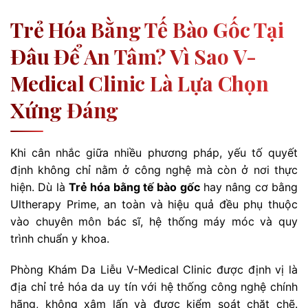
Trẻ Hóa Bằng Tế Bào Gốc Tại
Đâu Để An Tâm? Vì Sao V-
Medical Clinic Là Lựa Chọn
Xứng Đáng
Khi cân nhắc giữa nhiều phương pháp, yếu tố quyết
định không chỉ nằm ở công nghệ mà còn ở nơi thực
hiện. Dù là
Trẻ hóa bằng tế bào gốc
hay nâng cơ bằng
Ultherapy Prime, an toàn và hiệu quả đều phụ thuộc
vào chuyên môn bác sĩ, hệ thống máy móc và quy
trình chuẩn y khoa.
Phòng Khám Da Liễu V-Medical Clinic được định vị là
địa chỉ trẻ hóa da uy tín với hệ thống công nghệ chính
hãng, không xâm lấn và được kiểm soát chặt chẽ.