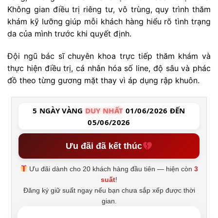
Không gian điều trị riêng tư, vô trùng, quy trình thăm
khám kỹ lưỡng giúp mỗi khách hàng hiểu rõ tình trạng
da của mình trước khi quyết định.
Đội ngũ bác sĩ chuyên khoa trực tiếp thăm khám và
thực hiện điều trị, cá nhân hóa số line, độ sâu và phác
đồ theo từng gương mặt thay vì áp dụng rập khuôn.
5 NGÀY VÀNG
DUY NHẤT
01/06/2026 ĐẾN
05/06/2026
Ưu đãi đã kết thúc
Ưu đãi dành cho 20 khách hàng đầu tiên — hiện còn
3
suất
!
Đăng ký giữ suất ngay nếu bạn chưa sắp xếp được thời
gian.