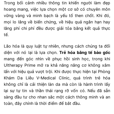
Trong bối cảnh nhiều thông tin khiến người làm đẹp
hoang mang, việc lựa chọn một cơ sở có chuyên môn
vững vàng và minh bạch là yếu tố then chốt. Khi đó,
mọi lo lắng về biến chứng, về hiệu quả ngắn hạn hay
lãng phí chi phí đều được giải tỏa bằng kết quả thực
tế.
Lão hóa là quy luật tự nhiên, nhưng cách chúng ta đối
diện với nó lại là lựa chọn.
Trẻ hóa bằng tế bào gốc
mang đến góc nhìn về phục hồi sinh học, trong khi
Ultherapy Prime mở ra khả năng nâng cơ không xâm
lấn với hiệu quả vượt trội. Khi được thực hiện tại Phòng
Khám Da Liễu V-Medical Clinic, quá trình trẻ hóa
không chỉ là cải thiện làn da mà còn là hành trình lấy
lại sự tự tin và thần thái rạng rỡ vốn có. Nếu đã sẵn
sàng đầu tư cho nhan sắc một cách thông minh và an
toàn, đây chính là thời điểm để bắt đầu.