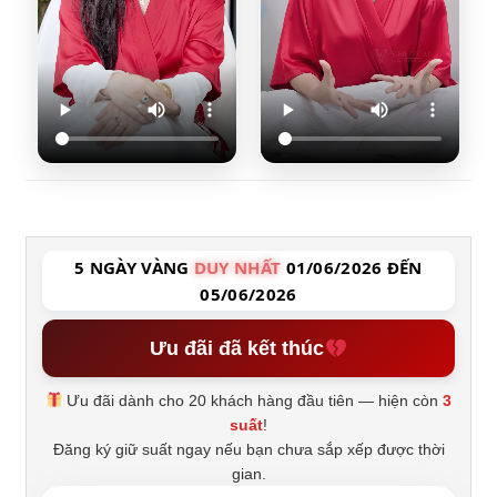
5 NGÀY VÀNG
DUY NHẤT
01/06/2026 ĐẾN
05/06/2026
Ưu đãi đã kết thúc
Ưu đãi dành cho 20 khách hàng đầu tiên — hiện còn
3
suất
!
Đăng ký giữ suất ngay nếu bạn chưa sắp xếp được thời
gian.