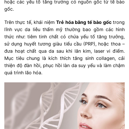
hoặc các yếu tố tăng trưởng có nguồn gốc từ tế bào
gốc.
Trên thực tế, khái niệm
Trẻ hóa bằng tế bào gốc
trong
lĩnh vực da liễu thẩm mỹ thường bao gồm các hình
thức như: tiêm tinh chất có chứa yếu tố tăng trưởng,
sử dụng huyết tương giàu tiểu cầu (PRP), hoặc thoa –
đưa hoạt chất qua da sau khi lăn kim, laser vi điểm.
Mục tiêu chung là kích thích tăng sinh collagen, cải
thiện độ đàn hồi, phục hồi làn da suy yếu và làm chậm
quá trình lão hóa.