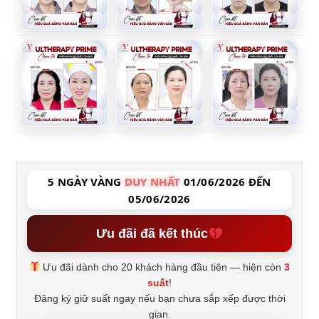
5 NGÀY VÀNG
DUY NHẤT
01/06/2026 ĐẾN
05/06/2026
Ưu đãi đã kết thúc
Ưu đãi dành cho 20 khách hàng đầu tiên — hiện còn
3
suất
!
Đăng ký giữ suất ngay nếu bạn chưa sắp xếp được thời
gian.