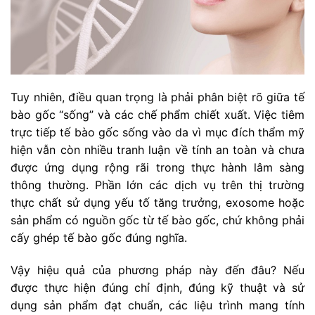
Tuy nhiên, điều quan trọng là phải phân biệt rõ giữa tế
bào gốc “sống” và các chế phẩm chiết xuất. Việc tiêm
trực tiếp tế bào gốc sống vào da vì mục đích thẩm mỹ
hiện vẫn còn nhiều tranh luận về tính an toàn và chưa
được ứng dụng rộng rãi trong thực hành lâm sàng
thông thường. Phần lớn các dịch vụ trên thị trường
thực chất sử dụng yếu tố tăng trưởng, exosome hoặc
sản phẩm có nguồn gốc từ tế bào gốc, chứ không phải
cấy ghép tế bào gốc đúng nghĩa.
Vậy hiệu quả của phương pháp này đến đâu? Nếu
được thực hiện đúng chỉ định, đúng kỹ thuật và sử
dụng sản phẩm đạt chuẩn, các liệu trình mang tính