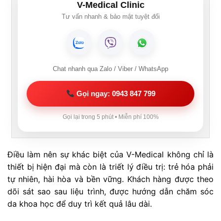
V-Medical Clinic
Tư vấn nhanh & bảo mật tuyệt đối
Chat nhanh qua Zalo / Viber / WhatsApp
Gọi ngay: 0943 847 799
Gọi lại trong 5 phút • Miễn phí 100%
Điều làm nên sự khác biệt của V-Medical không chỉ là
thiết bị hiện đại mà còn là triết lý điều trị: trẻ hóa phải
tự nhiên, hài hòa và bền vững. Khách hàng được theo
dõi sát sao sau liệu trình, được hướng dẫn chăm sóc
da khoa học để duy trì kết quả lâu dài.