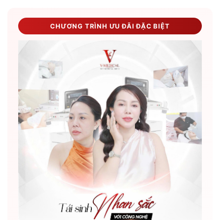
CHƯƠNG TRÌNH ƯU ĐÃI ĐẶC BIỆT