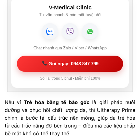
V-Medical Clinic
Tư vấn nhanh & bảo mật tuyệt đối
Chat nhanh qua Zalo / Viber / WhatsApp
Gọi ngay: 0943 847 799
Gọi lại trong 5 phút • Miễn phí 100%
Nếu ví
Trẻ hóa bằng tế bào gốc
là giải pháp nuôi
dưỡng và phục hồi chất lượng da, thì Ultherapy Prime
chính là bước tái cấu trúc nền móng, giúp da trẻ hóa
từ cấu trúc nâng đỡ bên trong – điều mà các liệu pháp
bề mặt khó có thể thay thế.