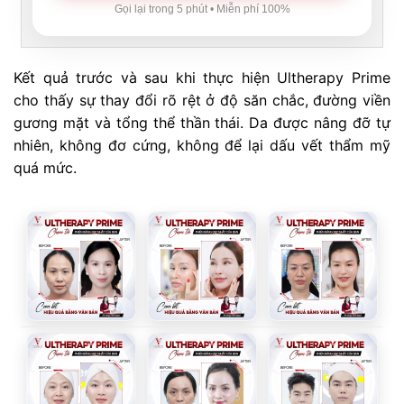
Gọi lại trong 5 phút • Miễn phí 100%
Kết quả trước và sau khi thực hiện Ultherapy Prime
cho thấy sự thay đổi rõ rệt ở độ săn chắc, đường viền
gương mặt và tổng thể thần thái. Da được nâng đỡ tự
nhiên, không đơ cứng, không để lại dấu vết thẩm mỹ
quá mức.