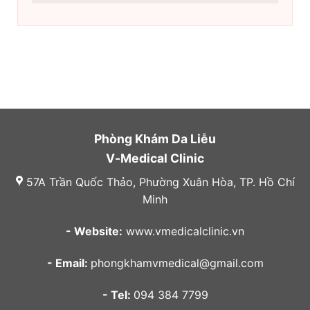
Phòng Khám Da Liễu
V-Medical Clinic
57A Trần Quốc Thảo, Phường Xuân Hòa, TP. Hồ Chí
Minh
- Website:
www.vmedicalclinic.vn
- Email:
phongkhamvmedical@gmail.com
- Tel:
094 384 7799