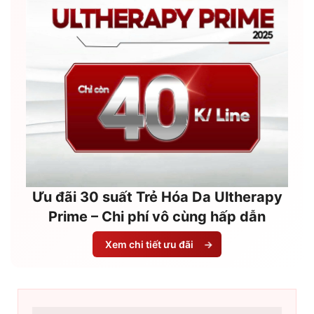
Ưu đãi 30 suất Trẻ Hóa Da Ultherapy
Prime – Chi phí vô cùng hấp dẫn
Xem chi tiết ưu đãi
→