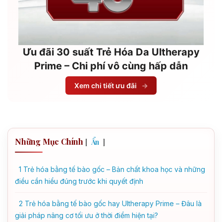
Ưu đãi 30 suất Trẻ Hóa Da Ultherapy
Prime – Chi phí vô cùng hấp dẫn
Xem chi tiết ưu đãi
→
Những Mục Chính
[
]
Ẩn
1
Trẻ hóa bằng tế bào gốc – Bản chất khoa học và những
điều cần hiểu đúng trước khi quyết định
2
Trẻ hóa bằng tế bào gốc hay Ultherapy Prime – Đâu là
giải pháp nâng cơ tối ưu ở thời điểm hiện tại?