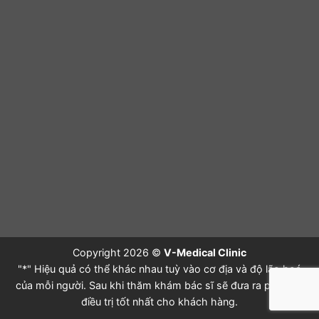
Copyright 2026 ©
V-Medical Clinic
"*" Hiệu quả có thể khác nhau tuỳ vào cơ địa và độ lão hoá
của mỗi người. Sau khi thăm khám bác sĩ sẽ đưa ra phác đồ
điều trị tốt nhất cho khách hàng.