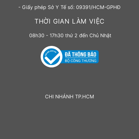
- Giấy phép Sở Y Tế số: 09391/HCM-GPHĐ
THỜI GIAN LÀM VIỆC
08h30 - 17h30 thứ 2 đến Chủ Nhật
CHI NHÁNH TP.HCM