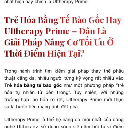
nhất hiện nay chính là Ultherapy Prime.
Trẻ Hóa Bằng Tế Bào Gốc Hay
Ultherapy Prime – Đâu Là
Giải Pháp Nâng Cơ Tối Ưu Ở
Thời Điểm Hiện Tại?
Trong hành trình tìm kiếm giải pháp thay thế phẫu
thuật căng da, nhiều người từng kỳ vọng rất nhiều vào
Trẻ hóa bằng tế bào gốc
như một phương pháp “trẻ
hóa tự nhiên từ bên trong”. Tuy nhiên, với những
trường hợp lão hóa rõ rệt, Ultherapy Prime mới thực
sự là bước tiến mang tính đột phá.
Ultherapy Prime là thế hệ nâng cơ mới nhất của công
nghệ Ultherapy, sử dụng sóng siêu âm hội tụ vi điểm