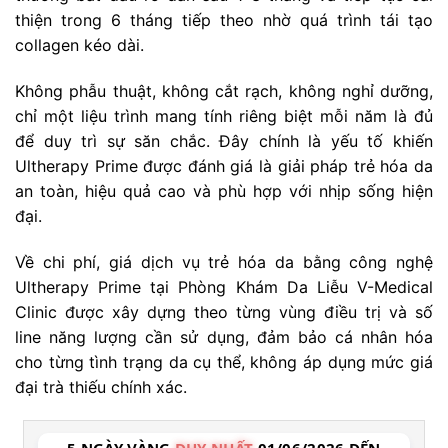
thiện trong 6 tháng tiếp theo nhờ quá trình tái tạo
collagen kéo dài.
Không phẫu thuật, không cắt rạch, không nghỉ dưỡng,
chỉ một liệu trình mang tính riêng biệt mỗi năm là đủ
để duy trì sự săn chắc. Đây chính là yếu tố khiến
Ultherapy Prime được đánh giá là giải pháp trẻ hóa da
an toàn, hiệu quả cao và phù hợp với nhịp sống hiện
đại.
Về chi phí, giá dịch vụ trẻ hóa da bằng công nghệ
Ultherapy Prime tại Phòng Khám Da Liễu V-Medical
Clinic được xây dựng theo từng vùng điều trị và số
line năng lượng cần sử dụng, đảm bảo cá nhân hóa
cho từng tình trạng da cụ thể, không áp dụng mức giá
đại trà thiếu chính xác.