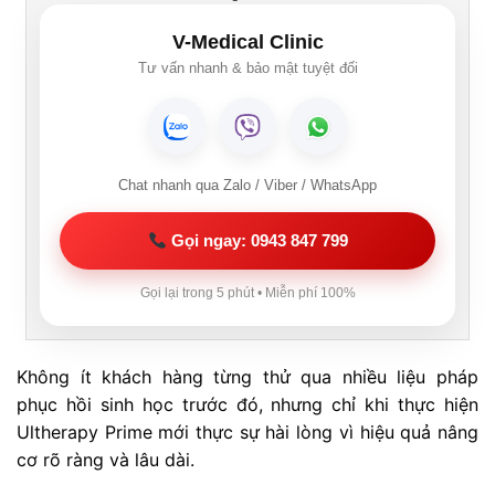
V-Medical Clinic
Tư vấn nhanh & bảo mật tuyệt đối
Chat nhanh qua Zalo / Viber / WhatsApp
Gọi ngay: 0943 847 799
Gọi lại trong 5 phút • Miễn phí 100%
Không ít khách hàng từng thử qua nhiều liệu pháp
phục hồi sinh học trước đó, nhưng chỉ khi thực hiện
Ultherapy Prime mới thực sự hài lòng vì hiệu quả nâng
cơ rõ ràng và lâu dài.