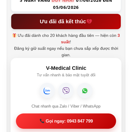
5 NGÀY VÀNG
DUY NHẤT
01/06/2026 ĐẾN
05/06/2026
Ưu đãi đã kết thúc
Ưu đãi dành cho 20 khách hàng đầu tiên — hiện còn
3
suất
!
Đăng ký giữ suất ngay nếu bạn chưa sắp xếp được thời
gian.
V-Medical Clinic
Tư vấn nhanh & bảo mật tuyệt đối
Chat nhanh qua Zalo / Viber / WhatsApp
Gọi ngay: 0943 847 799