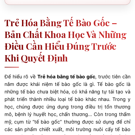
Trẻ Hóa Bằng Tế Bào Gốc –
Bản Chất Khoa Học Và Những
Điều Cần Hiểu Đúng Trước
Khi Quyết Định
Để hiểu rõ về
Trẻ hóa bằng tế bào gốc
, trước tiên cần
nắm được khái niệm tế bào gốc là gì. Tế bào gốc là
những tế bào chưa biệt hóa, có khả năng tự tái tạo và
phát triển thành nhiều loại tế bào khác nhau. Trong y
học, chúng được ứng dụng trong điều trị tổn thương
mô, bệnh lý huyết học, chấn thương… Còn trong thẩm
mỹ, cụm từ “tế bào gốc” thường được sử dụng để chỉ
các sản phẩm chiết xuất, môi trường nuôi cấy tế bào