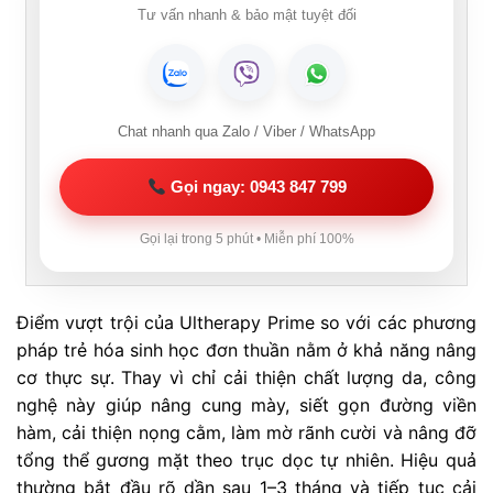
Tư vấn nhanh & bảo mật tuyệt đối
Chat nhanh qua Zalo / Viber / WhatsApp
Gọi ngay: 0943 847 799
Gọi lại trong 5 phút • Miễn phí 100%
Điểm vượt trội của Ultherapy Prime so với các phương
pháp trẻ hóa sinh học đơn thuần nằm ở khả năng nâng
cơ thực sự. Thay vì chỉ cải thiện chất lượng da, công
nghệ này giúp nâng cung mày, siết gọn đường viền
hàm, cải thiện nọng cằm, làm mờ rãnh cười và nâng đỡ
tổng thể gương mặt theo trục dọc tự nhiên. Hiệu quả
thường bắt đầu rõ dần sau 1–3 tháng và tiếp tục cải