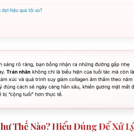
đạt hiệu quả tối ưu?
nh sáng rõ ràng, bạn bỗng nhận ra những đường gấp nhẹ
ày.
Trán nhăn
không chỉ là biểu hiện của tuổi tác mà còn là
 cảm xúc và quá trình suy giảm collagen âm thầm theo năm
ý đúng cách sẽ ngày càng hằn sâu, khiến gương mặt mất đ
ễ bị “cộng tuổi” hơn thực tế.
hư Thế Nào? Hiểu Đúng Để Xử L