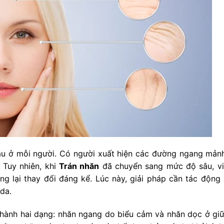
hau ở mỗi người. Có người xuất hiện các đường ngang mản
. Tuy nhiên, khi
Trán nhăn
đã chuyển sang mức độ sâu, vi
 lại thay đổi đáng kể. Lúc này, giải pháp cần tác động
 da.
 thành hai dạng: nhăn ngang do biểu cảm và nhăn dọc ở giữ