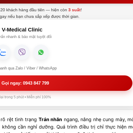
20 khách hàng đầu tiên — hiện còn
3 suất
!
ngay nếu bạn chưa sắp xếp được thời gian.
V-Medical Clinic
ấn nhanh & bảo mật tuyệt đối
hanh qua Zalo / Viber / WhatsApp
Gọi ngay: 0943 847 799
lại trong 5 phút • Miễn phí 100%
 rõ rệt tình trạng
Trán nhăn
ngang, nâng nhẹ cung mày, m
không cần nghỉ dưỡng. Quá trình điều trị chỉ thực hiện mộ