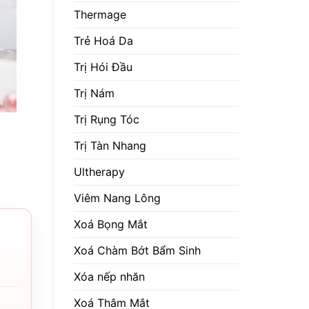
Thermage
Trẻ Hoá Da
Trị Hói Đầu
Trị Nám
Trị Rụng Tóc
Trị Tàn Nhang
Ultherapy
Viêm Nang Lông
Xoá Bọng Mắt
Xoá Chàm Bớt Bẩm Sinh
Xóa nếp nhăn
Xoá Thâm Mắt