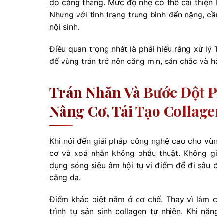
do căng thẳng. Mức độ nhẹ có thể cải thiện
Nhưng với tình trạng trung bình đến nặng, c
nội sinh.
Điều quan trọng nhất là phải hiểu rằng xử lý
để vùng trán trở nên căng mịn, săn chắc và h
Trán Nhăn Và Bước Đột 
Nâng Cơ, Tái Tạo Colla
Khi nói đến giải pháp công nghệ cao cho vùn
cơ và xoá nhăn không phẫu thuật. Không g
dụng sóng siêu âm hội tụ vi điểm để đi sâu 
căng da.
Điểm khác biệt nằm ở cơ chế. Thay vì làm c
trình tự sản sinh collagen tự nhiên. Khi n