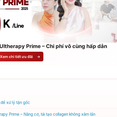
Ultherapy Prime – Chi phí vô cùng hấp dẫn
Xem chi tiết ưu đãi
→
 để xử lý tận gốc
apy Prime – Nâng cơ, tái tạo collagen không xâm lấn