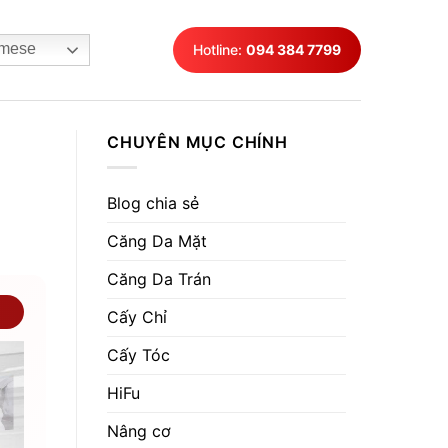
mese
Hotline:
094 384 7799
CHUYÊN MỤC CHÍNH
Blog chia sẻ
Căng Da Mặt
Căng Da Trán
Cấy Chỉ
Cấy Tóc
HiFu
Nâng cơ