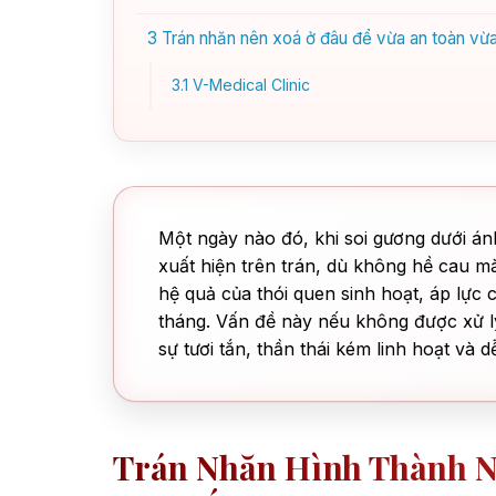
3
Trán nhăn nên xoá ở đâu để vừa an toàn vừa 
3.1
V-Medical Clinic
Một ngày nào đó, khi soi gương dưới á
xuất hiện trên trán, dù không hề cau m
hệ quả của thói quen sinh hoạt, áp lực
tháng. Vấn đề này nếu không được xử l
sự tươi tắn, thần thái kém linh hoạt và d
Trán Nhăn Hình Thành N