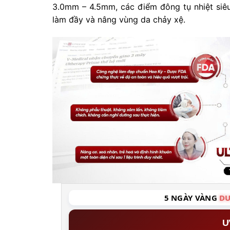
3.0mm – 4.5mm, các điểm đông tụ nhiệt siêu 
làm đầy và nâng vùng da chảy xệ.
5 NGÀY VÀNG
DU
Ư