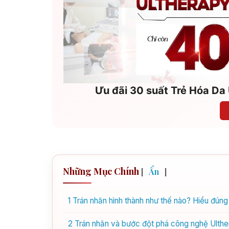
Ưu đãi 30 suất Trẻ Hóa Da 
Những Mục Chính
[
Ẩn
]
1
Trán nhăn hình thành như thế nào? Hiểu đúng
2
Trán nhăn và bước đột phá công nghệ Ulther