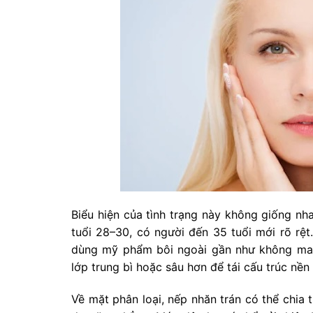
Biểu hiện của tình trạng này không giống n
tuổi 28–30, có người đến 35 tuổi mới rõ rệt
dùng mỹ phẩm bôi ngoài gần như không mang
lớp trung bì hoặc sâu hơn để tái cấu trúc nền
Về mặt phân loại, nếp nhăn trán có thể chia