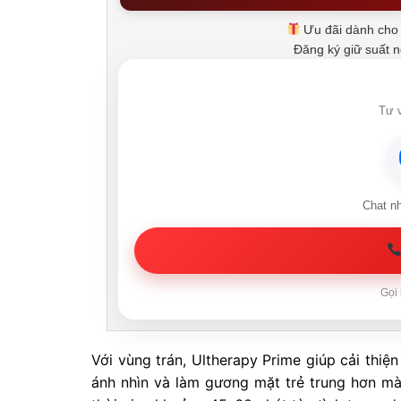
Ưu đãi dành cho 
Đăng ký giữ suất 
Tư v
Chat n
Gọi 
Với vùng trán, Ultherapy Prime giúp cải thiện
ánh nhìn và làm gương mặt trẻ trung hơn mà 