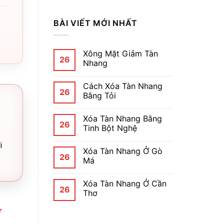
BÀI VIẾT MỚI NHẤT
Xông Mặt Giảm Tàn
26
Nhang
Cách Xóa Tàn Nhang
26
Bằng Tỏi
Xóa Tàn Nhang Bằng
26
Tinh Bột Nghệ
i
Xóa Tàn Nhang Ở Gò
26
Má
Xóa Tàn Nhang Ở Cần
26
Thơ
ý