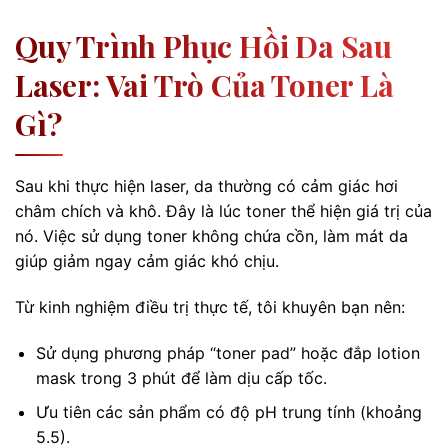
Quy Trình Phục Hồi Da Sau
Laser: Vai Trò Của Toner Là
Gì?
Sau khi thực hiện laser, da thường có cảm giác hơi
châm chích và khô. Đây là lúc toner thể hiện giá trị của
nó. Việc sử dụng toner không chứa cồn, làm mát da
giúp giảm ngay cảm giác khó chịu.
Từ kinh nghiệm điều trị thực tế, tôi khuyên bạn nên:
Sử dụng phương pháp “toner pad” hoặc đắp lotion
mask trong 3 phút để làm dịu cấp tốc.
Ưu tiên các sản phẩm có độ pH trung tính (khoảng
5.5).