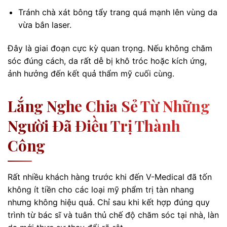
Tránh chà xát bông tẩy trang quá mạnh lên vùng da
vừa bắn laser.
Đây là giai đoạn cực kỳ quan trọng. Nếu không chăm
sóc đúng cách, da rất dễ bị khô tróc hoặc kích ứng,
ảnh hưởng đến kết quả thẩm mỹ cuối cùng.
Lắng Nghe Chia Sẻ Từ Những
Người Đã Điều Trị Thành
Công
Rất nhiều khách hàng trước khi đến V-Medical đã tốn
không ít tiền cho các loại mỹ phẩm trị tàn nhang
nhưng không hiệu quả. Chỉ sau khi kết hợp đúng quy
trình từ bác sĩ và tuân thủ chế độ chăm sóc tại nhà, làn