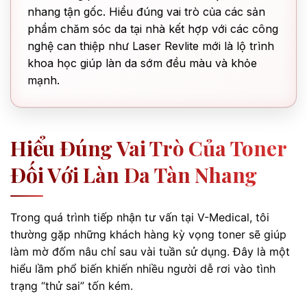
nhang tận gốc. Hiểu đúng vai trò của các sản
phẩm chăm sóc da tại nhà kết hợp với các công
nghệ can thiệp như Laser Revlite mới là lộ trình
khoa học giúp làn da sớm đều màu và khỏe
mạnh.
Hiểu Đúng Vai Trò Của Toner
Đối Với Làn Da Tàn Nhang
Trong quá trình tiếp nhận tư vấn tại V-Medical, tôi
thường gặp những khách hàng kỳ vọng toner sẽ giúp
làm mờ đốm nâu chỉ sau vài tuần sử dụng. Đây là một
hiểu lầm phổ biến khiến nhiều người dễ rơi vào tình
trạng “thử sai” tốn kém.