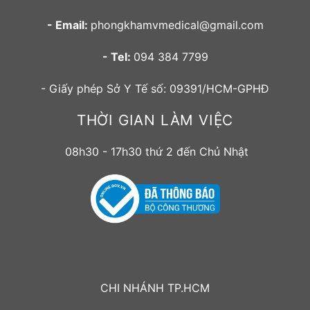
- Email:
phongkhamvmedical@gmail.com
- Tel:
094 384 7799
- Giấy phép Sở Y Tế số: 09391/HCM-GPHĐ
THỜI GIAN LÀM VIỆC
08h30 - 17h30 thứ 2 đến Chủ Nhật
CHI NHÁNH TP.HCM