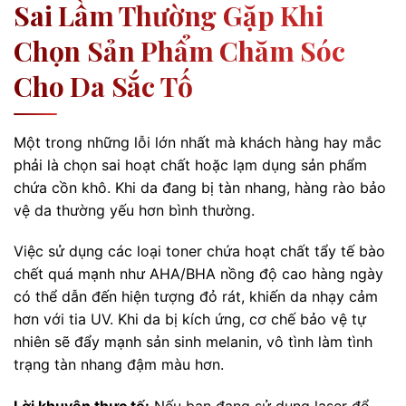
Sai Lầm Thường Gặp Khi
Chọn Sản Phẩm Chăm Sóc
Cho Da Sắc Tố
Một trong những lỗi lớn nhất mà khách hàng hay mắc
phải là chọn sai hoạt chất hoặc lạm dụng sản phẩm
chứa cồn khô. Khi da đang bị tàn nhang, hàng rào bảo
vệ da thường yếu hơn bình thường.
Việc sử dụng các loại toner chứa hoạt chất tẩy tế bào
chết quá mạnh như AHA/BHA nồng độ cao hàng ngày
có thể dẫn đến hiện tượng đỏ rát, khiến da nhạy cảm
hơn với tia UV. Khi da bị kích ứng, cơ chế bảo vệ tự
nhiên sẽ đẩy mạnh sản sinh melanin, vô tình làm tình
trạng tàn nhang đậm màu hơn.