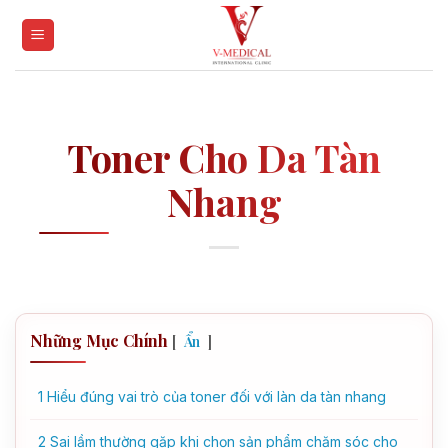
Skip
to
content
Toner Cho Da Tàn
Nhang
Những Mục Chính
[
]
Ẩn
1
Hiểu đúng vai trò của toner đối với làn da tàn nhang
2
Sai lầm thường gặp khi chọn sản phẩm chăm sóc cho