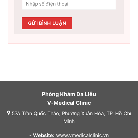
Phòng Khám Da Liễu
V-Medical Clinic
57A Trần Quốc Thảo, Phường Xuân Hòa, TP. Hồ Chí
Minh
- Website:
www.vmedicalclinic.vn