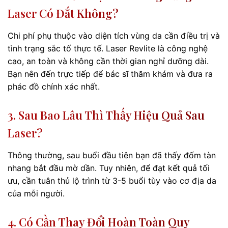
Laser Có Đắt Không?
Chi phí phụ thuộc vào diện tích vùng da cần điều trị và
tình trạng sắc tố thực tế. Laser Revlite là công nghệ
cao, an toàn và không cần thời gian nghỉ dưỡng dài.
Bạn nên đến trực tiếp để bác sĩ thăm khám và đưa ra
phác đồ chính xác nhất.
3. Sau Bao Lâu Thì Thấy Hiệu Quả Sau
Laser?
Thông thường, sau buổi đầu tiên bạn đã thấy đốm tàn
nhang bắt đầu mờ dần. Tuy nhiên, để đạt kết quả tối
ưu, cần tuân thủ lộ trình từ 3-5 buổi tùy vào cơ địa da
của mỗi người.
4. Có Cần Thay Đổi Hoàn Toàn Quy