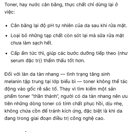
Toner, hay nước cân bằng, thực chất chỉ dừng lại ở
việc:
Cân bằng lại độ pH tự nhiên của da sau khi rửa mặt.
Loại bỏ những tạp chất còn sót lại mà sữa rửa mặt
chưa làm sạch hết.
Cấp ẩm tức thì, giúp các bước dưỡng tiếp theo (như
serum đặc trị) thẩm thấu tốt hơn.
Đối với làn da tàn nhang — tình trạng tăng sinh
melanin tập trung tại lớp biểu bì — toner không thể tác
động vào gốc rễ sắc tố. Thay vì tìm kiếm một sản
phẩm toner “thần thánh”, người có da tàn nhang nên ưu
tiên những dòng toner có tính chất phục hồi, dịu nhẹ,
không chứa cồn để tránh kích ứng, đặc biệt là khi da
đang trong giai đoạn điều trị công nghệ cao.