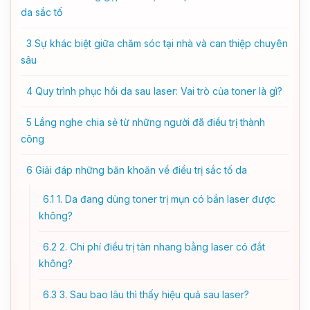
da sắc tố
3
Sự khác biệt giữa chăm sóc tại nhà và can thiệp chuyên
sâu
4
Quy trình phục hồi da sau laser: Vai trò của toner là gì?
5
Lắng nghe chia sẻ từ những người đã điều trị thành
công
6
Giải đáp những băn khoăn về điều trị sắc tố da
6.1
1. Da đang dùng toner trị mụn có bắn laser được
không?
6.2
2. Chi phí điều trị tàn nhang bằng laser có đắt
không?
6.3
3. Sau bao lâu thì thấy hiệu quả sau laser?