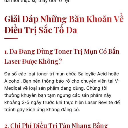
da mới thực sự thay đổi rõ rệt.
Giải Đáp Những Băn Khoăn Về
Điều Trị Sắc Tố Da
1. Da Đang Dùng Toner Trị Mụn Có Bắn
Laser Được Không?
Đa số các loại toner trị mụn chứa Salicylic Acid hoặc
Alcohol. Bạn nên thông báo rõ cho chuyên viên tại V-
Medical về loại sản phẩm đang dùng. Chúng tôi
thường khuyên bạn tạm ngưng các sản phẩm này
khoảng 3-5 ngày trước khi thực hiện Laser Revlite để
tránh gây kích ứng không đáng có.
2. Chi Phí Điều Trị Tàn Nhang Bằng