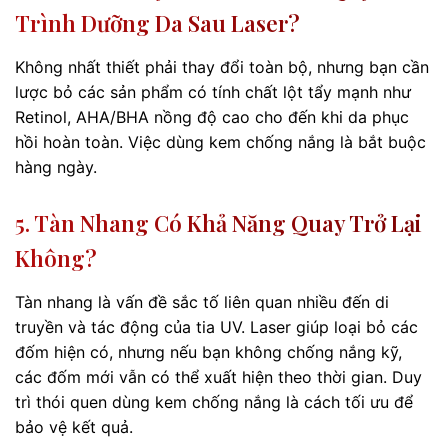
Trình Dưỡng Da Sau Laser?
Không nhất thiết phải thay đổi toàn bộ, nhưng bạn cần
lược bỏ các sản phẩm có tính chất lột tẩy mạnh như
Retinol, AHA/BHA nồng độ cao cho đến khi da phục
hồi hoàn toàn. Việc dùng kem chống nắng là bắt buộc
hàng ngày.
5. Tàn Nhang Có Khả Năng Quay Trở Lại
Không?
Tàn nhang là vấn đề sắc tố liên quan nhiều đến di
truyền và tác động của tia UV. Laser giúp loại bỏ các
đốm hiện có, nhưng nếu bạn không chống nắng kỹ,
các đốm mới vẫn có thể xuất hiện theo thời gian. Duy
trì thói quen dùng kem chống nắng là cách tối ưu để
bảo vệ kết quả.