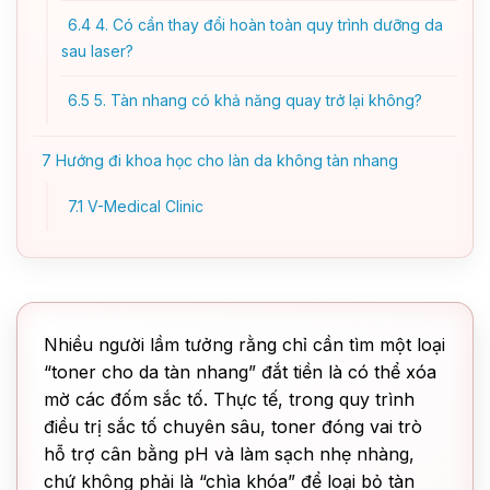
6.4
4. Có cần thay đổi hoàn toàn quy trình dưỡng da
sau laser?
6.5
5. Tàn nhang có khả năng quay trở lại không?
7
Hướng đi khoa học cho làn da không tàn nhang
7.1
V-Medical Clinic
Nhiều người lầm tưởng rằng chỉ cần tìm một loại
“toner cho da tàn nhang” đắt tiền là có thể xóa
mờ các đốm sắc tố. Thực tế, trong quy trình
điều trị sắc tố chuyên sâu, toner đóng vai trò
hỗ trợ cân bằng pH và làm sạch nhẹ nhàng,
chứ không phải là “chìa khóa” để loại bỏ tàn