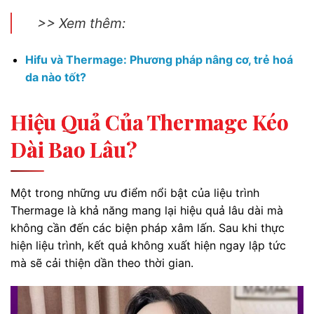
>> Xem thêm:
Hifu và Thermage: Phương pháp nâng cơ, trẻ hoá
da nào tốt?
Hiệu Quả Của Thermage Kéo
Dài Bao Lâu?
Một trong những ưu điểm nổi bật của liệu trình
Thermage là khả năng mang lại hiệu quả lâu dài mà
không cần đến các biện pháp xâm lấn. Sau khi thực
hiện liệu trình, kết quả không xuất hiện ngay lập tức
mà sẽ cải thiện dần theo thời gian.