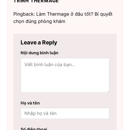
TRÌNH THERMAGE
”
Pingback: Làm Thermage ở đâu tốt? Bí quyết
chọn đúng phòng khám
Leave a Reply
Nội dung bình luận
Họ và tên
Số điện thoại