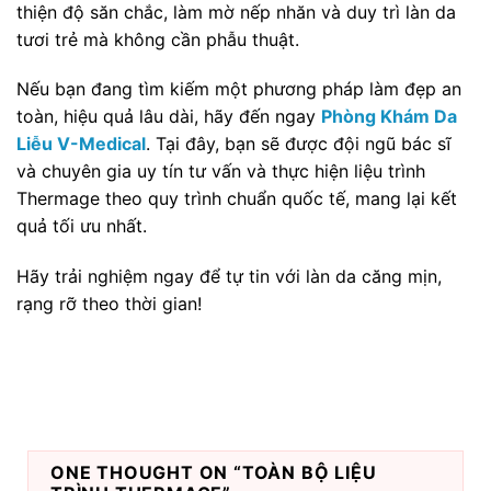
thiện độ săn chắc, làm mờ nếp nhăn và duy trì làn da
tươi trẻ mà không cần phẫu thuật.
Nếu bạn đang tìm kiếm một phương pháp làm đẹp an
toàn, hiệu quả lâu dài, hãy đến ngay
Phòng Khám Da
Liễu V-Medical
. Tại đây, bạn sẽ được đội ngũ bác sĩ
và chuyên gia uy tín tư vấn và thực hiện liệu trình
Thermage theo quy trình chuẩn quốc tế, mang lại kết
quả tối ưu nhất.
Hãy trải nghiệm ngay để tự tin với làn da căng mịn,
rạng rỡ theo thời gian!
ONE THOUGHT ON “
TOÀN BỘ LIỆU