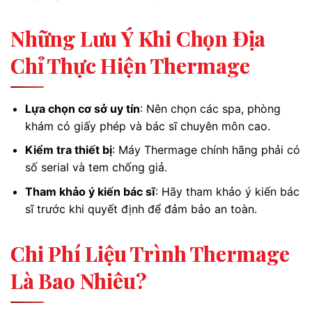
Những Lưu Ý Khi Chọn Địa
Chỉ Thực Hiện Thermage
Lựa chọn cơ sở uy tín
: Nên chọn các spa, phòng
khám có giấy phép và bác sĩ chuyên môn cao.
Kiểm tra thiết bị
: Máy Thermage chính hãng phải có
số serial và tem chống giả.
Tham khảo ý kiến bác sĩ
: Hãy tham khảo ý kiến bác
sĩ trước khi quyết định để đảm bảo an toàn.
Chi Phí Liệu Trình Thermage
Là Bao Nhiêu?