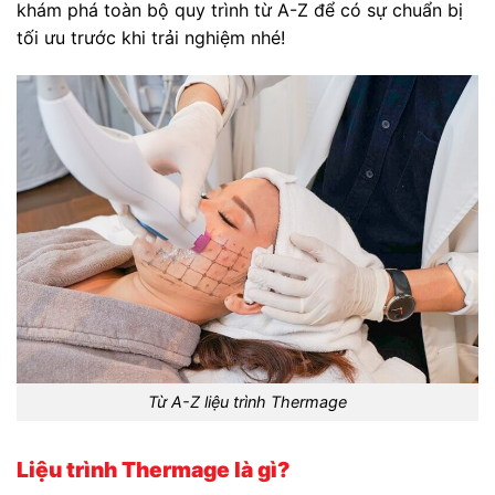
khám phá toàn bộ quy trình từ A-Z để có sự chuẩn bị
tối ưu trước khi trải nghiệm nhé!
Từ A-Z liệu trình Thermage
Liệu trình Thermage là gì?