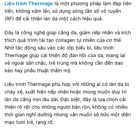
Liệu trình Thermage
là một phương pháp làm đẹp tiên
tiến, không xâm lấn, sử dụng sóng tần số vô tuyến
(RF) để cải thiện làn da một cách hiệu quả.
Đây là công nghệ giúp căng da, giảm nếp nhăn và kích
thích quá trình tái tạo collagen tự nhiên của cơ thể.
Nhờ tác động sâu vào các lớp biểu bì, liệu trình
Thermage giúp cải thiện độ đàn hồi của da, mang lại
vẻ ngoài săn chắc, trẻ trung mà không cần đến dao
kéo hay phẫu thuật thẩm mỹ.
Liệu trình Thermage phù hợp với những ai có làn da bị
chảy xệ, xuất hiện nếp nhăn hoặc mong muốn duy trì
làn da căng mịn lâu dài. Đặc biệt, đây là lựa chọn cải
thiện rõ rệt cho những người bận rộn, không có nhiều
thời gian nghỉ dưỡng nhưng vẫn muốn sở hữu một diện
mạo tươi trẻ, rạng rỡ.