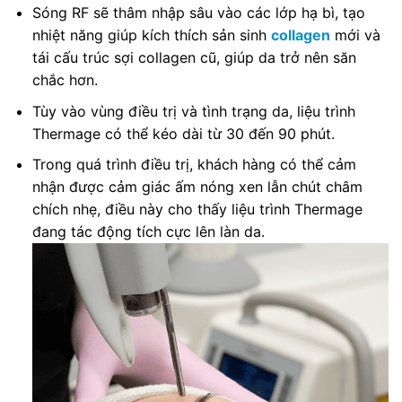
Sóng RF sẽ thâm nhập sâu vào các lớp hạ bì, tạo
nhiệt năng giúp kích thích sản sinh
collagen
mới và
tái cấu trúc sợi collagen cũ, giúp da trở nên săn
chắc hơn.
Tùy vào vùng điều trị và tình trạng da, liệu trình
Thermage có thể kéo dài từ 30 đến 90 phút.
Trong quá trình điều trị, khách hàng có thể cảm
nhận được cảm giác ấm nóng xen lẫn chút châm
chích nhẹ, điều này cho thấy liệu trình Thermage
đang tác động tích cực lên làn da.