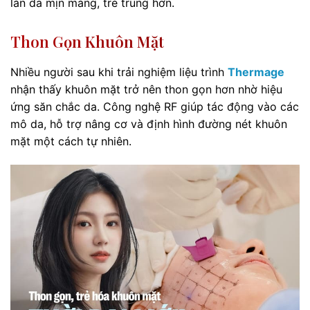
làn da mịn màng, trẻ trung hơn.
Thon Gọn Khuôn Mặt
Nhiều người sau khi trải nghiệm liệu trình
Thermage
nhận thấy khuôn mặt trở nên thon gọn hơn nhờ hiệu
ứng săn chắc da. Công nghệ RF giúp tác động vào các
mô da, hỗ trợ nâng cơ và định hình đường nét khuôn
mặt một cách tự nhiên.