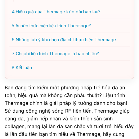
4
Hiệu quả của Thermage kéo dài bao lâu?
5
Ai nên thực hiện liệu trình Thermage?
6
Những lưu ý khi chọn địa chỉ thực hiện Thermage
7
Chi phí liệu trình Thermage là bao nhiêu?
8
Kết luận
Bạn đang tìm kiếm một phương pháp trẻ hóa da an
toàn, hiệu quả mà không cần phẫu thuật? Liệu trình
Thermage chính là giải pháp lý tưởng dành cho bạn!
Sử dụng công nghệ sóng RF tiên tiến, Thermage giúp
căng da, giảm nếp nhăn và kích thích sản sinh
collagen, mang lại làn da săn chắc và tươi trẻ. Nếu đây
là lần đầu tiên bạn tìm hiểu về Thermage, hãy cùng