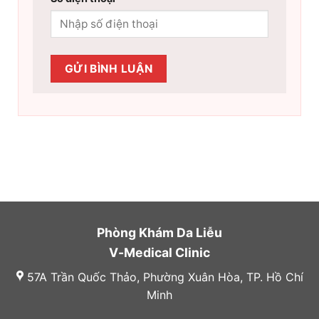
Phòng Khám Da Liễu
V-Medical Clinic
57A Trần Quốc Thảo, Phường Xuân Hòa, TP. Hồ Chí
Minh