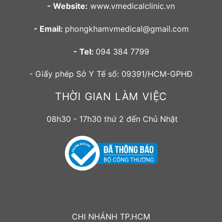
- Website:
www.vmedicalclinic.vn
- Email:
phongkhamvmedical@gmail.com
- Tel:
094 384 7799
- Giấy phép Sở Y Tế số: 09391/HCM-GPHĐ
THỜI GIAN LÀM VIỆC
08h30 - 17h30 thứ 2 đến Chủ Nhật
CHI NHÁNH TP.HCM