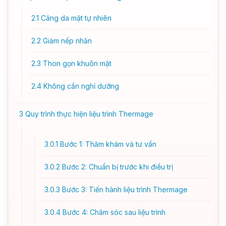
2.1
Căng da mặt tự nhiên
2.2
Giảm nếp nhăn
2.3
Thon gọn khuôn mặt
2.4
Không cần nghỉ dưỡng
3
Quy trình thực hiện liệu trình Thermage
3.0.1
Bước 1: Thăm khám và tư vấn
3.0.2
Bước 2: Chuẩn bị trước khi điều trị
3.0.3
Bước 3: Tiến hành liệu trình Thermage
3.0.4
Bước 4: Chăm sóc sau liệu trình