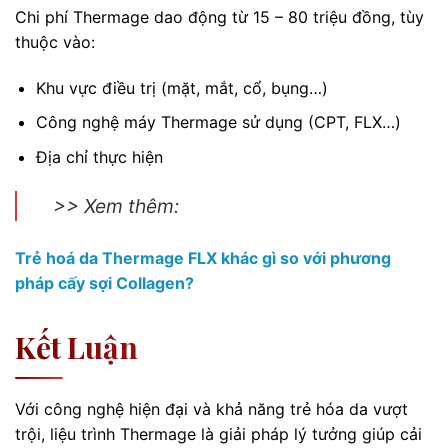
Chi phí Thermage dao động từ 15 – 80 triệu đồng, tùy
thuộc vào:
Khu vực điều trị (mặt, mắt, cổ, bụng…)
Công nghệ máy Thermage sử dụng (CPT, FLX…)
Địa chỉ thực hiện
>> Xem thêm:
Trẻ hoá da Thermage FLX khác gì so với phương
pháp cấy sợi Collagen?
Kết Luận
Với công nghệ hiện đại và khả năng trẻ hóa da vượt
trội, liệu trình Thermage là giải pháp lý tưởng giúp cải