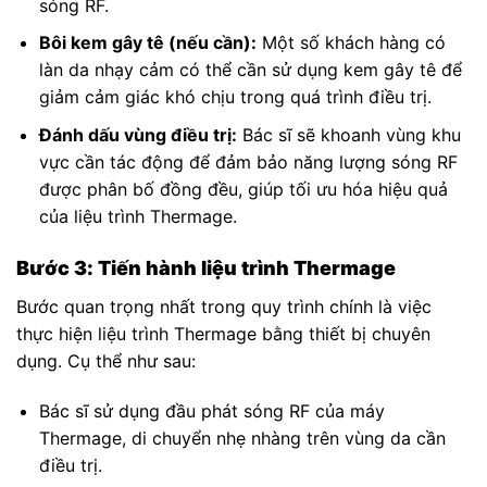
sóng RF.
Bôi kem gây tê (nếu cần):
Một số khách hàng có
làn da nhạy cảm có thể cần sử dụng kem gây tê để
giảm cảm giác khó chịu trong quá trình điều trị.
Đánh dấu vùng điều trị:
Bác sĩ sẽ khoanh vùng khu
vực cần tác động để đảm bảo năng lượng sóng RF
được phân bố đồng đều, giúp tối ưu hóa hiệu quả
của liệu trình Thermage.
Bước 3: Tiến hành liệu trình Thermage
Bước quan trọng nhất trong quy trình chính là việc
thực hiện liệu trình Thermage bằng thiết bị chuyên
dụng. Cụ thể như sau:
Bác sĩ sử dụng đầu phát sóng RF của máy
Thermage, di chuyển nhẹ nhàng trên vùng da cần
điều trị.