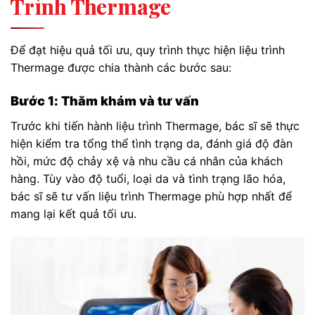
Trình Thermage
Để đạt hiệu quả tối ưu, quy trình thực hiện liệu trình
Thermage được chia thành các bước sau:
Bước 1: Thăm khám và tư vấn
Trước khi tiến hành liệu trình Thermage, bác sĩ sẽ thực
hiện kiểm tra tổng thể tình trạng da, đánh giá độ đàn
hồi, mức độ chảy xệ và nhu cầu cá nhân của khách
hàng. Tùy vào độ tuổi, loại da và tình trạng lão hóa,
bác sĩ sẽ tư vấn liệu trình Thermage phù hợp nhất để
mang lại kết quả tối ưu.