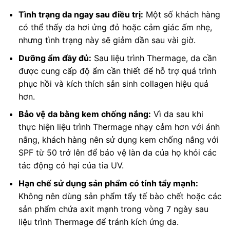
Tình trạng da ngay sau điều trị:
Một số khách hàng
có thể thấy da hơi ửng đỏ hoặc cảm giác ấm nhẹ,
nhưng tình trạng này sẽ giảm dần sau vài giờ.
Dưỡng ẩm đầy đủ:
Sau liệu trình Thermage, da cần
được cung cấp độ ẩm cần thiết để hỗ trợ quá trình
phục hồi và kích thích sản sinh collagen hiệu quả
hơn.
Bảo vệ da bằng kem chống nắng:
Vì da sau khi
thực hiện liệu trình Thermage nhạy cảm hơn với ánh
nắng, khách hàng nên sử dụng kem chống nắng với
SPF từ 50 trở lên để bảo vệ làn da của họ khỏi các
tác động có hại của tia UV.
Hạn chế sử dụng sản phẩm có tính tẩy mạnh:
Không nên dùng sản phẩm tẩy tế bào chết hoặc các
sản phẩm chứa axit mạnh trong vòng 7 ngày sau
liệu trình Thermage để tránh kích ứng da.