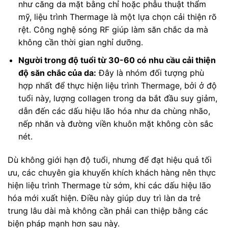
như căng da mặt bằng chỉ hoặc phẫu thuật thẩm
mỹ, liệu trình Thermage là một lựa chọn cải thiện rõ
rệt. Công nghệ sóng RF giúp làm săn chắc da mà
không cần thời gian nghỉ dưỡng.
Người trong độ tuổi từ 30-60 có nhu cầu cải thiện
độ săn chắc của da:
Đây là nhóm đối tượng phù
hợp nhất để thực hiện liệu trình Thermage, bởi ở độ
tuổi này, lượng collagen trong da bắt đầu suy giảm,
dẫn đến các dấu hiệu lão hóa như da chùng nhão,
nếp nhăn và đường viền khuôn mặt không còn sắc
nét.
Dù không giới hạn độ tuổi, nhưng để đạt hiệu quả tối
ưu, các chuyên gia khuyến khích khách hàng nên thực
hiện liệu trình Thermage từ sớm, khi các dấu hiệu lão
hóa mới xuất hiện. Điều này giúp duy trì làn da trẻ
trung lâu dài mà không cần phải can thiệp bằng các
biện pháp mạnh hơn sau này.