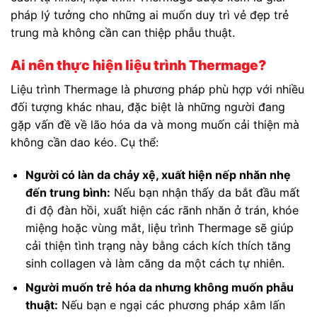
pháp lý tưởng cho những ai muốn duy trì vẻ đẹp trẻ
trung mà không cần can thiệp phẫu thuật.
Ai nên thực hiện liệu trình Thermage?
Liệu trình Thermage là phương pháp phù hợp với nhiều
đối tượng khác nhau, đặc biệt là những người đang
gặp vấn đề về lão hóa da và mong muốn cải thiện mà
không cần dao kéo. Cụ thể:
Người có làn da chảy xệ, xuất hiện nếp nhăn nhẹ
đến trung bình:
Nếu bạn nhận thấy da bắt đầu mất
đi độ đàn hồi, xuất hiện các rãnh nhăn ở trán, khóe
miệng hoặc vùng mắt, liệu trình Thermage sẽ giúp
cải thiện tình trạng này bằng cách kích thích tăng
sinh collagen và làm căng da một cách tự nhiên.
Người muốn trẻ hóa da nhưng không muốn phẫu
thuật:
Nếu bạn e ngại các phương pháp xâm lấn