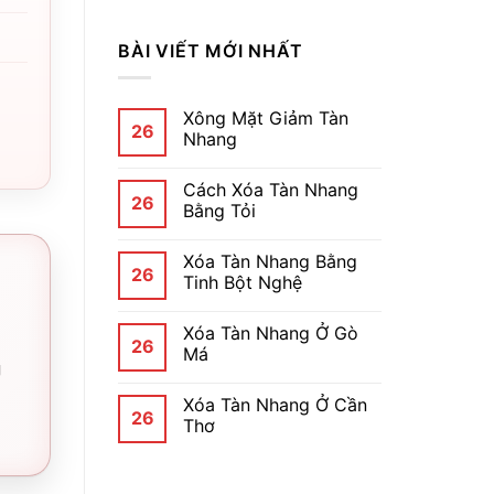
BÀI VIẾT MỚI NHẤT
Xông Mặt Giảm Tàn
26
Nhang
Cách Xóa Tàn Nhang
26
Bằng Tỏi
Xóa Tàn Nhang Bằng
26
Tinh Bột Nghệ
Xóa Tàn Nhang Ở Gò
26
Má
g
Xóa Tàn Nhang Ở Cần
26
Thơ