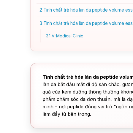
2
Tinh chất trẻ hóa làn da peptide volume ess
3
Tinh chất trẻ hóa làn da peptide volume esse
3.1
V-Medical Clinic
Tinh chất trẻ hóa làn da peptide vol
làn da bắt đầu mất đi độ săn chắc, gươ
quả của kem dưỡng thông thường không
phẩm chăm sóc da đơn thuần, mà là đại
minh – nơi peptide đóng vai trò “ngôn ng
làm đầy từ bên trong.