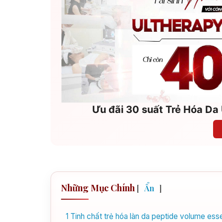
Ưu đãi 30 suất Trẻ Hóa Da 
Những Mục Chính
[
Ẩn
]
1
Tinh chất trẻ hóa làn da peptide volume ess