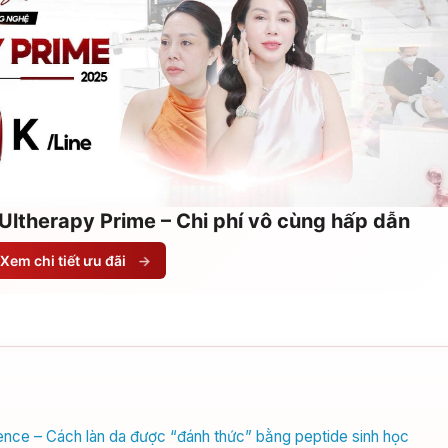
Ultherapy Prime – Chi phí vô cùng hấp dẫn
Xem chi tiết ưu đãi
→
ence – Cách làn da được “đánh thức” bằng peptide sinh học