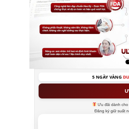
5 NGÀY VÀNG
DU
Ư
Ưu đãi dành cho 
Đăng ký giữ suất 