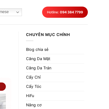
mese
Hotline:
094 384 7799
CHUYÊN MỤC CHÍNH
Blog chia sẻ
Căng Da Mặt
Căng Da Trán
Cấy Chỉ
Cấy Tóc
HiFu
Nâng cơ