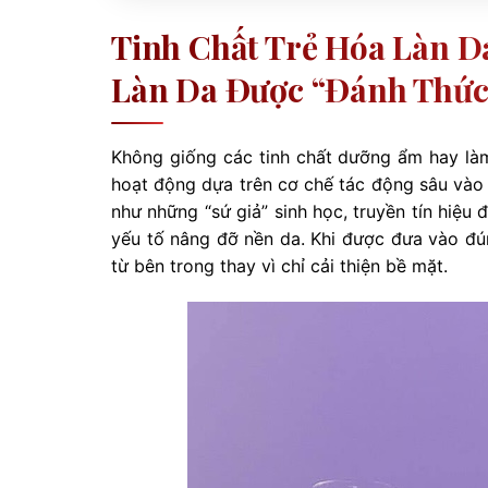
Tinh Chất Trẻ Hóa Làn D
Làn Da Được “đánh Thức
Không giống các tinh chất dưỡng ẩm hay làm
hoạt động dựa trên cơ chế tác động sâu vào t
như những “sứ giả” sinh học, truyền tín hiệu 
yếu tố nâng đỡ nền da. Khi được đưa vào đún
từ bên trong thay vì chỉ cải thiện bề mặt.