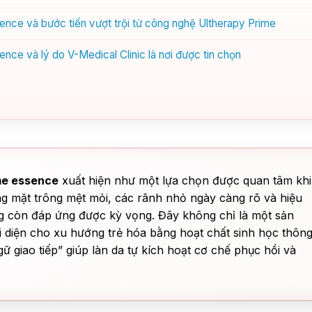
ence và bước tiến vượt trội từ công nghệ Ultherapy Prime
nce và lý do V-Medical Clinic là nơi được tin chọn
ume essence
xuất hiện như một lựa chọn được quan tâm khi
ng mặt trông mệt mỏi, các rãnh nhỏ ngày càng rõ và hiệu
 còn đáp ứng được kỳ vọng. Đây không chỉ là một sản
 diện cho xu hướng trẻ hóa bằng hoạt chất sinh học thôn
ữ giao tiếp” giúp làn da tự kích hoạt cơ chế phục hồi và