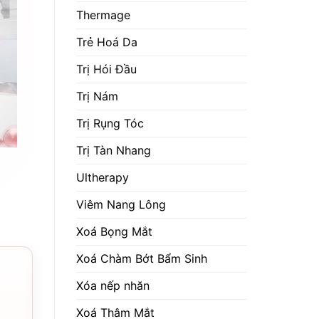
Thermage
Trẻ Hoá Da
Trị Hói Đầu
Trị Nám
Trị Rụng Tóc
Trị Tàn Nhang
Ultherapy
Viêm Nang Lông
Xoá Bọng Mắt
Xoá Chàm Bớt Bẩm Sinh
Xóa nếp nhăn
Xoá Thâm Mắt