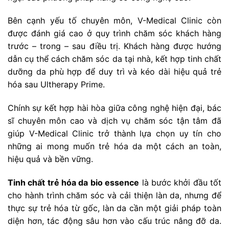
Bên cạnh yếu tố chuyên môn, V-Medical Clinic còn
được đánh giá cao ở quy trình chăm sóc khách hàng
trước – trong – sau điều trị. Khách hàng được hướng
dẫn cụ thể cách chăm sóc da tại nhà, kết hợp tinh chất
dưỡng da phù hợp để duy trì và kéo dài hiệu quả trẻ
hóa sau Ultherapy Prime.
Chính sự kết hợp hài hòa giữa công nghệ hiện đại, bác
sĩ chuyên môn cao và dịch vụ chăm sóc tận tâm đã
giúp V-Medical Clinic trở thành lựa chọn uy tín cho
những ai mong muốn trẻ hóa da một cách an toàn,
hiệu quả và bền vững.
Tinh chất trẻ hóa da bio essence
là bước khởi đầu tốt
cho hành trình chăm sóc và cải thiện làn da, nhưng để
thực sự trẻ hóa từ gốc, làn da cần một giải pháp toàn
diện hơn, tác động sâu hơn vào cấu trúc nâng đỡ da.