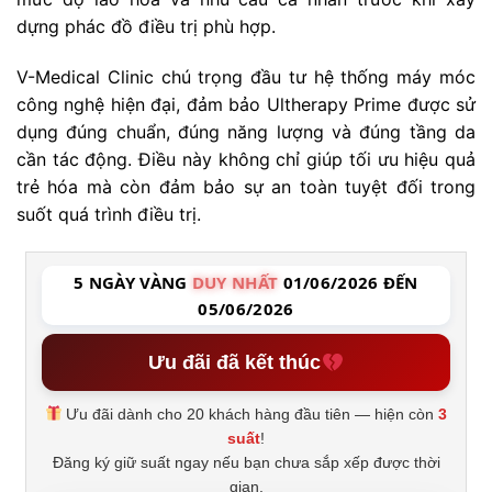
dựng phác đồ điều trị phù hợp.
V-Medical Clinic chú trọng đầu tư hệ thống máy móc
công nghệ hiện đại, đảm bảo Ultherapy Prime được sử
dụng đúng chuẩn, đúng năng lượng và đúng tầng da
cần tác động. Điều này không chỉ giúp tối ưu hiệu quả
trẻ hóa mà còn đảm bảo sự an toàn tuyệt đối trong
suốt quá trình điều trị.
5 NGÀY VÀNG
DUY NHẤT
01/06/2026 ĐẾN
05/06/2026
Ưu đãi đã kết thúc
Ưu đãi dành cho 20 khách hàng đầu tiên — hiện còn
3
suất
!
Đăng ký giữ suất ngay nếu bạn chưa sắp xếp được thời
gian.