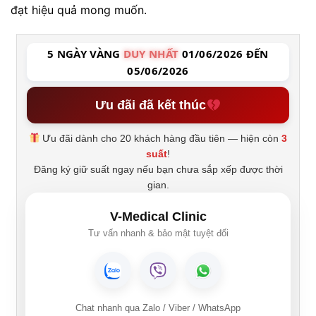
đạt hiệu quả mong muốn.
5 NGÀY VÀNG
DUY NHẤT
01/06/2026 ĐẾN
05/06/2026
Ưu đãi đã kết thúc
Ưu đãi dành cho 20 khách hàng đầu tiên — hiện còn
3
suất
!
Đăng ký giữ suất ngay nếu bạn chưa sắp xếp được thời
gian.
V-Medical Clinic
Tư vấn nhanh & bảo mật tuyệt đối
Chat nhanh qua Zalo / Viber / WhatsApp