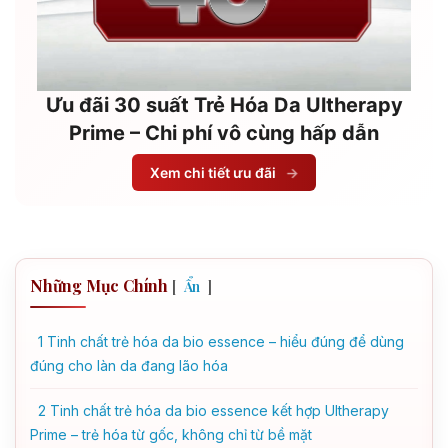
Ưu đãi 30 suất Trẻ Hóa Da Ultherapy
Prime – Chi phí vô cùng hấp dẫn
Xem chi tiết ưu đãi
→
Những Mục Chính
[
]
Ẩn
1
Tinh chất trẻ hóa da bio essence – hiểu đúng để dùng
đúng cho làn da đang lão hóa
2
Tinh chất trẻ hóa da bio essence kết hợp Ultherapy
Prime – trẻ hóa từ gốc, không chỉ từ bề mặt