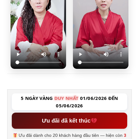
5 NGÀY VÀNG
DUY NHẤT
01/06/2026 ĐẾN
05/06/2026
Ưu đãi đã kết thúc
Ưu đãi dành cho 20 khách hàng đầu tiên — hiện còn
3