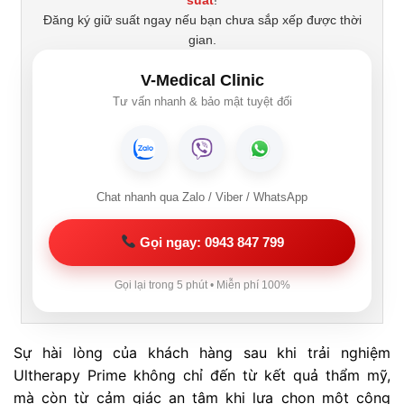
Đăng ký giữ suất ngay nếu bạn chưa sắp xếp được thời
gian.
V-Medical Clinic
Tư vấn nhanh & bảo mật tuyệt đối
Chat nhanh qua Zalo / Viber / WhatsApp
Gọi ngay: 0943 847 799
Gọi lại trong 5 phút • Miễn phí 100%
Sự hài lòng của khách hàng sau khi trải nghiệm
Ultherapy Prime không chỉ đến từ kết quả thẩm mỹ,
mà còn từ cảm giác an tâm khi lựa chọn một công