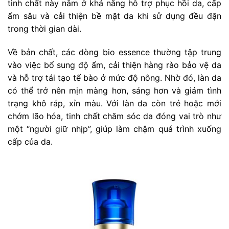
tinh chất này nằm ở khả năng hỗ trợ phục hồi da, cấp
ẩm sâu và cải thiện bề mặt da khi sử dụng đều đặn
trong thời gian dài.
Về bản chất, các dòng bio essence thường tập trung
vào việc bổ sung độ ẩm, cải thiện hàng rào bảo vệ da
và hỗ trợ tái tạo tế bào ở mức độ nông. Nhờ đó, làn da
có thể trở nên mịn màng hơn, sáng hơn và giảm tình
trạng khô ráp, xỉn màu. Với làn da còn trẻ hoặc mới
chớm lão hóa, tinh chất chăm sóc da đóng vai trò như
một “người giữ nhịp”, giúp làm chậm quá trình xuống
cấp của da.