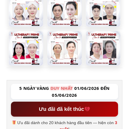
5 NGÀY VÀNG
DUY NHẤT
01/06/2026 ĐẾN
05/06/2026
Ưu đãi đã kết thúc
Ưu đãi dành cho 20 khách hàng đầu tiên — hiện còn
3
suất
!