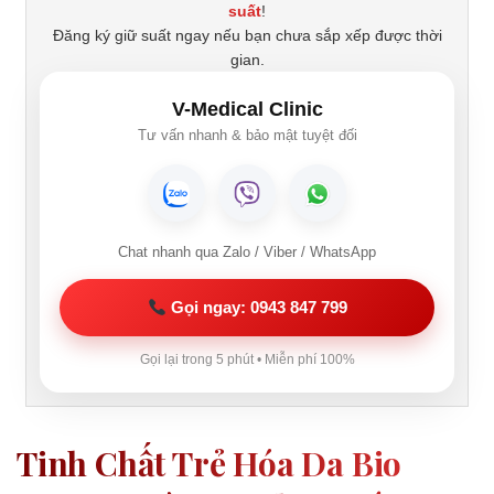
suất
!
Đăng ký giữ suất ngay nếu bạn chưa sắp xếp được thời
gian.
V-Medical Clinic
Tư vấn nhanh & bảo mật tuyệt đối
Chat nhanh qua Zalo / Viber / WhatsApp
Gọi ngay: 0943 847 799
Gọi lại trong 5 phút • Miễn phí 100%
Tinh Chất Trẻ Hóa Da Bio