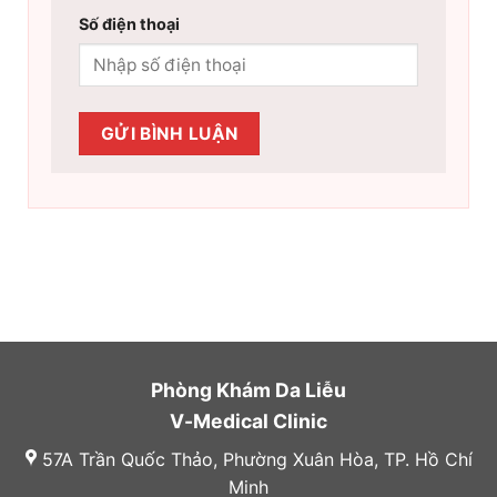
Số điện thoại
Phòng Khám Da Liễu
V-Medical Clinic
57A Trần Quốc Thảo, Phường Xuân Hòa, TP. Hồ Chí
Minh