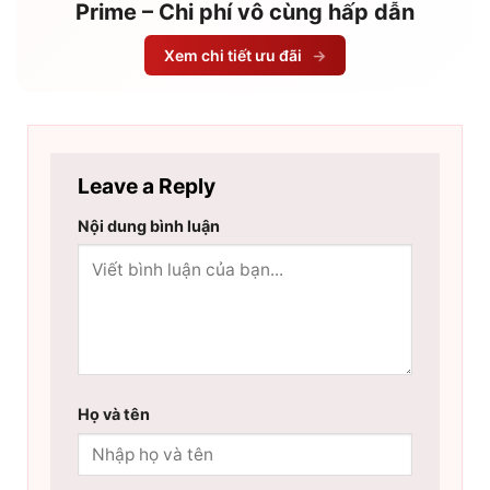
Prime – Chi phí vô cùng hấp dẫn
Xem chi tiết ưu đãi
→
Leave a Reply
Nội dung bình luận
Họ và tên