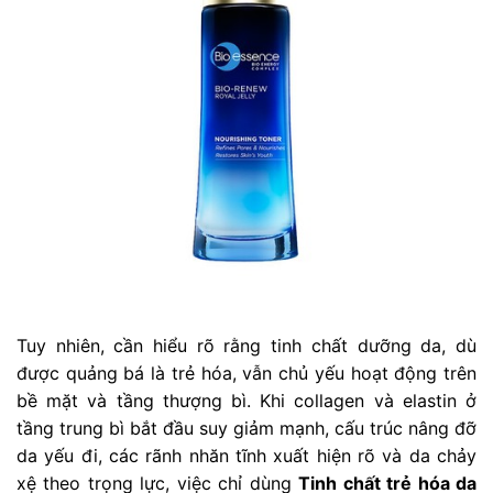
Tuy nhiên, cần hiểu rõ rằng tinh chất dưỡng da, dù
được quảng bá là trẻ hóa, vẫn chủ yếu hoạt động trên
bề mặt và tầng thượng bì. Khi collagen và elastin ở
tầng trung bì bắt đầu suy giảm mạnh, cấu trúc nâng đỡ
da yếu đi, các rãnh nhăn tĩnh xuất hiện rõ và da chảy
xệ theo trọng lực, việc chỉ dùng
Tinh chất trẻ hóa da