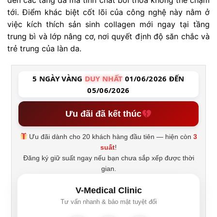
đến các tầng da mà tinh chất bôi thoa không thể chạm
tới. Điểm khác biệt cốt lõi của công nghệ này nằm ở
việc kích thích sản sinh collagen mới ngay tại tầng
trung bì và lớp nâng cơ, nơi quyết định độ săn chắc và
trẻ trung của làn da.
5 NGÀY VÀNG
DUY NHẤT
01/06/2026 ĐẾN
05/06/2026
Ưu đãi đã kết thúc
Ưu đãi dành cho 20 khách hàng đầu tiên — hiện còn
3
suất
!
Đăng ký giữ suất ngay nếu bạn chưa sắp xếp được thời
gian.
V-Medical Clinic
Tư vấn nhanh & bảo mật tuyệt đối