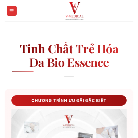
Skip
to
content
Tinh Chất Trẻ Hóa
Da Bio Essence
CHƯƠNG TRÌNH ƯU ĐÃI ĐẶC BIỆT