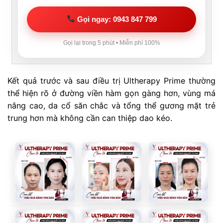
Gọi ngay: 0943 847 799
Gọi lại trong 5 phút • Miễn phí 100%
Kết quả trước và sau điều trị Ultherapy Prime thường
thể hiện rõ ở đường viền hàm gọn gàng hơn, vùng má
nâng cao, da cổ săn chắc và tổng thể gương mặt trẻ
trung hơn mà không cần can thiệp dao kéo.