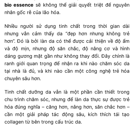
bio essence
sẽ không thể giải quyết triệt để nguyên
nhân gốc rễ của lão hóa.
Nhiều người sử dụng tinh chất trong thời gian dài
nhưng vẫn cảm thấy da “đẹp hơn nhưng không trẻ
hơn”. Đó là bởi làn da có thể được cải thiện về độ ẩm
và độ mịn, nhưng độ săn chắc, độ nâng cơ và hình
dáng gương mặt gần như không thay đổi. Đây chính là
ranh giới quan trọng để nhận ra khi nào chăm sóc da
tại nhà là đủ, và khi nào cần một công nghệ trẻ hóa
chuyên sâu hơn.
Tinh chất dưỡng da vẫn là một phần cần thiết trong
chu trình chăm sóc, nhưng để làn da thực sự được trẻ
hóa đúng nghĩa – căng hơn, nâng hơn, săn chắc hơn –
cần một giải pháp tác động sâu, kích thích tái tạo
collagen từ bên trong cấu trúc da.