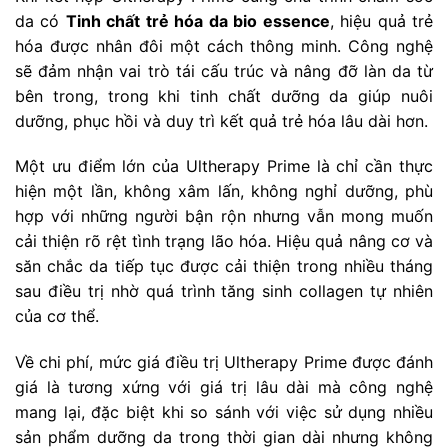
da có
Tinh chất trẻ hóa da bio essence
, hiệu quả trẻ
hóa được nhân đôi một cách thông minh. Công nghệ
sẽ đảm nhận vai trò tái cấu trúc và nâng đỡ làn da từ
bên trong, trong khi tinh chất dưỡng da giúp nuôi
dưỡng, phục hồi và duy trì kết quả trẻ hóa lâu dài hơn.
Một ưu điểm lớn của Ultherapy Prime là chỉ cần thực
hiện một lần, không xâm lấn, không nghỉ dưỡng, phù
hợp với những người bận rộn nhưng vẫn mong muốn
cải thiện rõ rệt tình trạng lão hóa. Hiệu quả nâng cơ và
săn chắc da tiếp tục được cải thiện trong nhiều tháng
sau điều trị nhờ quá trình tăng sinh collagen tự nhiên
của cơ thể.
Về chi phí, mức giá điều trị Ultherapy Prime được đánh
giá là tương xứng với giá trị lâu dài mà công nghệ
mang lại, đặc biệt khi so sánh với việc sử dụng nhiều
sản phẩm dưỡng da trong thời gian dài nhưng không