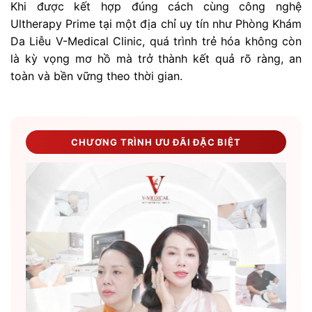
Khi được kết hợp đúng cách cùng công nghệ
Ultherapy Prime tại một địa chỉ uy tín như Phòng Khám
Da Liễu V-Medical Clinic, quá trình trẻ hóa không còn
là kỳ vọng mơ hồ mà trở thành kết quả rõ ràng, an
toàn và bền vững theo thời gian.
CHƯƠNG TRÌNH ƯU ĐÃI ĐẶC BIỆT