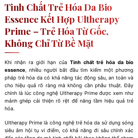
Tinh Chất Trẻ Hóa Da Bio
Essence Kết Hợp Ultherapy
Prime – Trẻ Hóa Từ Gốc,
Không Chỉ Từ Bề Mặt
Khi nhận ra giới hạn của
Tinh chất trẻ hóa da bio
essence
, nhiều người bắt đầu tìm kiếm một phương
pháp trẻ hóa da có khả năng tác động sâu, an toàn và
cho hiệu quả rõ ràng mà không cần phẫu thuật. Đây
chính là lúc công nghệ Ultherapy Prime được xem như
mảnh ghép cải thiện rõ rệt để nâng tầm hiệu quả trẻ
hóa.
Ultherapy Prime là công nghệ trẻ hóa da sử dụng sóng
siêu âm hội tụ vi điểm, có khả năng đi sâu chính xác