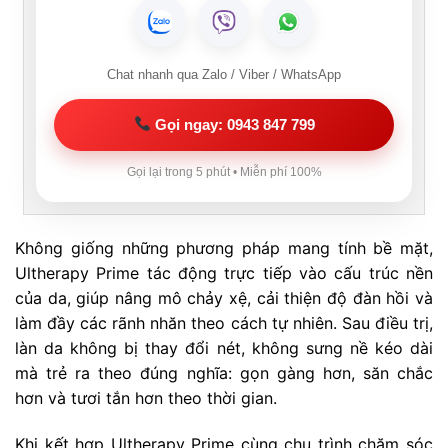
Chat nhanh qua Zalo / Viber / WhatsApp
Gọi ngay: 0943 847 799
Gọi lại trong 5 phút • Miễn phí 100%
Không giống những phương pháp mang tính bề mặt,
Ultherapy Prime tác động trực tiếp vào cấu trúc nền
của da, giúp nâng mô chảy xệ, cải thiện độ đàn hồi và
làm đầy các rãnh nhăn theo cách tự nhiên. Sau điều trị,
làn da không bị thay đổi nét, không sưng nề kéo dài
mà trẻ ra theo đúng nghĩa: gọn gàng hơn, săn chắc
hơn và tươi tắn hơn theo thời gian.
Khi kết hợp Ultherapy Prime cùng chu trình chăm sóc