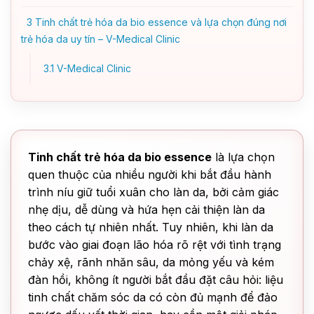
3
Tinh chất trẻ hóa da bio essence và lựa chọn đúng nơi
trẻ hóa da uy tín – V-Medical Clinic
3.1
V-Medical Clinic
Tinh chất trẻ hóa da bio essence
là lựa chọn
quen thuộc của nhiều người khi bắt đầu hành
trình níu giữ tuổi xuân cho làn da, bởi cảm giác
nhẹ dịu, dễ dùng và hứa hẹn cải thiện làn da
theo cách tự nhiên nhất. Tuy nhiên, khi làn da
bước vào giai đoạn lão hóa rõ rệt với tình trạng
chảy xệ, rãnh nhăn sâu, da mỏng yếu và kém
đàn hồi, không ít người bắt đầu đặt câu hỏi: liệu
tinh chất chăm sóc da có còn đủ mạnh để đảo