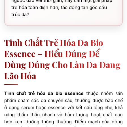
ngược dấu vết thời gian, hay cần một giải pháp
trẻ hóa toàn diện hơn, tác động tận gốc cấu
trúc da?
Tinh Chất Trẻ Hóa Da Bio
Essence – Hiểu Đúng Để
Dùng Đúng Cho Làn Da Đang
Lão Hóa
Tinh chất trẻ hóa da bio essence
thuộc nhóm sản
phẩm chăm sóc da chuyên sâu, thường được bào chế
ở dạng serum hoặc essence với kết cấu lỏng nhẹ, khả
năng thẩm thấu nhanh và hàm lượng hoạt chất cao
hơn kem dưỡng thông thường. Điểm mạnh của dòng