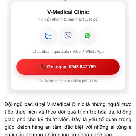
V-Medical Clinic
Tư vấn nhanh & bảo mật tuyệt đối
Chat nhanh qua Zalo / Viber / WhatsApp
Gọi ngay: 0943 847 799
Gọi lại trong 5 phút • Miễn phí 100%
Đội ngũ bác sĩ tại V-Medical Clinic là những người trực
tiếp thực hiện và theo dõi quá trình trẻ hóa da, không
giao phó cho kỹ thuật viên. Đây là yếu tố quan trọng
giúp khách hàng an tâm, đặc biệt với những ai từng e
ngại các phương pháp nâng cơ công nghệ cao.