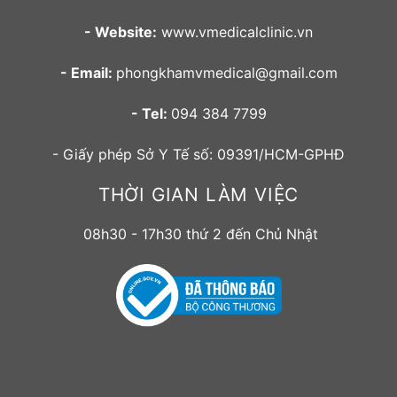
- Website:
www.vmedicalclinic.vn
- Email:
phongkhamvmedical@gmail.com
- Tel:
094 384 7799
- Giấy phép Sở Y Tế số: 09391/HCM-GPHĐ
THỜI GIAN LÀM VIỆC
08h30 - 17h30 thứ 2 đến Chủ Nhật