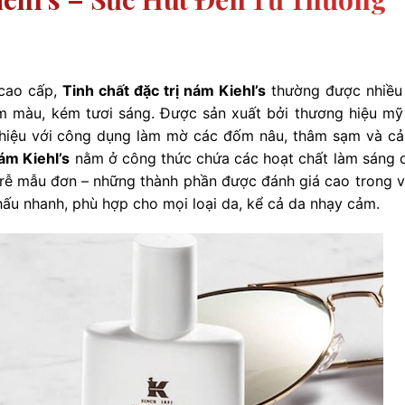
cao cấp,
Tinh chất đặc trị nám Kiehl’s
thường được nhiều
sạm màu, kém tươi sáng. Được sản xuất bởi thương hiệu m
thiệu với công dụng làm mờ các đốm nâu, thâm sạm và cải
nám Kiehl’s
nằm ở công thức chứa các hoạt chất làm sáng 
 rễ mẫu đơn – những thành phần được đánh giá cao trong v
hấu nhanh, phù hợp cho mọi loại da, kể cả da nhạy cảm.