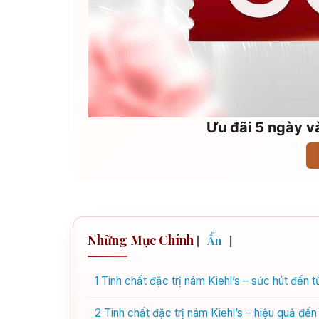
Ưu đãi 5 ngày và
Những Mục Chính
[
Ẩn
]
1
Tinh chất đặc trị nám Kiehl’s – sức hút đến t
2
Tinh chất đặc trị nám Kiehl’s – hiệu quả đến