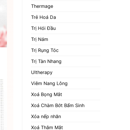
Thermage
Trẻ Hoá Da
Trị Hói Đầu
Trị Nám
Trị Rụng Tóc
Trị Tàn Nhang
Ultherapy
Viêm Nang Lông
Xoá Bọng Mắt
Xoá Chàm Bớt Bẩm Sinh
Xóa nếp nhăn
Xoá Thâm Mắt