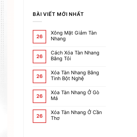
BÀI VIẾT MỚI NHẤT
Xông Mặt Giảm Tàn
26
Nhang
Cách Xóa Tàn Nhang
26
Bằng Tỏi
Xóa Tàn Nhang Bằng
26
Tinh Bột Nghệ
Xóa Tàn Nhang Ở Gò
26
Má
Xóa Tàn Nhang Ở Cần
26
Thơ