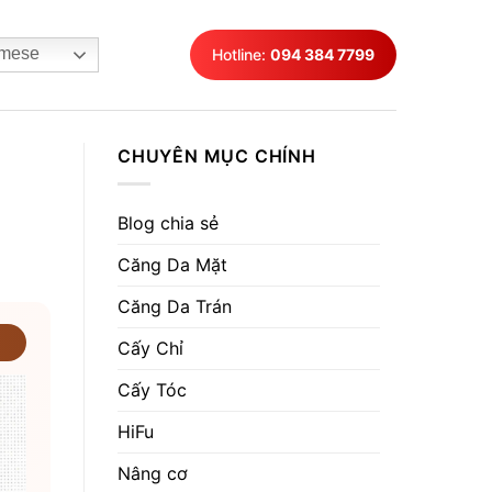
mese
Hotline:
094 384 7799
CHUYÊN MỤC CHÍNH
Blog chia sẻ
Căng Da Mặt
Căng Da Trán
Cấy Chỉ
Cấy Tóc
HiFu
Nâng cơ