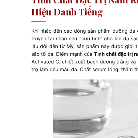
Hiệu Danh Tiếng
Khi nhắc đến các dòng sản phẩm dưỡng da 
truyền tai nhau như “cứu tinh” cho làn da 
lâu đời đến từ Mỹ, sản phẩm này được giới 
sắc tố da. Điểm mạnh của
Tinh chất đặc trị 
Activated C, chiết xuất bạch dương trắng và
trợ làm đều màu da. Chất serum lỏng, thẩm t