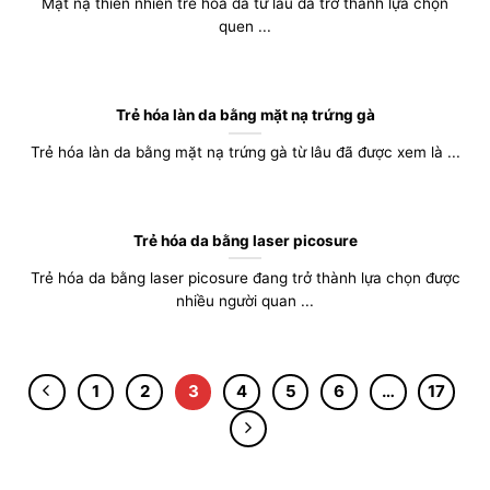
Mặt nạ thiên nhiên trẻ hóa da từ lâu đã trở thành lựa chọn
quen ...
Trẻ hóa làn da bằng mặt nạ trứng gà
Trẻ hóa làn da bằng mặt nạ trứng gà từ lâu đã được xem là ...
Trẻ hóa da bằng laser picosure
Trẻ hóa da bằng laser picosure đang trở thành lựa chọn được
nhiều người quan ...
1
2
3
4
5
6
…
17