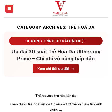
Skip
to
content
CATEGORY ARCHIVES:
TRẺ HOÁ DA
CHƯƠNG TRÌNH ƯU ĐÃI ĐẶC BIỆT
Ưu đãi 30 suất Trẻ Hóa Da Ultherapy
Prime – Chi phí vô cùng hấp dẫn
Xem chi tiết ưu đãi
→
Thần dược trẻ hóa làn da
Thần dược trẻ hóa làn da từ lâu đã trở thành cụm từ đánh
trúng ...