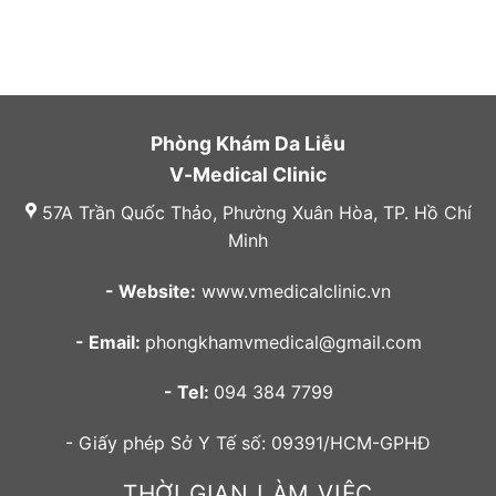
Phòng Khám Da Liễu
V-Medical Clinic
57A Trần Quốc Thảo, Phường Xuân Hòa, TP. Hồ Chí
Minh
- Website:
www.vmedicalclinic.vn
- Email:
phongkhamvmedical@gmail.com
- Tel:
094 384 7799
- Giấy phép Sở Y Tế số: 09391/HCM-GPHĐ
THỜI GIAN LÀM VIỆC