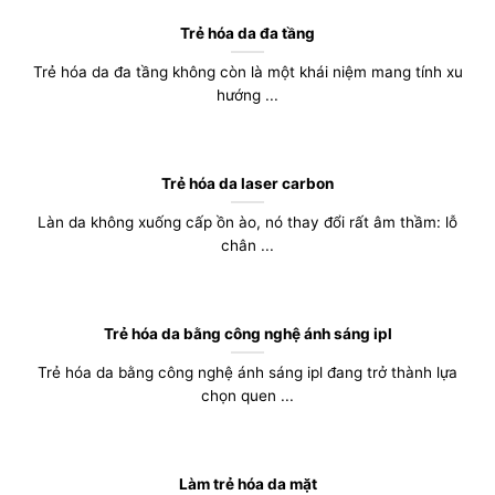
Trẻ hóa da đa tầng
Trẻ hóa da đa tầng không còn là một khái niệm mang tính xu
hướng ...
Trẻ hóa da laser carbon
Làn da không xuống cấp ồn ào, nó thay đổi rất âm thầm: lỗ
chân ...
Trẻ hóa da bằng công nghệ ánh sáng ipl
Trẻ hóa da bằng công nghệ ánh sáng ipl đang trở thành lựa
chọn quen ...
Làm trẻ hóa da mặt