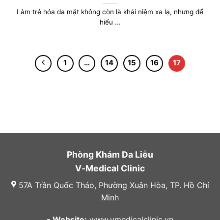
Làm trẻ hóa da mặt không còn là khái niệm xa lạ, nhưng để
hiểu ...
1
…
14
15
16
17
Phòng Khám Da Liễu
V-Medical Clinic
57A Trần Quốc Thảo, Phường Xuân Hòa, TP. Hồ Chí
Minh
- Website:
www.vmedicalclinic.vn