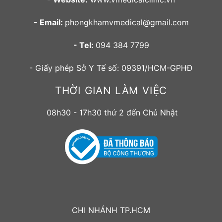
- Email:
phongkhamvmedical@gmail.com
- Tel:
094 384 7799
- Giấy phép Sở Y Tế số: 09391/HCM-GPHĐ
THỜI GIAN LÀM VIỆC
08h30 - 17h30 thứ 2 đến Chủ Nhật
CHI NHÁNH TP.HCM