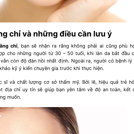
ng chỉ và những điều cần lưu ý
ằng chỉ
, bạn sẽ nhận ra rằng không phải ai cũng phù h
p cho những người từ 30 – 50 tuổi, khi làn da bắt đầu 
vẫn còn độ đàn hồi nhất định. Ngoài ra, người có bệnh lý 
hảo kỹ ý kiến chuyên gia trước khi thực hiện.
 sĩ và chất lượng cơ sở thẩm mỹ. Bởi lẽ, hiệu quả trẻ h
t địa chỉ uy tín sẽ giúp bạn yên tâm về độ an toàn, kết 
ong muốn.