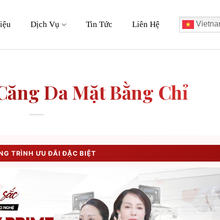
iệu
Dịch Vụ
Tin Tức
Liên Hệ
Vietna
Căng Da Mặt Bằng Chỉ
G TRÌNH ƯU ĐÃI ĐẶC BIỆT