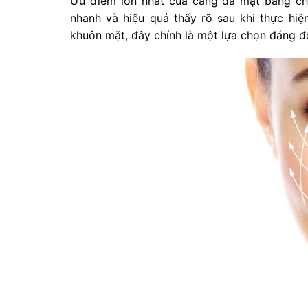
Ưu điểm lớn nhất của căng da mặt bằng chỉ 
nhanh và hiệu quả thấy rõ sau khi thực hiệ
khuôn mặt, đây chính là một lựa chọn đáng đ