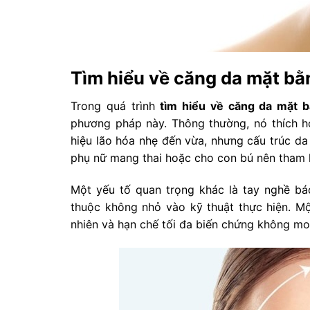
Tìm hiểu về căng da mặt bằ
Trong quá trình
tìm hiểu về căng da mặt b
phương pháp này. Thông thường, nó thích hợ
hiệu lão hóa nhẹ đến vừa, nhưng cấu trúc da 
phụ nữ mang thai hoặc cho con bú nên tham k
Một yếu tố quan trọng khác là tay nghề bác
thuộc không nhỏ vào kỹ thuật thực hiện. Mộ
nhiên và hạn chế tối đa biến chứng không m