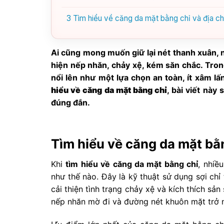
3
Tìm hiểu về căng da mặt bằng chỉ và địa chỉ
Ai cũng mong muốn giữ lại nét thanh xuân, n
hiện nếp nhăn, chảy xệ, kém săn chắc. Tro
nổi lên như một lựa chọn an toàn, ít xâm l
hiểu về căng da mặt bằng chỉ
, bài viết này
đúng đắn.
Tìm hiểu về căng da mặt bằn
Khi
tìm hiểu về căng da mặt bằng chỉ
, nhiề
như thế nào. Đây là kỹ thuật sử dụng sợi ch
cải thiện tình trạng chảy xệ và kích thích sả
nếp nhăn mờ đi và đường nét khuôn mặt trở n