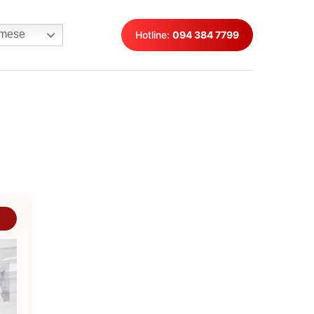
mese
Hotline:
094 384 7799