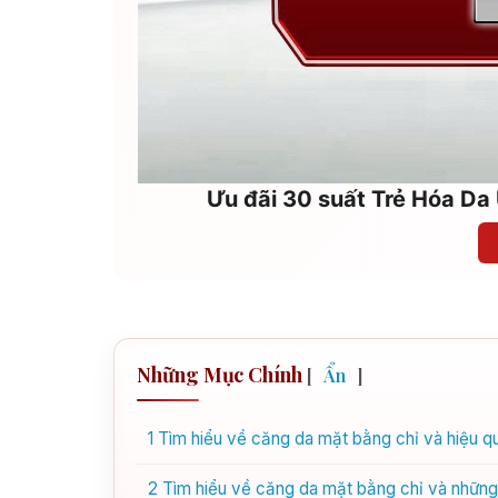
Ưu đãi 30 suất Trẻ Hóa Da 
Những Mục Chính
[
Ẩn
]
1
Tìm hiểu về căng da mặt bằng chỉ và hiệu q
2
Tìm hiểu về căng da mặt bằng chỉ và những 