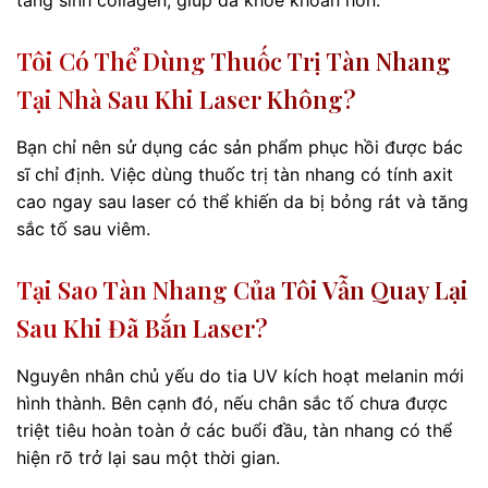
Tôi Có Thể Dùng Thuốc Trị Tàn Nhang
Tại Nhà Sau Khi Laser Không?
Bạn chỉ nên sử dụng các sản phẩm phục hồi được bác
sĩ chỉ định. Việc dùng thuốc trị tàn nhang có tính axit
cao ngay sau laser có thể khiến da bị bỏng rát và tăng
sắc tố sau viêm.
Tại Sao Tàn Nhang Của Tôi Vẫn Quay Lại
Sau Khi Đã Bắn Laser?
Nguyên nhân chủ yếu do tia UV kích hoạt melanin mới
hình thành. Bên cạnh đó, nếu chân sắc tố chưa được
triệt tiêu hoàn toàn ở các buổi đầu, tàn nhang có thể
hiện rõ trở lại sau một thời gian.