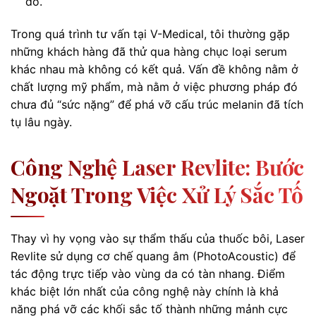
đó.
Trong quá trình tư vấn tại V-Medical, tôi thường gặp
những khách hàng đã thử qua hàng chục loại serum
khác nhau mà không có kết quả. Vấn đề không nằm ở
chất lượng mỹ phẩm, mà nằm ở việc phương pháp đó
chưa đủ “sức nặng” để phá vỡ cấu trúc melanin đã tích
tụ lâu ngày.
Công Nghệ Laser Revlite: Bước
Ngoặt Trong Việc Xử Lý Sắc Tố
Thay vì hy vọng vào sự thẩm thấu của thuốc bôi, Laser
Revlite sử dụng cơ chế quang âm (PhotoAcoustic) để
tác động trực tiếp vào vùng da có tàn nhang. Điểm
khác biệt lớn nhất của công nghệ này chính là khả
năng phá vỡ các khối sắc tố thành những mảnh cực