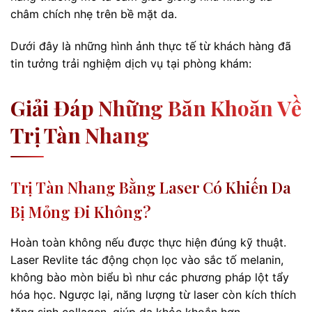
châm chích nhẹ trên bề mặt da.
Dưới đây là những hình ảnh thực tế từ khách hàng đã
tin tưởng trải nghiệm dịch vụ tại phòng khám:
Giải Đáp Những Băn Khoăn Về
Trị Tàn Nhang
Trị Tàn Nhang Bằng Laser Có Khiến Da
Bị Mỏng Đi Không?
Hoàn toàn không nếu được thực hiện đúng kỹ thuật.
Laser Revlite tác động chọn lọc vào sắc tố melanin,
không bào mòn biểu bì như các phương pháp lột tẩy
hóa học. Ngược lại, năng lượng từ laser còn kích thích
tăng sinh collagen, giúp da khỏe khoắn hơn.