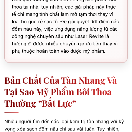
thoa tại nhà, tuy nhiên, các giải pháp này thực
tế chỉ mang tính chất làm mờ tạm thời thay vì
loại bỏ gốc rễ sắc tố. Để giải quyết dứt điểm các
đốm nâu này, việc ứng dụng năng lượng từ các
công nghệ chuyên sâu như Laser Revlite là
hướng đi được nhiều chuyên gia ưu tiên thay vì
phụ thuộc hoàn toàn vào dược mỹ phẩm.
Bản Chất Của Tàn Nhang Và
Tại Sao Mỹ Phẩm Bôi Thoa
Thường “bất Lực”
Nhiều người tìm đến các loại kem trị tàn nhang với kỳ
vọng xóa sạch đốm nâu chỉ sau vài tuần. Tuy nhiên,