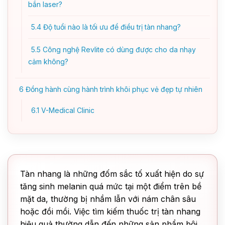
bắn laser?
5.4
Độ tuổi nào là tối ưu để điều trị tàn nhang?
5.5
Công nghệ Revlite có dùng được cho da nhạy
cảm không?
6
Đồng hành cùng hành trình khôi phục vẻ đẹp tự nhiên
6.1
V-Medical Clinic
Tàn nhang là những đốm sắc tố xuất hiện do sự
tăng sinh melanin quá mức tại một điểm trên bề
mặt da, thường bị nhầm lẫn với nám chân sâu
hoặc đồi mồi. Việc tìm kiếm thuốc trị tàn nhang
hiệu quả thường dẫn đến những sản phẩm bôi