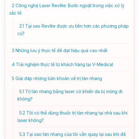
2
Công nghệ Laser Revlite: Bước ngoặt trong việc xử lý
sắc tố
2.1
Tại sao Revlite được ưu tiên hơn các phương pháp
cũ?
3
Những lưu ý thực tế để đạt hiệu quả cao nhất
4
Trải nghiệm thực tế từ khách hàng tại V-Medical
5
Giải đáp những băn khoăn về trị tàn nhang
5.1
Trị tàn nhang bằng laser có khiến da bị mỏng đi
không?
5.2
Tôi có thể dùng thuốc trị tàn nhang tại nhà sau khi
laser không?
5.3
Tại sao tàn nhang của tôi vẫn quay lại sau khi đã