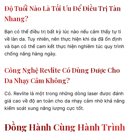
Độ Tuổi Nào Là Tối Ưu Để Điều Trị Tàn
Nhang?
Bạn có thể điều trị bất kỳ lúc nào nếu cảm thấy tự ti
về làn da. Tuy nhiên, nên thực hiện khi da đã ổn định
và bạn có thể cam kết thực hiện nghiêm túc quy trình
chống nắng hàng ngày.
Công Nghệ Revlite Có Dùng Được Cho
Da Nhạy Cảm Không?
Có. Revlite là một trong những dòng laser được đánh
giá cao về độ an toàn cho da nhạy cảm nhờ khả năng
kiểm soát xung năng lượng cực tốt.
Đồng Hành Cùng Hành Trình