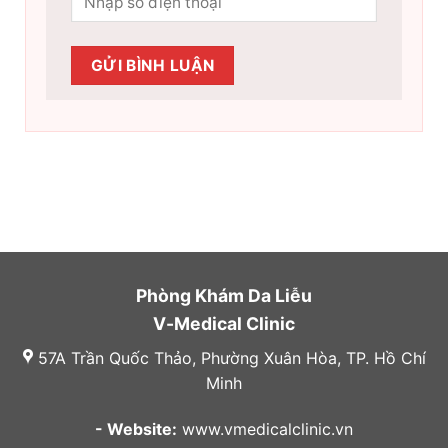
Phòng Khám Da Liễu
V-Medical Clinic
57A Trần Quốc Thảo, Phường Xuân Hòa, TP. Hồ Chí
Minh
- Website:
www.vmedicalclinic.vn