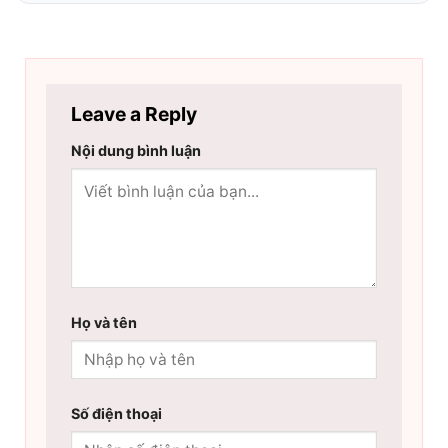
Leave a Reply
Nội dung bình luận
Họ và tên
Số điện thoại