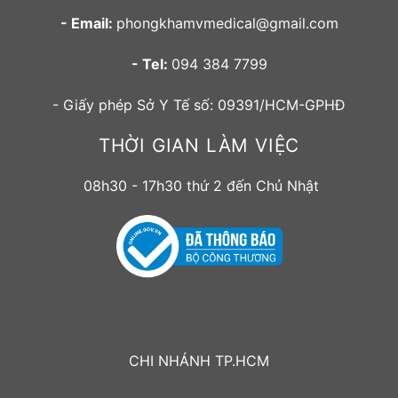
- Email:
phongkhamvmedical@gmail.com
- Tel:
094 384 7799
- Giấy phép Sở Y Tế số: 09391/HCM-GPHĐ
THỜI GIAN LÀM VIỆC
08h30 - 17h30 thứ 2 đến Chủ Nhật
CHI NHÁNH TP.HCM