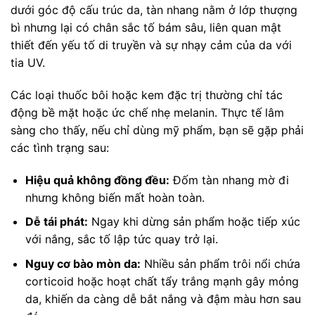
dưới góc độ cấu trúc da, tàn nhang nằm ở lớp thượng
bì nhưng lại có chân sắc tố bám sâu, liên quan mật
thiết đến yếu tố di truyền và sự nhạy cảm của da với
tia UV.
Các loại thuốc bôi hoặc kem đặc trị thường chỉ tác
động bề mặt hoặc ức chế nhẹ melanin. Thực tế lâm
sàng cho thấy, nếu chỉ dùng mỹ phẩm, bạn sẽ gặp phải
các tình trạng sau:
Hiệu quả không đồng đều:
Đốm tàn nhang mờ đi
nhưng không biến mất hoàn toàn.
Dễ tái phát:
Ngay khi dừng sản phẩm hoặc tiếp xúc
với nắng, sắc tố lập tức quay trở lại.
Nguy cơ bào mòn da:
Nhiều sản phẩm trôi nổi chứa
corticoid hoặc hoạt chất tẩy trắng mạnh gây mỏng
da, khiến da càng dễ bắt nắng và đậm màu hơn sau