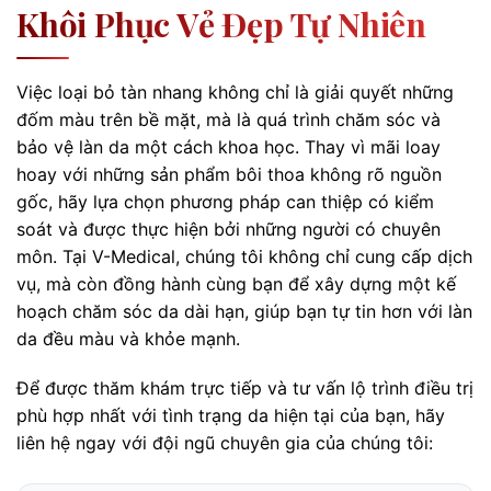
Khôi Phục Vẻ Đẹp Tự Nhiên
Việc loại bỏ tàn nhang không chỉ là giải quyết những
đốm màu trên bề mặt, mà là quá trình chăm sóc và
bảo vệ làn da một cách khoa học. Thay vì mãi loay
hoay với những sản phẩm bôi thoa không rõ nguồn
gốc, hãy lựa chọn phương pháp can thiệp có kiểm
soát và được thực hiện bởi những người có chuyên
môn. Tại V-Medical, chúng tôi không chỉ cung cấp dịch
vụ, mà còn đồng hành cùng bạn để xây dựng một kế
hoạch chăm sóc da dài hạn, giúp bạn tự tin hơn với làn
da đều màu và khỏe mạnh.
Để được thăm khám trực tiếp và tư vấn lộ trình điều trị
phù hợp nhất với tình trạng da hiện tại của bạn, hãy
liên hệ ngay với đội ngũ chuyên gia của chúng tôi: