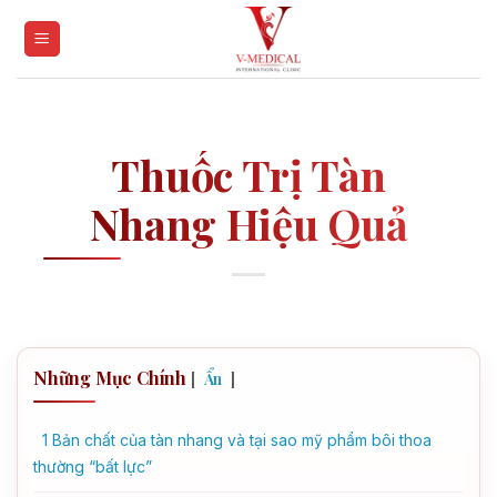
Skip
to
content
Thuốc Trị Tàn
Nhang Hiệu Quả
Những Mục Chính
[
]
Ẩn
1
Bản chất của tàn nhang và tại sao mỹ phẩm bôi thoa
thường “bất lực”