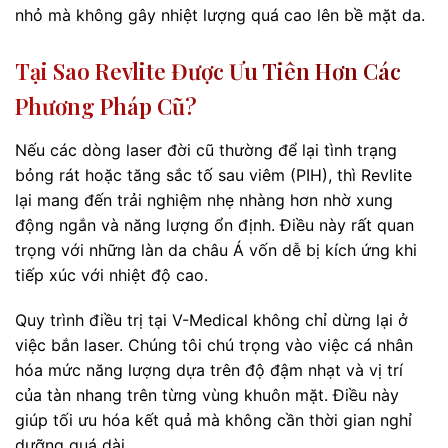
nhỏ mà không gây nhiệt lượng quá cao lên bề mặt da.
Tại Sao Revlite Được Ưu Tiên Hơn Các
Phương Pháp Cũ?
Nếu các dòng laser đời cũ thường để lại tình trạng
bỏng rát hoặc tăng sắc tố sau viêm (PIH), thì Revlite
lại mang đến trải nghiệm nhẹ nhàng hơn nhờ xung
động ngắn và năng lượng ổn định. Điều này rất quan
trọng với những làn da châu Á vốn dễ bị kích ứng khi
tiếp xúc với nhiệt độ cao.
Quy trình điều trị tại V-Medical không chỉ dừng lại ở
việc bắn laser. Chúng tôi chú trọng vào việc cá nhân
hóa mức năng lượng dựa trên độ đậm nhạt và vị trí
của tàn nhang trên từng vùng khuôn mặt. Điều này
giúp tối ưu hóa kết quả mà không cần thời gian nghỉ
dưỡng quá dài.