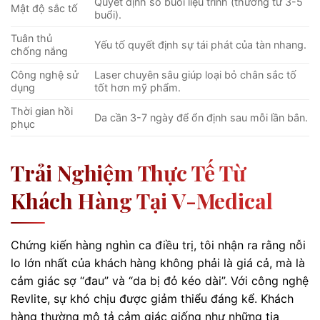
Quyết định số buổi liệu trình (thường từ 3-5
Mật độ sắc tố
buổi).
Tuân thủ
Yếu tố quyết định sự tái phát của tàn nhang.
chống nắng
Công nghệ sử
Laser chuyên sâu giúp loại bỏ chân sắc tố
dụng
tốt hơn mỹ phẩm.
Thời gian hồi
Da cần 3-7 ngày để ổn định sau mỗi lần bắn.
phục
Trải Nghiệm Thực Tế Từ
Khách Hàng Tại V-Medical
Chứng kiến hàng nghìn ca điều trị, tôi nhận ra rằng nỗi
lo lớn nhất của khách hàng không phải là giá cả, mà là
cảm giác sợ “đau” và “da bị đỏ kéo dài”. Với công nghệ
Revlite, sự khó chịu được giảm thiểu đáng kể. Khách
hàng thường mô tả cảm giác giống như những tia