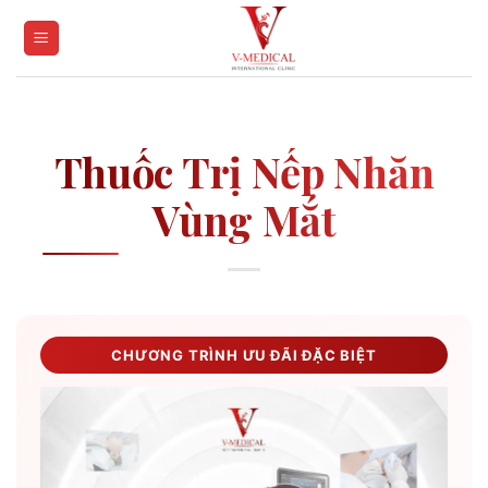
Skip
to
content
Thuốc Trị Nếp Nhăn
Vùng Mắt
CHƯƠNG TRÌNH ƯU ĐÃI ĐẶC BIỆT