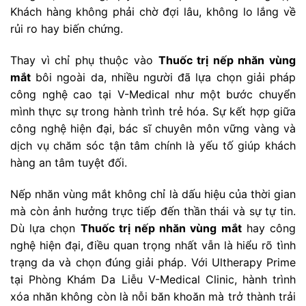
Khách hàng không phải chờ đợi lâu, không lo lắng về
rủi ro hay biến chứng.
Thay vì chỉ phụ thuộc vào
Thuốc trị nếp nhăn vùng
mắt
bôi ngoài da, nhiều người đã lựa chọn giải pháp
công nghệ cao tại V-Medical như một bước chuyển
mình thực sự trong hành trình trẻ hóa. Sự kết hợp giữa
công nghệ hiện đại, bác sĩ chuyên môn vững vàng và
dịch vụ chăm sóc tận tâm chính là yếu tố giúp khách
hàng an tâm tuyệt đối.
Nếp nhăn vùng mắt không chỉ là dấu hiệu của thời gian
mà còn ảnh hưởng trực tiếp đến thần thái và sự tự tin.
Dù lựa chọn
Thuốc trị nếp nhăn vùng mắt
hay công
nghệ hiện đại, điều quan trọng nhất vẫn là hiểu rõ tình
trạng da và chọn đúng giải pháp. Với Ultherapy Prime
tại Phòng Khám Da Liễu V-Medical Clinic, hành trình
xóa nhăn không còn là nỗi băn khoăn mà trở thành trải