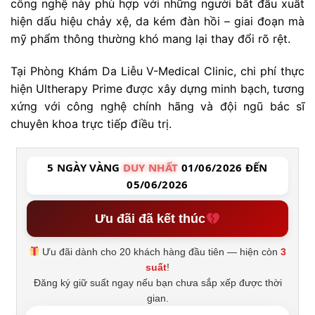
công nghệ này phù hợp với những người bắt đầu xuất
hiện dấu hiệu chảy xệ, da kém đàn hồi – giai đoạn mà
mỹ phẩm thông thường khó mang lại thay đổi rõ rệt.
Tại Phòng Khám Da Liễu V-Medical Clinic, chi phí thực
hiện Ultherapy Prime được xây dựng minh bạch, tương
xứng với công nghệ chính hãng và đội ngũ bác sĩ
chuyên khoa trực tiếp điều trị.
5 NGÀY VÀNG
DUY NHẤT
01/06/2026 ĐẾN
05/06/2026
Ưu đãi đã kết thúc
Ưu đãi dành cho 20 khách hàng đầu tiên — hiện còn
3
suất
!
Đăng ký giữ suất ngay nếu bạn chưa sắp xếp được thời
gian.