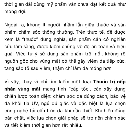
thời gian dài dùng mỹ phẩm vẫn chưa đạt kết quả như
mong đợi.
Ngoài ra, không ít người nhầm lẫn giữa thuốc và sản
phẩm chăm sóc thông thường. Trên thực tế, để được
xem là “thuốc” đúng nghĩa, sản phẩm cần có nghiên
cứu lâm sàng, được kiểm chứng về độ an toàn và hiệu
quả. Việc tự ý sử dụng sản phẩm trôi nổi, không rõ
nguồn gốc cho vùng mắt có thể gây viêm da tiếp xúc,
tăng sắc tố sau viêm, thậm chí làm da mỏng hơn.
Vì vậy, thay vì chỉ tìm kiếm một loại
Thuốc trị nếp
nhăn vùng mắt
mang tính “cấp tốc”, cần xây dựng
chiến lược toàn diện: chăm sóc da đúng cách, bảo vệ
da khỏi tia UV, ngủ đủ giấc và đặc biệt là lựa chọn
công nghệ tái cấu trúc da khi cần thiết. Khi hiểu đúng
bản chất, việc lựa chọn giải pháp sẽ trở nên chính xác
và tiết kiệm thời gian hơn rất nhiều.