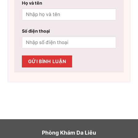
Họ và tên
Số điện thoại
Phòng Khám Da Liễu