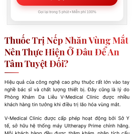
Gọi lại trong 5 phút • Miễn phí 100%
Thuốc Trị Nếp Nhăn Vùng Mắt
Nên Thực Hiện Ở Đâu Để An
Tâm Tuyệt Đối?
Hiệu quả của công nghệ cao phụ thuộc rất lớn vào tay
nghề bác sĩ và chất lượng thiết bị. Đây cũng là lý do
Phòng Khám Da Liễu V-Medical Clinic được nhiều
khách hàng tin tưởng khi điều trị lão hóa vùng mắt.
V-Medical Clinic được cấp phép hoạt động bởi Sở Y
tế, sở hữu hệ thống máy Ultherapy Prime chính hãng.
Mỗi khách hàng đều được thăm khám, phân tích cấu