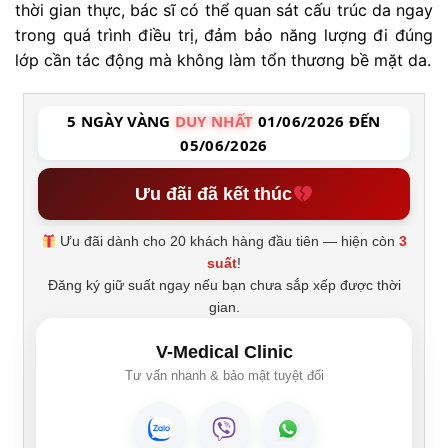
thời gian thực, bác sĩ có thể quan sát cấu trúc da ngay
trong quá trình điều trị, đảm bảo năng lượng đi đúng
lớp cần tác động mà không làm tổn thương bề mặt da.
5 NGÀY VÀNG
DUY NHẤT
01/06/2026 ĐẾN
05/06/2026
Ưu đãi đã kết thúc
Ưu đãi dành cho 20 khách hàng đầu tiên — hiện còn
3
suất
!
Đăng ký giữ suất ngay nếu bạn chưa sắp xếp được thời
gian.
V-Medical Clinic
Tư vấn nhanh & bảo mật tuyệt đối