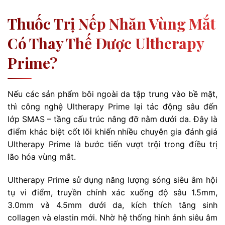
Thuốc Trị Nếp Nhăn Vùng Mắt
Có Thay Thế Được Ultherapy
Prime?
Nếu các sản phẩm bôi ngoài da tập trung vào bề mặt,
thì công nghệ Ultherapy Prime lại tác động sâu đến
lớp SMAS – tầng cấu trúc nâng đỡ nằm dưới da. Đây là
điểm khác biệt cốt lõi khiến nhiều chuyên gia đánh giá
Ultherapy Prime là bước tiến vượt trội trong điều trị
lão hóa vùng mắt.
Ultherapy Prime sử dụng năng lượng sóng siêu âm hội
tụ vi điểm, truyền chính xác xuống độ sâu 1.5mm,
3.0mm và 4.5mm dưới da, kích thích tăng sinh
collagen và elastin mới. Nhờ hệ thống hình ảnh siêu âm