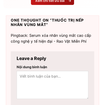
Xem chi tiết ưu đãi
→
ONE THOUGHT ON “
THUỐC TRỊ NẾP
NHĂN VÙNG MẮT
”
Pingback: Serum xóa nhăn vùng mắt cao cấp
công nghệ y tế hiện đại - Rao Vặt Miễn Phí
Leave a Reply
Nội dung bình luận