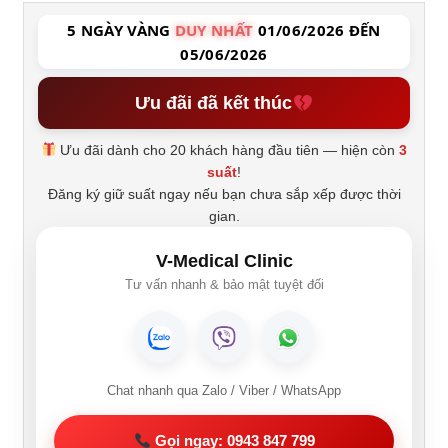
5 NGÀY VÀNG
DUY NHẤT
01/06/2026 ĐẾN
05/06/2026
Ưu đãi đã kết thúc
Ưu đãi dành cho 20 khách hàng đầu tiên — hiện còn
3
suất
!
Đăng ký giữ suất ngay nếu bạn chưa sắp xếp được thời
gian.
V-Medical Clinic
Tư vấn nhanh & bảo mật tuyệt đối
Chat nhanh qua Zalo / Viber / WhatsApp
Gọi ngay: 0943 847 799