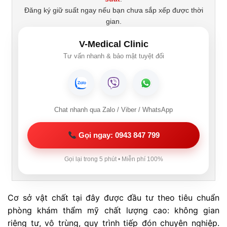
Đăng ký giữ suất ngay nếu bạn chưa sắp xếp được thời
gian.
V-Medical Clinic
Tư vấn nhanh & bảo mật tuyệt đối
Chat nhanh qua Zalo / Viber / WhatsApp
Gọi ngay: 0943 847 799
Gọi lại trong 5 phút • Miễn phí 100%
Cơ sở vật chất tại đây được đầu tư theo tiêu chuẩn
phòng khám thẩm mỹ chất lượng cao: không gian
riêng tư, vô trùng, quy trình tiếp đón chuyên nghiệp.