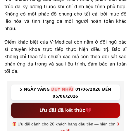
trúc da kỹ lưỡng trước khi chỉ định liệu trình phù hợp.
Không có một phác đồ chung cho tất cả, bởi mức độ
lão hóa và tình trạng da mỗi người hoàn toàn khác
nhau.
Điểm khác biệt của V-Medical còn nằm ở đội ngũ bác
sĩ chuyên khoa trực tiếp thực hiện điều trị. Bác sĩ
không chỉ thao tác chuẩn xác mà còn theo dõi sát sao
phản ứng da trong và sau liệu trình, đảm bảo an toàn
tối đa.
5 NGÀY VÀNG
DUY NHẤT
01/06/2026 ĐẾN
05/06/2026
Ưu đãi đã kết thúc
Ưu đãi dành cho 20 khách hàng đầu tiên — hiện còn
3
suất
!