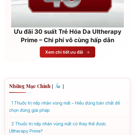
Ưu đãi 30 suất Trẻ Hóa Da Ultherapy
Prime – Chi phí vô cùng hấp dẫn
Xem chi tiết ưu đãi
→
Những Mục Chính
[
]
Ẩn
1
Thuốc trị nếp nhăn vùng mắt – Hiểu đúng bản chất để
chọn đúng giải pháp
2
Thuốc trị nếp nhăn vùng mắt có thay thế được
Ultherapy Prime?