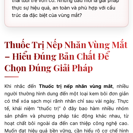
thái tươi trẻ vốn có. Nhưng đâu mới là giải pháp
thực sự hiệu quả, an toàn và phù hợp với cấu
trúc da đặc biệt của vùng mắt?
Thuốc Trị Nếp Nhăn Vùng Mắt
– Hiểu Đúng Bản Chất Để
Chọn Đúng Giải Pháp
Khi nhắc đến
Thuốc trị nếp nhăn vùng mắt
, nhiều
người thường hình dung đến một loại kem bôi đơn giản
có thể xóa sạch mọi rãnh nhăn chỉ sau vài ngày. Thực
tế, khái niệm “thuốc trị” ở đây bao hàm nhiều nhóm
sản phẩm và phương pháp tác động khác nhau, từ
hoạt chất bôi ngoài da đến can thiệp công nghệ cao.
Muốn đạt hiệu quả bền vững, cần hiểu rõ cơ chế hình