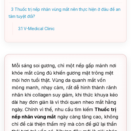
3
Thuốc trị nếp nhăn vùng mắt nên thực hiện ở đâu để an
tâm tuyệt đối?
3.1
V-Medical Clinic
Mỗi sáng soi gương, chỉ một nếp gấp mảnh nơi
khóe mắt cũng đủ khiến gương mặt trông mệt
mỏi hơn tuổi thật. Vùng da quanh mắt vốn
mỏng manh, nhạy cảm, rất dễ hình thành rãnh
nhăn khi collagen suy giảm, khi thức khuya kéo
dài hay đơn giản là vì thói quen nheo mắt hằng
ngày. Chính vì thế, nhu cầu tìm kiếm
Thuốc trị
nếp nhăn vùng mắt
ngày càng tăng cao, không
chỉ để cải thiện thẩm mỹ mà còn để giữ lại thần