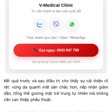
V-Medical Clinic
Tư vấn nhanh & bảo mật tuyệt đối
Chat nhanh qua Zalo / Viber / WhatsApp
Gọi ngay: 0943 847 799
Gọi lại trong 5 phút • Miễn phí 100%
Kết quả trước và sau điều trị cho thấy sự cải thiện rõ
rệt: vùng da quanh mắt săn chắc hơn, nếp nhăn giảm
dần, tổng thể gương mặt trẻ trung tự nhiên mà không
cần can thiệp phẫu thuật.