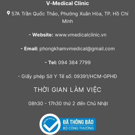
V-Medical Clinic
57A Trần Quốc Thảo, Phường Xuân Hòa, TP. Hồ Chí
Minh
- Website:
www.vmedicalclinic.vn
- Email:
phongkhamvmedical@gmail.com
- Tel:
094 384 7799
- Giấy phép Sở Y Tế số: 09391/HCM-GPHĐ
THỜI GIAN LÀM VIỆC
08h30 - 17h30 thứ 2 đến Chủ Nhật