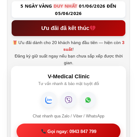
5 NGÀY VÀNG
DUY NHẤT
01/06/2026 ĐẾN
05/06/2026
Ưu đãi đã kết thúc
Ưu đãi dành cho 20 khách hàng đầu tiên — hiện còn
3
suất
!
Đăng ký giữ suất ngay nếu bạn chưa sắp xếp được thời
gian.
V-Medical Clinic
Tư vấn nhanh & bảo mật tuyệt đối
Chat nhanh qua Zalo / Viber / WhatsApp
Gọi ngay: 0943 847 799