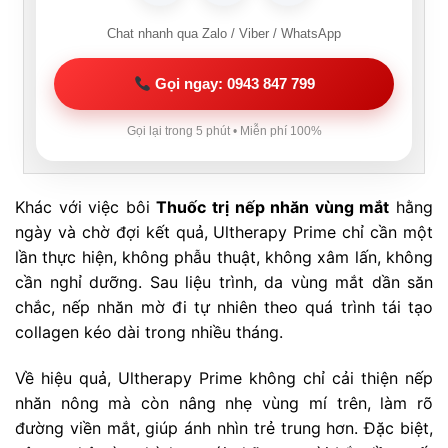
Chat nhanh qua Zalo / Viber / WhatsApp
Gọi ngay: 0943 847 799
Gọi lại trong 5 phút • Miễn phí 100%
Khác với việc bôi
Thuốc trị nếp nhăn vùng mắt
hằng
ngày và chờ đợi kết quả, Ultherapy Prime chỉ cần một
lần thực hiện, không phẫu thuật, không xâm lấn, không
cần nghỉ dưỡng. Sau liệu trình, da vùng mắt dần săn
chắc, nếp nhăn mờ đi tự nhiên theo quá trình tái tạo
collagen kéo dài trong nhiều tháng.
Về hiệu quả, Ultherapy Prime không chỉ cải thiện nếp
nhăn nông mà còn nâng nhẹ vùng mí trên, làm rõ
đường viền mắt, giúp ánh nhìn trẻ trung hơn. Đặc biệt,