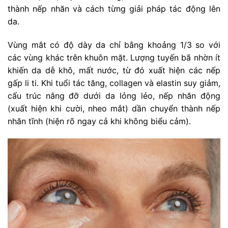
thành nếp nhăn và cách từng giải pháp tác động lên
da.
Vùng mắt có độ dày da chỉ bằng khoảng 1/3 so với
các vùng khác trên khuôn mặt. Lượng tuyến bã nhờn ít
khiến da dễ khô, mất nước, từ đó xuất hiện các nếp
gấp li ti. Khi tuổi tác tăng, collagen và elastin suy giảm,
cấu trúc nâng đỡ dưới da lỏng lẻo, nếp nhăn động
(xuất hiện khi cười, nheo mắt) dần chuyển thành nếp
nhăn tĩnh (hiện rõ ngay cả khi không biểu cảm).