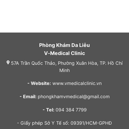
Phòng Khám Da Liễu
V-Medical Clinic
57A Trần Quốc Thảo, Phường Xuân Hòa, TP. Hồ Chí
Minh
- Website:
www.vmedicalclinic.vn
- Email:
phongkhamvmedical@gmail.com
- Tel:
094 384 7799
- Giấy phép Sở Y Tế số: 09391/HCM-GPHĐ