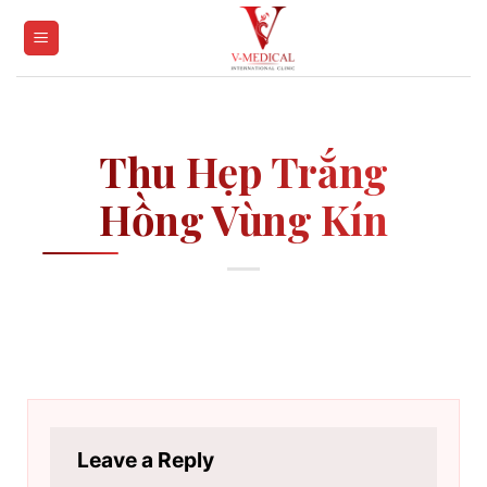
Skip
to
content
Thu Hẹp Trắng
Hồng Vùng Kín
Leave a Reply