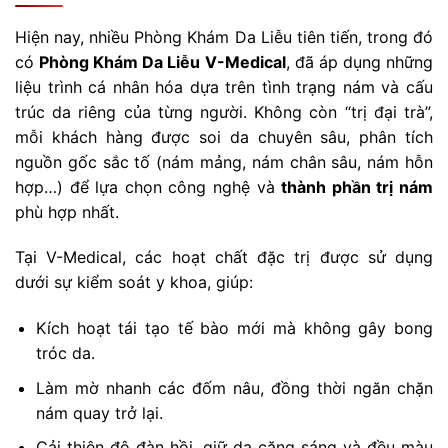
Hiện nay, nhiều Phòng Khám Da Liễu tiên tiến, trong đó
có
Phòng Khám Da Liễu V-Medical
, đã áp dụng những
liệu trình cá nhân hóa dựa trên tình trạng nám và cấu
trúc da riêng của từng người. Không còn “trị đại trà”,
mỗi khách hàng được soi da chuyên sâu, phân tích
nguồn gốc sắc tố (nám mảng, nám chân sâu, nám hỗn
hợp…) để lựa chọn công nghệ và
thành phần trị nám
phù hợp nhất.
Tại V-Medical, các hoạt chất đặc trị được sử dụng
dưới sự kiểm soát y khoa, giúp:
Kích hoạt tái tạo tế bào mới mà không gây bong
tróc da.
Làm mờ nhanh các đốm nâu, đồng thời ngăn chặn
nám quay trở lại.
Cải thiện độ đàn hồi, giữ da căng sáng và đều màu