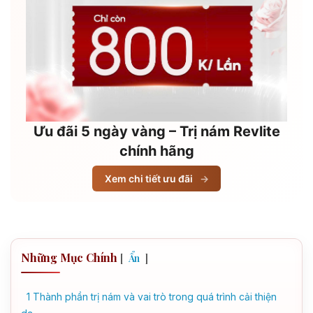
Ưu đãi 5 ngày vàng – Trị nám Revlite
chính hãng
Xem chi tiết ưu đãi
→
Những Mục Chính
[
]
Ẩn
1
Thành phần trị nám và vai trò trong quá trình cải thiện