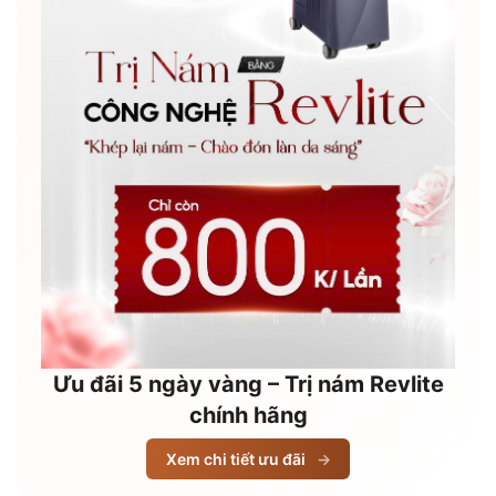
Ưu đãi 5 ngày vàng – Trị nám Revlite
chính hãng
Xem chi tiết ưu đãi
→