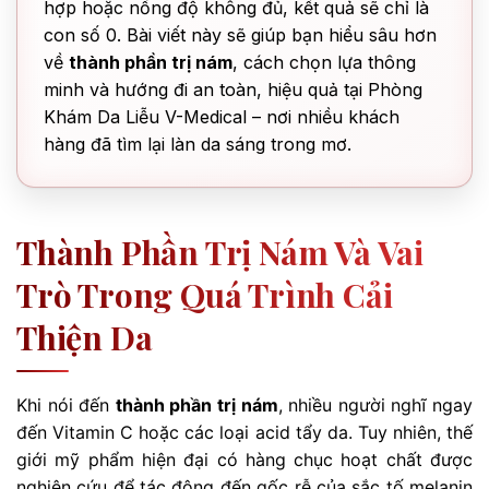
hợp hoặc nồng độ không đủ, kết quả sẽ chỉ là
con số 0. Bài viết này sẽ giúp bạn hiểu sâu hơn
về
thành phần trị nám
, cách chọn lựa thông
minh và hướng đi an toàn, hiệu quả tại Phòng
Khám Da Liễu V-Medical – nơi nhiều khách
hàng đã tìm lại làn da sáng trong mơ.
Thành Phần Trị Nám Và Vai
Trò Trong Quá Trình Cải
Thiện Da
Khi nói đến
thành phần trị nám
, nhiều người nghĩ ngay
đến Vitamin C hoặc các loại acid tẩy da. Tuy nhiên, thế
giới mỹ phẩm hiện đại có hàng chục hoạt chất được
nghiên cứu để tác động đến gốc rễ của sắc tố melanin