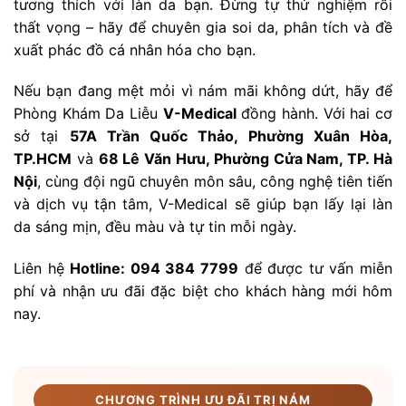
tương thích với làn da bạn. Đừng tự thử nghiệm rồi
thất vọng – hãy để chuyên gia soi da, phân tích và đề
xuất phác đồ cá nhân hóa cho bạn.
Nếu bạn đang mệt mỏi vì nám mãi không dứt, hãy để
Phòng Khám Da Liễu
V-Medical
đồng hành. Với hai cơ
sở tại
57A Trần Quốc Thảo, Phường Xuân Hòa,
TP.HCM
và
68 Lê Văn Hưu, Phường Cửa Nam, TP. Hà
Nội
, cùng đội ngũ chuyên môn sâu, công nghệ tiên tiến
và dịch vụ tận tâm, V-Medical sẽ giúp bạn lấy lại làn
da sáng mịn, đều màu và tự tin mỗi ngày.
Liên hệ
Hotline: 094 384 7799
để được tư vấn miễn
phí và nhận ưu đãi đặc biệt cho khách hàng mới hôm
nay.
CHƯƠNG TRÌNH ƯU ĐÃI TRỊ NÁM