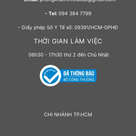
- Tel:
094 384 7799
- Giấy phép Sở Y Tế số: 09391/HCM-GPHĐ
THỜI GIAN LÀM VIỆC
08h30 - 17h30 thứ 2 đến Chủ Nhật
CHI NHÁNH TP.HCM