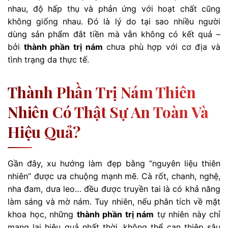
nhau, độ hấp thụ và phản ứng với hoạt chất cũng
không giống nhau. Đó là lý do tại sao nhiều người
dùng sản phẩm đắt tiền mà vẫn không có kết quả –
bởi
thành phần trị nám
chưa phù hợp với cơ địa và
tình trạng da thực tế.
Thành Phần Trị Nám Thiên
Nhiên Có Thật Sự An Toàn Và
Hiệu Quả?
Gần đây, xu hướng làm đẹp bằng “nguyên liệu thiên
nhiên” được ưa chuộng mạnh mẽ. Cà rốt, chanh, nghệ,
nha đam, dưa leo… đều được truyền tai là có khả năng
làm sáng và mờ nám. Tuy nhiên, nếu phân tích về mặt
khoa học, những
thành phần trị nám
tự nhiên này chỉ
mang lại hiệu quả nhất thời, không thể can thiệp sâu