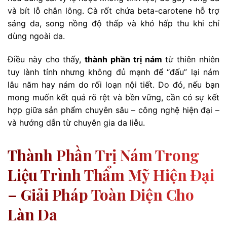
và bít lỗ chân lông. Cà rốt chứa beta-carotene hỗ trợ
sáng da, song nồng độ thấp và khó hấp thu khi chỉ
dùng ngoài da.
Điều này cho thấy,
thành phần trị nám
từ thiên nhiên
tuy lành tính nhưng không đủ mạnh để “đấu” lại nám
lâu năm hay nám do rối loạn nội tiết. Do đó, nếu bạn
mong muốn kết quả rõ rệt và bền vững, cần có sự kết
hợp giữa sản phẩm chuyên sâu – công nghệ hiện đại –
và hướng dẫn từ chuyên gia da liễu.
Thành Phần Trị Nám Trong
Liệu Trình Thẩm Mỹ Hiện Đại
– Giải Pháp Toàn Diện Cho
Làn Da