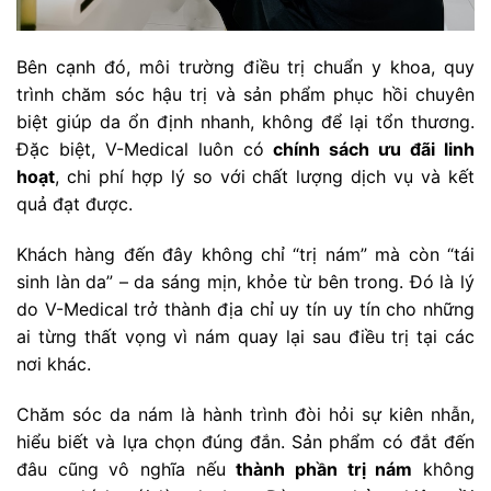
Bên cạnh đó, môi trường điều trị chuẩn y khoa, quy
trình chăm sóc hậu trị và sản phẩm phục hồi chuyên
biệt giúp da ổn định nhanh, không để lại tổn thương.
Đặc biệt, V-Medical luôn có
chính sách ưu đãi linh
hoạt
, chi phí hợp lý so với chất lượng dịch vụ và kết
quả đạt được.
Khách hàng đến đây không chỉ “trị nám” mà còn “tái
sinh làn da” – da sáng mịn, khỏe từ bên trong. Đó là lý
do V-Medical trở thành địa chỉ uy tín uy tín cho những
ai từng thất vọng vì nám quay lại sau điều trị tại các
nơi khác.
Chăm sóc da nám là hành trình đòi hỏi sự kiên nhẫn,
hiểu biết và lựa chọn đúng đắn. Sản phẩm có đắt đến
đâu cũng vô nghĩa nếu
thành phần trị nám
không