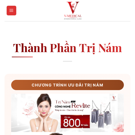
Skip
to
content
Thành Phần Trị Nám
CHƯƠNG TRÌNH ƯU ĐÃI TRỊ NÁM