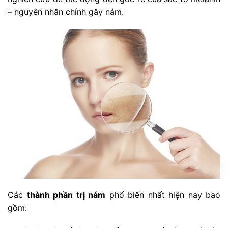
– nguyên nhân chính gây nám.
Các
thành phần trị nám
phổ biến nhất hiện nay bao
gồm: