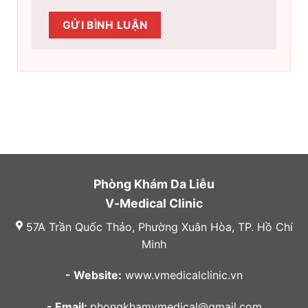
Phòng Khám Da Liễu
V-Medical Clinic
57A Trần Quốc Thảo, Phường Xuân Hòa, TP. Hồ Chí
Minh
- Website:
www.vmedicalclinic.vn
- Email:
phongkhamvmedical@gmail.com