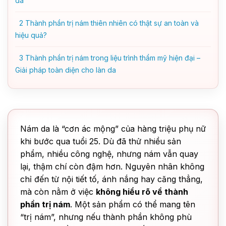
da
2
Thành phần trị nám thiên nhiên có thật sự an toàn và
hiệu quả?
3
Thành phần trị nám trong liệu trình thẩm mỹ hiện đại –
Giải pháp toàn diện cho làn da
Nám da là “cơn ác mộng” của hàng triệu phụ nữ
khi bước qua tuổi 25. Dù đã thử nhiều sản
phẩm, nhiều công nghệ, nhưng nám vẫn quay
lại, thậm chí còn đậm hơn. Nguyên nhân không
chỉ đến từ nội tiết tố, ánh nắng hay căng thẳng,
mà còn nằm ở việc
không hiểu rõ về thành
phần trị nám
. Một sản phẩm có thể mang tên
“trị nám”, nhưng nếu thành phần không phù