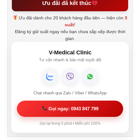
Ưu đãi đã kết thúc
Ưu đãi dành cho 20 khách hàng đầu tiên — hiện còn
3
suất
!
Đăng ký giữ suất ngay nếu bạn chưa sắp xếp được thời
gian.
V-Medical Clinic
Tư vấn nhanh & bảo mật tuyệt đối
Chat nhanh qua Zalo / Viber / WhatsApp
Gọi ngay: 0943 847 799
Gọi lại trong 5 phút • Miễn phí 100%