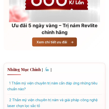
Ưu đãi 5 ngày vàng – Trị nám Revlite
chính hãng
Xem chi tiết ưu đãi
→
Những Mục Chính
[
]
Ẩn
1
Thẩm mỹ viện chuyên trị nám cần đáp ứng những tiêu
chuẩn nào?
2
Thẩm mỹ viện chuyên trị nám và giải pháp công nghệ
laser chọn lọc sắc tố