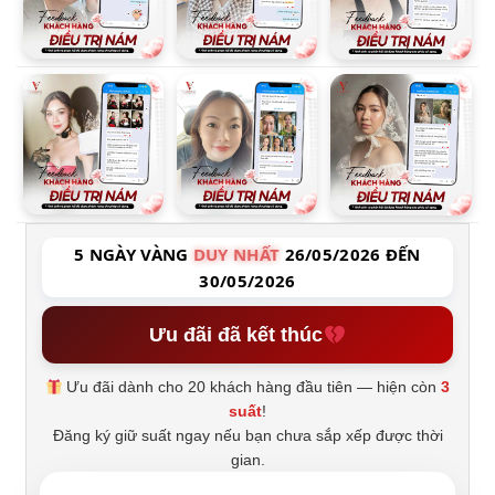
5 NGÀY VÀNG
DUY NHẤT
26/05/2026 ĐẾN
30/05/2026
Ưu đãi đã kết thúc
Ưu đãi dành cho 20 khách hàng đầu tiên — hiện còn
3
suất
!
Đăng ký giữ suất ngay nếu bạn chưa sắp xếp được thời
gian.