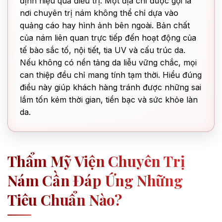
định hiệu quả điều trị. Một địa chỉ được gọi là
nơi chuyên trị nám không thể chỉ dựa vào
quảng cáo hay hình ảnh bên ngoài. Bản chất
của nám liên quan trực tiếp đến hoạt động của
tế bào sắc tố, nội tiết, tia UV và cấu trúc da.
Nếu không có nền tảng da liễu vững chắc, mọi
can thiệp đều chỉ mang tính tạm thời. Hiểu đúng
điều này giúp khách hàng tránh được những sai
lầm tốn kém thời gian, tiền bạc và sức khỏe làn
da.
Thẩm Mỹ Viện Chuyên Trị
Nám Cần Đáp Ứng Những
Tiêu Chuẩn Nào?