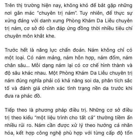
Trên thị trường hiện nay, không khó để bắt gặp những
nơi gắn mác “chuyên trị nám”. Tuy nhiên, để thực sự
xứng đáng với danh xưng Phòng Khám Da Liễu chuyên
trị nám, cơ sở đó cần đáp ứng đồng thời nhiều tiêu chí
chuyên môn khắt khe.
Trước hết là năng lực chẩn đoán. Nám không chỉ có
một loại. Có nám mảng, nám hỗn hợp, nám đốm, nám
chân sâu… Mỗi dạng nám lại có cơ chế hình thành và
độ sâu khác nhau. Một Phòng Khám Da Liễu chuyên trị
nám đúng nghĩa phải có khả năng soi da, phân tích sắc
tố và đánh giá chính xác tình trạng nền da trước khi
đưa ra phác đồ.
Tiếp theo là phương pháp điều trị. Những cơ sở điều
trị theo kiểu “một liệu trình cho tất cả” thường tiềm ẩn
nhiều rủi ro. Nám cần được xử lý theo hướng cá nhân
hóa, kết hợp công nghệ phù hợp với từng cấp độ tổn