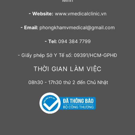
- Website:
www.vmedicalclinic.vn
- Email:
phongkhamvmedical@gmail.com
- Tel:
094 384 7799
- Giấy phép Sở Y Tế số: 09391/HCM-GPHĐ
THỜI GIAN LÀM VIỆC
08h30 - 17h30 thứ 2 đến Chủ Nhật