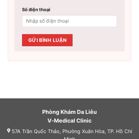
Số điện thoại
Phòng Khám Da Liễu
V-Medical Clinic
57A Trần Quốc Thảo, Phường Xuân Hòa, TP. Hồ Chí
Minh