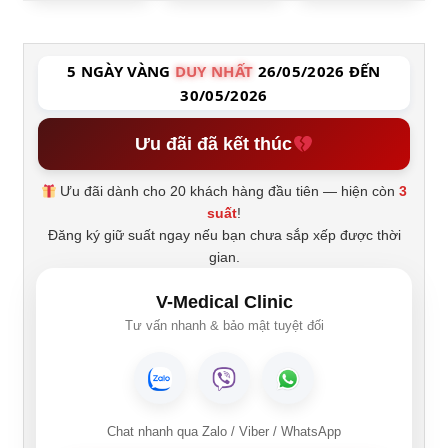
5 NGÀY VÀNG
DUY NHẤT
26/05/2026 ĐẾN
30/05/2026
Ưu đãi đã kết thúc
Ưu đãi dành cho 20 khách hàng đầu tiên — hiện còn
3
suất
!
Đăng ký giữ suất ngay nếu bạn chưa sắp xếp được thời
gian.
V-Medical Clinic
Tư vấn nhanh & bảo mật tuyệt đối
Chat nhanh qua Zalo / Viber / WhatsApp