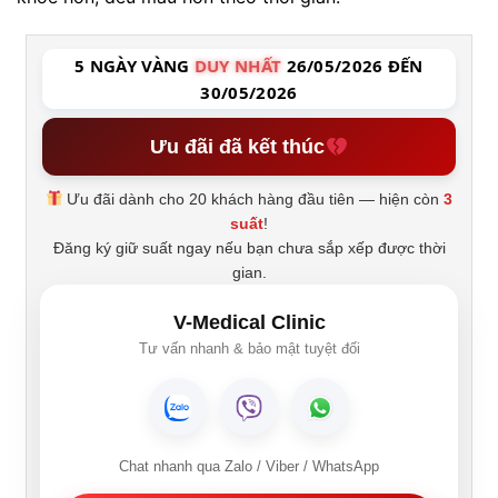
5 NGÀY VÀNG
DUY NHẤT
26/05/2026 ĐẾN
30/05/2026
Ưu đãi đã kết thúc
Ưu đãi dành cho 20 khách hàng đầu tiên — hiện còn
3
suất
!
Đăng ký giữ suất ngay nếu bạn chưa sắp xếp được thời
gian.
V-Medical Clinic
Tư vấn nhanh & bảo mật tuyệt đối
Chat nhanh qua Zalo / Viber / WhatsApp