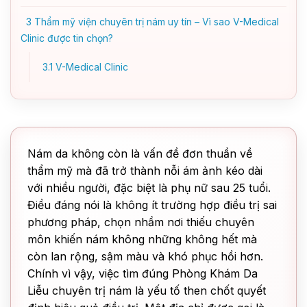
3
Thẩm mỹ viện chuyên trị nám uy tín – Vì sao V-Medical
Clinic được tin chọn?
3.1
V-Medical Clinic
Nám da không còn là vấn đề đơn thuần về
thẩm mỹ mà đã trở thành nỗi ám ảnh kéo dài
với nhiều người, đặc biệt là phụ nữ sau 25 tuổi.
Điều đáng nói là không ít trường hợp điều trị sai
phương pháp, chọn nhầm nơi thiếu chuyên
môn khiến nám không những không hết mà
còn lan rộng, sậm màu và khó phục hồi hơn.
Chính vì vậy, việc tìm đúng Phòng Khám Da
Liễu chuyên trị nám là yếu tố then chốt quyết