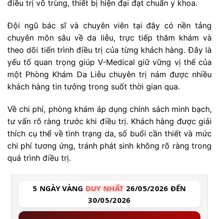
điều trị vô trùng, thiết bị hiện đại đạt chuẩn y khoa.
Đội ngũ bác sĩ và chuyên viên tại đây có nền tảng
chuyên môn sâu về da liễu, trực tiếp thăm khám và
theo dõi tiến trình điều trị của từng khách hàng. Đây là
yếu tố quan trọng giúp V-Medical giữ vững vị thế của
một Phòng Khám Da Liễu chuyên trị nám được nhiều
khách hàng tin tưởng trong suốt thời gian qua.
Về chi phí, phòng khám áp dụng chính sách minh bạch,
tư vấn rõ ràng trước khi điều trị. Khách hàng được giải
thích cụ thể về tình trạng da, số buổi cần thiết và mức
chi phí tương ứng, tránh phát sinh không rõ ràng trong
quá trình điều trị.
5 NGÀY VÀNG
DUY NHẤT
26/05/2026 ĐẾN
30/05/2026