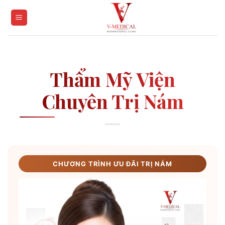
Skip
to
content
Thẩm Mỹ Viện
Chuyên Trị Nám
CHƯƠNG TRÌNH ƯU ĐÃI TRỊ NÁM