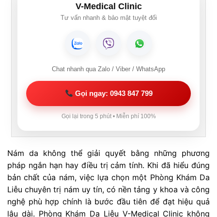
V-Medical Clinic
Tư vấn nhanh & bảo mật tuyệt đối
Chat nhanh qua Zalo / Viber / WhatsApp
Gọi ngay: 0943 847 799
Gọi lại trong 5 phút • Miễn phí 100%
Nám da không thể giải quyết bằng những phương
pháp ngắn hạn hay điều trị cảm tính. Khi đã hiểu đúng
bản chất của nám, việc lựa chọn một Phòng Khám Da
Liễu chuyên trị nám uy tín, có nền tảng y khoa và công
nghệ phù hợp chính là bước đầu tiên để đạt hiệu quả
lâu dài. Phòng Khám Da Liễu V-Medical Clinic không