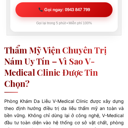
Gọi ngay: 0943 847 799
Gọi lại trong 5 phút • Miễn phí 100%
Thẩm Mỹ Viện Chuyên Trị
Nám Uy Tín – Vì Sao V-
Medical Clinic Được Tin
Chọn?
Phòng Khám Da Liễu V-Medical Clinic được xây dựng
theo định hướng điều trị da liễu thẩm mỹ an toàn và
bền vững. Không chỉ dừng lại ở công nghệ, V-Medical
đầu tư toàn diện vào hệ thống cơ sở vật chất, phòng