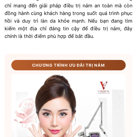
chỉ mang đến giải pháp điều trị nám an toàn mà còn
đồng hành cùng khách hàng trong suốt quá trình phục
hồi và duy trì làn da khỏe mạnh. Nếu bạn đang tìm
kiếm một địa chỉ đáng tin cậy để điều trị nám, đây
chính là thời điểm phù hợp để bắt đầu.
CHƯƠNG TRÌNH ƯU ĐÃI TRỊ NÁM