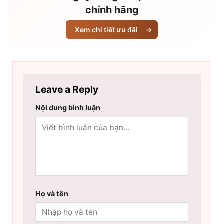
chính hãng
Xem chi tiết ưu đãi
→
Leave a Reply
Nội dung bình luận
Họ và tên