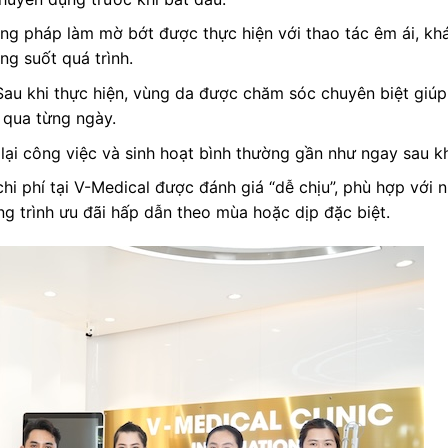
g pháp làm mờ bớt được thực hiện với thao tác êm ái, kh
g suốt quá trình.
au khi thực hiện, vùng da được chăm sóc chuyên biệt giúp
 qua từng ngày.
lại công việc và sinh hoạt bình thường gần như ngay sau kh
i phí tại V-Medical được đánh giá “dễ chịu”, phù hợp với n
g trình ưu đãi hấp dẫn theo mùa hoặc dịp đặc biệt.