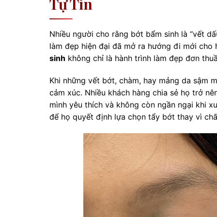
Tự Tin
Nhiều người cho rằng bớt bẩm sinh là “vết dấ
làm đẹp hiện đại đã mở ra hướng đi mới cho 
sinh
không chỉ là hành trình làm đẹp đơn thuần
Khi những vết bớt, chàm, hay mảng da sậm mà
cảm xúc. Nhiều khách hàng chia sẻ họ trở nê
mình yêu thích và không còn ngần ngại khi xu
để họ quyết định lựa chọn tẩy bớt thay vì c