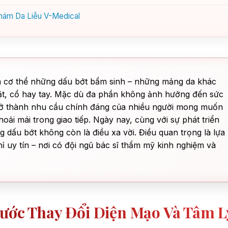
 Khám Da Liễu V-Medical
ên cơ thể những dấu bớt bẩm sinh – những mảng da khác
mặt, cổ hay tay. Mặc dù đa phần không ảnh hưởng đến sức
trở thành nhu cầu chính đáng của nhiều người mong muốn
 thoải mái trong giao tiếp. Ngày nay, cùng với sự phát triển
 dấu bớt không còn là điều xa vời. Điều quan trọng là lựa
 uy tín – nơi có đội ngũ bác sĩ thẩm mỹ kinh nghiệm và
Bước Thay Đổi Diện Mạo Và Tâm L