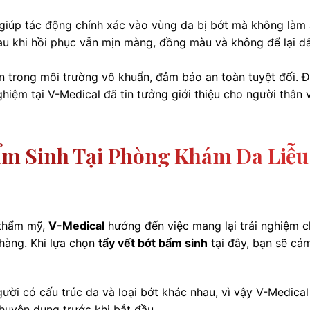
iúp tác động chính xác vào vùng da bị bớt mà không làm
u khi hồi phục vẫn mịn màng, đồng màu và không để lại d
ện trong môi trường vô khuẩn, đảm bảo an toàn tuyệt đối. 
nghiệm tại V-Medical đã tin tưởng giới thiệu cho người thân 
Bẩm Sinh Tại Phòng Khám Da Liễu
 thẩm mỹ,
V-Medical
hướng đến việc mang lại trải nghiệm 
hàng. Khi lựa chọn
tẩy vết bớt bẩm sinh
tại đây, bạn sẽ cả
ười có cấu trúc da và loại bớt khác nhau, vì vậy V-Medical
chuyên dụng trước khi bắt đầu.