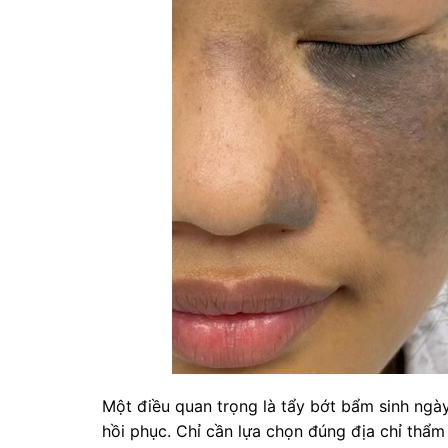
Một điều quan trọng là tẩy bớt bẩm sinh ngà
hồi phục. Chỉ cần lựa chọn đúng địa chỉ thẩ