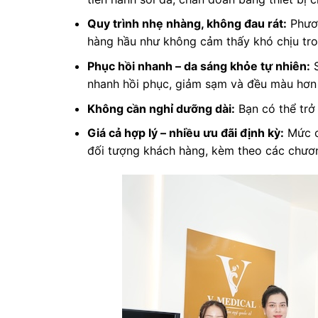
Quy trình nhẹ nhàng, không đau rát:
Phươn
hàng hầu như không cảm thấy khó chịu tron
Phục hồi nhanh – da sáng khỏe tự nhiên:
S
nhanh hồi phục, giảm sạm và đều màu hơn
Không cần nghỉ dưỡng dài:
Bạn có thể trở 
Giá cả hợp lý – nhiều ưu đãi định kỳ:
Mức ch
đối tượng khách hàng, kèm theo các chươn