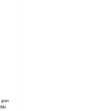
 gian
 đặc