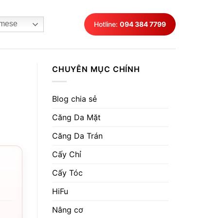
mese
Hotline:
094 384 7799
CHUYÊN MỤC CHÍNH
Blog chia sẻ
Căng Da Mặt
Căng Da Trán
Cấy Chỉ
Cấy Tóc
HiFu
Nâng cơ