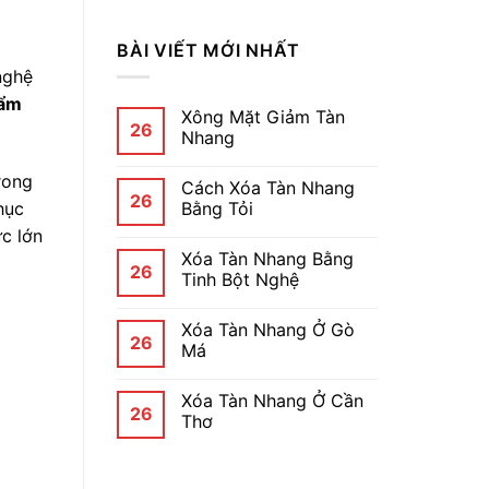
BÀI VIẾT MỚI NHẤT
nghệ
bẩm
Xông Mặt Giảm Tàn
26
Nhang
rong
Cách Xóa Tàn Nhang
26
hục
Bằng Tỏi
ực lớn
Xóa Tàn Nhang Bằng
26
Tinh Bột Nghệ
Xóa Tàn Nhang Ở Gò
26
Má
Xóa Tàn Nhang Ở Cần
26
Thơ