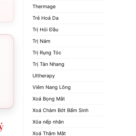
Thermage
Trẻ Hoá Da
Trị Hói Đầu
Trị Nám
Trị Rụng Tóc
Trị Tàn Nhang
Ultherapy
Viêm Nang Lông
Xoá Bọng Mắt
Xoá Chàm Bớt Bẩm Sinh
Xóa nếp nhăn
ý
Xoá Thâm Mắt