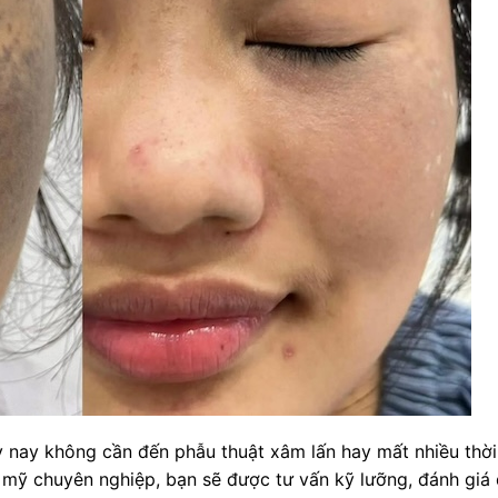
y nay không cần đến phẫu thuật xâm lấn hay mất nhiều thời
m mỹ chuyên nghiệp, bạn sẽ được tư vấn kỹ lưỡng, đánh giá