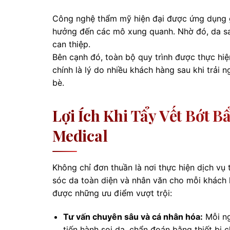
Công nghệ thẩm mỹ hiện đại được ứng dụng g
hưởng đến các mô xung quanh. Nhờ đó, da sa
can thiệp.
Bên cạnh đó, toàn bộ quy trình được thực hi
chính là lý do nhiều khách hàng sau khi trải 
bè.
Lợi Ích Khi Tẩy Vết Bớt 
Medical
Không chỉ đơn thuần là nơi thực hiện dịch vụ
sóc da toàn diện và nhân văn cho mỗi khách 
được những ưu điểm vượt trội:
Tư vấn chuyên sâu và cá nhân hóa:
Mỗi ng
tiến hành soi da, chẩn đoán bằng thiết bị 