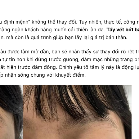
u định mệnh” không thể thay đổi. Tuy nhiên, thực tế, công 
hàng ngàn khách hàng muốn cải thiện làn da.
Tẩy vết bớt 
, mà còn là quá trình giúp bạn lấy lại giá trị bản thân.
u được làm mờ dần, bạn sẽ nhận thấy sự thay đổi rõ rệt t
n tự tin hơn khi đứng trước gương, dám mặc những trang p
ất hiện trước đám đông. Chính yếu tố tâm lý này là động l
hấp nhận sống chung với khuyết điểm.