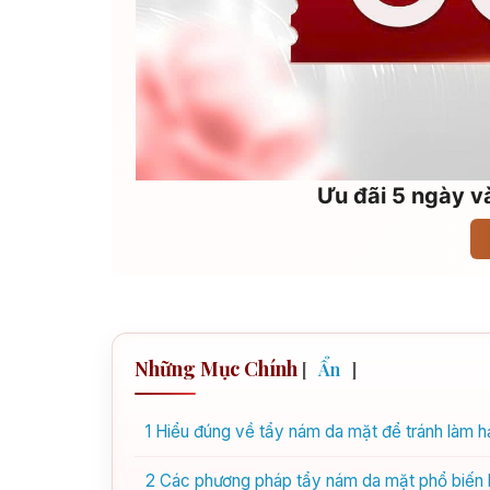
Ưu đãi 5 ngày và
Những Mục Chính
[
Ẩn
]
1
Hiểu đúng về tẩy nám da mặt để tránh làm hạ
2
Các phương pháp tẩy nám da mặt phổ biến 