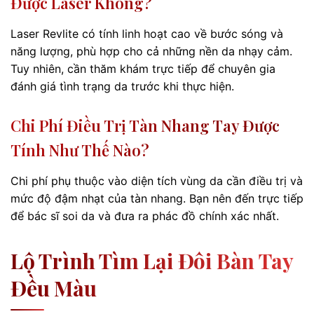
Được Laser Không?
Laser Revlite có tính linh hoạt cao về bước sóng và
năng lượng, phù hợp cho cả những nền da nhạy cảm.
Tuy nhiên, cần thăm khám trực tiếp để chuyên gia
đánh giá tình trạng da trước khi thực hiện.
Chi Phí Điều Trị Tàn Nhang Tay Được
Tính Như Thế Nào?
Chi phí phụ thuộc vào diện tích vùng da cần điều trị và
mức độ đậm nhạt của tàn nhang. Bạn nên đến trực tiếp
để bác sĩ soi da và đưa ra phác đồ chính xác nhất.
Lộ Trình Tìm Lại Đôi Bàn Tay
Đều Màu