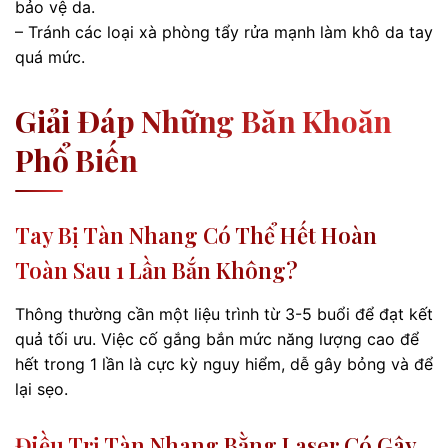
bảo vệ da.
– Tránh các loại xà phòng tẩy rửa mạnh làm khô da tay
quá mức.
Giải Đáp Những Băn Khoăn
Phổ Biến
Tay Bị Tàn Nhang Có Thể Hết Hoàn
Toàn Sau 1 Lần Bắn Không?
Thông thường cần một liệu trình từ 3-5 buổi để đạt kết
quả tối ưu. Việc cố gắng bắn mức năng lượng cao để
hết trong 1 lần là cực kỳ nguy hiểm, dễ gây bỏng và để
lại sẹo.
Điều Trị Tàn Nhang Bằng Laser Có Gây