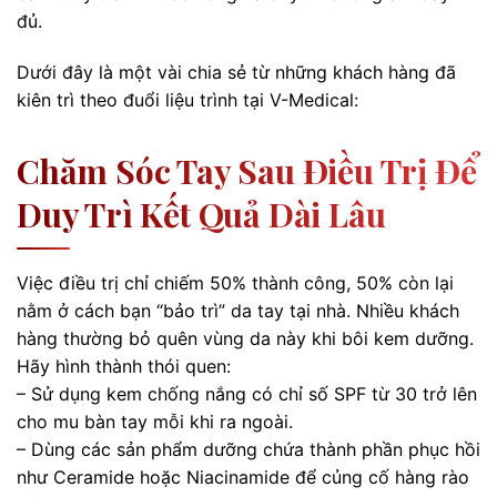
đủ.
Dưới đây là một vài chia sẻ từ những khách hàng đã
kiên trì theo đuổi liệu trình tại V-Medical:
Chăm Sóc Tay Sau Điều Trị Để
Duy Trì Kết Quả Dài Lâu
Việc điều trị chỉ chiếm 50% thành công, 50% còn lại
nằm ở cách bạn “bảo trì” da tay tại nhà. Nhiều khách
hàng thường bỏ quên vùng da này khi bôi kem dưỡng.
Hãy hình thành thói quen:
– Sử dụng kem chống nắng có chỉ số SPF từ 30 trở lên
cho mu bàn tay mỗi khi ra ngoài.
– Dùng các sản phẩm dưỡng chứa thành phần phục hồi
như Ceramide hoặc Niacinamide để củng cố hàng rào