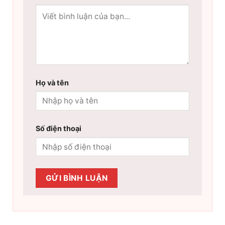
Họ và tên
Số điện thoại