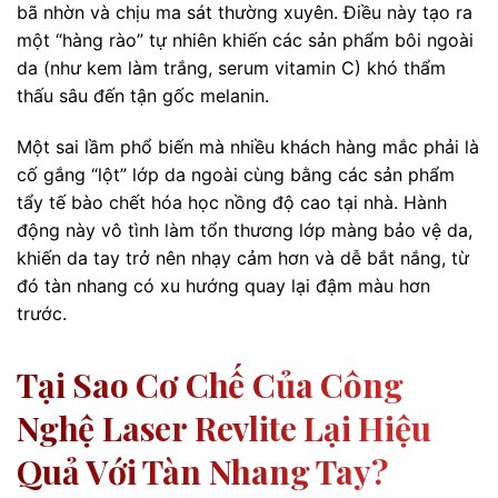
bã nhờn và chịu ma sát thường xuyên. Điều này tạo ra
một “hàng rào” tự nhiên khiến các sản phẩm bôi ngoài
da (như kem làm trắng, serum vitamin C) khó thẩm
thấu sâu đến tận gốc melanin.
Một sai lầm phổ biến mà nhiều khách hàng mắc phải là
cố gắng “lột” lớp da ngoài cùng bằng các sản phẩm
tẩy tế bào chết hóa học nồng độ cao tại nhà. Hành
động này vô tình làm tổn thương lớp màng bảo vệ da,
khiến da tay trở nên nhạy cảm hơn và dễ bắt nắng, từ
đó tàn nhang có xu hướng quay lại đậm màu hơn
trước.
Tại Sao Cơ Chế Của Công
Nghệ Laser Revlite Lại Hiệu
Quả Với Tàn Nhang Tay?