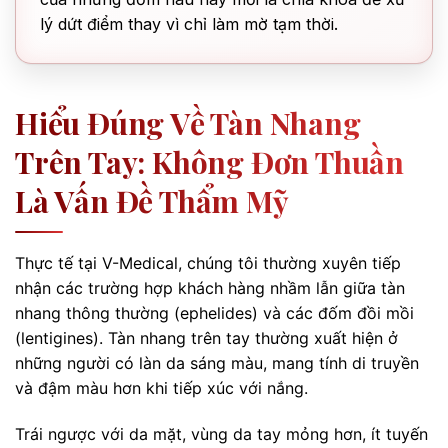
lý dứt điểm thay vì chỉ làm mờ tạm thời.
Hiểu Đúng Về Tàn Nhang
Trên Tay: Không Đơn Thuần
Là Vấn Đề Thẩm Mỹ
Thực tế tại V-Medical, chúng tôi thường xuyên tiếp
nhận các trường hợp khách hàng nhầm lẫn giữa tàn
nhang thông thường (ephelides) và các đốm đồi mồi
(lentigines). Tàn nhang trên tay thường xuất hiện ở
những người có làn da sáng màu, mang tính di truyền
và đậm màu hơn khi tiếp xúc với nắng.
Trái ngược với da mặt, vùng da tay mỏng hơn, ít tuyến