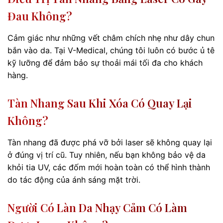
Đau Không?
Cảm giác như những vết châm chích nhẹ như dây chun
bắn vào da. Tại V-Medical, chúng tôi luôn có bước ủ tê
kỹ lưỡng để đảm bảo sự thoải mái tối đa cho khách
hàng.
Tàn Nhang Sau Khi Xóa Có Quay Lại
Không?
Tàn nhang đã được phá vỡ bởi laser sẽ không quay lại
ở đúng vị trí cũ. Tuy nhiên, nếu bạn không bảo vệ da
khỏi tia UV, các đốm mới hoàn toàn có thể hình thành
do tác động của ánh sáng mặt trời.
Người Có Làn Da Nhạy Cảm Có Làm