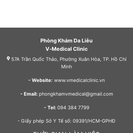
Phòng Khám Da Liễu
V-Medical Clinic
57A Trần Quốc Thảo, Phường Xuân Hòa, TP. Hồ Chí
Minh
- Website:
www.vmedicalclinic.vn
- Email:
phongkhamvmedical@gmail.com
- Tel:
094 384 7799
- Giấy phép Sở Y Tế số: 09391/HCM-GPHĐ