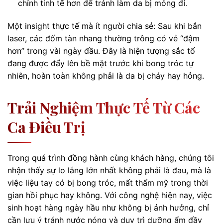
chỉnh tinh tế hơn để tránh làm da bị mỏng đi.
Một insight thực tế mà ít người chia sẻ: Sau khi bắn
laser, các đốm tàn nhang thường trông có vẻ “đậm
hơn” trong vài ngày đầu. Đây là hiện tượng sắc tố
đang được đẩy lên bề mặt trước khi bong tróc tự
nhiên, hoàn toàn không phải là da bị cháy hay hỏng.
Trải Nghiệm Thực Tế Từ Các
Ca Điều Trị
Trong quá trình đồng hành cùng khách hàng, chúng tôi
nhận thấy sự lo lắng lớn nhất không phải là đau, mà là
việc liệu tay có bị bong tróc, mất thẩm mỹ trong thời
gian hồi phục hay không. Với công nghệ hiện nay, việc
sinh hoạt hàng ngày hầu như không bị ảnh hưởng, chỉ
cần lưu ý tránh nước nóng và duy trì dưỡng ẩm đầy