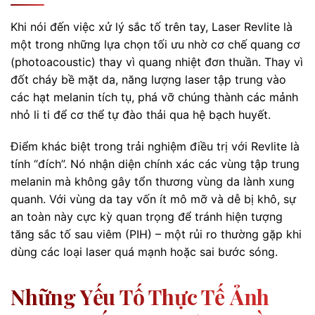
Khi nói đến việc xử lý sắc tố trên tay, Laser Revlite là
một trong những lựa chọn tối ưu nhờ cơ chế quang cơ
(photoacoustic) thay vì quang nhiệt đơn thuần. Thay vì
đốt cháy bề mặt da, năng lượng laser tập trung vào
các hạt melanin tích tụ, phá vỡ chúng thành các mảnh
nhỏ li ti để cơ thể tự đào thải qua hệ bạch huyết.
Điểm khác biệt trong trải nghiệm điều trị với Revlite là
tính “đích”. Nó nhận diện chính xác các vùng tập trung
melanin mà không gây tổn thương vùng da lành xung
quanh. Với vùng da tay vốn ít mô mỡ và dễ bị khô, sự
an toàn này cực kỳ quan trọng để tránh hiện tượng
tăng sắc tố sau viêm (PIH) – một rủi ro thường gặp khi
dùng các loại laser quá mạnh hoặc sai bước sóng.
Những Yếu Tố Thực Tế Ảnh