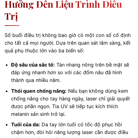
Hưởng Đến Liệu Trình Điều
Trị
Số buổi điều trị không bao giờ có một con số cố định
cho tất cả mọi người. Dựa trên quan sát lâm sàng, kết
quả phụ thuộc lớn vào ba biến số:
Độ sâu của sắc tố:
Tàn nhang nông trên bề mặt sẽ
đáp ứng nhanh hơn so với các đốm nâu đã hình
thành qua nhiều năm.
Thói quen chống nắng:
Nếu bạn không dùng kem
chống nắng cho tay hàng ngày, laser chỉ giải quyết
được phần ngọn. Tia UV sẽ tiếp tục kích thích
melanin sản sinh trở lại.
Tuổi của da:
Da tay lớn tuổi có tốc độ phục hồi
chậm hơn, đòi hỏi năng lượng laser cần được điều