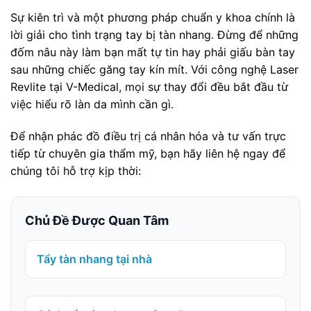
Sự kiên trì và một phương pháp chuẩn y khoa chính là
lời giải cho tình trạng tay bị tàn nhang. Đừng để những
đốm nâu này làm bạn mất tự tin hay phải giấu bàn tay
sau những chiếc găng tay kín mít. Với công nghệ Laser
Revlite tại V-Medical, mọi sự thay đổi đều bắt đầu từ
việc hiểu rõ làn da mình cần gì.
Để nhận phác đồ điều trị cá nhân hóa và tư vấn trực
tiếp từ chuyên gia thẩm mỹ, bạn hãy liên hệ ngay để
chúng tôi hỗ trợ kịp thời:
Chủ Đề Được Quan Tâm
Tẩy tàn nhang tại nhà