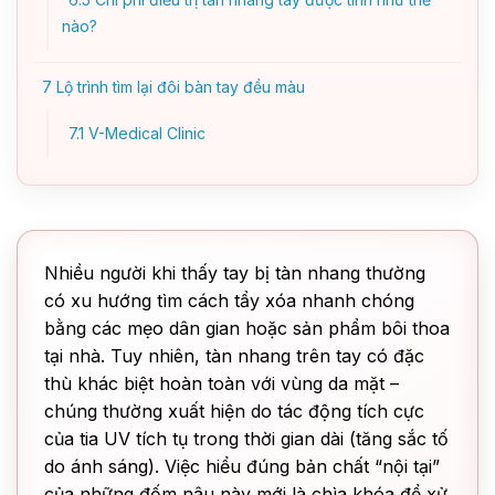
nào?
7
Lộ trình tìm lại đôi bàn tay đều màu
7.1
V-Medical Clinic
Nhiều người khi thấy tay bị tàn nhang thường
có xu hướng tìm cách tẩy xóa nhanh chóng
bằng các mẹo dân gian hoặc sản phẩm bôi thoa
tại nhà. Tuy nhiên, tàn nhang trên tay có đặc
thù khác biệt hoàn toàn với vùng da mặt –
chúng thường xuất hiện do tác động tích cực
của tia UV tích tụ trong thời gian dài (tăng sắc tố
do ánh sáng). Việc hiểu đúng bản chất “nội tại”
của những đốm nâu này mới là chìa khóa để xử