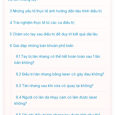
3
Những yếu tố thực tế ảnh hưởng đến liệu trình điều trị
4
Trải nghiệm thực tế từ các ca điều trị
5
Chăm sóc tay sau điều trị để duy trì kết quả dài lâu
6
Giải đáp những băn khoăn phổ biến
6.1
Tay bị tàn nhang có thể hết hoàn toàn sau 1 lần
bắn không?
6.2
Điều trị tàn nhang bằng laser có gây đau không?
6.3
Tàn nhang sau khi xóa có quay lại không?
6.4
Người có làn da nhạy cảm có làm được laser
không?
6.5
Chi phí điều trị tàn nhang tay được tính như thế