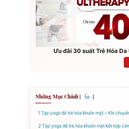
Ưu đãi 30 suất Trẻ Hóa Da 
Những Mục Chính
[
Ẩn
]
1
Tập yoga để trẻ hóa khuôn mặt – Khi chuyển 
2
Tập yoga để trẻ hóa khuôn mặt kết hợp công