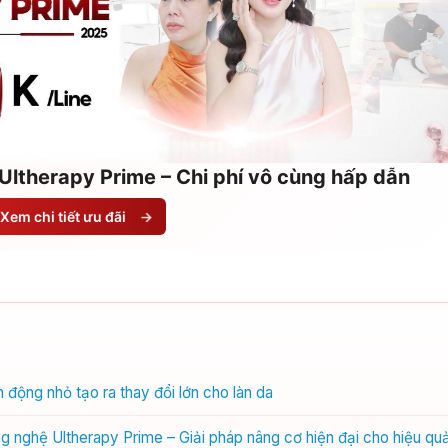
Ultherapy Prime – Chi phí vô cùng hấp dẫn
Xem chi tiết ưu đãi
→
động nhỏ tạo ra thay đổi lớn cho làn da
 nghệ Ultherapy Prime – Giải pháp nâng cơ hiện đại cho hiệu quả