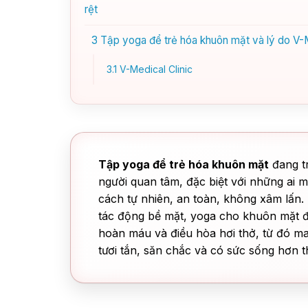
rệt
3
Tập yoga để trẻ hóa khuôn mặt và lý do V-M
3.1
V-Medical Clinic
Tập yoga để trẻ hóa khuôn mặt
đang t
người quan tâm, đặc biệt với những ai 
cách tự nhiên, an toàn, không xâm lấn
tác động bề mặt, yoga cho khuôn mặt đi
hoàn máu và điều hòa hơi thở, từ đó ma
tươi tắn, săn chắc và có sức sống hơn th