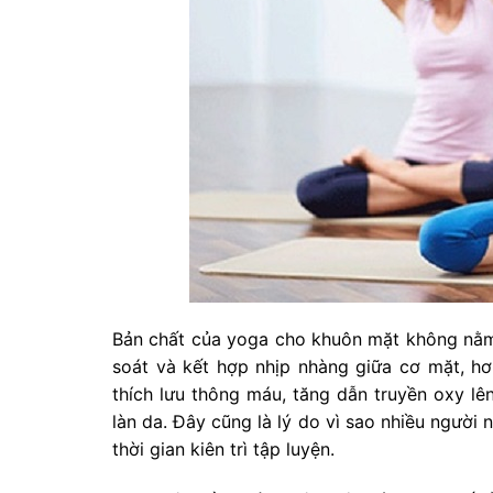
Bản chất của yoga cho khuôn mặt không nằm
soát và kết hợp nhịp nhàng giữa cơ mặt, hơi
thích lưu thông máu, tăng dẫn truyền oxy lên
làn da. Đây cũng là lý do vì sao nhiều ngườ
thời gian kiên trì tập luyện.