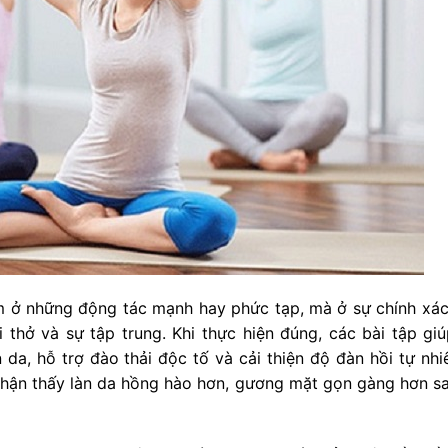
 ở những động tác mạnh hay phức tạp, mà ở sự chính xác
 thở và sự tập trung. Khi thực hiện đúng, các bài tập giú
 da, hỗ trợ đào thải độc tố và cải thiện độ đàn hồi tự nhi
i nhận thấy làn da hồng hào hơn, gương mặt gọn gàng hơn s