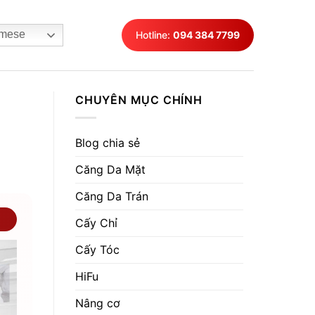
mese
Hotline:
094 384 7799
CHUYÊN MỤC CHÍNH
Blog chia sẻ
Căng Da Mặt
Căng Da Trán
Cấy Chỉ
Cấy Tóc
HiFu
Nâng cơ