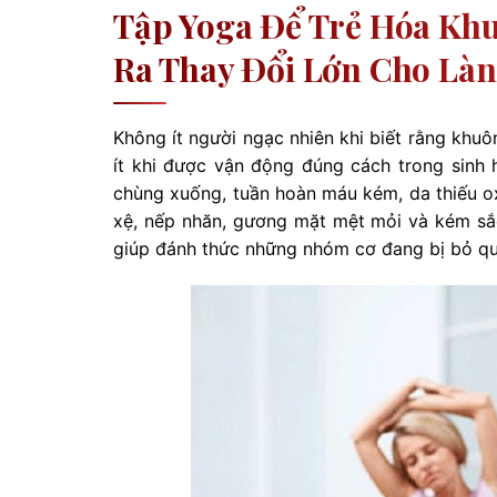
Tập Yoga Để Trẻ Hóa Kh
Ra Thay Đổi Lớn Cho Làn
Không ít người ngạc nhiên khi biết rằng khu
ít khi được vận động đúng cách trong sinh 
chùng xuống, tuần hoàn máu kém, da thiếu ox
xệ, nếp nhăn, gương mặt mệt mỏi và kém s
giúp đánh thức những nhóm cơ đang bị bỏ qu