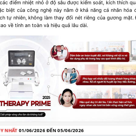
ác điểm nhiệt nhỏ ở độ sâu được kiểm soát, kích thích quá
đặc biệt của công nghệ này nằm ở khả năng cá nhân hóa 
ch tự nhiên, không làm thay đổi nét riêng của gương mặt. 
o về tính an toàn và hiệu quả lâu dài.
Y NHẤT
01/06/2026 ĐẾN 05/06/2026