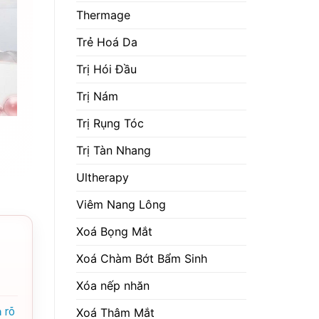
Thermage
Trẻ Hoá Da
Trị Hói Đầu
Trị Nám
Trị Rụng Tóc
Trị Tàn Nhang
Ultherapy
Viêm Nang Lông
Xoá Bọng Mắt
Xoá Chàm Bớt Bẩm Sinh
Xóa nếp nhăn
 rõ
Xoá Thâm Mắt