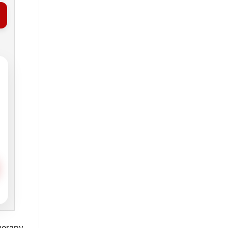
herapy