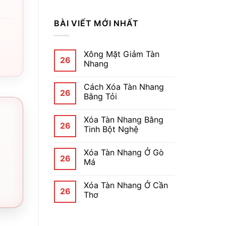
BÀI VIẾT MỚI NHẤT
Xông Mặt Giảm Tàn
26
Nhang
Cách Xóa Tàn Nhang
26
Bằng Tỏi
Xóa Tàn Nhang Bằng
26
Tinh Bột Nghệ
Xóa Tàn Nhang Ở Gò
26
Má
Xóa Tàn Nhang Ở Cần
26
Thơ