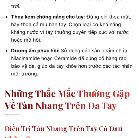
trời.
Thoa kem chống nắng cho tay:
Đừng chỉ thoa mặt,
hãy thoa cả mu bàn tay. Chọn loại có khả năng
kháng nước vì tay thường xuyên tiếp xúc với nước
hoặc mồ hôi.
Dưỡng ẩm phục hồi:
Sử dụng các sản phẩm chứa
Niacinamide hoặc Ceramide để củng cố hàng rào
bảo vệ da, giúp da tay khỏe hơn trước các tác nhân
môi trường.
Những Thắc Mắc Thường Gặp
Về Tàn Nhang Trên Da Tay
Điều Trị Tàn Nhang Trên Tay Có Đau