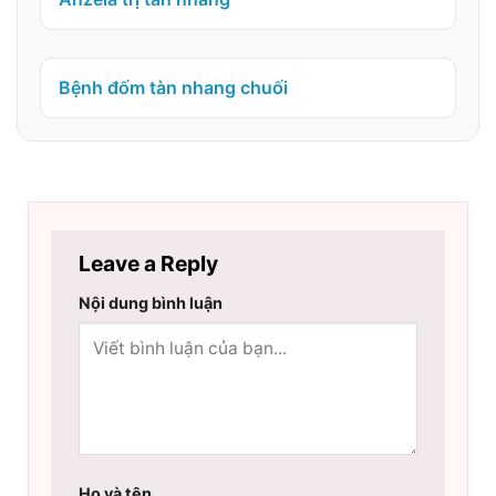
Bệnh đốm tàn nhang chuối
Leave a Reply
Nội dung bình luận
Họ và tên