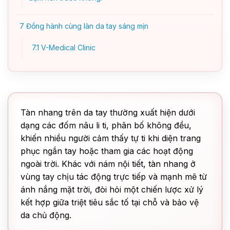
7
Đồng hành cùng làn da tay sáng mịn
7.1
V-Medical Clinic
Tàn nhang trên da tay thường xuất hiện dưới
dạng các đốm nâu li ti, phân bố không đều,
khiến nhiều người cảm thấy tự ti khi diện trang
phục ngắn tay hoặc tham gia các hoạt động
ngoài trời. Khác với nám nội tiết, tàn nhang ở
vùng tay chịu tác động trực tiếp và mạnh mẽ từ
ánh nắng mặt trời, đòi hỏi một chiến lược xử lý
kết hợp giữa triệt tiêu sắc tố tại chỗ và bảo vệ
da chủ động.