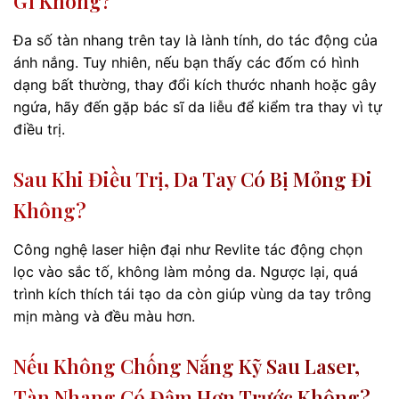
Gì Không?
Đa số tàn nhang trên tay là lành tính, do tác động của
ánh nắng. Tuy nhiên, nếu bạn thấy các đốm có hình
dạng bất thường, thay đổi kích thước nhanh hoặc gây
ngứa, hãy đến gặp bác sĩ da liễu để kiểm tra thay vì tự
điều trị.
Sau Khi Điều Trị, Da Tay Có Bị Mỏng Đi
Không?
Công nghệ laser hiện đại như Revlite tác động chọn
lọc vào sắc tố, không làm mỏng da. Ngược lại, quá
trình kích thích tái tạo da còn giúp vùng da tay trông
mịn màng và đều màu hơn.
Nếu Không Chống Nắng Kỹ Sau Laser,
Tàn Nhang Có Đậm Hơn Trước Không?