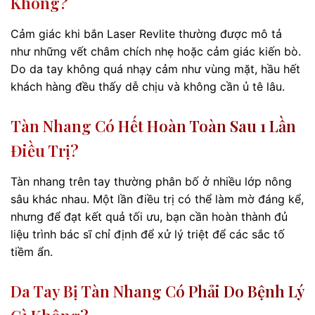
Không?
Cảm giác khi bắn Laser Revlite thường được mô tả
như những vết châm chích nhẹ hoặc cảm giác kiến bò.
Do da tay không quá nhạy cảm như vùng mặt, hầu hết
khách hàng đều thấy dễ chịu và không cần ủ tê lâu.
Tàn Nhang Có Hết Hoàn Toàn Sau 1 Lần
Điều Trị?
Tàn nhang trên tay thường phân bố ở nhiều lớp nông
sâu khác nhau. Một lần điều trị có thể làm mờ đáng kể,
nhưng để đạt kết quả tối ưu, bạn cần hoàn thành đủ
liệu trình bác sĩ chỉ định để xử lý triệt để các sắc tố
tiềm ẩn.
Da Tay Bị Tàn Nhang Có Phải Do Bệnh Lý