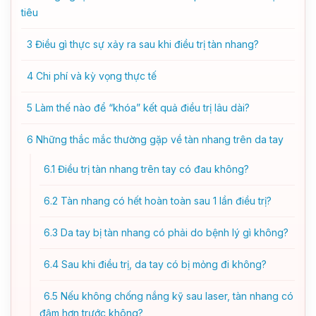
tiêu
3
Điều gì thực sự xảy ra sau khi điều trị tàn nhang?
4
Chi phí và kỳ vọng thực tế
5
Làm thế nào để “khóa” kết quả điều trị lâu dài?
6
Những thắc mắc thường gặp về tàn nhang trên da tay
6.1
Điều trị tàn nhang trên tay có đau không?
6.2
Tàn nhang có hết hoàn toàn sau 1 lần điều trị?
6.3
Da tay bị tàn nhang có phải do bệnh lý gì không?
6.4
Sau khi điều trị, da tay có bị mỏng đi không?
6.5
Nếu không chống nắng kỹ sau laser, tàn nhang có
đậm hơn trước không?