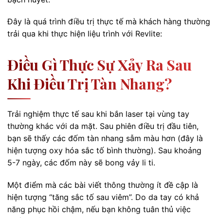
Đây là quá trình điều trị thực tế mà khách hàng thường
trải qua khi thực hiện liệu trình với Revlite:
Điều Gì Thực Sự Xảy Ra Sau
Khi Điều Trị Tàn Nhang?
Trải nghiệm thực tế sau khi bắn laser tại vùng tay
thường khác với da mặt. Sau phiên điều trị đầu tiên,
bạn sẽ thấy các đốm tàn nhang sẫm màu hơn (đây là
hiện tượng oxy hóa sắc tố bình thường). Sau khoảng
5-7 ngày, các đốm này sẽ bong vảy li ti.
Một điểm mà các bài viết thông thường ít đề cập là
hiện tượng “tăng sắc tố sau viêm”. Do da tay có khả
năng phục hồi chậm, nếu bạn không tuân thủ việc