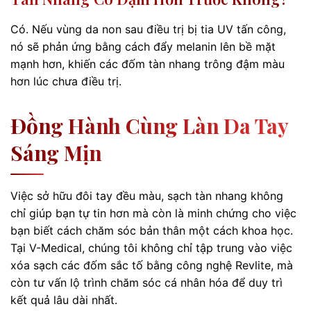
Có. Nếu vùng da non sau điều trị bị tia UV tấn công,
nó sẽ phản ứng bằng cách đẩy melanin lên bề mặt
mạnh hơn, khiến các đốm tàn nhang trông đậm màu
hơn lúc chưa điều trị.
Đồng Hành Cùng Làn Da Tay
Sáng Mịn
Việc sở hữu đôi tay đều màu, sạch tàn nhang không
chỉ giúp bạn tự tin hơn mà còn là minh chứng cho việc
bạn biết cách chăm sóc bản thân một cách khoa học.
Tại V-Medical, chúng tôi không chỉ tập trung vào việc
xóa sạch các đốm sắc tố bằng công nghệ Revlite, mà
còn tư vấn lộ trình chăm sóc cá nhân hóa để duy trì
kết quả lâu dài nhất.