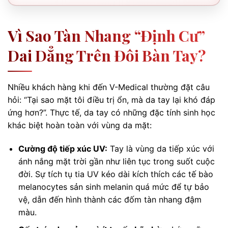
Vì Sao Tàn Nhang “định Cư”
Dai Dẳng Trên Đôi Bàn Tay?
Nhiều khách hàng khi đến V-Medical thường đặt câu
hỏi: “Tại sao mặt tôi điều trị ổn, mà da tay lại khó đáp
ứng hơn?”. Thực tế, da tay có những đặc tính sinh học
khác biệt hoàn toàn với vùng da mặt:
Cường độ tiếp xúc UV:
Tay là vùng da tiếp xúc với
ánh nắng mặt trời gần như liên tục trong suốt cuộc
đời. Sự tích tụ tia UV kéo dài kích thích các tế bào
melanocytes sản sinh melanin quá mức để tự bảo
vệ, dẫn đến hình thành các đốm tàn nhang đậm
màu.