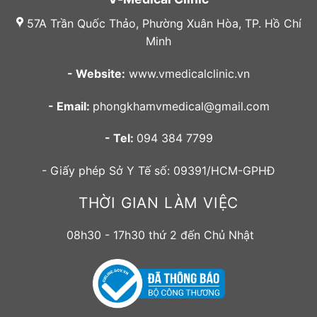
57A Trần Quốc Thảo, Phường Xuân Hòa, TP. Hồ Chí
Minh
- Website:
www.vmedicalclinic.vn
- Email:
phongkhamvmedical@gmail.com
- Tel:
094 384 7799
- Giấy phép Sở Y Tế số: 09391/HCM-GPHĐ
THỜI GIAN LÀM VIỆC
08h30 - 17h30 thứ 2 đến Chủ Nhật