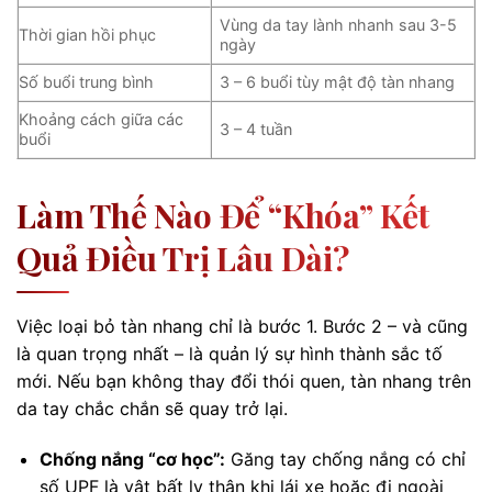
Vùng da tay lành nhanh sau 3-5
Thời gian hồi phục
ngày
Số buổi trung bình
3 – 6 buổi tùy mật độ tàn nhang
Khoảng cách giữa các
3 – 4 tuần
buổi
Làm Thế Nào Để “khóa” Kết
Quả Điều Trị Lâu Dài?
Việc loại bỏ tàn nhang chỉ là bước 1. Bước 2 – và cũng
là quan trọng nhất – là quản lý sự hình thành sắc tố
mới. Nếu bạn không thay đổi thói quen, tàn nhang trên
da tay chắc chắn sẽ quay trở lại.
Chống nắng “cơ học”:
Găng tay chống nắng có chỉ
số UPF là vật bất ly thân khi lái xe hoặc đi ngoài