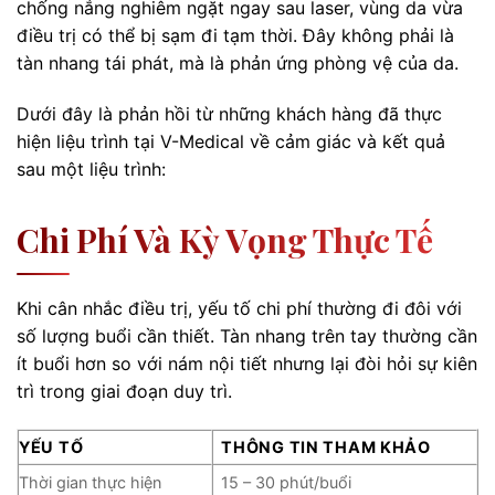
chống nắng nghiêm ngặt ngay sau laser, vùng da vừa
điều trị có thể bị sạm đi tạm thời. Đây không phải là
tàn nhang tái phát, mà là phản ứng phòng vệ của da.
Dưới đây là phản hồi từ những khách hàng đã thực
hiện liệu trình tại V-Medical về cảm giác và kết quả
sau một liệu trình:
Chi Phí Và Kỳ Vọng Thực Tế
Khi cân nhắc điều trị, yếu tố chi phí thường đi đôi với
số lượng buổi cần thiết. Tàn nhang trên tay thường cần
ít buổi hơn so với nám nội tiết nhưng lại đòi hỏi sự kiên
trì trong giai đoạn duy trì.
YẾU TỐ
THÔNG TIN THAM KHẢO
Thời gian thực hiện
15 – 30 phút/buổi