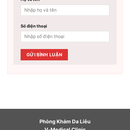
Số điện thoại
Phòng Khám Da Liễu
V-Medical Clinic