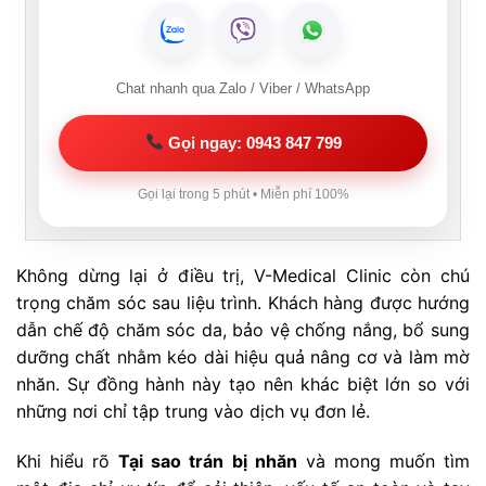
Chat nhanh qua Zalo / Viber / WhatsApp
Gọi ngay: 0943 847 799
Gọi lại trong 5 phút • Miễn phí 100%
Không dừng lại ở điều trị, V-Medical Clinic còn chú
trọng chăm sóc sau liệu trình. Khách hàng được hướng
dẫn chế độ chăm sóc da, bảo vệ chống nắng, bổ sung
dưỡng chất nhằm kéo dài hiệu quả nâng cơ và làm mờ
nhăn. Sự đồng hành này tạo nên khác biệt lớn so với
những nơi chỉ tập trung vào dịch vụ đơn lẻ.
Khi hiểu rõ
Tại sao trán bị nhăn
và mong muốn tìm