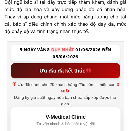
Đội ngũ bác sĩ tại đây trực tiếp thăm khám, đánh giá
mức độ lão hóa và xây dựng phác đồ cá nhân hóa.
Thay vì áp dụng chung một mức năng lượng cho tất
cả, bác sĩ điều chỉnh chính xác theo độ dày da, mức
độ chảy xệ và tình trạng nhăn thực tế.
5 NGÀY VÀNG
DUY NHẤT
01/06/2026 ĐẾN
05/06/2026
Ưu đãi đã kết thúc
Ưu đãi dành cho 20 khách hàng đầu tiên — hiện còn
3
suất
!
Đăng ký giữ suất ngay nếu bạn chưa sắp xếp được thời
gian.
V-Medical Clinic
Tư vấn nhanh & bảo mật tuyệt đối