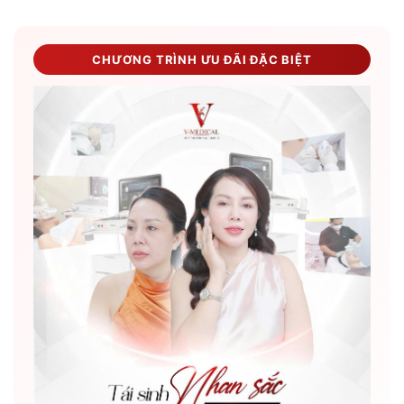
CHƯƠNG TRÌNH ƯU ĐÃI ĐẶC BIỆT