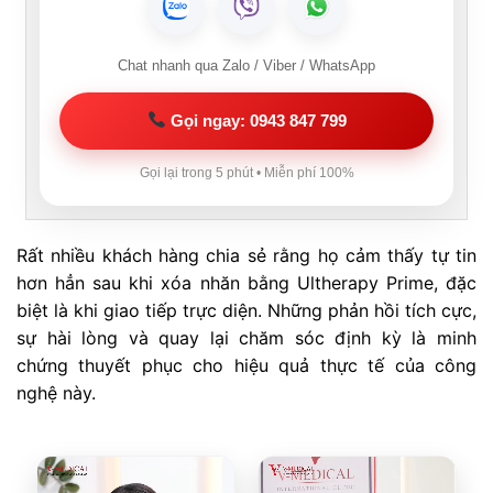
Chat nhanh qua Zalo / Viber / WhatsApp
Gọi ngay: 0943 847 799
Gọi lại trong 5 phút • Miễn phí 100%
Rất nhiều khách hàng chia sẻ rằng họ cảm thấy tự tin
hơn hẳn sau khi xóa nhăn bằng Ultherapy Prime, đặc
biệt là khi giao tiếp trực diện. Những phản hồi tích cực,
sự hài lòng và quay lại chăm sóc định kỳ là minh
chứng thuyết phục cho hiệu quả thực tế của công
nghệ này.