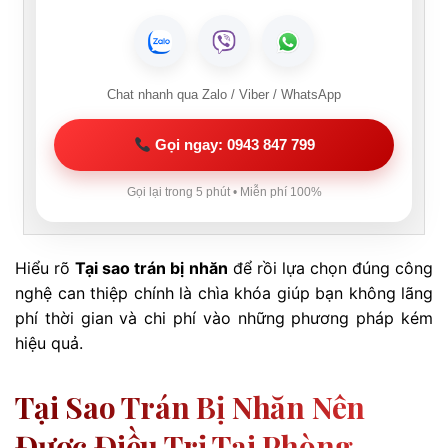
Chat nhanh qua Zalo / Viber / WhatsApp
Gọi ngay: 0943 847 799
Gọi lại trong 5 phút • Miễn phí 100%
Hiểu rõ
Tại sao trán bị nhăn
để rồi lựa chọn đúng công
nghệ can thiệp chính là chìa khóa giúp bạn không lãng
phí thời gian và chi phí vào những phương pháp kém
hiệu quả.
Tại Sao Trán Bị Nhăn Nên
Được Điều Trị Tại Phòng