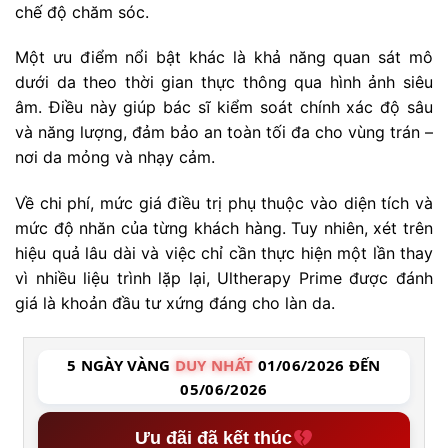
chế độ chăm sóc.
Một ưu điểm nổi bật khác là khả năng quan sát mô
dưới da theo thời gian thực thông qua hình ảnh siêu
âm. Điều này giúp bác sĩ kiểm soát chính xác độ sâu
và năng lượng, đảm bảo an toàn tối đa cho vùng trán –
nơi da mỏng và nhạy cảm.
Về chi phí, mức giá điều trị phụ thuộc vào diện tích và
mức độ nhăn của từng khách hàng. Tuy nhiên, xét trên
hiệu quả lâu dài và việc chỉ cần thực hiện một lần thay
vì nhiều liệu trình lặp lại, Ultherapy Prime được đánh
giá là khoản đầu tư xứng đáng cho làn da.
5 NGÀY VÀNG
DUY NHẤT
01/06/2026 ĐẾN
05/06/2026
Ưu đãi đã kết thúc