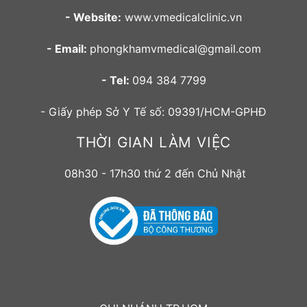
- Website:
www.vmedicalclinic.vn
- Email:
phongkhamvmedical@gmail.com
- Tel:
094 384 7799
- Giấy phép Sở Y Tế số: 09391/HCM-GPHĐ
THỜI GIAN LÀM VIỆC
08h30 - 17h30 thứ 2 đến Chủ Nhật