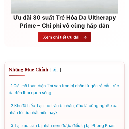
Ưu đãi 30 suất Trẻ Hóa Da Ultherapy
Prime – Chi phí vô cùng hấp dẫn
Xem chi tiết ưu đãi
→
Những Mục Chính
[
]
Ẩn
1
Giải mã toàn diện Tại sao trán bị nhăn từ gốc rễ cấu trúc
da đến thói quen sống
2
Khi đã hiểu Tại sao trán bị nhăn, đâu là công nghệ xóa
nhăn tối ưu nhất hiện nay?
3
Tại sao trán bị nhăn nên được điều trị tại Phòng Khám