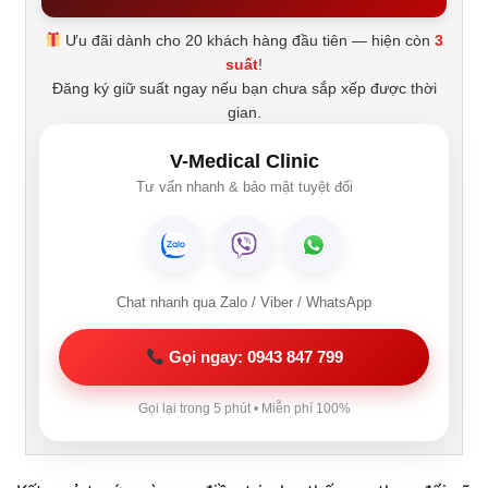
Ưu đãi dành cho 20 khách hàng đầu tiên — hiện còn
3
suất
!
Đăng ký giữ suất ngay nếu bạn chưa sắp xếp được thời
gian.
V-Medical Clinic
Tư vấn nhanh & bảo mật tuyệt đối
Chat nhanh qua Zalo / Viber / WhatsApp
Gọi ngay: 0943 847 799
Gọi lại trong 5 phút • Miễn phí 100%