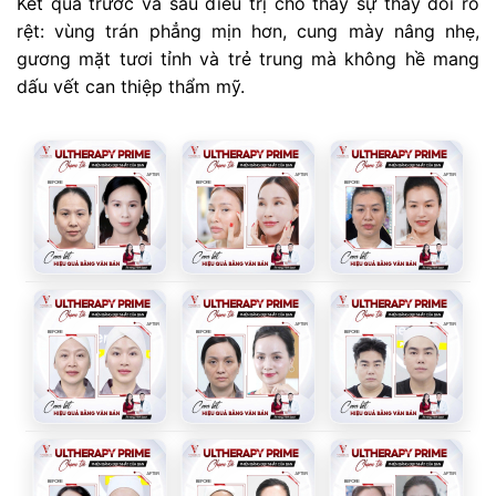
Kết quả trước và sau điều trị cho thấy sự thay đổi rõ
rệt: vùng trán phẳng mịn hơn, cung mày nâng nhẹ,
gương mặt tươi tỉnh và trẻ trung mà không hề mang
dấu vết can thiệp thẩm mỹ.