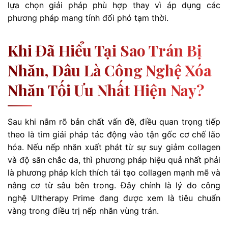
lựa chọn giải pháp phù hợp thay vì áp dụng các
phương pháp mang tính đối phó tạm thời.
Khi Đã Hiểu Tại Sao Trán Bị
Nhăn, Đâu Là Công Nghệ Xóa
Nhăn Tối Ưu Nhất Hiện Nay?
Sau khi nắm rõ bản chất vấn đề, điều quan trọng tiếp
theo là tìm giải pháp tác động vào tận gốc cơ chế lão
hóa. Nếu nếp nhăn xuất phát từ sự suy giảm collagen
và độ săn chắc da, thì phương pháp hiệu quả nhất phải
là phương pháp kích thích tái tạo collagen mạnh mẽ và
nâng cơ từ sâu bên trong. Đây chính là lý do công
nghệ Ultherapy Prime đang được xem là tiêu chuẩn
vàng trong điều trị nếp nhăn vùng trán.