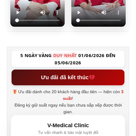
5 NGÀY VÀNG
DUY NHẤT
01/06/2026 ĐẾN
05/06/2026
Ưu đãi đã kết thúc
Ưu đãi dành cho 20 khách hàng đầu tiên — hiện còn
3
suất
!
Đăng ký giữ suất ngay nếu bạn chưa sắp xếp được thời
gian.
V-Medical Clinic
Tư vấn nhanh & bảo mật tuyệt đối