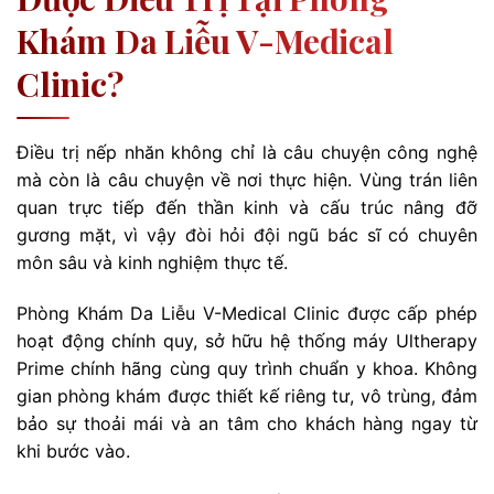
Khám Da Liễu V-Medical
Clinic?
Điều trị nếp nhăn không chỉ là câu chuyện công nghệ
mà còn là câu chuyện về nơi thực hiện. Vùng trán liên
quan trực tiếp đến thần kinh và cấu trúc nâng đỡ
gương mặt, vì vậy đòi hỏi đội ngũ bác sĩ có chuyên
môn sâu và kinh nghiệm thực tế.
Phòng Khám Da Liễu V-Medical Clinic được cấp phép
hoạt động chính quy, sở hữu hệ thống máy Ultherapy
Prime chính hãng cùng quy trình chuẩn y khoa. Không
gian phòng khám được thiết kế riêng tư, vô trùng, đảm
bảo sự thoải mái và an tâm cho khách hàng ngay từ
khi bước vào.