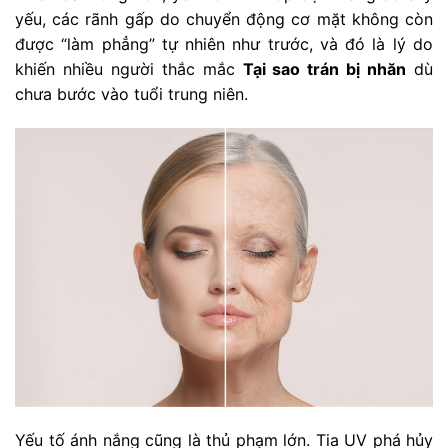
yếu, các rãnh gấp do chuyển động cơ mặt không còn
được “làm phẳng” tự nhiên như trước, và đó là lý do
khiến nhiều người thắc mắc
Tại sao trán bị nhăn
dù
chưa bước vào tuổi trung niên.
Yếu tố ánh nắng cũng là thủ phạm lớn. Tia UV phá hủy