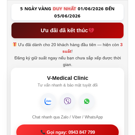
5 NGÀY VÀNG
DUY NHẤT
01/06/2026 ĐẾN
05/06/2026
Ưu đãi đã kết thúc
Ưu đãi dành cho 20 khách hàng đầu tiên — hiện còn
3
suất
!
Đăng ký giữ suất ngay nếu bạn chưa sắp xếp được thời
gian.
V-Medical Clinic
Tư vấn nhanh & bảo mật tuyệt đối
Chat nhanh qua Zalo / Viber / WhatsApp
Gọi ngay: 0943 847 799