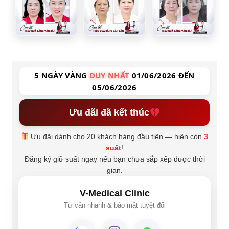
5 NGÀY VÀNG
DUY NHẤT
01/06/2026 ĐẾN
05/06/2026
Ưu đãi đã kết thúc
Ưu đãi dành cho 20 khách hàng đầu tiên — hiện còn
3
suất
!
Đăng ký giữ suất ngay nếu bạn chưa sắp xếp được thời
gian.
V-Medical Clinic
Tư vấn nhanh & bảo mật tuyệt đối