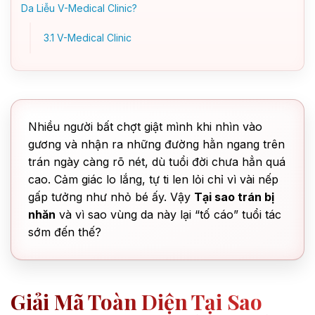
Da Liễu V-Medical Clinic?
3.1
V-Medical Clinic
Nhiều người bất chợt giật mình khi nhìn vào
gương và nhận ra những đường hằn ngang trên
trán ngày càng rõ nét, dù tuổi đời chưa hẳn quá
cao. Cảm giác lo lắng, tự ti len lỏi chỉ vì vài nếp
gấp tưởng như nhỏ bé ấy. Vậy
Tại sao trán bị
nhăn
và vì sao vùng da này lại “tố cáo” tuổi tác
sớm đến thế?
Giải Mã Toàn Diện Tại Sao