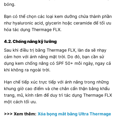
bóng.
Bạn có thể chọn các loại kem dưỡng chứa thành phần
như hyaluronic acid, glycerin hoặc ceramide để tối ưu
hóa tác dụng Thermage FLX.
4.2. Chống nắng kỹ lưỡng
Sau khi điều trị bằng Thermage FLX, làn da sẽ nhạy
cảm hơn với ánh nắng mặt trời. Do đó, bạn cần sử
dụng kem chống nắng có SPF 50+ mỗi ngày, ngay cả
khi không ra ngoài trời.
Hạn chế tiếp xúc trực tiếp với ánh nắng trong những
khung giờ cao điểm và che chắn cẩn thận bằng khẩu
trang, mũ, kính râm để duy trì tác dụng Thermage FLX
một cách tối ưu.
>>> Xem thêm:
Xóa bọng mắt bằng Ultra Thermage