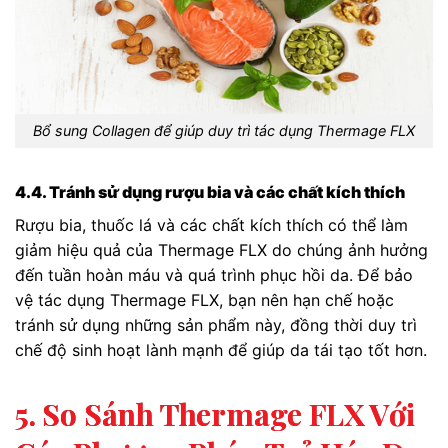
Bổ sung Collagen để giúp duy trì tác dụng Thermage FLX
4.4. Tránh sử dụng rượu bia và các chất kích thích
Rượu bia, thuốc lá và các chất kích thích có thể làm
giảm hiệu quả của Thermage FLX do chúng ảnh hưởng
đến tuần hoàn máu và quá trình phục hồi da. Để bảo
vệ tác dụng Thermage FLX, bạn nên hạn chế hoặc
tránh sử dụng những sản phẩm này, đồng thời duy trì
chế độ sinh hoạt lành mạnh để giúp da tái tạo tốt hơn.
5. So Sánh Thermage FLX Với