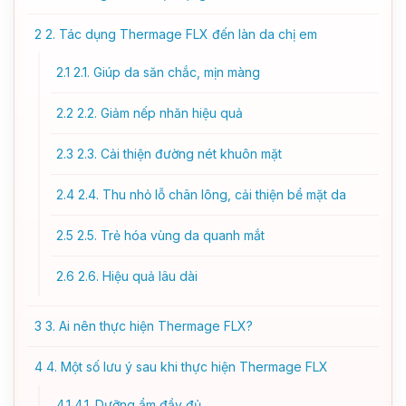
2
2. Tác dụng Thermage FLX đến làn da chị em
2.1
2.1. Giúp da săn chắc, mịn màng
2.2
2.2. Giảm nếp nhăn hiệu quả
2.3
2.3. Cải thiện đường nét khuôn mặt
2.4
2.4. Thu nhỏ lỗ chân lông, cải thiện bề mặt da
2.5
2.5. Trẻ hóa vùng da quanh mắt
2.6
2.6. Hiệu quả lâu dài
3
3. Ai nên thực hiện Thermage FLX?
4
4. Một số lưu ý sau khi thực hiện Thermage FLX
4.1
4.1. Dưỡng ẩm đầy đủ