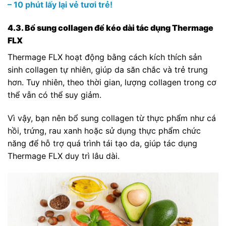
– 10 phút lấy lại vẻ tươi trẻ!
4.3. Bổ sung collagen để kéo dài tác dụng Thermage
FLX
Thermage FLX hoạt động bằng cách kích thích sản
sinh collagen tự nhiên, giúp da săn chắc và trẻ trung
hơn. Tuy nhiên, theo thời gian, lượng collagen trong cơ
thể vẫn có thể suy giảm.
Vì vậy, bạn nên bổ sung collagen từ thực phẩm như cá
hồi, trứng, rau xanh hoặc sử dụng thực phẩm chức
năng để hỗ trợ quá trình tái tạo da, giúp tác dụng
Thermage FLX duy trì lâu dài.