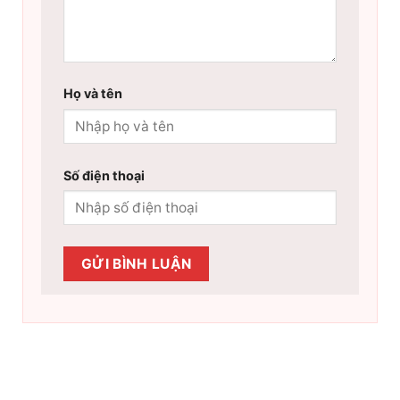
Họ và tên
Số điện thoại