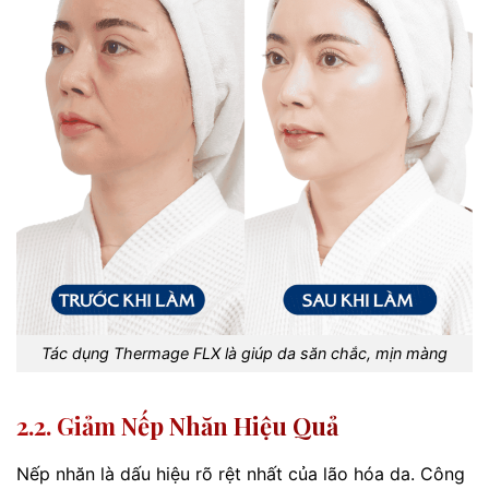
Tác dụng Thermage FLX là giúp da săn chắc, mịn màng
2.2. Giảm Nếp Nhăn Hiệu Quả
Nếp nhăn là dấu hiệu rõ rệt nhất của lão hóa da. Công