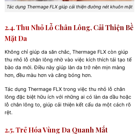
Tác dụng Thermage FLX giúp cải thiện đường nét khuôn mặt
2.4. Thu Nhỏ Lỗ Chân Lông, Cải Thiện Bề
Mặt Da
Không chỉ giúp da săn chắc, Thermage FLX còn giúp
thu nhỏ lỗ chân lông nhờ vào việc kích thích tái tạo tế
bào da mới. Điều này giúp làn da trở nên mịn màng
hơn, đều màu hơn và căng bóng hơn.
Tác dụng Thermage FLX trong việc thu nhỏ lỗ chân
lông đặc biệt hữu ích với những ai có làn da dầu hoặc
lỗ chân lông to, giúp cải thiện kết cấu da một cách rõ
rệt.
2.5. Trẻ Hóa Vùng Da Quanh Mắt