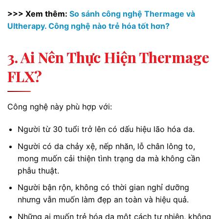
>>> Xem thêm:
So sánh công nghệ Thermage và
Ultherapy. Công nghệ nào trẻ hóa tốt hơn?
3. Ai Nên Thực Hiện Thermage
FLX?
Công nghệ này phù hợp với:
Người từ 30 tuổi trở lên có dấu hiệu lão hóa da.
Người có da chảy xệ, nếp nhăn, lỗ chân lông to,
mong muốn cải thiện tình trạng da mà không cần
phẫu thuật.
Người bận rộn, không có thời gian nghỉ dưỡng
nhưng vẫn muốn làm đẹp an toàn và hiệu quả.
Những ai muốn trẻ hóa da một cách tự nhiên, không