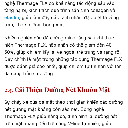
nghệ Thermage FLX có khả năng tác động sâu vào
tầng hạ bì, kích thích quá trình sản sinh collagen và
elastin
, giúp làm đầy các rãnh nhăn, đặc biệt là vùng
trán, khóe miệng, bọng mắt.
Nhiều nghiên cứu đã chứng minh rằng sau khi thực
hiện Thermage FLX, nếp nhăn có thể giảm đến 40-
50%, giúp chị em lấy lại vẻ ngoài trẻ trung và rạng rỡ.
Đây chính là một trong những tác dụng Thermage FLX
được đánh giá cao nhất, giúp chị em tự tin hơn với làn
da căng tràn sức sống.
2.3. Cải Thiện Đường Nét Khuôn Mặt
Sự chảy xệ của da mặt theo thời gian khiến các đường
nét gương mặt không còn sắc nét. Công nghệ
Thermage FLX giúp nâng cơ, định hình lại đường nét
trên mặt, mang đến hiệu ứng V-line tự nhiên, giúp