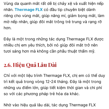
Vùng da quanh mắt rất dễ bị chảy xệ và xuất hiện nếp
nhăn.
Thermage FLX
có đầu tip chuyên biệt dành
riêng cho vùng mắt, giúp nâng mí, giảm bọng mắt, làm
mờ nếp nhăn, giúp đôi mắt trông trẻ trung và rạng rỡ
hơn.
Đây là một trong những tác dụng Thermage FLX được
nhiều chị em yêu thích, bởi nó giúp đôi mắt trở nên
tươi sáng hơn mà không cần phẫu thuật thẩm mỹ.
2.6. Hiệu Quả Lâu Dài
Chỉ với một liệu trình Thermage FLX, chị em có thể duy
trì kết quả trong vòng 12-24 tháng. Đây là một trong
những ưu điểm lớn, giúp tiết kiệm thời gian và chi phí
so với các phương pháp trẻ hóa da khác.
Nhờ vào hiệu quả lâu dài, tác dụng Thermage FLX