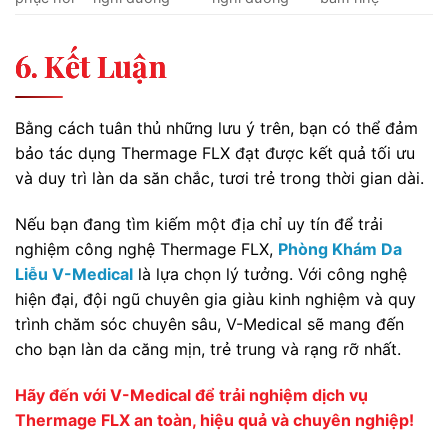
6. Kết Luận
Bằng cách tuân thủ những lưu ý trên, bạn có thể đảm
bảo tác dụng Thermage FLX đạt được kết quả tối ưu
và duy trì làn da săn chắc, tươi trẻ trong thời gian dài.
Nếu bạn đang tìm kiếm một địa chỉ uy tín để trải
nghiệm công nghệ Thermage FLX,
Phòng Khám Da
Liễu V-Medical
là lựa chọn lý tưởng. Với công nghệ
hiện đại, đội ngũ chuyên gia giàu kinh nghiệm và quy
trình chăm sóc chuyên sâu, V-Medical sẽ mang đến
cho bạn làn da căng mịn, trẻ trung và rạng rỡ nhất.
Hãy đến với V-Medical để trải nghiệm dịch vụ
Thermage FLX an toàn, hiệu quả và chuyên nghiệp!