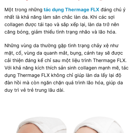
Một trong những
tác dụng Thermage FLX
đáng chú ý
nhất là khả năng làm săn chắc làn da. Khi các sợi
collagen được tái tạo và sắp xếp lại, làn da trở nên
căng bóng, giảm thiểu tình trạng nhão và lão hóa.
Những vùng da thường gặp tình trạng chảy xệ như
mặt, cổ, vùng da quanh mắt, bụng, cánh tay sẽ được
cải thiện đáng kể chỉ sau một liệu trình Thermage FLX.
Với khả năng kích thích sản sinh collagen mạnh mẽ, tác
dụng Thermage FLX không chỉ giúp làn da lấy lại độ
đàn hồi mà còn ngăn chặn quá trình lão hóa, giúp da
duy trì vẻ trẻ trung lâu dài.