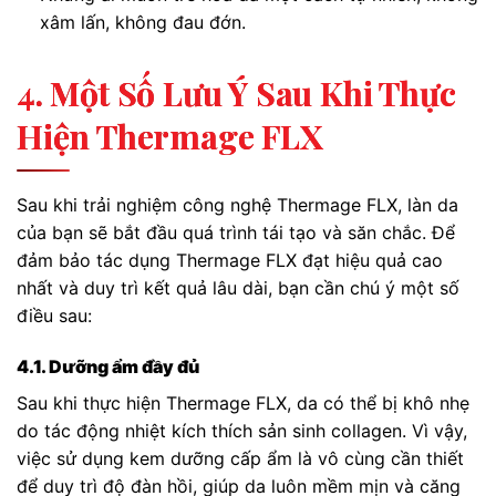
xâm lấn, không đau đớn.
4. Một Số Lưu Ý Sau Khi Thực
Hiện Thermage FLX
Sau khi trải nghiệm công nghệ Thermage FLX, làn da
của bạn sẽ bắt đầu quá trình tái tạo và săn chắc. Để
đảm bảo tác dụng Thermage FLX đạt hiệu quả cao
nhất và duy trì kết quả lâu dài, bạn cần chú ý một số
điều sau:
4.1. Dưỡng ẩm đầy đủ
Sau khi thực hiện Thermage FLX, da có thể bị khô nhẹ
do tác động nhiệt kích thích sản sinh collagen. Vì vậy,
việc sử dụng kem dưỡng cấp ẩm là vô cùng cần thiết
để duy trì độ đàn hồi, giúp da luôn mềm mịn và căng