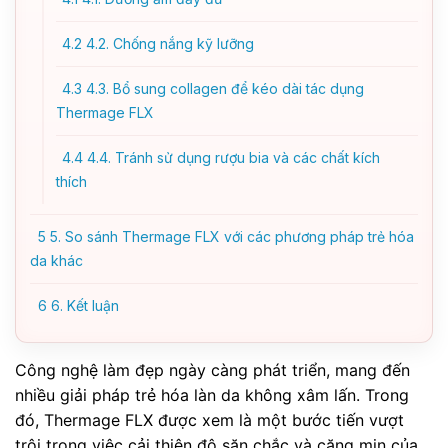
4.2
4.2. Chống nắng kỹ lưỡng
4.3
4.3. Bổ sung collagen để kéo dài tác dụng
Thermage FLX
4.4
4.4. Tránh sử dụng rượu bia và các chất kích
thích
5
5. So sánh Thermage FLX với các phương pháp trẻ hóa
da khác
6
6. Kết luận
Công nghệ làm đẹp ngày càng phát triển, mang đến
nhiều giải pháp trẻ hóa làn da không xâm lấn. Trong
đó, Thermage FLX được xem là một bước tiến vượt
trội trong việc cải thiện độ săn chắc và căng mịn của