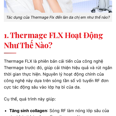
Tác dụng của Thermage Flx đến làn da chị em như thế nào?
1. Thermage FLX Hoạt Động
Như Thế Nào?
Thermage FLX là phiên bản cải tiến của công nghệ
Thermage trước đó, giúp cải thiện hiệu quả và rút ngắn
thời gian thực hiện. Nguyên lý hoạt động chính của
công nghệ này dựa trên sóng tần số vô tuyến RF đơn
cực tác động sâu vào lớp hạ bì của da.
Cụ thể, quá trình này giúp:
Tăng sinh collagen
: Sóng RF làm nóng lớp sâu của