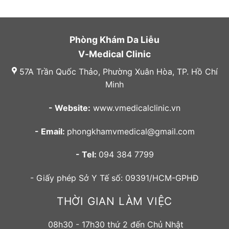
Phòng Khám Da Liễu
V-Medical Clinic
57A Trần Quốc Thảo, Phường Xuân Hòa, TP. Hồ Chí
Minh
- Website:
www.vmedicalclinic.vn
- Email:
phongkhamvmedical@gmail.com
- Tel:
094 384 7799
- Giấy phép Sở Y Tế số: 09391/HCM-GPHĐ
THỜI GIAN LÀM VIỆC
08h30 - 17h30 thứ 2 đến Chủ Nhật