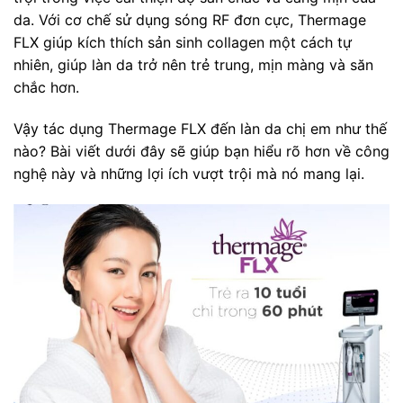
da. Với cơ chế sử dụng sóng RF đơn cực, Thermage
FLX giúp kích thích sản sinh collagen một cách tự
nhiên, giúp làn da trở nên trẻ trung, mịn màng và săn
chắc hơn.
Vậy tác dụng Thermage FLX đến làn da chị em như thế
nào? Bài viết dưới đây sẽ giúp bạn hiểu rõ hơn về công
nghệ này và những lợi ích vượt trội mà nó mang lại.