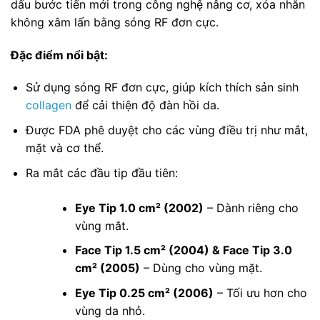
dấu bước tiến mới trong công nghệ nâng cơ, xóa nhăn
không xâm lấn bằng sóng RF đơn cực.
Đặc điểm nổi bật:
Sử dụng sóng RF đơn cực, giúp kích thích sản sinh
collagen
để cải thiện độ đàn hồi da.
Được FDA phê duyệt cho các vùng điều trị như mắt,
mặt và cơ thể.
Ra mắt các đầu tip đầu tiên:
Eye Tip 1.0 cm² (2002)
– Dành riêng cho
vùng mắt.
Face Tip 1.5 cm² (2004) & Face Tip 3.0
cm² (2005)
– Dùng cho vùng mặt.
Eye Tip 0.25 cm² (2006)
– Tối ưu hơn cho
vùng da nhỏ.