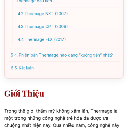
Thermage đầu tiên
4.2
Thermage NXT (2007)
4.3
Thermage CPT (2009)
4.4
Thermage FLX (2017)
5
4. Phiên bản Thermage nào đáng “xuống tiền” nhất?
6
5. Kết luận
Giới Thiệu
Trong thế giới thẩm mỹ không xâm lấn, Thermage là
một trong những công nghệ trẻ hóa da được ưa
chuộng nhất hiện nay. Qua nhiều năm, công nghệ này