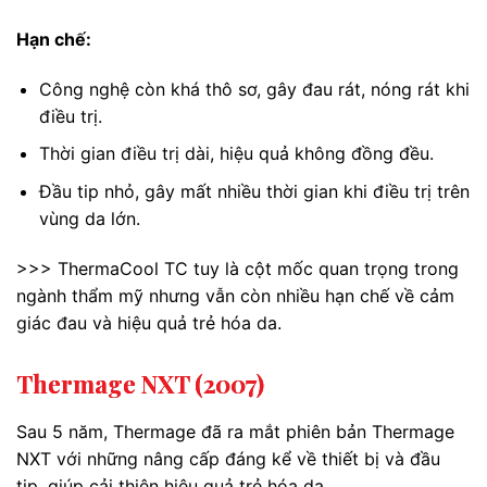
Hạn chế:
Công nghệ còn khá thô sơ, gây đau rát, nóng rát khi
điều trị.
Thời gian điều trị dài, hiệu quả không đồng đều.
Đầu tip nhỏ, gây mất nhiều thời gian khi điều trị trên
vùng da lớn.
>>> ThermaCool TC tuy là cột mốc quan trọng trong
ngành thẩm mỹ nhưng vẫn còn nhiều hạn chế về cảm
giác đau và hiệu quả trẻ hóa da.
Thermage NXT (2007)
Sau 5 năm, Thermage đã ra mắt phiên bản Thermage
NXT với những nâng cấp đáng kể về thiết bị và đầu
tip, giúp cải thiện hiệu quả trẻ hóa da.