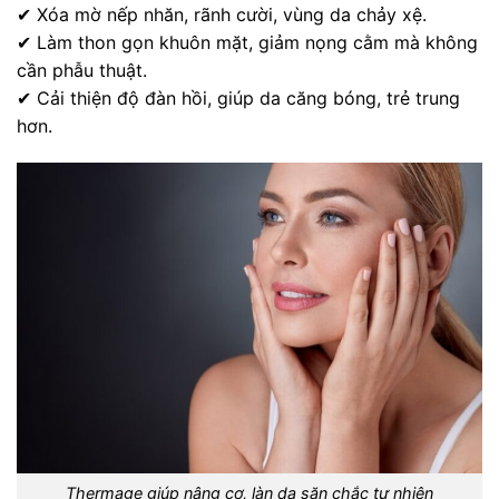
✔ Xóa mờ nếp nhăn, rãnh cười, vùng da chảy xệ.
✔ Làm thon gọn khuôn mặt, giảm nọng cằm mà không
cần phẫu thuật.
✔ Cải thiện độ đàn hồi, giúp da căng bóng, trẻ trung
hơn.
Thermage giúp nâng cơ, làn da săn chắc tự nhiên