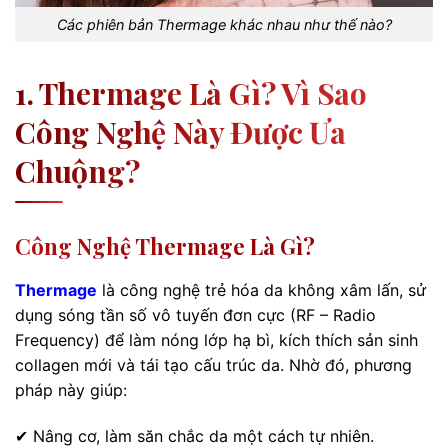
Các phiên bản Thermage khác nhau như thế nào?
1. Thermage Là Gì? Vì Sao
Công Nghệ Này Được Ưa
Chuộng?
Công Nghệ Thermage Là Gì?
Thermage
là công nghệ trẻ hóa da không xâm lấn, sử
dụng sóng tần số vô tuyến đơn cực (RF – Radio
Frequency) để làm nóng lớp hạ bì, kích thích sản sinh
collagen mới và tái tạo cấu trúc da. Nhờ đó, phương
pháp này giúp:
✔ Nâng cơ, làm săn chắc da một cách tự nhiên.