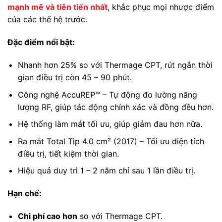
mạnh mẽ và tiên tiến nhất
, khắc phục mọi nhược điểm
của các thế hệ trước.
Đặc điểm nổi bật:
Nhanh hơn 25% so với Thermage CPT, rút ngắn thời
gian điều trị còn 45 – 90 phút.
Công nghệ AccuREP™ – Tự động đo lường năng
lượng RF, giúp tác động chính xác và đồng đều hơn.
Hệ thống làm mát tối ưu, giúp giảm đau hơn nữa.
Ra mắt Total Tip 4.0 cm² (2017) – Tối ưu diện tích
điều trị, tiết kiệm thời gian.
Hiệu quả duy trì 1 – 2 năm chỉ sau 1 lần điều trị.
Hạn chế:
Chi phí cao hơn
so với Thermage CPT.