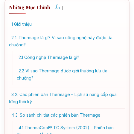
Những Mục Chính
[
]
Ẩn
1
Giới thiệu
2
1. Thermage là gì? Vì sao công nghệ này được ưa
chuộng?
2.1
Công nghệ Thermage là gì?
2.2
Vì sao Thermage được giới thượng lưu ưa
chuộng?
3
2. Các phiên bản Thermage – Lịch sử nâng cấp qua
từng thời kỳ
4
3. So sánh chi tiết các phiên bản Thermage
4.1
ThermaCool® TC System (2002) – Phiên bản