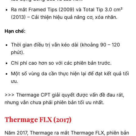
Ra mắt Framed Tips (2009) và Total Tip 3.0 cm²
(2013) – Cải thiện hiệu quả nâng cơ, xóa nhăn.
Hạn chế:
Thời gian điều trị vẫn kéo dài (khoảng 90 – 120
phút).
Chi phí cao hơn so với các phiên bản trước.
Một số vùng da cần thực hiện lại để đạt kết quả tối
ưu.
>>> Thermage CPT giải quyết được vấn đề đau rát,
nhưng vẫn chưa phải phiên bản tối ưu nhất.
Thermage FLX (2017)
Năm 2017, Thermage ra mắt Thermage FLX, phiên bản