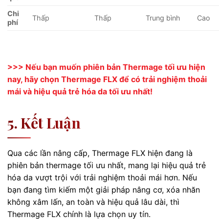
Chi
Thấp
Thấp
Trung bình
Cao
phí
>>> Nếu bạn muốn phiên bản Thermage tối ưu hiện
nay, hãy chọn Thermage FLX để có trải nghiệm thoải
mái và hiệu quả trẻ hóa da tối ưu nhất!
5. Kết Luận
Qua các lần nâng cấp, Thermage FLX hiện đang là
phiên bản thermage tối ưu nhất, mang lại hiệu quả trẻ
hóa da vượt trội với trải nghiệm thoải mái hơn. Nếu
bạn đang tìm kiếm một giải pháp nâng cơ, xóa nhăn
không xâm lấn, an toàn và hiệu quả lâu dài, thì
Thermage FLX chính là lựa chọn uy tín.