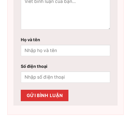
Họ và tên
Số điện thoại