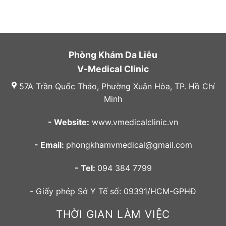
Phòng Khám Da Liễu
V-Medical Clinic
57A Trần Quốc Thảo, Phường Xuân Hòa, TP. Hồ Chí
Minh
- Website:
www.vmedicalclinic.vn
- Email:
phongkhamvmedical@gmail.com
- Tel:
094 384 7799
- Giấy phép Sở Y Tế số: 09391/HCM-GPHĐ
THỜI GIAN LÀM VIỆC