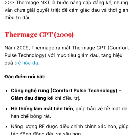
>>> Thermage NXT là bước nâng cấp đáng kể, nhưng
vẫn chưa giải quyết triệt để cảm giác đau và thời gian
điều trị dài.
Thermage CPT (2009)
Năm 2009, Thermage ra mắt Thermage CPT (Comfort
Pulse Technology) với mục tiêu giảm đau, tăng hiệu
quả
trẻ hóa da.
Đặc điểm nổi bật:
Công nghệ rung (Comfort Pulse Technology)
–
Giảm đau đáng kể
khi điều trị.
Hệ thống làm mát tiên tiến
, giúp bảo vệ bề mặt da,
hạn chế bỏng rát.
Năng lượng RF được điều chỉnh chính xác hơn, giúp
tác động đồng đều và sâu hơn.