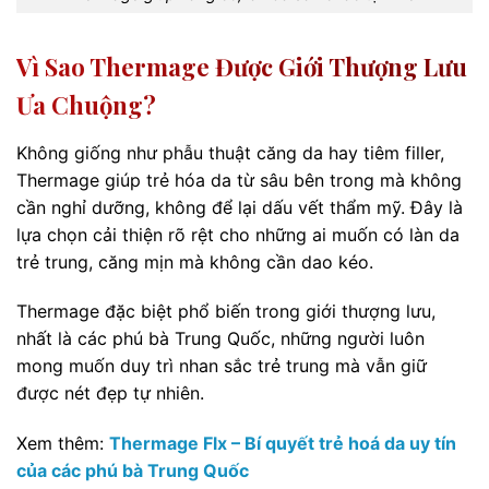
Vì Sao Thermage Được Giới Thượng Lưu
Ưa Chuộng?
Không giống như phẫu thuật căng da hay tiêm filler,
Thermage giúp trẻ hóa da từ sâu bên trong mà không
cần nghỉ dưỡng, không để lại dấu vết thẩm mỹ. Đây là
lựa chọn cải thiện rõ rệt cho những ai muốn có làn da
trẻ trung, căng mịn mà không cần dao kéo.
Thermage đặc biệt phổ biến trong giới thượng lưu,
nhất là các phú bà Trung Quốc, những người luôn
mong muốn duy trì nhan sắc trẻ trung mà vẫn giữ
được nét đẹp tự nhiên.
Xem thêm:
Thermage Flx – Bí quyết trẻ hoá da uy tín
của các phú bà Trung Quốc