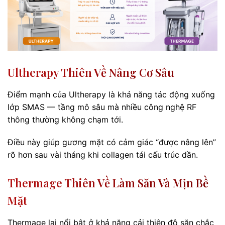
Ultherapy Thiên Về Nâng Cơ Sâu
Điểm mạnh của Ultherapy là khả năng tác động xuống
lớp SMAS — tầng mô sâu mà nhiều công nghệ RF
thông thường không chạm tới.
Điều này giúp gương mặt có cảm giác “được nâng lên”
rõ hơn sau vài tháng khi collagen tái cấu trúc dần.
Thermage Thiên Về Làm Săn Và Mịn Bề
Mặt
Thermage lại nổi bật ở khả năng cải thiện độ săn chắc