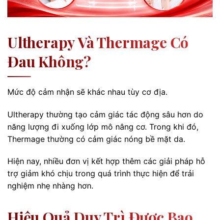
Ultherapy Và Thermage Có
Đau Không?
Mức độ cảm nhận sẽ khác nhau tùy cơ địa.
Ultherapy thường tạo cảm giác tác động sâu hơn do
năng lượng đi xuống lớp mô nâng cơ. Trong khi đó,
Thermage thường có cảm giác nóng bề mặt da.
Hiện nay, nhiều đơn vị kết hợp thêm các giải pháp hỗ
trợ giảm khó chịu trong quá trình thực hiện để trải
nghiệm nhẹ nhàng hơn.
Hiệu Quả Duy Trì Được Bao