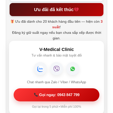
Ưu đãi đã kết thúc
Ưu đãi dành cho 20 khách hàng đầu tiên — hiện còn
3
suất
!
Đăng ký giữ suất ngay nếu bạn chưa sắp xếp được thời
gian.
V-Medical Clinic
Tư vấn nhanh & bảo mật tuyệt đối
Chat nhanh qua Zalo / Viber / WhatsApp
Gọi ngay: 0943 847 799
Gọi lại trong 5 phút • Miễn phí 100%