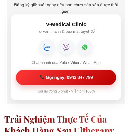
Đăng ký giữ suất ngay nếu bạn chưa sắp xếp được thời
gian.
V-Medical Clinic
Tư vấn nhanh & bảo mật tuyệt đối
Chat nhanh qua Zalo / Viber / WhatsApp
Gọi ngay: 0943 847 799
Gọi lại trong 5 phút • Miễn phí 100%
Trải Nghiệm Thực Tế Của
Khách Hàng Sau Ultherapy