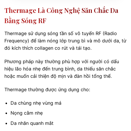
Thermage Là Công Nghệ Săn Chắc Da
Bằng Sóng RF
Thermage sử dụng sóng tần số vô tuyến RF (Radio
Frequency) để làm nóng lớp trung bì và mô dưới da, từ
đó kích thích collagen co rút và tái tạo.
Phương pháp này thường phù hợp với người có dấu
hiệu lão hóa nhẹ đến trung bình, da thiếu săn chắc
hoặc muốn cải thiện độ mịn và đàn hồi tổng thể.
Thermage thường được ứng dụng cho:
Da chùng nhẹ vùng má
Nọng cằm nhẹ
Da nhăn quanh mắt