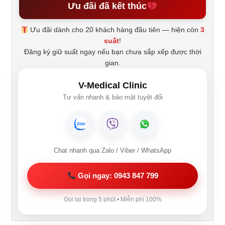
Ưu đãi đã kết thúc
Ưu đãi dành cho 20 khách hàng đầu tiên — hiện còn
3
suất
!
Đăng ký giữ suất ngay nếu bạn chưa sắp xếp được thời
gian.
V-Medical Clinic
Tư vấn nhanh & bảo mật tuyệt đối
Chat nhanh qua Zalo / Viber / WhatsApp
Gọi ngay: 0943 847 799
Gọi lại trong 5 phút • Miễn phí 100%