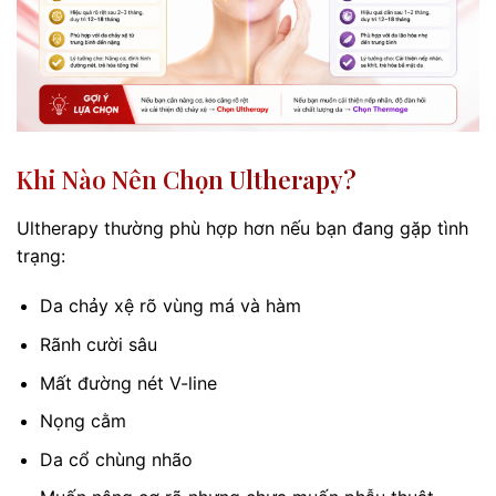
Khi Nào Nên Chọn Ultherapy?
Ultherapy thường phù hợp hơn nếu bạn đang gặp tình
trạng:
Da chảy xệ rõ vùng má và hàm
Rãnh cười sâu
Mất đường nét V-line
Nọng cằm
Da cổ chùng nhão