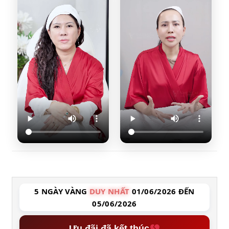
5 NGÀY VÀNG
DUY NHẤT
01/06/2026 ĐẾN
05/06/2026
Ưu đãi đã kết thúc