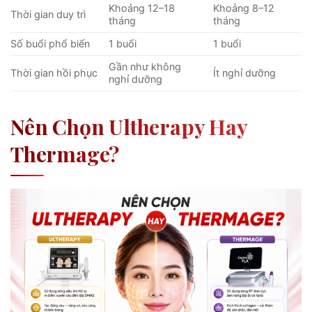
Khoảng 12–18
Khoảng 8–12
Thời gian duy trì
tháng
tháng
Số buổi phổ biến
1 buổi
1 buổi
Gần như không
Thời gian hồi phục
Ít nghỉ dưỡng
nghỉ dưỡng
Nên Chọn Ultherapy Hay
Thermage?