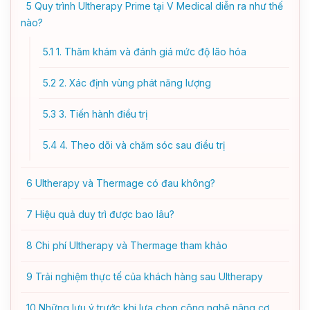
5
Quy trình Ultherapy Prime tại V Medical diễn ra như thế
nào?
5.1
1. Thăm khám và đánh giá mức độ lão hóa
5.2
2. Xác định vùng phát năng lượng
5.3
3. Tiến hành điều trị
5.4
4. Theo dõi và chăm sóc sau điều trị
6
Ultherapy và Thermage có đau không?
7
Hiệu quả duy trì được bao lâu?
8
Chi phí Ultherapy và Thermage tham khảo
9
Trải nghiệm thực tế của khách hàng sau Ultherapy
10
Những lưu ý trước khi lựa chọn công nghệ nâng cơ