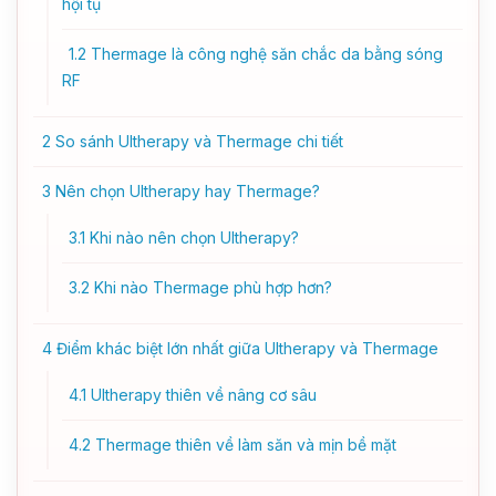
hội tụ
1.2
Thermage là công nghệ săn chắc da bằng sóng
RF
2
So sánh Ultherapy và Thermage chi tiết
3
Nên chọn Ultherapy hay Thermage?
3.1
Khi nào nên chọn Ultherapy?
3.2
Khi nào Thermage phù hợp hơn?
4
Điểm khác biệt lớn nhất giữa Ultherapy và Thermage
4.1
Ultherapy thiên về nâng cơ sâu
4.2
Thermage thiên về làm săn và mịn bề mặt