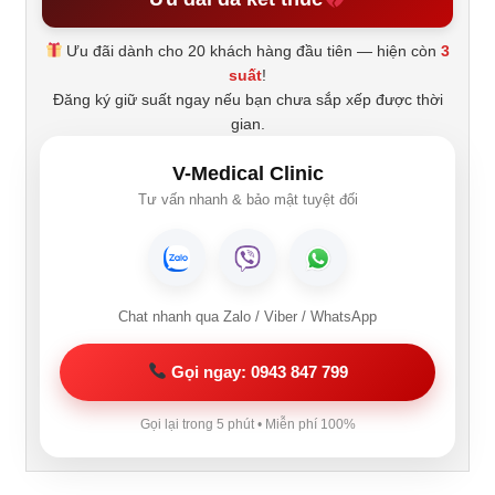
Ưu đãi dành cho 20 khách hàng đầu tiên — hiện còn
3
suất
!
Đăng ký giữ suất ngay nếu bạn chưa sắp xếp được thời
gian.
V-Medical Clinic
Tư vấn nhanh & bảo mật tuyệt đối
Chat nhanh qua Zalo / Viber / WhatsApp
Gọi ngay: 0943 847 799
Gọi lại trong 5 phút • Miễn phí 100%