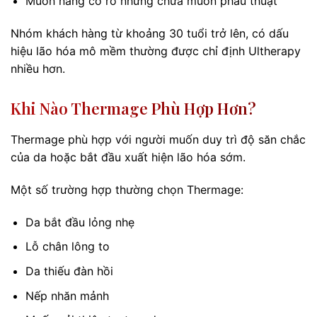
Muốn nâng cơ rõ nhưng chưa muốn phẫu thuật
Nhóm khách hàng từ khoảng 30 tuổi trở lên, có dấu
hiệu lão hóa mô mềm thường được chỉ định Ultherapy
nhiều hơn.
Khi Nào Thermage Phù Hợp Hơn?
Thermage phù hợp với người muốn duy trì độ săn chắc
của da hoặc bắt đầu xuất hiện lão hóa sớm.
Một số trường hợp thường chọn Thermage:
Da bắt đầu lỏng nhẹ
Lỗ chân lông to
Da thiếu đàn hồi
Nếp nhăn mảnh