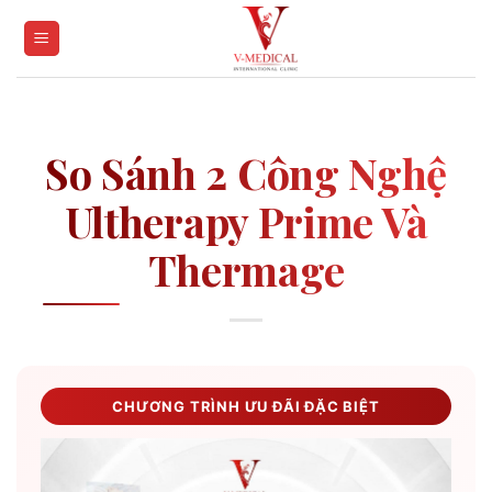
Skip
to
content
So Sánh 2 Công Nghệ
Ultherapy Prime Và
Thermage
CHƯƠNG TRÌNH ƯU ĐÃI ĐẶC BIỆT