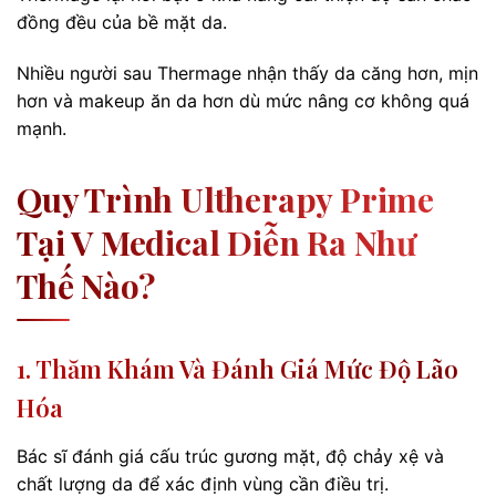
đồng đều của bề mặt da.
Nhiều người sau Thermage nhận thấy da căng hơn, mịn
hơn và makeup ăn da hơn dù mức nâng cơ không quá
mạnh.
Quy Trình Ultherapy Prime
Tại V Medical Diễn Ra Như
Thế Nào?
1. Thăm Khám Và Đánh Giá Mức Độ Lão
Hóa
Bác sĩ đánh giá cấu trúc gương mặt, độ chảy xệ và
chất lượng da để xác định vùng cần điều trị.