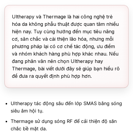
Ultherapy và Thermage là hai công nghệ trẻ
hóa da không phẫu thuật được quan tâm nhiều
hiện nay. Tuy cùng hướng đến mục tiêu nâng
cơ, săn chắc và cải thiện lão hóa, nhưng mỗi
phương pháp lại có cơ chế tác động, ưu điểm
và nhóm khách hàng phù hợp khác nhau. Nếu
đang phân vân nên chọn Ultherapy hay
Thermage, bài viết dưới đây sẽ giúp bạn hiểu rõ
để đưa ra quyết định phù hợp hơn.
Ultherapy tác động sâu đến lớp SMAS bằng sóng
siêu âm hội tụ.
Thermage sử dụng sóng RF để cải thiện độ săn
chắc bề mặt da.