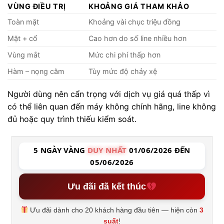
VÙNG ĐIỀU TRỊ
KHOẢNG GIÁ THAM KHẢO
Toàn mặt
Khoảng vài chục triệu đồng
Mặt + cổ
Cao hơn do số line nhiều hơn
Vùng mắt
Mức chi phí thấp hơn
Hàm – nọng cằm
Tùy mức độ chảy xệ
Người dùng nên cẩn trọng với dịch vụ giá quá thấp vì
có thể liên quan đến máy không chính hãng, line không
đủ hoặc quy trình thiếu kiểm soát.
5 NGÀY VÀNG
DUY NHẤT
01/06/2026 ĐẾN
05/06/2026
Ưu đãi đã kết thúc
Ưu đãi dành cho 20 khách hàng đầu tiên — hiện còn
3
suất
!