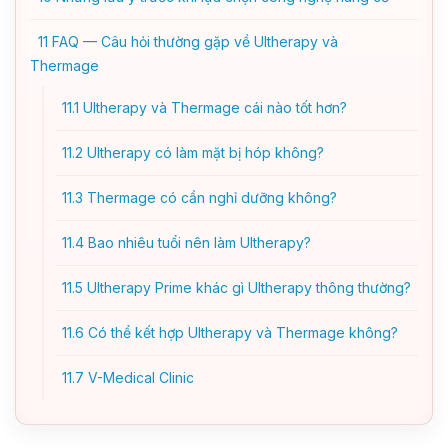
11
FAQ — Câu hỏi thường gặp về Ultherapy và
Thermage
11.1
Ultherapy và Thermage cái nào tốt hơn?
11.2
Ultherapy có làm mặt bị hóp không?
11.3
Thermage có cần nghỉ dưỡng không?
11.4
Bao nhiêu tuổi nên làm Ultherapy?
11.5
Ultherapy Prime khác gì Ultherapy thông thường?
11.6
Có thể kết hợp Ultherapy và Thermage không?
11.7
V-Medical Clinic