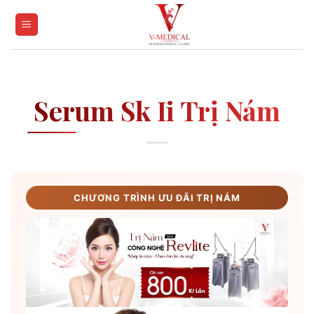
Skip
to
content
Serum Sk Ii Trị Nám
CHƯƠNG TRÌNH ƯU ĐÃI TRỊ NÁM