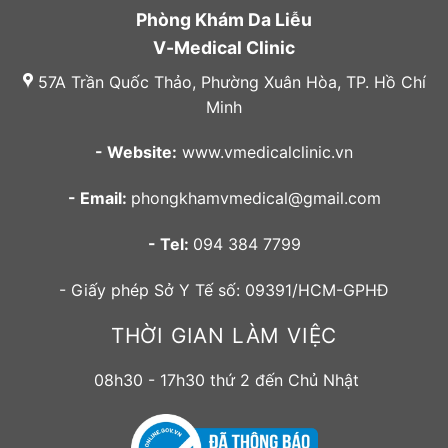
Phòng Khám Da Liễu
V-Medical Clinic
57A Trần Quốc Thảo, Phường Xuân Hòa, TP. Hồ Chí
Minh
- Website:
www.vmedicalclinic.vn
- Email:
phongkhamvmedical@gmail.com
- Tel:
094 384 7799
- Giấy phép Sở Y Tế số: 09391/HCM-GPHĐ
THỜI GIAN LÀM VIỆC
08h30 - 17h30 thứ 2 đến Chủ Nhật