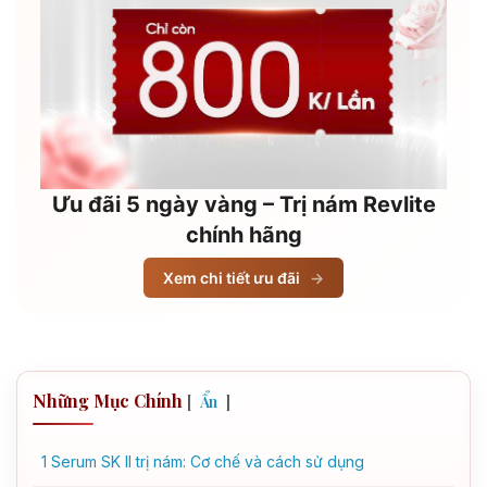
Ưu đãi 5 ngày vàng – Trị nám Revlite
chính hãng
Xem chi tiết ưu đãi
→
Những Mục Chính
[
]
Ẩn
1
Serum SK II trị nám: Cơ chế và cách sử dụng