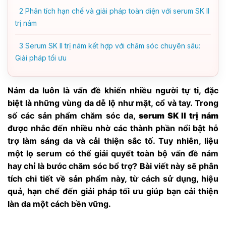
2
Phân tích hạn chế và giải pháp toàn diện với serum SK II
trị nám
3
Serum SK II trị nám kết hợp với chăm sóc chuyên sâu:
Giải pháp tối ưu
Nám da luôn là vấn đề khiến nhiều người tự ti, đặc
biệt là những vùng da dễ lộ như mặt, cổ và tay. Trong
số các sản phẩm chăm sóc da,
serum SK II trị nám
được nhắc đến nhiều nhờ các thành phần nổi bật hỗ
trợ làm sáng da và cải thiện sắc tố. Tuy nhiên, liệu
một lọ serum có thể giải quyết toàn bộ vấn đề nám
hay chỉ là bước chăm sóc bổ trợ? Bài viết này sẽ phân
tích chi tiết về sản phẩm này, từ cách sử dụng, hiệu
quả, hạn chế đến giải pháp tối ưu giúp bạn cải thiện
làn da một cách bền vững.