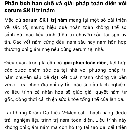
Phân tích hạn chế và giải pháp toàn diện với
serum SK II trị nám
Mặc dù
serum SK II trị nám
mang lại một số cải thiện
về sắc tố, nhưng hiệu quả hoàn toàn không thể so
sánh với các liệu trình điều trị chuyên sâu tại spa uy
tín. Các vết nám cứng đầu, nám sâu hay nám hỗn hợp
thường chỉ giảm nhẹ nếu dùng serum tại nhà.
Điều quan trọng là cần có
giải pháp toàn diện
, kết hợp
các bước chăm sóc da tại nhà với phương pháp trị
nám chuyên sâu để đạt kết quả nhanh chóng và bền
vững. Lựa chọn địa chỉ uy tín, bác sĩ giàu kinh nghiệm
và liệu trình cá nhân hóa sẽ giúp giải quyết nám từ
gốc, đồng thời cải thiện sức khỏe tổng thể của làn da.
Tại Phòng Khám Da Liễu V-Medical, khách hàng được
trải nghiệm liệu trình trị nám toàn diện. Liệu trình này
không chỉ giảm nám mà còn hỗ trợ tái tạo da, cải thiện