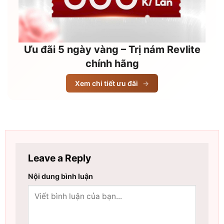
Ưu đãi 5 ngày vàng – Trị nám Revlite
chính hãng
Xem chi tiết ưu đãi
→
Leave a Reply
Nội dung bình luận