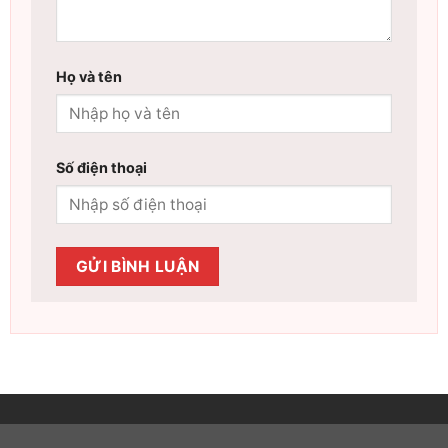
Họ và tên
Số điện thoại