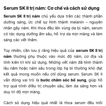
Serum SK II trị nám: Cơ chế và cách sử dụng
Serum SK II trị nám
chủ yếu dựa trên các thành phần
dưỡng sáng, ức chế sự hình thành melanin – nguyên
nhân gây nám. Khi thoa đều lên vùng da bị nám, serum
có tác dụng dưỡng ẩm sâu, hỗ trợ da mịn màng và làm
sáng các vết thâm.
Tuy nhiên, cần lưu ý rằng hiệu quả của
serum SK II trị
nám
thường phụ thuộc vào mức độ nám, cơ địa và
tính kiên trì khi sử dụng. Những vết nám đã hình thành
lâu năm hoặc nám sâu trong lớp hạ bì thường khó đạt
kết quả mong muốn nếu chỉ dùng serum. Serum SK II
vẫn đóng vai trò là
bước chăm sóc bổ sung
, giúp hỗ
trợ quá trình điều trị chuyên sâu, làm da sáng hơn và
duy trì độ mịn màng.
Cách sử dụng hiệu quả nhất là thoa serum đều mỗi