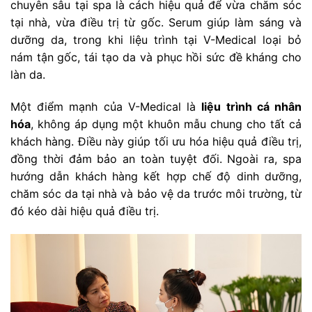
chuyên sâu tại spa là cách hiệu quả để vừa chăm sóc
tại nhà, vừa điều trị từ gốc. Serum giúp làm sáng và
dưỡng da, trong khi liệu trình tại V-Medical loại bỏ
nám tận gốc, tái tạo da và phục hồi sức đề kháng cho
làn da.
Một điểm mạnh của V-Medical là
liệu trình cá nhân
hóa
, không áp dụng một khuôn mẫu chung cho tất cả
khách hàng. Điều này giúp tối ưu hóa hiệu quả điều trị,
đồng thời đảm bảo an toàn tuyệt đối. Ngoài ra, spa
hướng dẫn khách hàng kết hợp chế độ dinh dưỡng,
chăm sóc da tại nhà và bảo vệ da trước môi trường, từ
đó kéo dài hiệu quả điều trị.