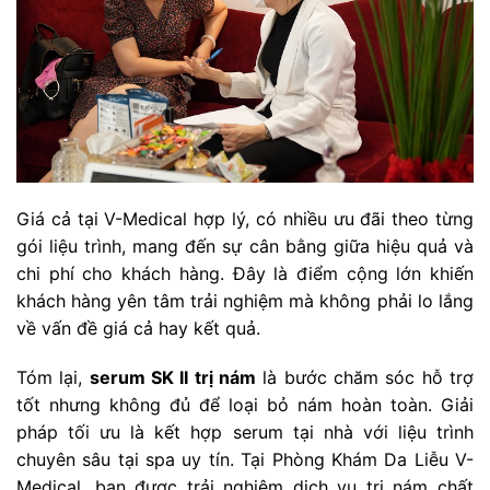
Giá cả tại V-Medical hợp lý, có nhiều ưu đãi theo từng
gói liệu trình, mang đến sự cân bằng giữa hiệu quả và
chi phí cho khách hàng. Đây là điểm cộng lớn khiến
khách hàng yên tâm trải nghiệm mà không phải lo lắng
về vấn đề giá cả hay kết quả.
Tóm lại,
serum SK II trị nám
là bước chăm sóc hỗ trợ
tốt nhưng không đủ để loại bỏ nám hoàn toàn. Giải
pháp tối ưu là kết hợp serum tại nhà với liệu trình
chuyên sâu tại spa uy tín. Tại Phòng Khám Da Liễu V-
Medical, bạn được trải nghiệm dịch vụ trị nám chất