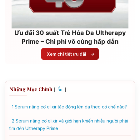
Ưu đãi 30 suất Trẻ Hóa Da Ultherapy
Prime – Chi phí vô cùng hấp dẫn
Xem chi tiết ưu đãi
→
Những Mục Chính
[
]
Ẩn
1
Serum nâng cơ elixir tác động lên da theo cơ chế nào?
2
Serum nâng cơ elixir và giới hạn khiến nhiều người phải
tìm đến Ultherapy Prime