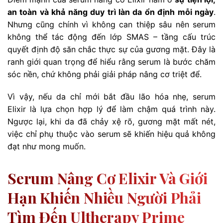
an toàn và khả năng duy trì làn da ổn định mỗi ngày
.
Nhưng cũng chính vì không can thiệp sâu nên serum
không thể tác động đến lớp SMAS – tầng cấu trúc
quyết định độ săn chắc thực sự của gương mặt. Đây là
ranh giới quan trọng để hiểu rằng serum là bước chăm
sóc nền, chứ không phải giải pháp nâng cơ triệt để.
Vì vậy, nếu da chỉ mới bắt đầu lão hóa nhẹ, serum
Elixir là lựa chọn hợp lý để làm chậm quá trình này.
Ngược lại, khi da đã chảy xệ rõ, gương mặt mất nét,
việc chỉ phụ thuộc vào serum sẽ khiến hiệu quả không
đạt như mong muốn.
Serum Nâng Cơ Elixir Và Giới
Hạn Khiến Nhiều Người Phải
Tìm Đến Ultherapy Prime