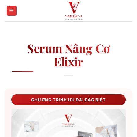
Skip
to
content
Serum Nâng Cơ
Elixir
CHƯƠNG TRÌNH ƯU ĐÃI ĐẶC BIỆT