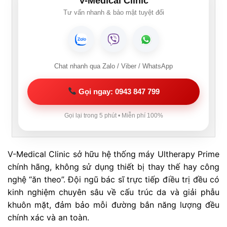
V-Medical Clinic
Tư vấn nhanh & bảo mật tuyệt đối
Chat nhanh qua Zalo / Viber / WhatsApp
Gọi ngay: 0943 847 799
Gọi lại trong 5 phút • Miễn phí 100%
V-Medical Clinic sở hữu hệ thống máy Ultherapy Prime
chính hãng, không sử dụng thiết bị thay thế hay công
nghệ “ăn theo”. Đội ngũ bác sĩ trực tiếp điều trị đều có
kinh nghiệm chuyên sâu về cấu trúc da và giải phẫu
khuôn mặt, đảm bảo mỗi đường bắn năng lượng đều
chính xác và an toàn.