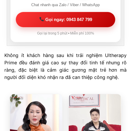
Chat nhanh qua Zalo / Viber / WhatsApp
Gọi ngay: 0943 847 799
Gọi lại trong 5 phút • Miễn phí 100%
Không ít khách hàng sau khi trải nghiệm Ultherapy
Prime đều đánh giá cao sự thay đổi tinh tế nhưng rõ
ràng, đặc biệt là cảm giác gương mặt trẻ hơn mà
người đối diện khó nhận ra đã can thiệp công nghệ.