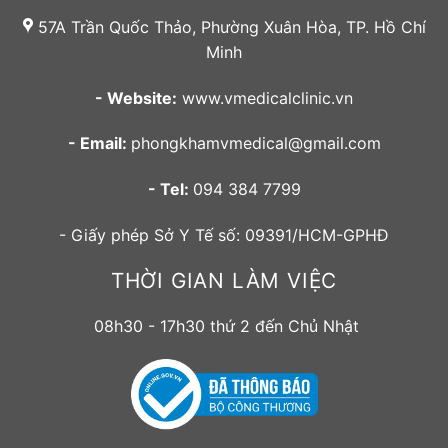
57A Trần Quốc Thảo, Phường Xuân Hòa, TP. Hồ Chí
Minh
- Website:
www.vmedicalclinic.vn
- Email:
phongkhamvmedical@gmail.com
- Tel:
094 384 7799
- Giấy phép Sở Y Tế số: 09391/HCM-GPHĐ
THỜI GIAN LÀM VIỆC
08h30 - 17h30 thứ 2 đến Chủ Nhật