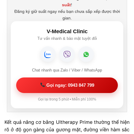
suất
!
Đăng ký giữ suất ngay nếu bạn chưa sắp xếp được thời
gian.
V-Medical Clinic
Tư vấn nhanh & bảo mật tuyệt đối
Chat nhanh qua Zalo / Viber / WhatsApp
Gọi ngay: 0943 847 799
Gọi lại trong 5 phút • Miễn phí 100%
Kết quả nâng cơ bằng Ultherapy Prime thường thể hiện
rõ ở độ gọn gàng của gương mặt, đường viền hàm sắc