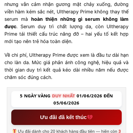
nhưng vẫn cảm nhận gương mặt chảy xuống, đường
viền hàm kém sắc nét, Ultherapy Prime không thay thế
serum mà
hoàn thiện những gì serum không làm
được
. Serum duy trì chất lượng da, còn Ultherapy
Prime tái thiết cấu trúc nâng đỡ – hai yếu tố kết hợp
mới tạo nên trẻ hóa toàn diện.
Về chi phí, Ultherapy Prime được xem là đầu tư dài hạn
cho làn da. Mức giá phản ánh công nghệ, hiệu quả và
thời gian duy trì kết quả kéo dài nhiều năm nếu được
chăm sóc đúng cách.
5 NGÀY VÀNG
DUY NHẤT
01/06/2026 ĐẾN
05/06/2026
Ưu đãi đã kết thúc
Ưu đãi dành cho 20 khách hàng đầu tiên — hiện còn
3