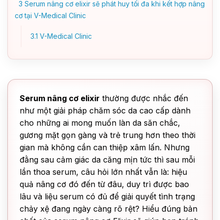
3
Serum nâng cơ elixir sẽ phát huy tối đa khi kết hợp nâng
cơ tại V-Medical Clinic
3.1
V-Medical Clinic
Serum nâng cơ elixir
thường được nhắc đến
như một giải pháp chăm sóc da cao cấp dành
cho những ai mong muốn làn da săn chắc,
gương mặt gọn gàng và trẻ trung hơn theo thời
gian mà không cần can thiệp xâm lấn. Nhưng
đằng sau cảm giác da căng mịn tức thì sau mỗi
lần thoa serum, câu hỏi lớn nhất vẫn là: hiệu
quả nâng cơ đó đến từ đâu, duy trì được bao
lâu và liệu serum có đủ để giải quyết tình trạng
chảy xệ đang ngày càng rõ rệt? Hiểu đúng bản