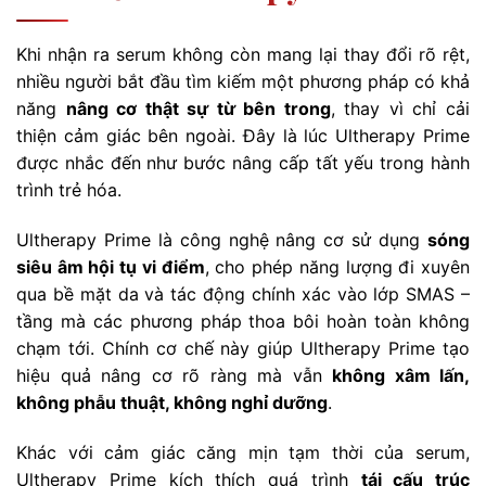
Khi nhận ra serum không còn mang lại thay đổi rõ rệt,
nhiều người bắt đầu tìm kiếm một phương pháp có khả
năng
nâng cơ thật sự từ bên trong
, thay vì chỉ cải
thiện cảm giác bên ngoài. Đây là lúc Ultherapy Prime
được nhắc đến như bước nâng cấp tất yếu trong hành
trình trẻ hóa.
Ultherapy Prime là công nghệ nâng cơ sử dụng
sóng
siêu âm hội tụ vi điểm
, cho phép năng lượng đi xuyên
qua bề mặt da và tác động chính xác vào lớp SMAS –
tầng mà các phương pháp thoa bôi hoàn toàn không
chạm tới. Chính cơ chế này giúp Ultherapy Prime tạo
hiệu quả nâng cơ rõ ràng mà vẫn
không xâm lấn,
không phẫu thuật, không nghỉ dưỡng
.
Khác với cảm giác căng mịn tạm thời của serum,
Ultherapy Prime kích thích quá trình
tái cấu trúc