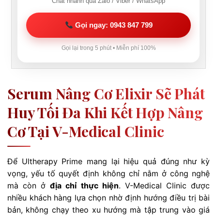
Chat nhanh qua Zalo / Viber / WhatsApp
Gọi ngay: 0943 847 799
Gọi lại trong 5 phút • Miễn phí 100%
Serum Nâng Cơ Elixir Sẽ Phát
Huy Tối Đa Khi Kết Hợp Nâng
Cơ Tại V-Medical Clinic
Để Ultherapy Prime mang lại hiệu quả đúng như kỳ
vọng, yếu tố quyết định không chỉ nằm ở công nghệ
mà còn ở
địa chỉ thực hiện
. V-Medical Clinic được
nhiều khách hàng lựa chọn nhờ định hướng điều trị bài
bản, không chạy theo xu hướng mà tập trung vào giá