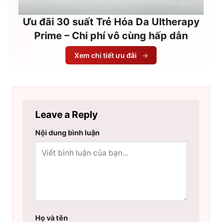
Ưu đãi 30 suất Trẻ Hóa Da Ultherapy
Prime – Chi phí vô cùng hấp dẫn
Xem chi tiết ưu đãi
→
Leave a Reply
Nội dung bình luận
Họ và tên