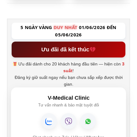
5 NGÀY VÀNG
DUY NHẤT
01/06/2026 ĐẾN
05/06/2026
Ưu đãi đã kết thúc
Ưu đãi dành cho 20 khách hàng đầu tiên — hiện còn
3
suất
!
Đăng ký giữ suất ngay nếu bạn chưa sắp xếp được thời
gian.
V-Medical Clinic
Tư vấn nhanh & bảo mật tuyệt đối