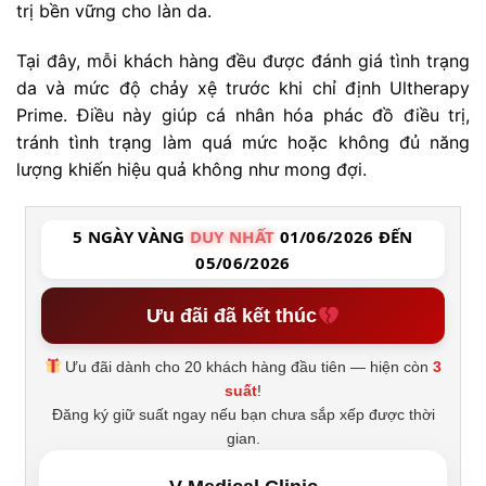
trị bền vững cho làn da.
Tại đây, mỗi khách hàng đều được đánh giá tình trạng
da và mức độ chảy xệ trước khi chỉ định Ultherapy
Prime. Điều này giúp cá nhân hóa phác đồ điều trị,
tránh tình trạng làm quá mức hoặc không đủ năng
lượng khiến hiệu quả không như mong đợi.
5 NGÀY VÀNG
DUY NHẤT
01/06/2026 ĐẾN
05/06/2026
Ưu đãi đã kết thúc
Ưu đãi dành cho 20 khách hàng đầu tiên — hiện còn
3
suất
!
Đăng ký giữ suất ngay nếu bạn chưa sắp xếp được thời
gian.