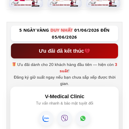
5 NGÀY VÀNG
DUY NHẤT
01/06/2026 ĐẾN
05/06/2026
Ưu đãi đã kết thúc
Ưu đãi dành cho 20 khách hàng đầu tiên — hiện còn
3
suất
!
Đăng ký giữ suất ngay nếu bạn chưa sắp xếp được thời
gian.
V-Medical Clinic
Tư vấn nhanh & bảo mật tuyệt đối