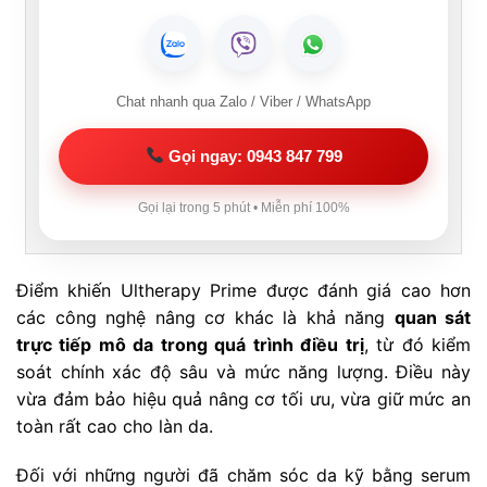
Chat nhanh qua Zalo / Viber / WhatsApp
Gọi ngay: 0943 847 799
Gọi lại trong 5 phút • Miễn phí 100%
Điểm khiến Ultherapy Prime được đánh giá cao hơn
các công nghệ nâng cơ khác là khả năng
quan sát
trực tiếp mô da trong quá trình điều trị
, từ đó kiểm
soát chính xác độ sâu và mức năng lượng. Điều này
vừa đảm bảo hiệu quả nâng cơ tối ưu, vừa giữ mức an
toàn rất cao cho làn da.
Đối với những người đã chăm sóc da kỹ bằng serum