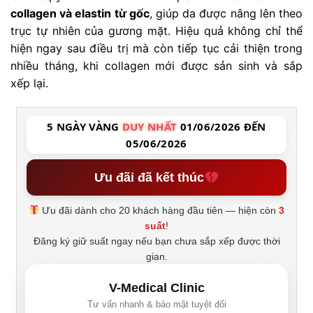
collagen và elastin từ gốc
, giúp da được nâng lên theo
trục tự nhiên của gương mặt. Hiệu quả không chỉ thể
hiện ngay sau điều trị mà còn tiếp tục cải thiện trong
nhiều tháng, khi collagen mới được sản sinh và sắp
xếp lại.
5 NGÀY VÀNG
DUY NHẤT
01/06/2026 ĐẾN
05/06/2026
Ưu đãi đã kết thúc
Ưu đãi dành cho 20 khách hàng đầu tiên — hiện còn
3
suất
!
Đăng ký giữ suất ngay nếu bạn chưa sắp xếp được thời
gian.
V-Medical Clinic
Tư vấn nhanh & bảo mật tuyệt đối