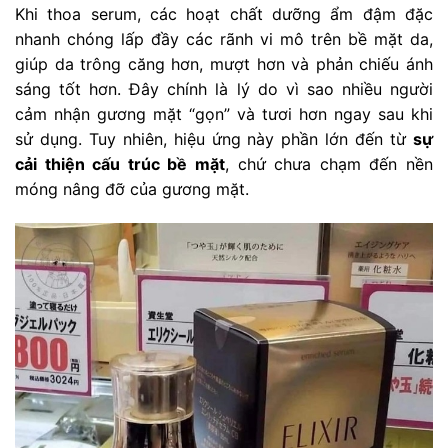
Khi thoa serum, các hoạt chất dưỡng ẩm đậm đặc
nhanh chóng lấp đầy các rãnh vi mô trên bề mặt da,
giúp da trông căng hơn, mượt hơn và phản chiếu ánh
sáng tốt hơn. Đây chính là lý do vì sao nhiều người
cảm nhận gương mặt “gọn” và tươi hơn ngay sau khi
sử dụng. Tuy nhiên, hiệu ứng này phần lớn đến từ
sự
cải thiện cấu trúc bề mặt
, chứ chưa chạm đến nền
móng nâng đỡ của gương mặt.