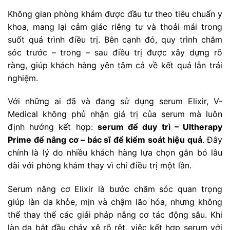
Không gian phòng khám được đầu tư theo tiêu chuẩn y
khoa, mang lại cảm giác riêng tư và thoải mái trong
suốt quá trình điều trị. Bên cạnh đó, quy trình chăm
sóc trước – trong – sau điều trị được xây dựng rõ
ràng, giúp khách hàng yên tâm cả về kết quả lẫn trải
nghiệm.
Với những ai đã và đang sử dụng serum Elixir, V-
Medical không phủ nhận giá trị của serum mà luôn
định hướng kết hợp:
serum để duy trì – Ultherapy
Prime để nâng cơ – bác sĩ để kiểm soát hiệu quả
. Đây
chính là lý do nhiều khách hàng lựa chọn gắn bó lâu
dài với phòng khám thay vì chỉ điều trị một lần.
Serum nâng cơ Elixir là bước chăm sóc quan trọng
giúp làn da khỏe, mịn và chậm lão hóa, nhưng không
thể thay thế các giải pháp nâng cơ tác động sâu. Khi
làn da bắt đầu chảy xệ rõ rệt, việc kết hợp serum với