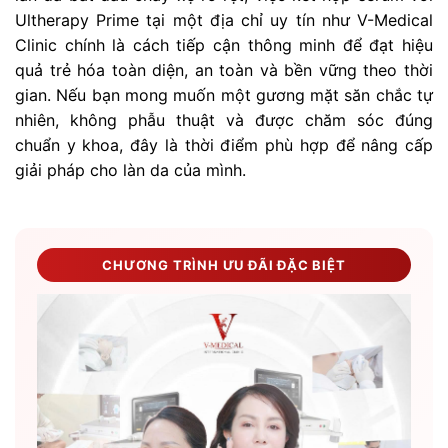
Ultherapy Prime tại một địa chỉ uy tín như V-Medical
Clinic chính là cách tiếp cận thông minh để đạt hiệu
quả trẻ hóa toàn diện, an toàn và bền vững theo thời
gian. Nếu bạn mong muốn một gương mặt săn chắc tự
nhiên, không phẫu thuật và được chăm sóc đúng
chuẩn y khoa, đây là thời điểm phù hợp để nâng cấp
giải pháp cho làn da của mình.
CHƯƠNG TRÌNH ƯU ĐÃI ĐẶC BIỆT