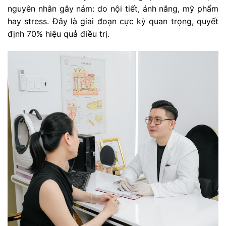
nguyên nhân gây nám: do nội tiết, ánh nắng, mỹ phẩm
hay stress. Đây là giai đoạn cực kỳ quan trọng, quyết
định 70% hiệu quả điều trị.