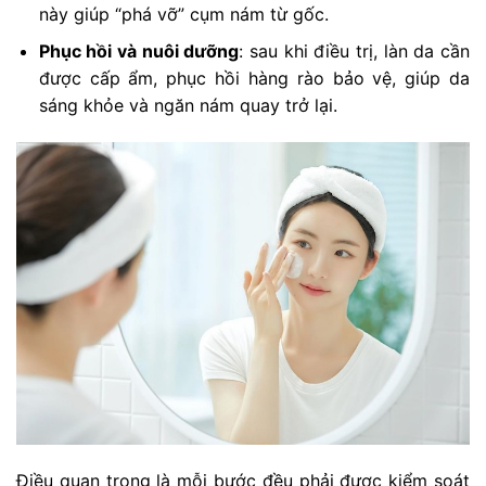
này giúp “phá vỡ” cụm nám từ gốc.
Phục hồi và nuôi dưỡng
: sau khi điều trị, làn da cần
được cấp ẩm, phục hồi hàng rào bảo vệ, giúp da
sáng khỏe và ngăn nám quay trở lại.
Điều quan trọng là mỗi bước đều phải được kiểm soát