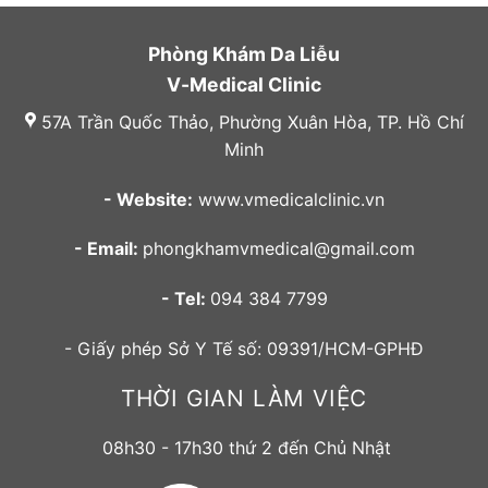
Phòng Khám Da Liễu
V-Medical Clinic
57A Trần Quốc Thảo, Phường Xuân Hòa, TP. Hồ Chí
Minh
- Website:
www.vmedicalclinic.vn
- Email:
phongkhamvmedical@gmail.com
- Tel:
094 384 7799
- Giấy phép Sở Y Tế số: 09391/HCM-GPHĐ
THỜI GIAN LÀM VIỆC
08h30 - 17h30 thứ 2 đến Chủ Nhật