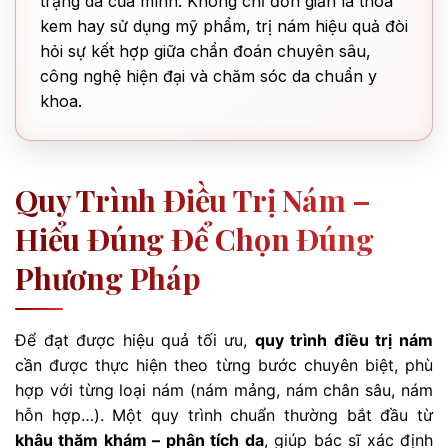
trạng da của mình. Không chỉ đơn giản là thoa
kem hay sử dụng mỹ phẩm, trị nám hiệu quả đòi
hỏi sự kết hợp giữa chẩn đoán chuyên sâu,
công nghệ hiện đại và chăm sóc da chuẩn y
khoa.
Quy Trình Điều Trị Nám –
Hiểu Đúng Để Chọn Đúng
Phương Pháp
Để đạt được hiệu quả tối ưu,
quy trình điều trị nám
cần được thực hiện theo từng bước chuyên biệt, phù
hợp với từng loại nám (nám mảng, nám chân sâu, nám
hỗn hợp…). Một quy trình chuẩn thường bắt đầu từ
khâu thăm khám – phân tích da
, giúp bác sĩ xác định