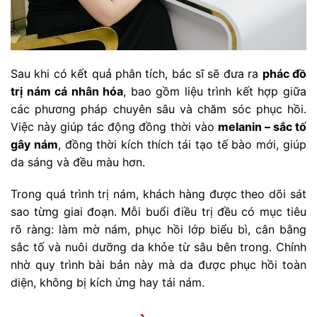
Sau khi có kết quả phân tích, bác sĩ sẽ đưa ra
phác đồ
trị nám cá nhân hóa
, bao gồm liệu trình kết hợp giữa
các phương pháp chuyên sâu và chăm sóc phục hồi.
Việc này giúp tác động đồng thời vào
melanin – sắc tố
gây nám
, đồng thời kích thích tái tạo tế bào mới, giúp
da sáng và đều màu hơn.
Trong quá trình trị nám, khách hàng được theo dõi sát
sao từng giai đoạn. Mỗi buổi điều trị đều có mục tiêu
rõ ràng: làm mờ nám, phục hồi lớp biểu bì, cân bằng
sắc tố và nuôi dưỡng da khỏe từ sâu bên trong. Chính
nhờ quy trình bài bản này mà da được phục hồi toàn
diện, không bị kích ứng hay tái nám.