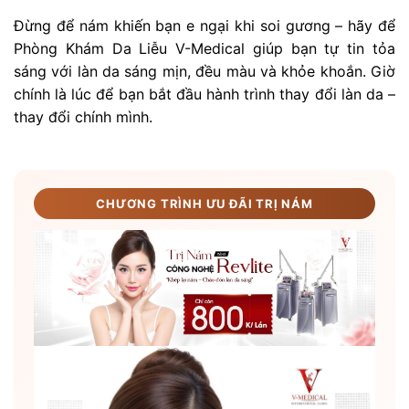
Đừng để nám khiến bạn e ngại khi soi gương – hãy để
Phòng Khám Da Liễu V-Medical giúp bạn tự tin tỏa
sáng với làn da sáng mịn, đều màu và khỏe khoắn. Giờ
chính là lúc để bạn bắt đầu hành trình thay đổi làn da –
thay đổi chính mình.
CHƯƠNG TRÌNH ƯU ĐÃI TRỊ NÁM