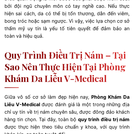
bởi đội ngũ chuyên môn có tay nghề cao. Nếu thực
hiện sai cách, da có thể bị tổn thương, dẫn đến viêm,
bong tróc hoặc sạm ngược. Vì vậy, việc lựa chọn cơ sở
thẩm mỹ uy tín là yếu tố tiên quyết để đảm bảo an
toàn và hiệu quả.
Quy Trình Điều Trị Nám – Tại
Sao Nên Thực Hiện Tại Phòng
Khám Da Liễu V-Medical
Giữa vô số cơ sở làm đẹp hiện nay,
Phòng Khám Da
Liễu V-Medical
được đánh giá là một trong những địa
chỉ uy tín về trị nám chuyên sâu, được đông đảo khách
hàng tin chọn. Tại đây, toàn bộ
quy trình điều trị nám
được thực hiện theo tiêu chuẩn y khoa, với quy trình