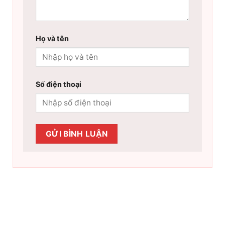
Họ và tên
Số điện thoại