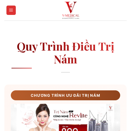
Skip
to
content
Quy Trình Điều Trị
Nám
CHƯƠNG TRÌNH ƯU ĐÃI TRỊ NÁM