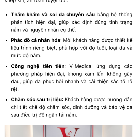
khép kín, an toàn tuyệt đối.
Thăm khám và soi da chuyên sâu
bằng hệ thống
phân tích hiện đại, giúp xác định đúng tình trạng
nám và nguyên nhân cụ thể.
Phác đồ cá nhân hóa
: Mỗi khách hàng được thiết kế
liệu trình riêng biệt, phù hợp với độ tuổi, loại da và
mức độ nám.
Công nghệ tiên tiến
: V-Medical ứng dụng các
phương pháp hiện đại, không xâm lấn, không gây
đau, giúp da phục hồi nhanh và cải thiện sắc tố rõ
rệt.
Chăm sóc sau trị liệu
: Khách hàng được hướng dẫn
chi tiết chế độ chăm sóc, dinh dưỡng và bảo vệ da
sau điều trị để ngăn tái nám.