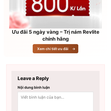
Ưu đãi 5 ngày vàng – Trị nám Revlite
chính hãng
Xem chi tiết ưu đãi
→
Leave a Reply
Nội dung bình luận