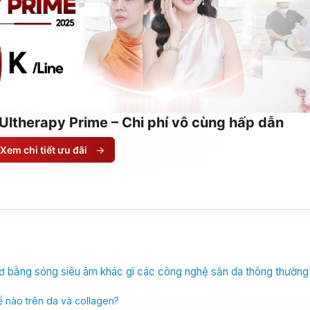
Ultherapy Prime – Chi phí vô cùng hấp dẫn
Xem chi tiết ưu đãi
→
ơ bằng sóng siêu âm khác gì các công nghệ săn da thông thường
 nào trên da và collagen?