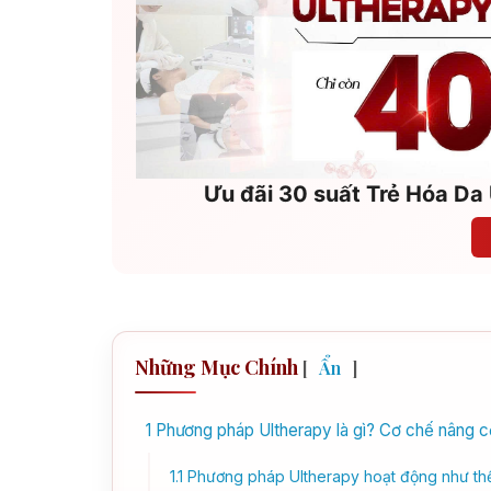
Ưu đãi 30 suất Trẻ Hóa Da 
Những Mục Chính
[
Ẩn
]
1
Phương pháp Ultherapy là gì? Cơ chế nâng c
1.1
Phương pháp Ultherapy hoạt động như thế