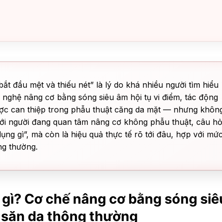
t đầu mệt và thiếu nét” là lý do khá nhiều người tìm hiểu
nghệ nâng cơ bằng sóng siêu âm hội tụ vi điểm, tác động
c can thiệp trong phẫu thuật căng da mặt — nhưng khôn
Với người đang quan tâm nâng cơ không phẫu thuật, câu hỏ
ụng gì”, mà còn là hiệu quả thực tế rõ tới đâu, hợp với mứ
ng thường.
 gì? Cơ chế nâng cơ bằng sóng siê
 săn da thông thường