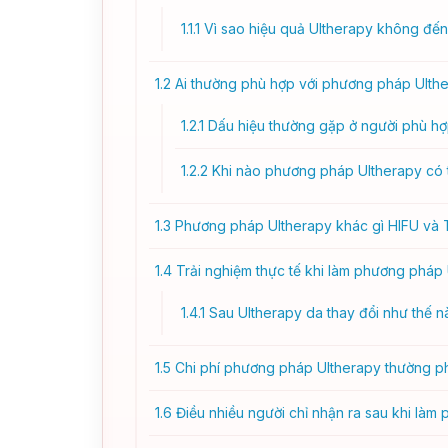
1.1.1
Vì sao hiệu quả Ultherapy không đến
1.2
Ai thường phù hợp với phương pháp Ulth
1.2.1
Dấu hiệu thường gặp ở người phù hợ
1.2.2
Khi nào phương pháp Ultherapy có t
1.3
Phương pháp Ultherapy khác gì HIFU và
1.4
Trải nghiệm thực tế khi làm phương pháp
1.4.1
Sau Ultherapy da thay đổi như thế nà
1.5
Chi phí phương pháp Ultherapy thường ph
1.6
Điều nhiều người chỉ nhận ra sau khi làm