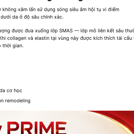
 không xâm lấn sử dụng sóng siêu âm hội tụ vi điểm
dưới da ở độ sâu chính xác.
lượng được đưa xuống lớp SMAS — lớp mô liên kết sâu thư
Khi collagen và elastin tại vùng này được kích thích tái cấu 
thời gian.
 da cơ học
gen remodeling