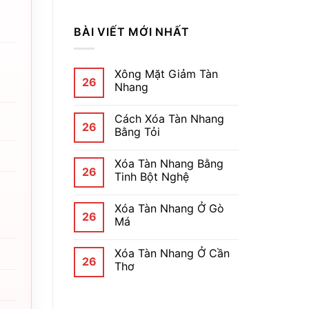
BÀI VIẾT MỚI NHẤT
Xông Mặt Giảm Tàn
26
Nhang
Cách Xóa Tàn Nhang
26
Bằng Tỏi
Xóa Tàn Nhang Bằng
26
Tinh Bột Nghệ
Xóa Tàn Nhang Ở Gò
26
Má
Xóa Tàn Nhang Ở Cần
26
Thơ