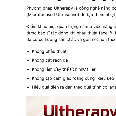
Phương pháp Ultherapy là công nghệ nâng cơ
(Microfocused Ultrasound) để tạo điểm nhiệt 
Điểm khác biệt quan trọng nằm ở việc năng 
được bác sĩ tác động khi phẫu thuật facelift. 
da có xu hướng săn chắc và gọn nét hơn theo 
Không phẫu thuật
Không cắt rạch da
Không làm đầy thể tích như filler
Không tạo cảm giác “căng cứng” kiểu kéo
Hiệu quả diễn ra dần theo quá trình colla