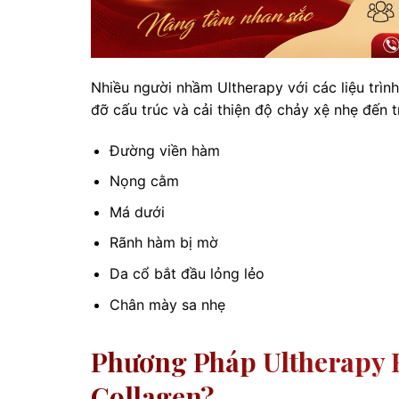
Nhiều người nhầm Ultherapy với các liệu trình
đỡ cấu trúc và cải thiện độ chảy xệ nhẹ đến t
Đường viền hàm
Nọng cằm
Má dưới
Rãnh hàm bị mờ
Da cổ bắt đầu lỏng lẻo
Chân mày sa nhẹ
Phương Pháp Ultherapy 
Collagen?