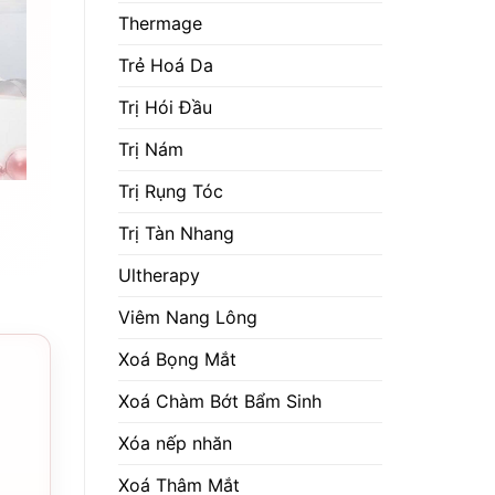
Thermage
Trẻ Hoá Da
Trị Hói Đầu
Trị Nám
Trị Rụng Tóc
Trị Tàn Nhang
Ultherapy
Viêm Nang Lông
Xoá Bọng Mắt
Xoá Chàm Bớt Bẩm Sinh
Xóa nếp nhăn
Xoá Thâm Mắt