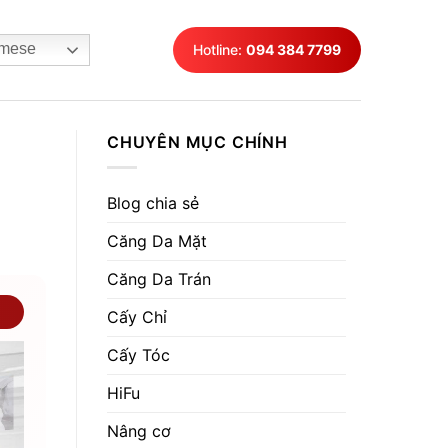
mese
Hotline:
094 384 7799
CHUYÊN MỤC CHÍNH
Blog chia sẻ
Căng Da Mặt
Căng Da Trán
Cấy Chỉ
Cấy Tóc
HiFu
Nâng cơ