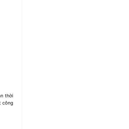
n thời
ít công