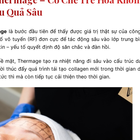
u Quả Sâu
age
là bước đầu tiên để thấy được giá trị thật sự của côn
ố vô tuyến (RF) đơn cực để tác động sâu vào lớp trung bì
tin – yếu tố quyết định độ săn chắc và đàn hồi.
 mặt, Thermage tạo ra nhiệt năng đi sâu vào cấu trúc da
ời thúc đẩy quá trình tái tạo collagen mới trong thời gian 
c thì mà còn tiếp tục cải thiện theo thời gian.