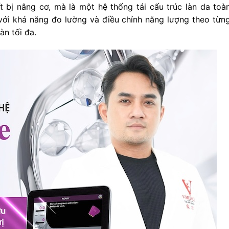
 bị nâng cơ, mà là một hệ thống tái cấu trúc làn da toàn
ới khả năng đo lường và điều chỉnh năng lượng theo từn
àn tối đa.