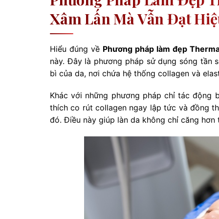
Xâm Lấn Mà Vẫn Đạt Hiệ
Hiểu đúng về
Phương pháp làm đẹp Therm
này. Đây là phương pháp sử dụng sóng tần s
bì của da, nơi chứa hệ thống collagen và elas
Khác với những phương pháp chỉ tác động bề
thích co rút collagen ngay lập tức và đồng th
đó. Điều này giúp làn da không chỉ căng hơn tứ