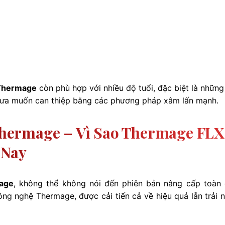
Thermage
còn phù hợp với nhiều độ tuổi, đặc biệt là những
hưa muốn can thiệp bằng các phương pháp xâm lấn mạnh.
ermage – Vì Sao Thermage FLX
 Nay
age
, không thể không nói đến phiên bản nâng cấp toàn 
ng nghệ Thermage, được cải tiến cả về hiệu quả lẫn trải 