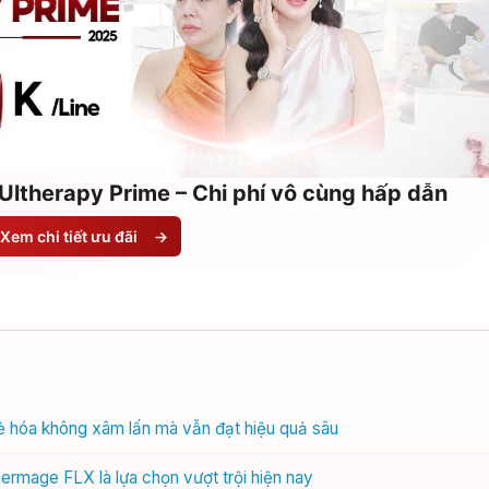
Ultherapy Prime – Chi phí vô cùng hấp dẫn
Xem chi tiết ưu đãi
→
 hóa không xâm lấn mà vẫn đạt hiệu quả sâu
rmage FLX là lựa chọn vượt trội hiện nay