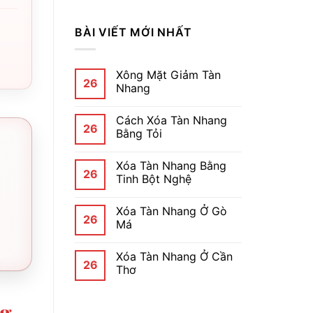
BÀI VIẾT MỚI NHẤT
Xông Mặt Giảm Tàn
26
Nhang
Cách Xóa Tàn Nhang
26
Bằng Tỏi
Xóa Tàn Nhang Bằng
26
Tinh Bột Nghệ
Xóa Tàn Nhang Ở Gò
26
Má
Xóa Tàn Nhang Ở Cần
26
Thơ
ng