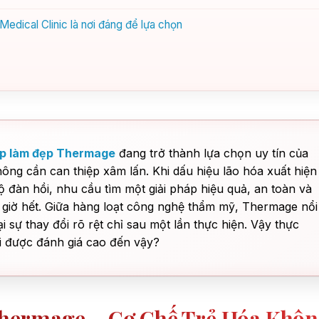
dical Clinic là nơi đáng để lựa chọn
p làm đẹp Thermage
đang trở thành lựa chọn uy tín của
ng cần can thiệp xâm lấn. Khi dấu hiệu lão hóa xuất hiện
ộ đàn hồi, nhu cầu tìm một giải pháp hiệu quả, an toàn và
ao giờ hết. Giữa hàng loạt công nghệ thẩm mỹ, Thermage nổi
i sự thay đổi rõ rệt chỉ sau một lần thực hiện. Vậy thực
ại được đánh giá cao đến vậy?
hermage – Cơ Chế Trẻ Hóa Khô