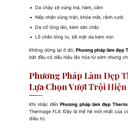
Da chảy xệ vùng má, hàm, cằm
Nếp nhăn vùng trán, khóe mắt, rãnh cười
Da cổ lỏng lẻo, kém săn chắc
Lỗ chân lông to, bề mặt da kém mịn
Không dừng lại ở đó,
Phương pháp làm đẹp 
bắt đầu có dấu hiệu lão hóa từ sớm nhưng c
Phương Pháp Làm Đẹp Th
Lựa Chọn Vượt Trội Hiện
Khi nhắc đến
Phương pháp làm đẹp Therm
Thermage FLX. Đây là thế hệ mới nhất của cô
điều trị.