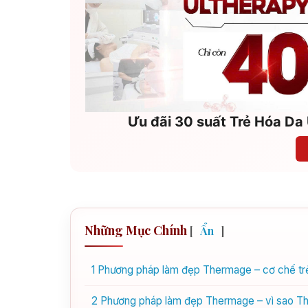
Ưu đãi 30 suất Trẻ Hóa Da 
Những Mục Chính
[
Ẩn
]
1
Phương pháp làm đẹp Thermage – cơ chế trẻ
2
Phương pháp làm đẹp Thermage – vì sao The