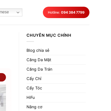
mese
Hotline:
094 384 7799
CHUYÊN MỤC CHÍNH
Blog chia sẻ
Căng Da Mặt
Căng Da Trán
Cấy Chỉ
Cấy Tóc
HiFu
Nâng cơ