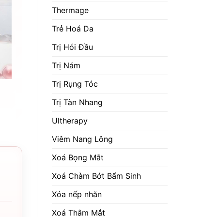
Thermage
Trẻ Hoá Da
Trị Hói Đầu
Trị Nám
Trị Rụng Tóc
Trị Tàn Nhang
Ultherapy
Viêm Nang Lông
Xoá Bọng Mắt
Xoá Chàm Bớt Bẩm Sinh
Xóa nếp nhăn
Xoá Thâm Mắt