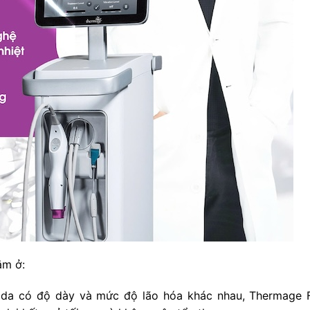
ằm ở:
g da có độ dày và mức độ lão hóa khác nhau, Thermage 