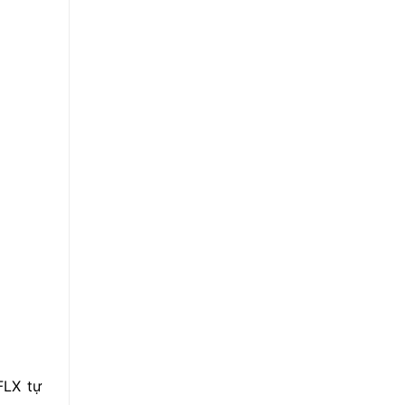
FLX tự