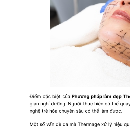
Điểm đặc biệt của
Phương pháp làm đẹp T
gian nghỉ dưỡng. Người thực hiện có thể quay 
nghệ trẻ hóa chuyên sâu có thể làm được.
Một số vấn đề da mà Thermage xử lý hiệu q