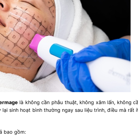
hermage
là không cần phẫu thuật, không xâm lấn, không cầ
lại sinh hoạt bình thường ngay sau liệu trình, điều mà rất 
uả bao gồm: