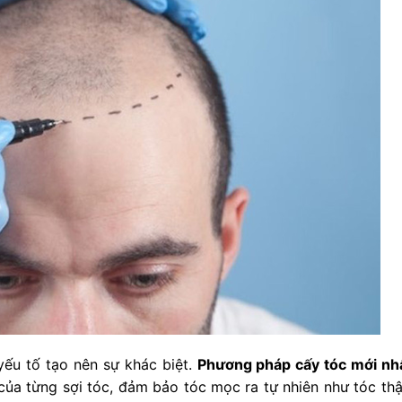
yếu tố tạo nên sự khác biệt.
Phương pháp cấy tóc mới nh
ủa từng sợi tóc, đảm bảo tóc mọc ra tự nhiên như tóc thậ