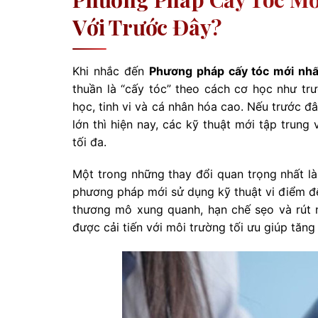
Với Trước Đây?
Khi nhắc đến
Phương pháp cấy tóc mới nhấ
thuần là “cấy tóc” theo cách cơ học như trư
học, tinh vi và cá nhân hóa cao. Nếu trước đ
lớn thì hiện nay, các kỹ thuật mới tập trun
tối đa.
Một trong những thay đổi quan trọng nhất là
phương pháp mới sử dụng kỹ thuật vi điểm để 
thương mô xung quanh, hạn chế sẹo và rút n
được cải tiến với môi trường tối ưu giúp tăng