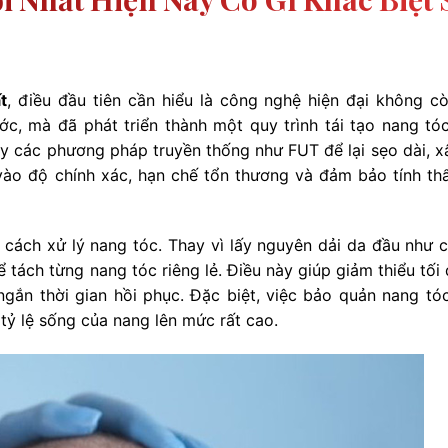
t
, điều đầu tiên cần hiểu là công nghệ hiện đại không c
ớc, mà đã phát triển thành một quy trình tái tạo nang tó
ây các phương pháp truyền thống như FUT để lại sẹo dài, x
g vào độ chính xác, hạn chế tổn thương và đảm bảo tính t
 cách xử lý nang tóc. Thay vì lấy nguyên dải da đầu như c
tách từng nang tóc riêng lẻ. Điều này giúp giảm thiểu tối 
gắn thời gian hồi phục. Đặc biệt, việc bảo quản nang tó
 tỷ lệ sống của nang lên mức rất cao.