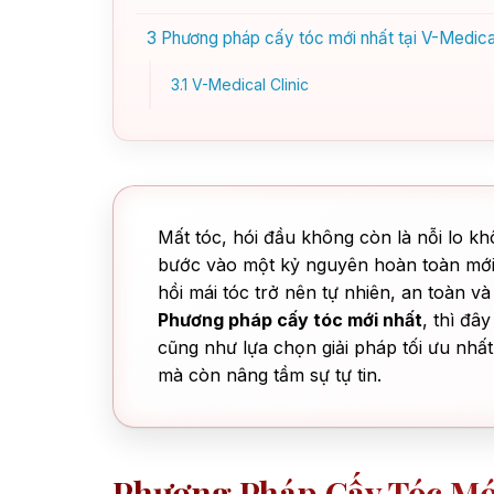
3
Phương pháp cấy tóc mới nhất tại V-Medical C
3.1
V-Medical Clinic
Mất tóc, hói đầu không còn là nỗi lo kh
bước vào một kỷ nguyên hoàn toàn mới.
hồi mái tóc trở nên tự nhiên, an toàn v
Phương pháp cấy tóc mới nhất
, thì đâ
cũng như lựa chọn giải pháp tối ưu nhất
mà còn nâng tầm sự tự tin.
Phương Pháp Cấy Tóc Mới