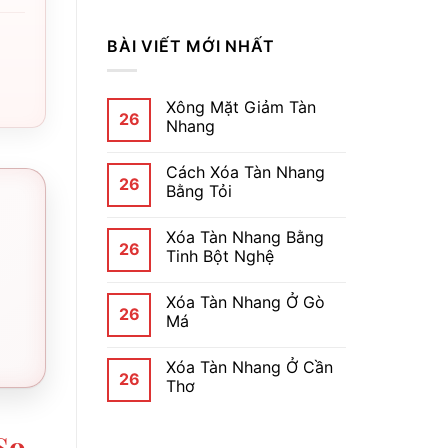
BÀI VIẾT MỚI NHẤT
Xông Mặt Giảm Tàn
26
Nhang
Cách Xóa Tàn Nhang
26
Bằng Tỏi
Xóa Tàn Nhang Bằng
26
Tinh Bột Nghệ
Xóa Tàn Nhang Ở Gò
26
Má
Xóa Tàn Nhang Ở Cần
26
Thơ
So