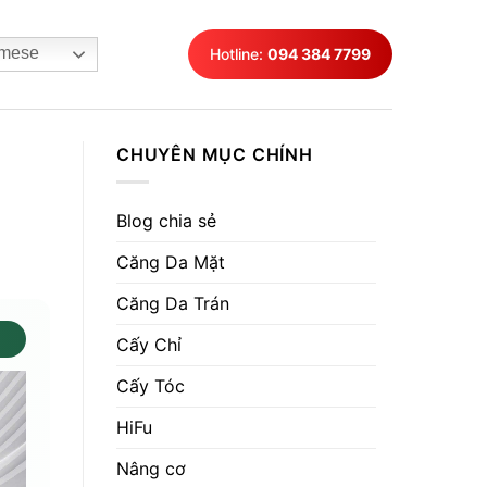
mese
Hotline:
094 384 7799
CHUYÊN MỤC CHÍNH
Blog chia sẻ
Căng Da Mặt
Căng Da Trán
Cấy Chỉ
Cấy Tóc
HiFu
Nâng cơ