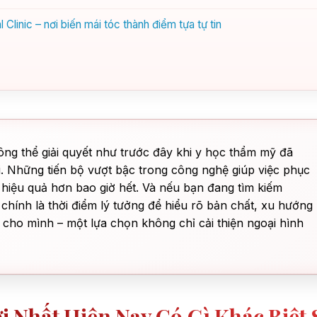
linic – nơi biến mái tóc thành điểm tựa tự tin
ông thể giải quyết như trước đây khi y học thẩm mỹ đã
 Những tiến bộ vượt bậc trong công nghệ giúp việc phục
à hiệu quả hơn bao giờ hết. Và nếu bạn đang tìm kiếm
y chính là thời điểm lý tưởng để hiểu rõ bản chất, xu hướng
 cho mình – một lựa chọn không chỉ cải thiện ngoại hình
 Nhất Hiện Nay Có Gì Khác Biệt 