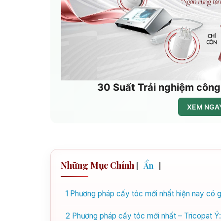
30 Suất Trải nghiệm công
XEM NGAY
Những Mục Chính
[
Ẩn
]
1
Phương pháp cấy tóc mới nhất hiện nay có gì
2
Phương pháp cấy tóc mới nhất – Tricopat Ý: b