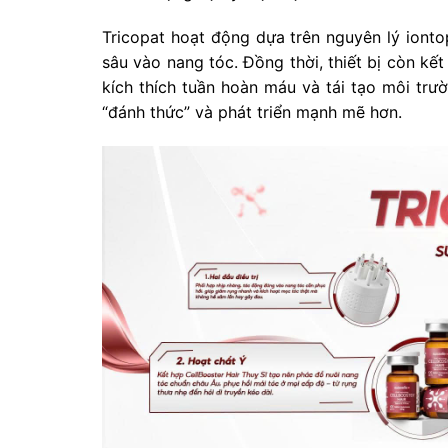
Tricopat hoạt động dựa trên nguyên lý iont
sâu vào nang tóc. Đồng thời, thiết bị còn kế
kích thích tuần hoàn máu và tái tạo môi tr
“đánh thức” và phát triển mạnh mẽ hơn.