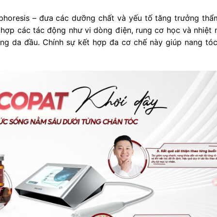
ophoresis – đưa các dưỡng chất và yếu tố tăng trưởng thẩ
t hợp các tác động như vi dòng điện, rung cơ học và nhiệt 
ường da đầu. Chính sự kết hợp đa cơ chế này giúp nang tó