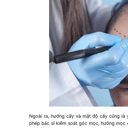
Ngoài ra, hướng cấy và mật độ cấy cũng là 
phép bác sĩ kiểm soát góc mọc, hướng mọc c