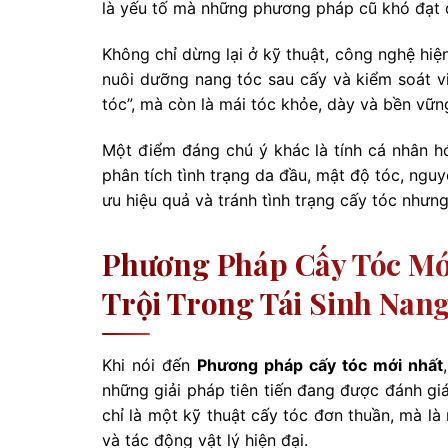
là yếu tố mà những phương pháp cũ khó đạt đ
Không chỉ dừng lại ở kỹ thuật, công nghệ hiện
nuôi dưỡng nang tóc sau cấy và kiểm soát v
tóc”, mà còn là mái tóc khỏe, dày và bền vững
Một điểm đáng chú ý khác là tính cá nhân h
phân tích tình trạng da đầu, mật độ tóc, nguy
ưu hiệu quả và tránh tình trạng cấy tóc nhưn
Phương Pháp Cấy Tóc Mới
Trội Trong Tái Sinh Nan
Khi nói đến
Phương pháp cấy tóc mới nhất
những giải pháp tiên tiến đang được đánh giá
chỉ là một kỹ thuật cấy tóc đơn thuần, mà là
và tác động vật lý hiện đại.