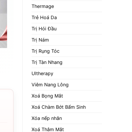
Thermage
Trẻ Hoá Da
Trị Hói Đầu
Trị Nám
Trị Rụng Tóc
Trị Tàn Nhang
Ultherapy
Viêm Nang Lông
Xoá Bọng Mắt
Xoá Chàm Bớt Bẩm Sinh
Xóa nếp nhăn
Xoá Thâm Mắt