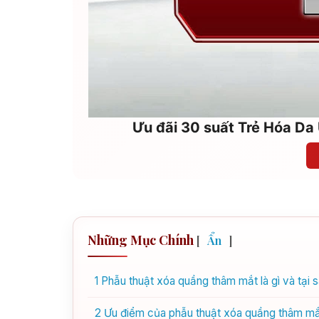
Ưu đãi 30 suất Trẻ Hóa Da 
Những Mục Chính
[
Ẩn
]
1
Phẫu thuật xóa quầng thâm mắt là gì và tại
2
Ưu điểm của phẫu thuật xóa quầng thâm mắ