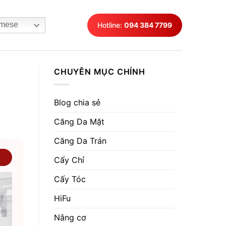
mese
Hotline:
094 384 7799
CHUYÊN MỤC CHÍNH
Blog chia sẻ
Căng Da Mặt
Căng Da Trán
Cấy Chỉ
Cấy Tóc
HiFu
Nâng cơ