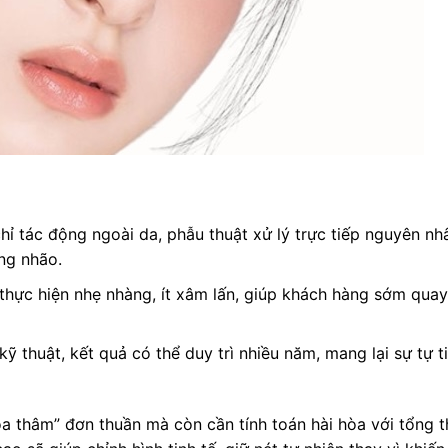
ỉ tác động ngoài da, phẫu thuật xử lý trực tiếp nguyên nh
ng nhão.
thực hiện nhẹ nhàng, ít xâm lấn, giúp khách hàng sớm quay 
ỹ thuật, kết quả có thể duy trì nhiều năm, mang lại sự tự t
óa thâm” đơn thuần mà còn cần tính toán hài hòa với tổng t