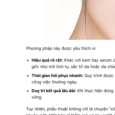
Phương pháp này được yêu thích vì:
Hiệu quả rõ rệt:
Khác với kem hay serum ch
gốc như mỡ tích tụ, sắc tố da hoặc da chù
Thời gian hồi phục nhanh:
Quy trình được 
công việc thường ngày.
Duy trì kết quả lâu dài:
Khi thực hiện đúng k
vững.
Tuy nhiên, phẫu thuật không chỉ là chuyện “x