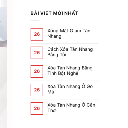
BÀI VIẾT MỚI NHẤT
Xông Mặt Giảm Tàn
26
Nhang
Cách Xóa Tàn Nhang
26
Bằng Tỏi
Xóa Tàn Nhang Bằng
26
Tinh Bột Nghệ
Xóa Tàn Nhang Ở Gò
26
Má
Xóa Tàn Nhang Ở Cần
26
Thơ