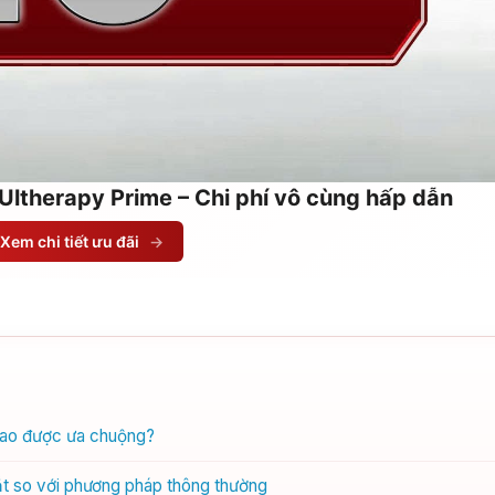
Ultherapy Prime – Chi phí vô cùng hấp dẫn
Xem chi tiết ưu đãi
→
 sao được ưa chuộng?
t so với phương pháp thông thường