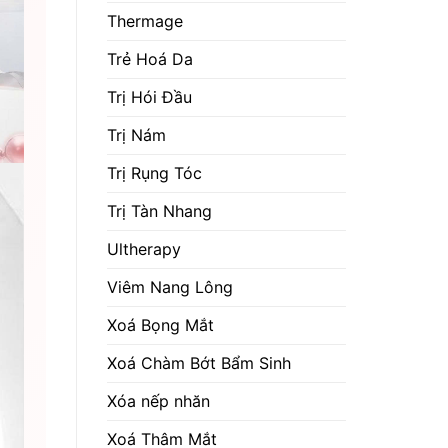
Thermage
Trẻ Hoá Da
Trị Hói Đầu
Trị Nám
Trị Rụng Tóc
Trị Tàn Nhang
Ultherapy
Viêm Nang Lông
Xoá Bọng Mắt
Xoá Chàm Bớt Bẩm Sinh
Xóa nếp nhăn
Xoá Thâm Mắt