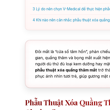
3
Lý do nên chọn V-Medical để thực hiện phẫ
4
Khi nào nên cân nhắc phẫu thuật xóa quần
Đôi mắt là “cửa sổ tâm hồn”, phản chiế
gian, quầng thâm và bọng mắt xuất hiện
người dù thử đủ loại kem dưỡng hay mặt 
phẫu thuật xóa quầng thâm mắt
trở th
phục ánh nhìn tươi trẻ, giúp gương mặt 
Phẫu Thuật Xóa Quầng Th