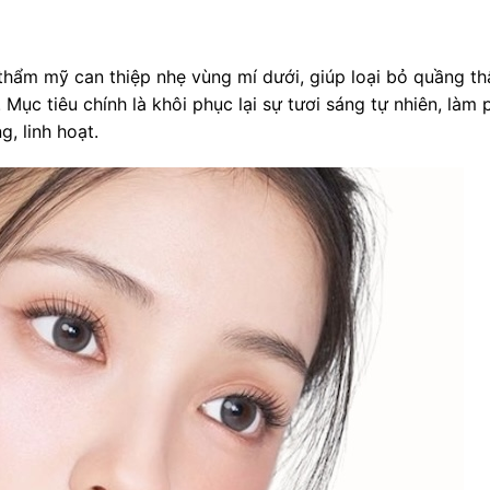
 thẩm mỹ can thiệp nhẹ vùng mí dưới, giúp loại bỏ quầng t
ục tiêu chính là khôi phục lại sự tươi sáng tự nhiên, làm
, linh hoạt.