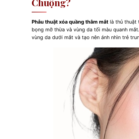
Chuộng?
Phẫu thuật xóa quầng thâm mắt
là thủ thuật
bọng mỡ thừa và vùng da tối màu quanh mắt. M
vùng da dưới mắt và tạo nên ánh nhìn trẻ trung