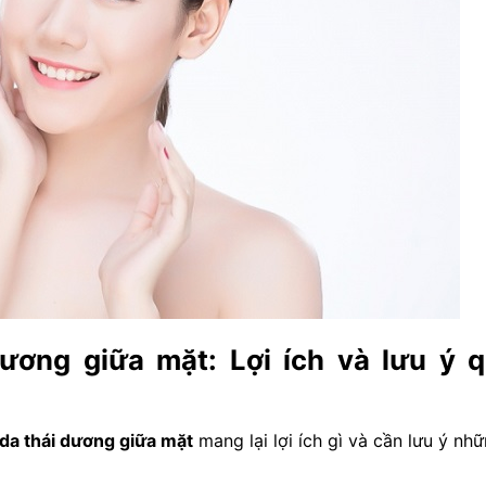
ương giữa mặt: Lợi ích và lưu ý 
da thái dương giữa mặt
mang lại lợi ích gì và cần lưu ý nhữ