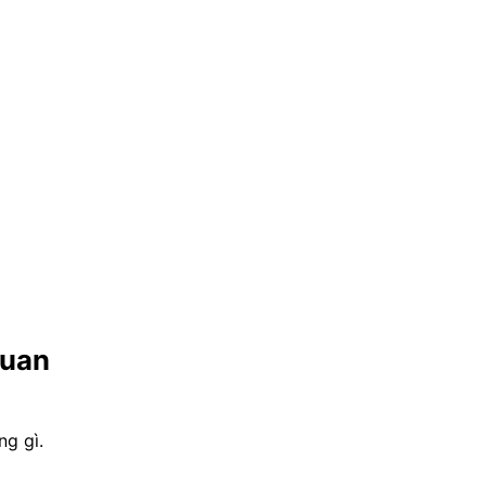
quan
ng gì.