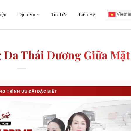
iệu
Dịch Vụ
Tin Tức
Liên Hệ
Vietna
 Da Thái Dương Giữa Mặt
G TRÌNH ƯU ĐÃI ĐẶC BIỆT