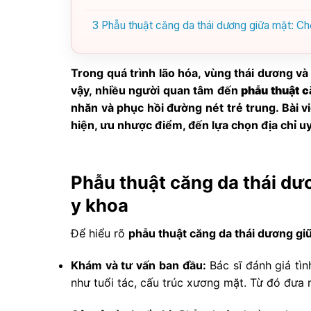
3
Phẫu thuật căng da thái dương giữa mặt: Chọ
Trong quá trình lão hóa, vùng thái dương và
vậy, nhiều người quan tâm đến
phẫu thuật c
nhăn và phục hồi đường nét trẻ trung. Bài vi
hiện, ưu nhược điểm, đến lựa chọn địa chỉ uy 
Phẫu thuật căng da thái dư
y khoa
Để hiểu rõ
phẫu thuật căng da thái dương gi
Khám và tư vấn ban đầu:
Bác sĩ đánh giá tì
như tuổi tác, cấu trúc xương mặt. Từ đó đưa