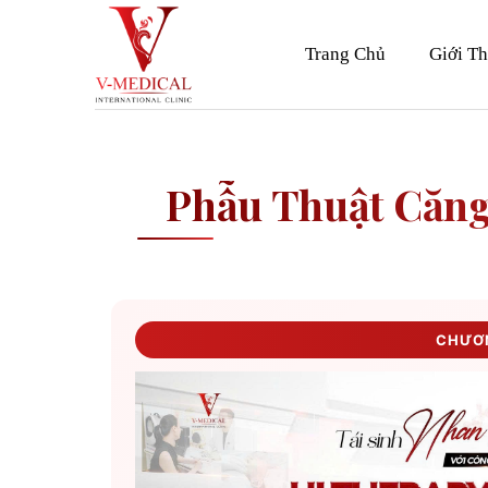
Skip
to
Trang Chủ
Giới Th
content
Phẫu Thuật Căng
CHƯƠN