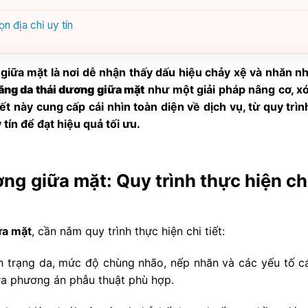
n địa chỉ uy tín
 giữa mặt là nơi dễ nhận thấy dấu hiệu chảy xệ và nhăn nh
ăng da thái dương giữa mặt
như một giải pháp nâng cơ, x
ết này cung cấp cái nhìn toàn diện về dịch vụ, từ quy trìn
tín để đạt hiệu quả tối ưu.
ơng giữa mặt: Quy trình thực hiện c
ữa mặt
, cần nắm quy trình thực hiện chi tiết:
nh trạng da, mức độ chùng nhão, nếp nhăn và các yếu tố c
 ra phương án phẫu thuật phù hợp.