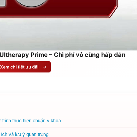
Ultherapy Prime – Chi phí vô cùng hấp dẫn
Xem chi tiết ưu đãi
→
 trình thực hiện chuẩn y khoa
ích và lưu ý quan trọng