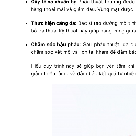
Gây tê và chuẩn bị:
Phẫu thuật thường được t
hàng thoải mái và giảm đau. Vùng mặt được l
Thực hiện căng da:
Bác sĩ tạo đường mổ tinh
bỏ da thừa. Kỹ thuật này giúp nâng vùng giữa
Chăm sóc hậu phẫu:
Sau phẫu thuật, da đ
chăm sóc vết mổ và lịch tái khám để đảm bảo
Hiểu quy trình này sẽ giúp bạn yên tâm khi
giảm thiểu rủi ro và đảm bảo kết quả tự nhiên