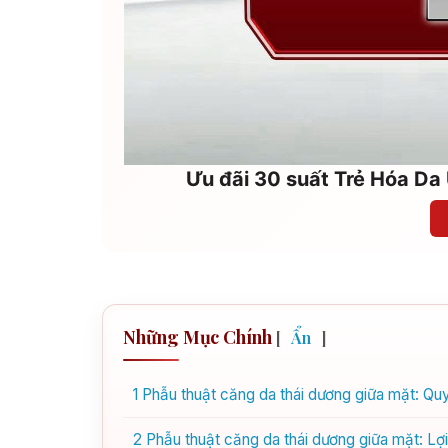
Ưu đãi 30 suất Trẻ Hóa Da 
Những Mục Chính
[
Ẩn
]
1
Phẫu thuật căng da thái dương giữa mặt: Quy
2
Phẫu thuật căng da thái dương giữa mặt: Lợi 