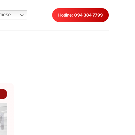
mese
Hotline:
094 384 7799